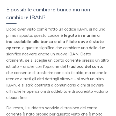
È possibile cambiare banca ma non
cambiare IBAN?
Dopo aver visto com’è fatto un codice IBAN, si ha una
prima risposta: questo codice è
legato in maniera
indissolubile alla banca e alla filiale dove è stato
aperto
, e questo significa che cambiare una delle due
significa ricevere anche un nuovo IBAN. Detto
altrimenti, se si sceglie un conto corrente presso un altro
istituto – anche con l’opzione del
trasloco del conto
,
che consente di trasferire non solo il saldo, ma anche le
utenze e tutti gli altri dettagli altrove – si avrà un altro
IBAN, e si sarà costretti a comunicarlo a chi di dovere
affinché le operazioni di addebito e di accredito vadano
a buon fine.
Del resto, il suddetto servizio di trasloco del conto
corrente è nato proprio per questo: visto che è molto