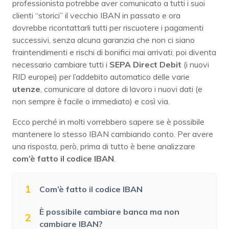
professionista potrebbe aver comunicato a tutti i suoi
clienti “storici” il vecchio IBAN in passato e ora
dovrebbe ricontattarli tutti per riscuotere i pagamenti
successivi, senza alcuna garanzia che non ci siano
fraintendimenti e rischi di bonifici mai arrivati; poi diventa
necessario cambiare tutti i
SEPA Direct Debit
(i nuovi
RID europei) per l’addebito automatico delle varie
utenze
, comunicare al datore di lavoro i nuovi dati (e
non sempre è facile o immediato) e così via.
Ecco perché in molti vorrebbero sapere se è possibile
mantenere lo stesso IBAN cambiando conto. Per avere
una risposta, però, prima di tutto è bene analizzare
com’è fatto il codice IBAN
.
1
Com’è fatto il codice IBAN
È possibile cambiare banca ma non
2
cambiare IBAN?