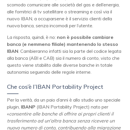
scomodo comunicare alle società del gas e dell’energia,
alle fornitrici di tv satellitare o streaming e così via il
nuovo IBAN, a occuparsene è il servizio clienti della
nuova banca, senza incomodi per l’utente.
La risposta, quindi, è no:
non è possibile cambiare
banca (e nemmeno filiale) mantenendo lo stesso
IBAN
. Cambieranno infatti sia la parte del codice legata
alla banca (ABI e CAB) sia il numero di conto, visto che
questo viene stabilito dalle diverse banche in totale
autonomia seguendo delle regole interne.
Che cos’è l’IBAN Portability Project
Per la verità, da un paio d’anni è allo studio uno speciale
plugin,
IBANP
(IBAN Portability Project) nato per
«
consentire alle banche di offrire ai propri clienti il
trasferimento ad un'altra banca senza ricevere un
nuovo numero di conto, contribuendo alla migrazione