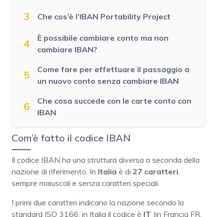
3
Che cos’è l’IBAN Portability Project
È possibile cambiare conto ma non
4
cambiare IBAN?
Come fare per effettuare il passaggio a
5
un nuovo conto senza cambiare IBAN
Che cosa succede con le carte conto con
6
IBAN
Com’è fatto il codice IBAN
Il codice IBAN ha una struttura diversa a seconda della
nazione di riferimento. In
Italia
è di
27 caratteri
,
sempre maiuscoli e senza caratteri speciali.
I primi due caratteri indicano la nazione secondo lo
standard ISO 3166: in Italia il codice è
IT
(in Francia FR,