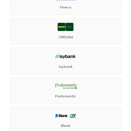
Fineco
CREDEM
Isybank
Findomestic
Blank