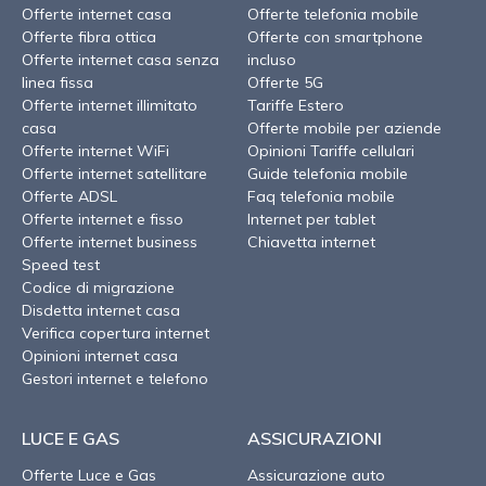
Offerte internet casa
Offerte telefonia mobile
Offerte fibra ottica
Offerte con smartphone
Offerte internet casa senza
incluso
linea fissa
Offerte 5G
Offerte internet illimitato
Tariffe Estero
casa
Offerte mobile per aziende
Offerte internet WiFi
Opinioni Tariffe cellulari
Offerte internet satellitare
Guide telefonia mobile
Offerte ADSL
Faq telefonia mobile
Offerte internet e fisso
Internet per tablet
Offerte internet business
Chiavetta internet
Speed test
Codice di migrazione
Disdetta internet casa
Verifica copertura internet
Opinioni internet casa
Gestori internet e telefono
LUCE E GAS
ASSICURAZIONI
Offerte Luce e Gas
Assicurazione auto