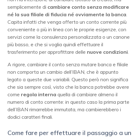
semplicemente di
cambiare conto senza modificare
né la sua filiale di fiducia né ovviamente la banca
.
Capita infatti che venga offerto un conto corrente più
conveniente o più in linea con le proprie esigenze, con
servizi come la consulenza personalizzata o un canone
più basso, e che si voglia quindi effettuare il
trasferimento per approfittare delle
nuove condizioni
.
A rigore, cambiare il conto senza mutare banca e filiale
non comporta un cambio dell’IBAN, che è appunto
legato a queste due variabili. Questo però non significa
che sia sempre così, visto che la banca potrebbe avere
come
regola interna
quella di cambiare almeno il
numero di conto corrente: in questo caso la prima parte
dell’IBAN rimarrebbe immutata, ma cambierebbero i
dodici caratteri finali.
Come fare per effettuare il passaggio a un