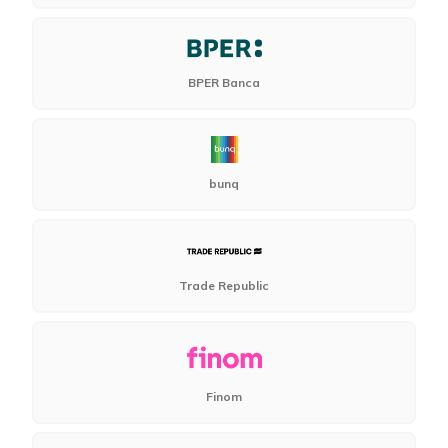
BPER Banca
bunq
Trade Republic
Finom