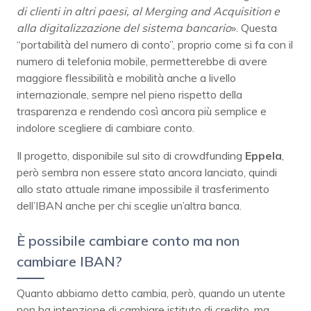
di clienti in altri paesi, al Merging and Acquisition e
alla digitalizzazione del sistema bancario
». Questa
“portabilità del numero di conto”, proprio come si fa con il
numero di telefonia mobile, permetterebbe di avere
maggiore flessibilità e mobilità anche a livello
internazionale, sempre nel pieno rispetto della
trasparenza e rendendo così ancora più semplice e
indolore scegliere di cambiare conto.
Il progetto, disponibile sul sito di crowdfunding
Eppela
,
però sembra non essere stato ancora lanciato, quindi
allo stato attuale rimane impossibile il trasferimento
dell’IBAN anche per chi sceglie un’altra banca.
È possibile cambiare conto ma non
cambiare IBAN?
Quanto abbiamo detto cambia, però, quando un utente
non ha intenzione di cambiare istituto di credito, ma