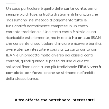
Un caso particolare è quello delle
carte conto
, ormai
sempre più diffuse: si tratta di strumenti finanziari che
“riassumono” nel metodo di pagamento tutte le
funzionalità normalmente comprese in un conto
corrente tradizionale. Una carta conto è simile a una
ricaricabile esteriormente, ma in realtà
ha un suo IBAN
che consente al suo titolare di inviare e ricevere bonifici,
avere utenze intestate e così via. La carta conto con
IBAN è un prodotto molto diverso dai classici conti
correnti, quindi quando si passa da una di queste
soluzioni finanziarie a una più tradizionale
l’IBAN verrà
cambiato per forza
, anche se si rimane nell’ambito
della stessa banca.
Altre offerte che potrebbero interessarti