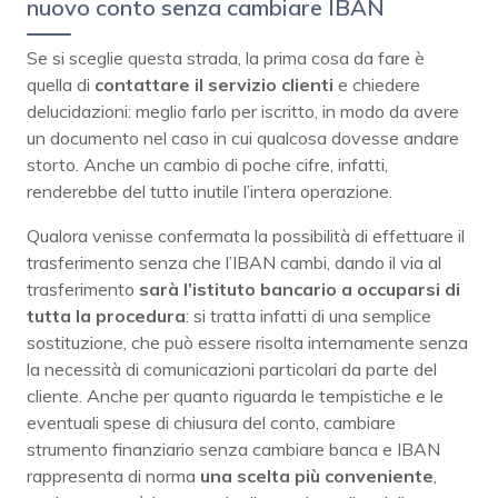
nuovo conto senza cambiare IBAN
Se si sceglie questa strada, la prima cosa da fare è
quella di
contattare il servizio clienti
e chiedere
delucidazioni: meglio farlo per iscritto, in modo da avere
un documento nel caso in cui qualcosa dovesse andare
storto. Anche un cambio di poche cifre, infatti,
renderebbe del tutto inutile l’intera operazione.
Qualora venisse confermata la possibilità di effettuare il
trasferimento senza che l’IBAN cambi, dando il via al
trasferimento
sarà l’istituto bancario a occuparsi di
tutta la procedura
: si tratta infatti di una semplice
sostituzione, che può essere risolta internamente senza
la necessità di comunicazioni particolari da parte del
cliente. Anche per quanto riguarda le tempistiche e le
eventuali spese di chiusura del conto, cambiare
strumento finanziario senza cambiare banca e IBAN
rappresenta di norma
una scelta più conveniente
,