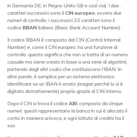
in Germania DE, in Regno Unito GB e così via). I due
caratteri successivi sono il
CIN europeo
, ovvero due
numeri di controllo; i successivi 23 caratteri sono il
codice
BBAN
italiano (Basic Bank Account Number).
Il codice BBAN è composto dal CIN (Control Internal
Number) e, come il CIN europeo, ha una funzione di
controllo: questo significa che non si tratta di un numero
casuale ma viene creato in base a una serie di algoritmi,
partendo dagli altri codici che costituiscono l’IBAN. In
altre parole, è semplice per un sistema elettronico
identificare se un IBAN è errato (magari perché lo si è
digitato distrattamente) proprio grazie al CIN interno.
Dopo il CIN si trova il codice
ABI
, composto da cinque
numeri: questi rappresentano la banca in cui è allocato il
conto in maniera univoca, e ogni istituto di credito ha il
suo.