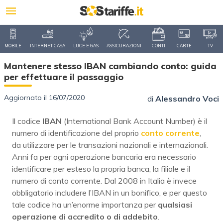
MOBILE
INTERNET CASA
LUCE E GAS
ASSICURAZIONI
CONTI
CARTE
TV
Mantenere stesso IBAN cambiando conto: guida
per effettuare il passaggio
Aggiornato il 16/07/2020
di
Alessandro Voci
Il codice
IBAN
(International Bank Account Number) è il
numero di identificazione del proprio
conto corrente
,
da utilizzare per le transazioni nazionali e internazionali.
Anni fa per ogni operazione bancaria era necessario
identificare per esteso la propria banca, la filiale e il
numero di conto corrente. Dal 2008 in Italia è invece
obbligatorio includere l’IBAN in un bonifico, e per questo
tale codice ha un’enorme importanza per
qualsiasi
operazione di accredito o di addebito
.