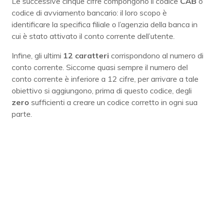
Le successive cinque cifre compongono il codice
CAB
o
codice di avviamento bancario: il loro scopo è
identificare la specifica filiale o l’agenzia della banca in
cui è stato attivato il conto corrente dell’utente.
Infine, gli ultimi
12 caratteri
corrispondono al numero di
conto corrente. Siccome quasi sempre il numero del
conto corrente è inferiore a 12 cifre, per arrivare a tale
obiettivo si aggiungono, prima di questo codice, degli
zero
sufficienti a creare un codice corretto in ogni sua
parte.