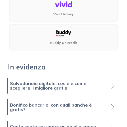
Vivid Money
Buddy Unicredit
In evidenza
Salvadanaio digitale: cos'è e come
scegliere il migliore gratis
Bonifico bancario: con quali banche è
gratis?
Costo conto corrente: guida alle spese