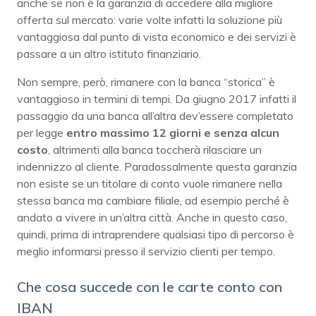
anche se non è la garanzia di accedere alla migliore
offerta sul mercato: varie volte infatti la soluzione più
vantaggiosa dal punto di vista economico e dei servizi è
passare a un altro istituto finanziario.
Non sempre, però, rimanere con la banca “storica” è
vantaggioso in termini di tempi. Da giugno 2017 infatti il
passaggio da una banca all’altra dev’essere completato
per legge
entro massimo 12 giorni e senza alcun
costo
, altrimenti alla banca toccherà rilasciare un
indennizzo al cliente. Paradossalmente questa garanzia
non esiste se un titolare di conto vuole rimanere nella
stessa banca ma cambiare filiale, ad esempio perché è
andato a vivere in un’altra città. Anche in questo caso,
quindi, prima di intraprendere qualsiasi tipo di percorso è
meglio informarsi presso il servizio clienti per tempo.
Che cosa succede con le carte conto con
IBAN