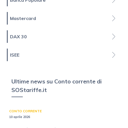
Banca Popolare
Mastercard
DAX 30
ISEE
Ultime news su Conto corrente di
SOStariffe.it
CONTO CORRENTE
10 aprile 2026