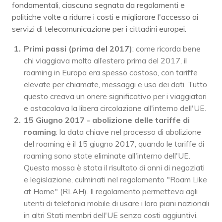
fondamentali, ciascuna segnata da regolamenti e
politiche volte a ridurre i costi e migliorare l'accesso ai
servizi di telecomunicazione per i cittadini europei.
Primi passi (prima del 2017)
: come ricorda bene
chi viaggiava molto all’estero prima del 2017, il
roaming in Europa era spesso costoso, con tariffe
elevate per chiamate, messaggi e uso dei dati. Tutto
questo creava un onere significativo per i viaggiatori
e ostacolava la libera circolazione all'interno dell'UE.
15 Giugno 2017 - abolizione delle tariffe di
roaming
: la data chiave nel processo di abolizione
del roaming è il 15 giugno 2017, quando le tariffe di
roaming sono state eliminate all'interno dell'UE.
Questa mossa è stata il risultato di anni di negoziati
e legislazione, culminati nel regolamento "Roam Like
at Home" (RLAH). Il regolamento permetteva agli
utenti di telefonia mobile di usare i loro piani nazionali
in altri Stati membri dell'UE senza costi aggiuntivi.