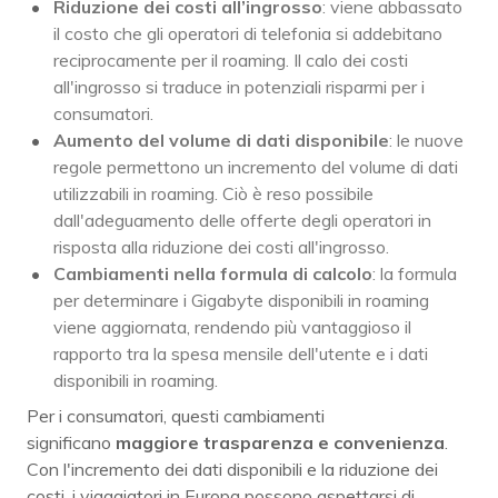
Riduzione dei costi all’ingrosso
: viene abbassato
il costo che gli operatori di telefonia si addebitano
reciprocamente per il roaming. Il calo dei costi
all'ingrosso si traduce in potenziali risparmi per i
consumatori.
Aumento del volume di dati disponibile
: le nuove
regole permettono un incremento del volume di dati
utilizzabili in roaming. Ciò è reso possibile
dall'adeguamento delle offerte degli operatori in
risposta alla riduzione dei costi all'ingrosso.
Cambiamenti nella formula di calcolo
: la formula
per determinare i Gigabyte disponibili in roaming
viene aggiornata, rendendo più vantaggioso il
rapporto tra la spesa mensile dell'utente e i dati
disponibili in roaming.
Per i consumatori, questi cambiamenti
significano
maggiore trasparenza e convenienza
.
Con l'incremento dei dati disponibili e la riduzione dei
costi, i viaggiatori in Europa possono aspettarsi di