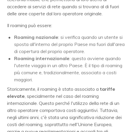
accedere ai servizi di rete quando si trovano al di fuori
delle aree coperte dal loro operatore originale.
Il roaming può essere:
Roaming nazionale
: si verifica quando un utente si
sposta all'interno del proprio Paese ma fuori dall'area
di copertura del proprio operatore.
Roaming internazionale
: questo avviene quando
l'utente viaggia in un altro Paese. È il tipo di roaming
più comune e, tradizionalmente, associato a costi
maggiori.
Storicamente, il roaming è stato associato a
tariffe
elevate
, specialmente nel caso del roaming
internazionale. Questo perché l'utilizzo della rete di un
altro operatore comportava costi aggiuntivi. Tuttavia,
negli ultimi anni, c'è stata una significativa riduzione dei
costi del roaming, soprattutto nell'Unione Europea,
grazie a nuove regolamentazioni e accordi tra gli