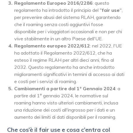
Regolamento Europeo 2016/2286
: questo
regolamento ha introdotto il principio del "
fair use
",
per prevenire abusi del sistema RLAH, garantendo
che il roaming senza costi aggiuntivi fosse
disponibile per i viaggiatori occasionali e non per chi
vive stabilmente in un altro Paese dell'UE.
Regolamento europeo 2022/612
: nel 2022, l'UE
ha adottato il Regolamento 2022/612, che ha
esteso il regime RLAH per altri dieci anni, fino al
2032. Questo regolamento ha anche introdotto
miglioramenti significativi in termini di accesso ai dati
e costi per i servizi di roaming.
Cambiamenti a partire dal 1° Gennaio 2024
: a
partire dal 1° gennaio 2024, le normative sul
roaming hanno visto ulteriori cambiamenti, inclusa
una riduzione dei costi all'ingrosso per i dati e un
aumento dei limiti di dati disponibili per il roaming.
Che cos’è il fair use e cosa c’entra col