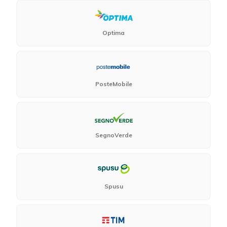
Optima
PosteMobile
SegnoVerde
Spusu