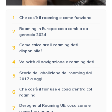
1
Che cos’è il roaming e come funziona
Roaming in Europa: cosa cambia da
2
gennaio 2024
Come calcolare il roaming dati
3
disponibile?
4
Velocità di navigazione e roaming dati
Storia dell’abolizione del roaming dal
5
2017 a oggi
Che cos’è il fair use e cosa c’entra col
6
roaming
Deroghe al Roaming UE: cosa sono e
7
come funzionano