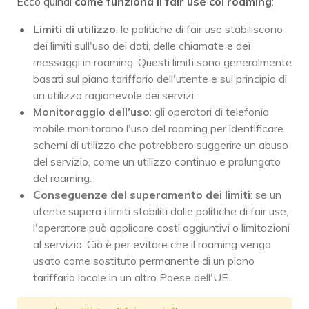
Ecco quindi
come funziona il fair use col roaming
:
Limiti di utilizzo
: le politiche di fair use stabiliscono
dei limiti sull'uso dei dati, delle chiamate e dei
messaggi in roaming. Questi limiti sono generalmente
basati sul piano tariffario dell'utente e sul principio di
un utilizzo ragionevole dei servizi.
Monitoraggio dell’uso
: gli operatori di telefonia
mobile monitorano l'uso del roaming per identificare
schemi di utilizzo che potrebbero suggerire un abuso
del servizio, come un utilizzo continuo e prolungato
del roaming.
Conseguenze del superamento dei limiti
: se un
utente supera i limiti stabiliti dalle politiche di fair use,
l'operatore può applicare costi aggiuntivi o limitazioni
al servizio. Ciò è per evitare che il roaming venga
usato come sostituto permanente di un piano
tariffario locale in un altro Paese dell'UE.