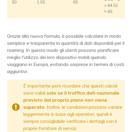
50
1.55
65
= 64.52
≈ 65
Grazie alla nuova formula, è possibile calcolare in modo
semplice e trasparente la quantità di dati disponibili per il
roaming. In questo modo gli utenti possono pianificare
meglio l'utilizzo dei loro dispositivi mobili quando
viaggiano in Europa, evitando sorprese in termini di costi
aggiuntivi.
È importante però ricordare che questi calcoli
sono validi
solo se il traffico dati nazionale
previsto dal proprio piano non viene
superato
. Inoltre, le condizioni possono variare
leggermente in base agli operatori, quindi è
sempre consigliabile verificare i dettagli con il
proprio fornitore di servizi.