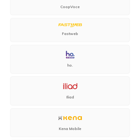
CoopVoce
Fastweb
ho.
Iliad
Kena Mobile