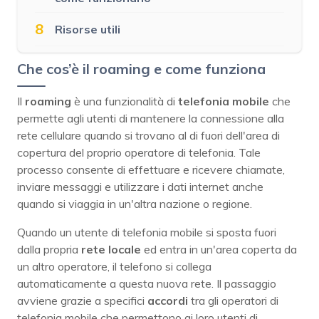
8
Risorse utili
Che cos’è il roaming e come funziona
Il
roaming
è una funzionalità di
telefonia mobile
che
permette agli utenti di mantenere la connessione alla
rete cellulare quando si trovano al di fuori dell'area di
copertura del proprio operatore di telefonia. Tale
processo consente di effettuare e ricevere chiamate,
inviare messaggi e utilizzare i dati internet anche
quando si viaggia in un'altra nazione o regione.
Quando un utente di telefonia mobile si sposta fuori
dalla propria
rete locale
ed entra in un'area coperta da
un altro operatore, il telefono si collega
automaticamente a questa nuova rete. Il passaggio
avviene grazie a specifici
accordi
tra gli operatori di
telefonia mobile che permettono ai loro utenti di