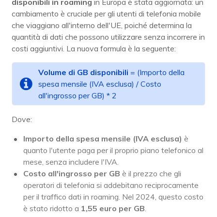
disponibili in roaming
in Europa è stata aggiornata: un
cambiamento è cruciale per gli utenti di telefonia mobile
che viaggiano all'interno dell'UE, poiché determina la
quantità di dati che possono utilizzare senza incorrere in
costi aggiuntivi. La nuova formula è la seguente:
Volume di GB disponibili
= (Importo della
spesa mensile (IVA esclusa) / Costo
all'ingrosso per GB) * 2
Dove:
Importo della spesa mensile (IVA esclusa)
è
quanto l'utente paga per il proprio piano telefonico al
mese, senza includere l'IVA.
Costo all'ingrosso per GB
è il prezzo che gli
operatori di telefonia si addebitano reciprocamente
per il traffico dati in roaming. Nel 2024, questo costo
è stato ridotto a
1,55 euro per GB
.