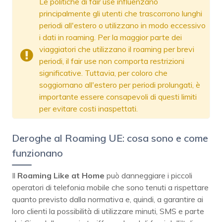
Le politiche di fair use influenzano
principalmente gli utenti che trascorrono lunghi
periodi all'estero o utilizzano in modo eccessivo
i dati in roaming. Per la maggior parte dei
viaggiatori che utilizzano il roaming per brevi
periodi, il fair use non comporta restrizioni
significative. Tuttavia, per coloro che
soggiornano all'estero per periodi prolungati, è
importante essere consapevoli di questi limiti
per evitare costi inaspettati.
Deroghe al Roaming UE: cosa sono e come
funzionano
Il
Roaming Like at Home
può danneggiare i piccoli
operatori di telefonia mobile che sono tenuti a rispettare
quanto previsto dalla normativa e, quindi, a garantire ai
loro clienti la possibilità di utilizzare minuti, SMS e parte