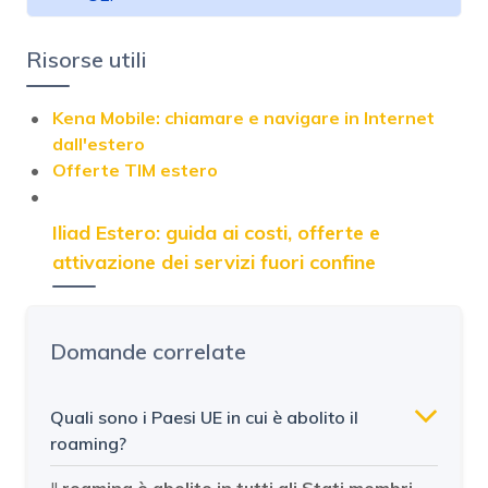
Risorse utili
Kena Mobile: chiamare e navigare in Internet
dall'estero
Offerte TIM estero
Iliad Estero: guida ai costi, offerte e
attivazione dei servizi fuori confine
Domande correlate
Quali sono i Paesi UE in cui è abolito il
roaming?
Il
roaming è abolito in tutti gli Stati membri