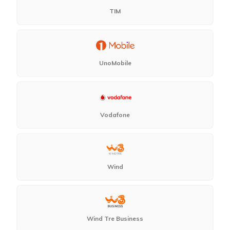
TIM
UnoMobile
Vodafone
Wind
Wind Tre Business