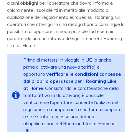
alcuni
obblighi
per l’operatore che dovrà informare
chiaramente i suoi clienti in merito alle modalità di
applicazione del regolamento europeo sul Roaming. Gli
operatori che ottengono una deroga hanno comunque la
possibilità di applicare in modo parziale (ad esempio
garantendo un quantitativo di Giga inferiore) il Roaming
Like at Home.
Prima di mettersi in viaggio in UE (o anche
prima di attivare una nuova tariffa) è
opportuno
verificare le condizioni concesse
dal proprio operatore
per il
Roaming Like
at Home
. Consultando le caratteristiche della
tariffa attiva (o da attivare) è possibile
verificare se l’operatore consente l’utilizzo del
regolamento europeo nella sua forma completa
o se è stata concessa una deroga
all’applicazione del Roaming Like at Home in
UE.