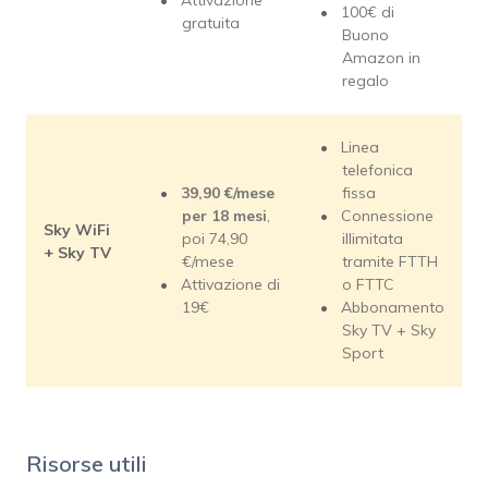
Attivazione
100€ di
gratuita
Buono
Amazon in
regalo
Linea
telefonica
39,90 €/mese
fissa
per 18 mesi
,
Connessione
Sky WiFi
poi 74,90
illimitata
+ Sky TV
€/mese
tramite FTTH
Attivazione di
o FTTC
19€
Abbonamento
Sky TV + Sky
Sport
Risorse utili