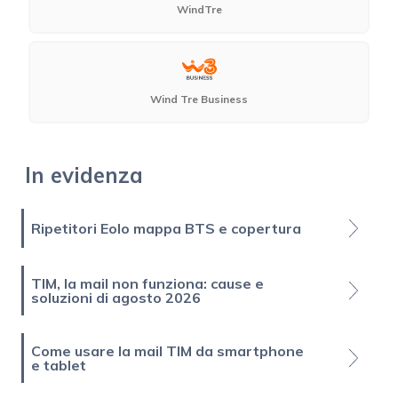
WindTre
Wind Tre Business
In evidenza
Ripetitori Eolo mappa BTS e copertura
TIM, la mail non funziona: cause e
soluzioni di agosto 2026
Come usare la mail TIM da smartphone
e tablet