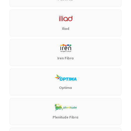
Iliad
Iren Fibra
Optima
Plenitude Fibra