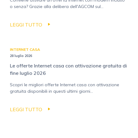
Conviene attivare un'offerta Internet con modem incluso
o senza? Grazie alla delibera dell'AGCOM sul...
LEGGI TUTTO
INTERNET CASA
28 luglio 2026
Le offerte Internet casa con attivazione gratuita di
fine luglio 2026
Scopri le migliori offerte Internet casa con attivazione
gratuita disponibili in questi ultimi giorni...
LEGGI TUTTO