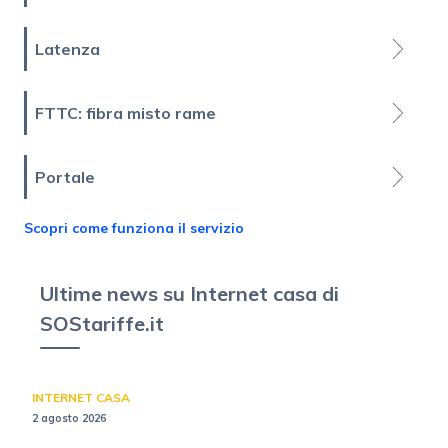
Latenza
FTTC: fibra misto rame
Portale
Scopri come funziona il servizio
Ultime news su Internet casa di
SOStariffe.it
INTERNET CASA
2 agosto 2026