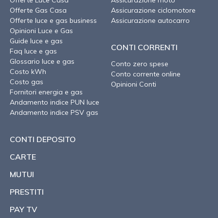
Offerte Gas Casa
Assicurazione ciclomotore
Offerte luce e gas business
Assicurazione autocarro
Opinioni Luce e Gas
Guide luce e gas
CONTI CORRENTI
Faq luce e gas
Glossario luce e gas
Conto zero spese
Costo kWh
Conto corrente online
Costo gas
Opinioni Conti
Fornitori energia e gas
Andamento indice PUN luce
Andamento indice PSV gas
CONTI DEPOSITO
CARTE
MUTUI
PRESTITI
PAY TV