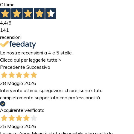
Ottimo
4,4
/5
141
recensioni
Le nostre recensioni a 4 e 5 stelle.
Clicca qui per leggerle tutte >
Precedente
Successivo
28 Maggio 2026
Intervento ottimo, spiegazioni chiare, sono stata
completamente supportata con professionalità.
Acquirente verificato
25 Maggio 2026
La sig.ra Anna Maria è stata disponibile e ha risolto le