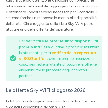
casa (
facendo attenzione a indicare con precisione
l’ubicazione dell’immobile, aggiungendo il numero civico)
e attendere i pochi secondi necessari per il controllo. Il
sistema fornirà un responso in merito alla disponibilità
della rete. Chi è raggiunto dalla fibra Sky WiFi potrà
attivare una delle offerte dell’operatore.
Per
verificare le offerte fibra disponibili al
proprio indirizzo di casa
è possibile utilizzare
lo strumento per la
verifica della copertura
di SOStariffe.it
che, inserendo l’indirizzo di
casa, permette all’utente di scoprire le offerte
disponibili tra le proposte degli operatori
partner.
Le offerte Sky WiFi di agosto 2026
In tabella, qui di seguito, sono riepilogate le
offerte di
Sky WiFi
disponibili a
agosto 2026: