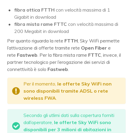
fibra ottica FTTH
con velocità massima di 1
Gigabit in download
fibra mista rame FTTC
con velocità massima di
200 Megabit in download
Per quanto riguarda la rete
FTTH
, Sky WiFi permette
l’attivazione di offerte tramite rete
Open Fiber
e
rete
Fastweb
. Per la fibra mista rame
FTTC
, invece, il
partner tecnologico per l’erogazione dei servizi di
connettività è solo
Fastweb
.
Per il momento,
le offerte Sky WiFi non
sono disponibili tramite ADSL o rete
wireless FWA
.
Secondo gli utlimi dati sulla copertura forniti
dall’operatore,
le offerte Sky WiFi sono
disponibili per 3 milioni di abitazioni in