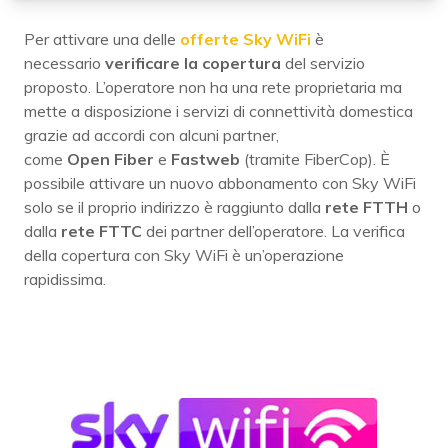
Per attivare una delle
offerte Sky WiFi
è
necessario
verificare la copertura
del servizio
proposto. L’operatore non ha una rete proprietaria ma
mette a disposizione i servizi di connettività domestica
grazie ad accordi con alcuni partner,
come
Open
Fiber
e
Fastweb
(tramite FiberCop). È
possibile attivare un nuovo abbonamento con Sky WiFi
solo se il proprio indirizzo è raggiunto dalla
rete
FTTH
o
dalla
rete
FTTC
dei partner dell’operatore. La verifica
della copertura con Sky WiFi è un’operazione
rapidissima.