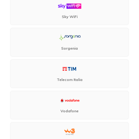
Sky WiFi
Sorgenia
Telecom Italia
Vodafone