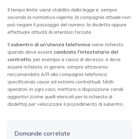
Il tempo limite viene stabilito dalla legge e, sempre
secondo la normativa vigente, la compagnia attuale non
può negare il passaggio del numero, la disdetta oppure
effettuare attività di retention forzate.
Il
subentro di un’utenza telefonica
viene richiesto
quando deve essere
cambiato l’intestatario del
contratto
, per esempio a causa di decesso, e deve
essere richiesta, in genere, sempre attraverso
raccomandata A/R alla compagnia telefonica
specificando cause ed estremi contrattuali. Molti
operatori, in ogni caso, mettono a disposizione canali
aggiuntivi (come quelli elencati per la richiesta di
disdetta) per velocizzare il procedimento di subentro.
Domande correlate