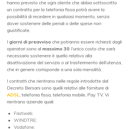
hanno previsto che ogni cliente che abbia sottoscritto
un contratto per la telefonia fissa potrà avere la
possibilità di recedere in qualsiasi momento, senza
dover sostenere delle penali o delle spese non
giustificate.
I
giorni di preavviso
che potranno essere richiesti dagli
operatori sono al
massimo 30
: l’unico costo che sarà
necessario sostenere è quello relativo alla
disattivazione del servizio o al trasferimento dell’utenza,
che in genere corrisponde a una sola mensilità.
I contratti che rientrano nelle regole introdotte dal
Decreto Bersani sono quelli relativi alle forniture di
ADSL
, telefonia fissa, telefonia mobile, Pay TV. Vi
rientrano aziende quali:
Fastweb;
WINDTRE;
Vodafone;