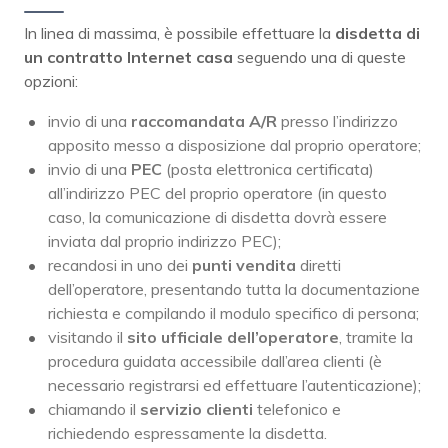
In linea di massima, è possibile effettuare la
disdetta di
un contratto Internet casa
seguendo una di queste
opzioni:
invio di una
raccomandata A/R
presso l’indirizzo
apposito messo a disposizione dal proprio operatore;
invio di una
PEC
(posta elettronica certificata)
all’indirizzo PEC del proprio operatore (in questo
caso, la comunicazione di disdetta dovrà essere
inviata dal proprio indirizzo PEC);
recandosi in uno dei
punti vendita
diretti
dell’operatore, presentando tutta la documentazione
richiesta e compilando il modulo specifico di persona;
visitando il
sito ufficiale dell’operatore
, tramite la
procedura guidata accessibile dall’area clienti (è
necessario registrarsi ed effettuare l’autenticazione);
chiamando il
servizio clienti
telefonico e
richiedendo espressamente la disdetta.