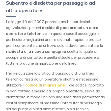
Subentro e disdetta per passaggio ad
altro operatore
La legge 40 del 2007 prevede anche particolari
agevolazioni per chi
decide di passare ad un altro
operatore telefonico
. In questo caso il passaggio, in
particolare negli ultimi anni, è divenuto rapido e pratico
per il contraente che si trova solo a dover presentare la
richiesta alla nuova compagnia
scelta, la quale si
occuperà di contattare quella attuale per procedere a
tutte le pratiche di migrazione della linea.
Per velocizzare la pratica di passaggio di una linea
telefonica fissa da un operatore all’altro è necessario
utilizzare il
codice di migrazione
. Tale codice, riportato
in ogni fattura emessa dal proprio operatore, serve ad
identificare in modo univoco una linea fissa permettendo
così di semplificare al massimo l’intero iter di passaggio,
sia dal punto di vista amministrativo sia tecnico.