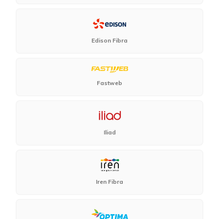
Edison Fibra
Fastweb
Iliad
Iren Fibra