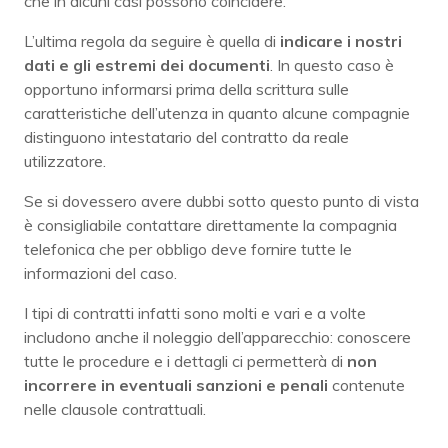
che in alcuni casi possono coincidere.
L’ultima regola da seguire è quella di
indicare i nostri
dati e gli estremi dei documenti
. In questo caso è
opportuno informarsi prima della scrittura sulle
caratteristiche dell’utenza in quanto alcune compagnie
distinguono intestatario del contratto da reale
utilizzatore.
Se si dovessero avere dubbi sotto questo punto di vista
è consigliabile contattare direttamente la compagnia
telefonica che per obbligo deve fornire tutte le
informazioni del caso.
I tipi di contratti infatti sono molti e vari e a volte
includono anche il noleggio dell’apparecchio: conoscere
tutte le procedure e i dettagli ci permetterà di
non
incorrere in eventuali sanzioni e penali
contenute
nelle clausole contrattuali.