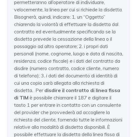
permetteranno all’operatore di individuare,
velocemente, la linea per cui si richiede la disdetta.
Bisognerà, quindi, indicare: 1. un “Oggetto”
chiarendo la volontà di effettuare la disdetta dal
contratto ed eventualmente specificando se la
disdetta prevede la cessazione della linea o il
passaggio ad altro operatore; 2. i propri dati
personali (nome, cognome, luogo e data di nascita,
residenza, codice fiscale) e i dati del contratto da
disdire (numero contratto, codice cliente, numero
di telefono); 3. i dati del documento di identità di
cui una copia sarà allegata alla richiesta di
disdetta. Per
disdire il contratto di linea fissa
di TIM
è possibile chiamare il 187 e digitare il
tasto 1 per entrare in contatto con un consulente
del provider che provvederà ad accogliere la
richiesta del cliente, fornendo tutte le informazioni
relative alla modalità di disdetta disponibili. È
possibile effettuare la disdetta della linea fissa di