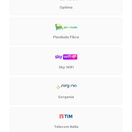
Optima
Plenitude Fibra
Sky WiFi
Sorgenia
Telecom Italia