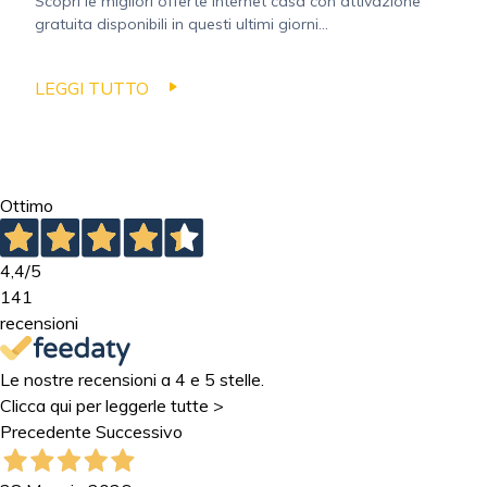
Scopri le migliori offerte Internet casa con attivazione
gratuita disponibili in questi ultimi giorni...
LEGGI TUTTO
Ottimo
4,4
/5
141
recensioni
Le nostre recensioni a 4 e 5 stelle.
Clicca qui per leggerle tutte >
Precedente
Successivo