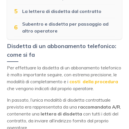
5
La lettera di disdetta dal contratto
Subentro e disdetta per passaggio ad
6
altro operatore
Disdetta di un abbonamento telefonico:
come si fa
Per effettuare la disdetta di un abbonamento telefonico
è molto importante seguire, con estrema precisione, le
modalità di completamento e i
costi della procedura
che vengono indicati dal proprio operatore.
In passato, l’unica modalità di disdetta contrattuale
prevista era rappresentata da una
raccomandata A/R
,
contenente una
lettera di disdetta
con tutti i dati del
contratto, da inviare all’indirizzo fornito dal proprio
operatore.