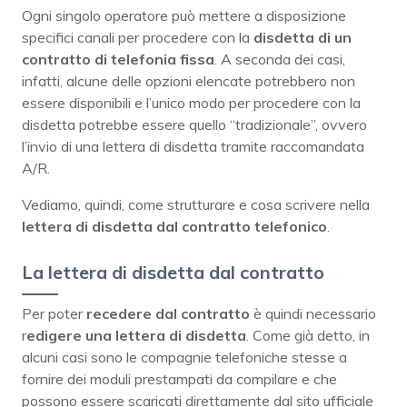
Ogni singolo operatore può mettere a disposizione
specifici canali per procedere con la
disdetta di un
contratto di telefonia fissa
. A seconda dei casi,
infatti, alcune delle opzioni elencate potrebbero non
essere disponibili e l’unico modo per procedere con la
disdetta potrebbe essere quello “tradizionale”, ovvero
l’invio di una lettera di disdetta tramite raccomandata
A/R.
Vediamo, quindi, come strutturare e cosa scrivere nella
lettera di disdetta dal contratto telefonico
.
La lettera di disdetta dal contratto
Per poter
recedere dal contratto
è quindi necessario
r
edigere una lettera di disdetta
. Come già detto, in
alcuni casi sono le compagnie telefoniche stesse a
fornire dei moduli prestampati da compilare e che
possono essere scaricati direttamente dal sito ufficiale