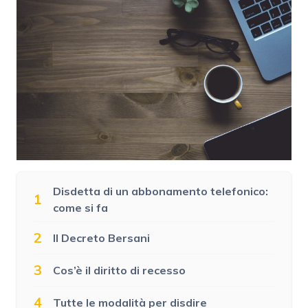
Disdetta di un abbonamento telefonico:
1
come si fa
2
Il Decreto Bersani
3
Cos’è il diritto di recesso
4
Tutte le modalità per disdire