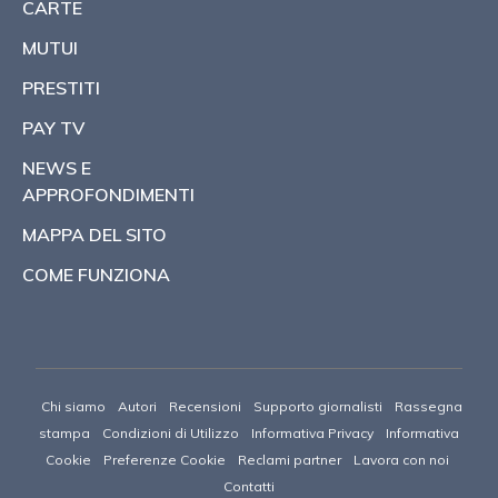
CARTE
MUTUI
PRESTITI
PAY TV
NEWS E
APPROFONDIMENTI
MAPPA DEL SITO
COME FUNZIONA
Chi siamo
Autori
Recensioni
Supporto giornalisti
Rassegna
stampa
Condizioni di Utilizzo
Informativa Privacy
Informativa
Cookie
Preferenze Cookie
Reclami partner
Lavora con noi
Contatti