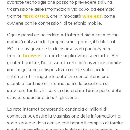
svariate tecnologie che possono prevedere sia una
trasmissione delle informazioni via cavo, ad esempio
tramite
fibra ottica
, che in modalità
wireless
, come
avviene con le connessioni di telefonia mobile.
Oggi è possibile accedere ad Internet sia a casa che in
mobilità utilizzando il proprio smartphone, il tablet o il
PC. La navigazione tra le risorse web può avvenire
tramite
browser
o tramite applicazioni specifiche. Per
gli utenti, inoltre, l’accesso alla rete può avvenire tramite
una lunga serie di dispositivi, come le soluzioni IoT
(Internet of Things) o le auto che consentono uno
scambio continuo di informazioni e la possibilità di
utilizzare tantissimi servizi che oramai fanno parte delle
attività quotidiane di tutti gli utenti.
La rete Internet comprende centinaia di milioni di
computer. A gestire la trasmissione delle informazioni ci
sono server e data center che hanno il compito di fornire
servizi, raccogliere e gestire le richieste e consentire le