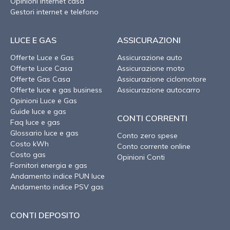
Opinioni internet casa
Gestori internet e telefono
LUCE E GAS
ASSICURAZIONI
Offerte Luce e Gas
Assicurazione auto
Offerte Luce Casa
Assicurazione moto
Offerte Gas Casa
Assicurazione ciclomotore
Offerte luce e gas business
Assicurazione autocarro
Opinioni Luce e Gas
Guide luce e gas
CONTI CORRENTI
Faq luce e gas
Glossario luce e gas
Conto zero spese
Costo kWh
Conto corrente online
Costo gas
Opinioni Conti
Fornitori energia e gas
Andamento indice PUN luce
Andamento indice PSV gas
CONTI DEPOSITO