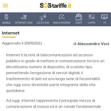
MOBILE
INTERNET CASA
LUCE E GAS
ASSICURAZIONI
CONTI
CARTE
TV
Internet
Aggiornato il 20/05/2021
di
Alessandro Voci
Internet è la rete di telecomunicazioni ad accesso
pubblico in grado di mettere in comunicazione tra loro un
elevatissimo numero di dispositivi, di svariato tipo,
permettendo l’erogazione di servizi digitali, il
trasferimento di dati ed una lunga serie di funzionalità
che oggi sono diventate parte integrante della vita
quotidiana.
Ad oggi, Internet rappresenta il principale mezzo di
comunicazione di massa ed è un canale fondamentale