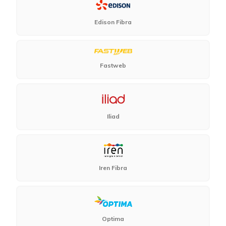
Edison Fibra
Fastweb
Iliad
Iren Fibra
Optima