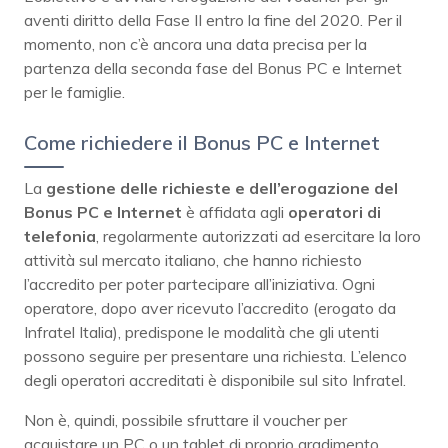
aventi diritto della Fase II entro la fine del 2020. Per il
momento, non c’è ancora una data precisa per la
partenza della seconda fase del Bonus PC e Internet
per le famiglie.
Come richiedere il Bonus PC e Internet
La
gestione delle richieste e dell’erogazione del
Bonus PC e Internet
è affidata agli
operatori di
telefonia
, regolarmente autorizzati ad esercitare la loro
attività sul mercato italiano, che hanno richiesto
l’accredito per poter partecipare all’iniziativa. Ogni
operatore, dopo aver ricevuto l’accredito (erogato da
Infratel Italia), predispone le modalità che gli utenti
possono seguire per presentare una richiesta. L’elenco
degli operatori accreditati è disponibile sul sito Infratel.
Non è, quindi, possibile sfruttare il voucher per
acquistare un PC o un tablet di proprio gradimento