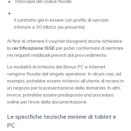
fotocopia del codice fiscale
il contratto già in essere con profilo di servizio
inferiore a 30 Mbit/s (se presente)
Al fine di ottenere il voucher bisognerà anche richiedere
la
certificazione ISSE
per poter confermare di rientrare
nei requisiti reddituali previsti dal provvedimento.
Le modalità di richiesta del Bonus PC e Internet
vengono fissate dal singolo operatore. In alcuni casi, ad
esempio, potrebbe essere richiesto all’utente di recarsi in
un negozio per la presentazione della domanda. In altri,
invece, potrebbe essere predisposta una procedura
online per l’invio della documentazione.
Le specifiche tecniche minime di tablet e
PC