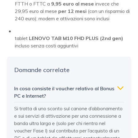
FTTH o FTTC a
9,95 euro al mese
invece che
29,95 euro al mese
per 12 mesi
(con un risparmio di
240 euro); modem e attivazioni sono inclusi
tablet
LENOVO TAB M10 FHD PLUS (2nd gen)
incluso senza costi aggiuntivi
Domande correlate
In cosa consiste il voucher relativo al Bonus
PC e Internet?
Si tratta di uno sconto sul canone d’abbonamento
e sui servizi di attivazione per una connessione a
banda ultra larga e (solo per chi rientra nel
voucher Fase I) sul contributo per l’acquisto di un
PC o di un tablet da effettuarsi contestualmente