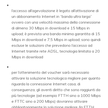
l’accesso all’agevolazione è legato all’attivazione di
un abbonamento Internet in “banda ultra larga”
ovvero con una velocità massima della connessione
di almeno 30 Mbps in download e 15 Mbps in
upload; è prevista una banda minima garantita di 15
Mbps in download e 7,5 Mbps in upload; sono quindi
escluse le soluzioni che prevedono l’accesso ad
Internet tramite rete ADSL, tecnologia limitata a 20
Mbps in download
per l’ottenimento del voucher sarà necessario
attivare la soluzione tecnologica migliore per quanto
riguarda la connessione Internet casa; di
conseguenza, gli aventi diritto che sono raggiunti da
più tecnologie (ad esempio FTTH sino a 1000 Mbps
e FTTC sino a 200 Mbps) dovranno attivare
obbligatoriamente la soluzione migliore (la FTTH