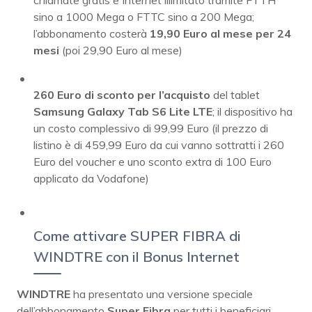
sino a 1000 Mega o FTTC sino a 200 Mega;
l’abbonamento costerà
19,90 Euro al mese per 24
mesi
(poi 29,90 Euro al mese)
260 Euro di sconto per l’acquisto
del tablet
Samsung Galaxy Tab S6 Lite LTE
; il dispositivo ha
un costo complessivo di 99,99 Euro (il prezzo di
listino è di 459,99 Euro da cui vanno sottratti i 260
Euro del voucher e uno sconto extra di 100 Euro
applicato da Vodafone)
Come attivare SUPER FIBRA di
WINDTRE con il Bonus Internet
WINDTRE
ha presentato una versione speciale
dell’abbonamento
Super
Fibra
per tutti i beneficiari