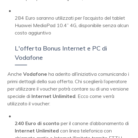
284 Euro saranno utilizzati per l’acquisto del tablet
Huawei MediaPad 10.4’’ 4G, disponibile senza alcun
costo aggiuntivo
L'offerta Bonus Internet e PC di
Vodafone
Anche
Vodafone
ha aderito all’iniziativa comunicando i
primi dettagli della sua offerta. Chi sceglierà l’operatore
per utilizzare il voucher potrà contare su di una versione
speciale di
Internet Unlimited
. Ecco come verrà
utilizzato il voucher:
240 Euro di sconto
per il canone d’abbonamento di
Internet
Unlimited
con linea telefonica con
chiamate gratis e Internet illimitato tramite FTTH