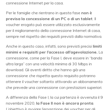
connessione Internet per la casa.
Per le famiglie che rientrano in questa fase
non è
previsa la concessione di un PC o di un tablet
. Il
voucher erogato può essere utilizzato esclusivamente
per il miglioramento della connessione Internet di casa,
sempre nel rispetto dei requisiti previsti dalla normativa.
Anche in questo caso, infatti, sono previsti precisi
limiti
minimi e requisiti per l’accesso all’agevolazione.
La
connessione, come per la Fase I, deve essere in “banda
ultra larga” con una velocità minima di 30 Mbps in
download. Gli aventi diritto che hanno già una
connessione che rispetta questo requisito potranno
ottenere il voucher soltanto attivando un abbonamento
che prevede una connessione con prestazioni superiori.
A differenza della Fase I, la cui partenza è avvenuta il 9
novembre 2020,
la Fase II non è ancora pronta
.
L’obiettivo è avviare l’erogazione dei voucher per gli