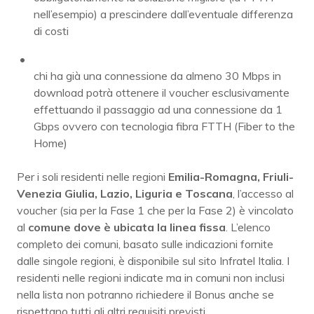
nell’esempio) a prescindere dall’eventuale differenza
di costi
chi ha già una connessione da almeno 30 Mbps in
download potrà ottenere il voucher esclusivamente
effettuando il passaggio ad una connessione da 1
Gbps ovvero con tecnologia fibra FTTH (Fiber to the
Home)
Per i soli residenti nelle regioni
Emilia-Romagna, Friuli-
Venezia Giulia, Lazio, Liguria e Toscana
, l’accesso al
voucher (sia per la Fase 1 che per la Fase 2) è vincolato
al
comune dove è ubicata la linea fissa
. L’elenco
completo dei comuni, basato sulle indicazioni fornite
dalle singole regioni, è disponibile sul sito Infratel Italia. I
residenti nelle regioni indicate ma in comuni non inclusi
nella lista non potranno richiedere il Bonus anche se
rispettano tutti gli altri requisiti previsti.