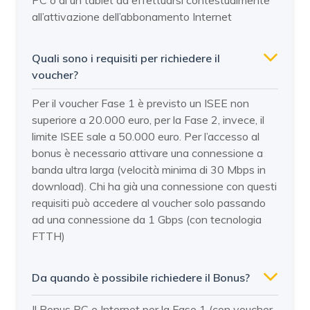
all’attivazione dell’abbonamento Internet
Quali sono i requisiti per richiedere il
voucher?
Per il voucher Fase 1 è previsto un ISEE non
superiore a 20.000 euro, per la Fase 2, invece, il
limite ISEE sale a 50.000 euro. Per l’accesso al
bonus è necessario attivare una connessione a
banda ultra larga (velocità minima di 30 Mbps in
download). Chi ha già una connessione con questi
requisiti può accedere al voucher solo passando
ad una connessione da 1 Gbps (con tecnologia
FTTH)
Da quando è possibile richiedere il Bonus?
Il Bonus PC e Internet per la Fase 1 (con voucher