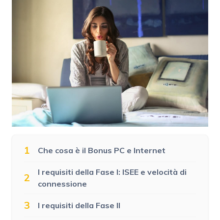
1
Che cosa è il Bonus PC e Internet
I requisiti della Fase I: ISEE e velocità di
2
connessione
3
I requisiti della Fase II