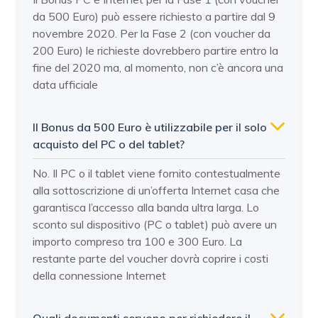
da 500 Euro) può essere richiesto a partire dal 9
novembre 2020. Per la Fase 2 (con voucher da
200 Euro) le richieste dovrebbero partire entro la
fine del 2020 ma, al momento, non c’è ancora una
data ufficiale
Il Bonus da 500 Euro è utilizzabile per il solo
acquisto del PC o del tablet?
No. Il PC o il tablet viene fornito contestualmente
alla sottoscrizione di un’offerta Internet casa che
garantisca l’accesso alla banda ultra larga. Lo
sconto sul dispositivo (PC o tablet) può avere un
importo compreso tra 100 e 300 Euro. La
restante parte del voucher dovrà coprire i costi
della connessione Internet
Quali documenti servono per richiedere il