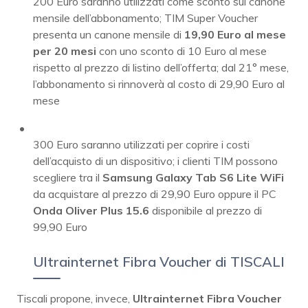
200 Euro saranno utilizzati come sconto sul canone
mensile dell’abbonamento; TIM Super Voucher
presenta un canone mensile di
19,90 Euro al mese
per 20 mesi
con uno sconto di 10 Euro al mese
rispetto al prezzo di listino dell’offerta; dal 21° mese,
l’abbonamento si rinnoverà al costo di 29,90 Euro al
mese
300 Euro saranno utilizzati per coprire i costi
dell’acquisto di un dispositivo; i clienti TIM possono
scegliere tra il
Samsung Galaxy Tab S6 Lite WiFi
da acquistare al prezzo di 29,90 Euro oppure il PC
Onda Oliver Plus 15.6
disponibile al prezzo di
99,90 Euro
Ultrainternet Fibra Voucher di TISCALI
Tiscali propone, invece,
Ultrainternet Fibra Voucher