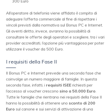
300 Euro
All’operatore di telefonia viene affidato il compito di
adeguare l’offerta commerciale al fine di rispettare i
vincoli previsti dalla normativa sul Bonus PC e Internet.
Gli aventi diritto, invece, avranno la possibilità di
consultare le offerte degli operatori e scegliere, tra i vari
provider accreditati, l’opzione più vantaggiosa per poter
utilizzare il voucher da 500 Euro.
I requisiti della Fase II
Il Bonus PC e Internet prevede una seconda fase che
coinvolge un numero maggiore di famiglie. In questa
seconda fase, infatti, i
requisiti ISEE
richiesti per
l’accesso al voucher crescono
sino a 50.000 Euro
.
Tutte le famiglie che rientrano nei requisiti della Fase II
hanno la possibilità di ottenere uno
sconto di 200
Euro
sul canone e sui servizi di attivazione di una