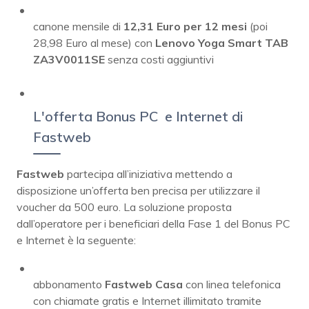
canone mensile di
12,31 Euro per 12 mesi
(poi
28,98 Euro al mese) con
Lenovo Yoga Smart TAB
ZA3V0011SE
senza costi aggiuntivi
L'offerta Bonus PC e Internet di
Fastweb
Fastweb
partecipa all’iniziativa mettendo a
disposizione un’offerta ben precisa per utilizzare il
voucher da 500 euro. La soluzione proposta
dall’operatore per i beneficiari della Fase 1 del Bonus PC
e Internet è la seguente:
abbonamento
Fastweb
Casa
con linea telefonica
con chiamate gratis e Internet illimitato tramite