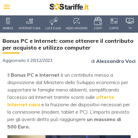
MOBILE
INTERNET CASA
LUCE E GAS
ASSICURAZIONI
CONTI
CARTE
TV
Bonus PC e Internet: come ottenere il contributo
per acquisto e utilizzo computer
Aggiornato il 20/12/2023
di
Alessandro Voci
Il
Bonus PC e Internet
è un contributo messo a
disposizione dal Ministero dello Sviluppo economico per
supportare le famiglie meno abbienti, semplificando
l’accesso ad Internet tramite sconti sulle
offerte
Internet casa
e la fruizione dei dispositivi necessari per
la connessione (modem, tablet e PC). L’importo previsto
per gli aventi diritto può raggiungere
un massimo di
500 Euro.