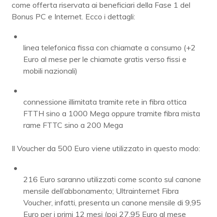
come offerta riservata ai beneficiari della Fase 1 del
Bonus PC e Internet. Ecco i dettagli:
linea telefonica fissa con chiamate a consumo (+2
Euro al mese per le chiamate gratis verso fissi e
mobili nazionali)
connessione illimitata tramite rete in fibra ottica
FTTH sino a 1000 Mega oppure tramite fibra mista
rame FTTC sino a 200 Mega
Il Voucher da 500 Euro viene utilizzato in questo modo:
216 Euro saranno utilizzati come sconto sul canone
mensile dell’abbonamento; Ultrainternet Fibra
Voucher, infatti, presenta un canone mensile di 9,95
Euro per i primi 12 mesi (poi 27,95 Euro al mese