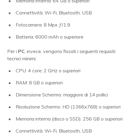
Memoria interna: 64 GB o superiori
Connettività: Wi-Fi, Bluetooth, USB
Fotocamera: 8 Mpx ƒ/1.9
Batteria: 6000 mAh o superiore
Per i
PC
, invece, vengono fissati i seguenti requisiti
tecnici minimi:
CPU: 4 core; 2 GHz o superiori
RAM: 8 GB o superiori
Dimensione Schermo: maggiore di 14 pollici
Risoluzione Schermo: HD (1366x768) o superiori
Memoria interna (disco o SSD): 256 GB o superiori
Connettività: Wi-Fi, Bluetooth, USB