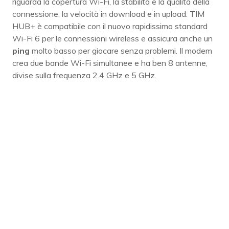
riguarda la copertura Wi-Fi, la stabilità e la qualità della
connessione, la velocità in download e in upload. TIM
HUB+ è compatibile con il nuovo rapidissimo standard
Wi-Fi 6 per le connessioni wireless e assicura anche un
ping
molto basso per giocare senza problemi. Il modem
crea due bande Wi-Fi simultanee e ha ben 8 antenne,
divise sulla frequenza 2.4 GHz e 5 GHz.