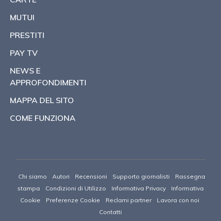
MUTUI
PRESTITI
PAY TV
NEWS E
APPROFONDIMENTI
MAPPA DEL SITO
COME FUNZIONA
Chi siamo
Autori
Recensioni
Supporto giornalisti
Rassegna
stampa
Condizioni di Utilizzo
Informativa Privacy
Informativa
Cookie
Preferenze Cookie
Reclami partner
Lavora con noi
Contatti