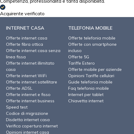
Competenza, professionalità e tanta disponibilità.
Acquirente verificato
INTERNET CASA
TELEFONIA MOBILE
Offerte internet casa
Offerte telefonia mobile
Offerte fibra ottica
Offerte con smartphone
Offerte internet casa senza
incluso
linea fissa
Offerte 5G
Offerte internet illimitato
Tariffe Estero
casa
Offerte mobile per aziende
Offerte internet WiFi
Opinioni Tariffe cellulari
Offerte internet satellitare
Guide telefonia mobile
Offerte ADSL
Faq telefonia mobile
Offerte internet e fisso
Internet per tablet
Offerte internet business
Chiavetta internet
Speed test
Codice di migrazione
Disdetta internet casa
Verifica copertura internet
Opinioni internet casa