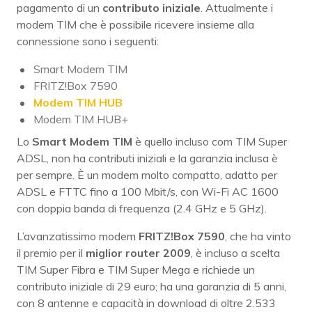
pagamento di un
contributo iniziale
. Attualmente i
modem TIM che è possibile ricevere insieme alla
connessione sono i seguenti:
Smart Modem TIM
FRITZ!Box 7590
Modem TIM HUB
Modem TIM HUB+
Lo
Smart Modem TIM
è quello incluso com TIM Super
ADSL, non ha contributi iniziali e la garanzia inclusa è
per sempre. È un modem molto compatto, adatto per
ADSL e FTTC fino a 100 Mbit/s, con Wi-Fi AC 1600
con doppia banda di frequenza (2.4 GHz e 5 GHz).
L’avanzatissimo modem
FRITZ!Box 7590
, che ha vinto
il premio per il
miglior router 2009
, è incluso a scelta
TIM Super Fibra e TIM Super Mega e richiede un
contributo iniziale di 29 euro; ha una garanzia di 5 anni,
con 8 antenne e capacità in download di oltre 2.533