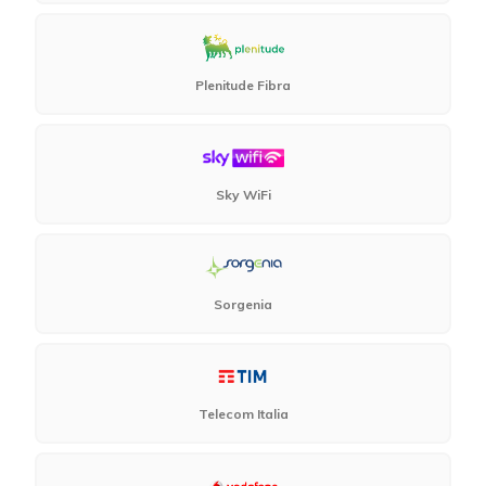
Plenitude Fibra
Sky WiFi
Sorgenia
Telecom Italia