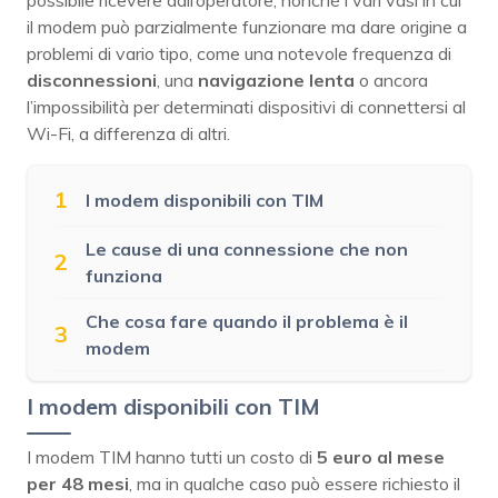
il modem può parzialmente funzionare ma dare origine a
problemi di vario tipo, come una notevole frequenza di
disconnessioni
, una
navigazione lenta
o ancora
l’impossibilità per determinati dispositivi di connettersi al
Wi-Fi, a differenza di altri.
1
I modem disponibili con TIM
Le cause di una connessione che non
2
funziona
Che cosa fare quando il problema è il
3
modem
I modem disponibili con TIM
I modem TIM hanno tutti un costo di
5 euro al mese
per 48 mesi
, ma in qualche caso può essere richiesto il