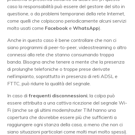
caso la responsabilità può essere del gestore del sito in
questione, o da problemi temporanei della rete Internet,
come quelli che colpiscono periodicamente alcuni servizi
molto usati come
Facebook
e
WhatsApp
).
Anche in questo caso è bene controllare che non ci
siano programmi di peer-to-peer, videostreaming o altro
connessi alla rete che stanno consumando troppa
banda. Bisogna anche tenere a mente che la presenza
di prolunghe telefoniche o troppe prese derivate
nell’impianto, soprattutto in presenza di reti ADSL e
FTTC, può ridurre la qualità del segnale.
In caso di
frequenti disconnessioni
, la colpa può
essere attribuita a una cattiva ricezione del segnale Wi-
Fi (anche se gli ultimi modem/router TIM hanno una
copertura che dovrebbe essere più che sufficienti a
raggiungere ogni stanza della casa, a meno che non ci
siano situazioni particolari come molti muri molto spessi).