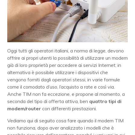
Oggi tutti gli operatori italiani, a norma di legge, devono
offrire ai propri utenti la possibilità di utilizzare un modem
già di loro proprietà per accedere ai servizi Internet; in
alternativa è possibile utilizzare i dispositivi che
vengono forniti dagli operatori stessi, in varie formule
come il comodato d’uso, l’acquisto a rate e così via.
Anche TIM non fa eccezione, e propone al momento, a
seconda del tipo di offerta attiva, ben
quattro tipi di
modem/router
con differenti prestazioni.
Vediamo qui di seguito cosa fare quando il modem TIM
non funziona, dopo aver analizzato i modelli che è
possibile ricevere dall’operatore, nonché i vari vasi in cui