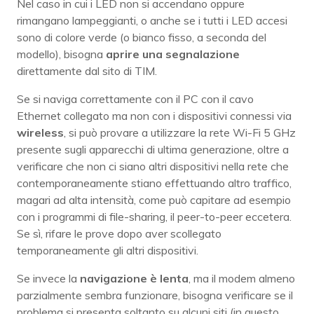
Nel caso in cui i LED non si accendano oppure
rimangano lampeggianti, o anche se i tutti i LED accesi
sono di colore verde (o bianco fisso, a seconda del
modello), bisogna
aprire una segnalazione
direttamente dal sito di TIM.
Se si naviga correttamente con il PC con il cavo
Ethernet collegato ma non con i dispositivi connessi via
wireless
, si può provare a utilizzare la rete Wi-Fi 5 GHz
presente sugli apparecchi di ultima generazione, oltre a
verificare che non ci siano altri dispositivi nella rete che
contemporaneamente stiano effettuando altro traffico,
magari ad alta intensità, come può capitare ad esempio
con i programmi di file-sharing, il peer-to-peer eccetera.
Se sì, rifare le prove dopo aver scollegato
temporaneamente gli altri dispositivi.
Se invece la
navigazione è lenta
, ma il modem almeno
parzialmente sembra funzionare, bisogna verificare se il
problema si presenta soltanto su alcuni siti (in questo