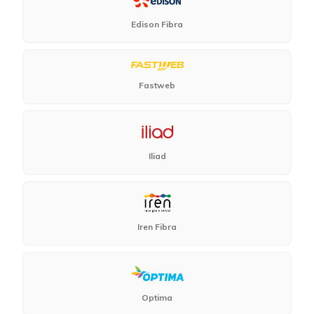
Edison Fibra
Fastweb
Iliad
Iren Fibra
Optima