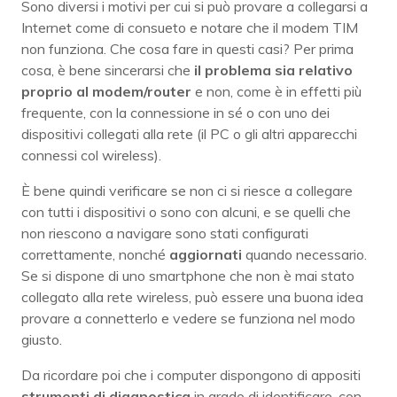
Sono diversi i motivi per cui si può provare a collegarsi a
Internet come di consueto e notare che il modem TIM
non funziona. Che cosa fare in questi casi? Per prima
cosa, è bene sincerarsi che
il problema sia relativo
proprio al modem/router
e non, come è in effetti più
frequente, con la connessione in sé o con uno dei
dispositivi collegati alla rete (il PC o gli altri apparecchi
connessi col wireless).
È bene quindi verificare se non ci si riesce a collegare
con tutti i dispositivi o sono con alcuni, e se quelli che
non riescono a navigare sono stati configurati
correttamente, nonché
aggiornati
quando necessario.
Se si dispone di uno smartphone che non è mai stato
collegato alla rete wireless, può essere una buona idea
provare a connetterlo e vedere se funziona nel modo
giusto.
Da ricordare poi che i computer dispongono di appositi
strumenti di diagnostica
in grado di identificare, con