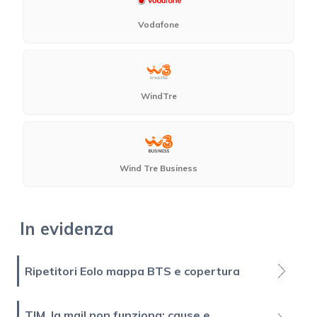
Vodafone
WindTre
Wind Tre Business
In evidenza
Ripetitori Eolo mappa BTS e copertura
TIM, la mail non funziona: cause e