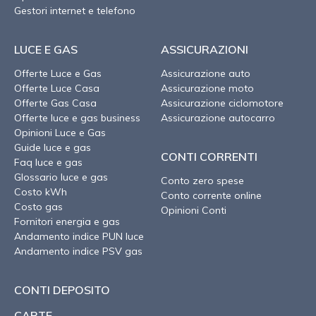
Gestori internet e telefono
LUCE E GAS
ASSICURAZIONI
Offerte Luce e Gas
Assicurazione auto
Offerte Luce Casa
Assicurazione moto
Offerte Gas Casa
Assicurazione ciclomotore
Offerte luce e gas business
Assicurazione autocarro
Opinioni Luce e Gas
Guide luce e gas
CONTI CORRENTI
Faq luce e gas
Glossario luce e gas
Conto zero spese
Costo kWh
Conto corrente online
Costo gas
Opinioni Conti
Fornitori energia e gas
Andamento indice PUN luce
Andamento indice PSV gas
CONTI DEPOSITO
CARTE