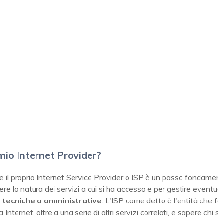
l mio Internet Provider?
re il proprio Internet Service Provider o ISP è un passo fondame
e la natura dei servizi a cui si ha accesso e per gestire eventua
i tecniche o amministrative
. L'ISP come detto è l'entità che 
 Internet, oltre a una serie di altri servizi correlati, e sapere chi 