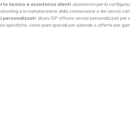
to tecnico e assistenza clienti
: assistenza per la configurazi
eshooting e la manutenzione della connessione e dei servizi corre
i personalizzati
: alcuni ISP offrono servizi personalizzati per
ze specifiche, come piani speciali per aziende o offerte per gam