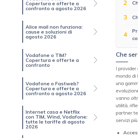
2
Ch
Copertura e offerte a
confronto a agosto 2026
3
Ch
Alice mail non funziona:
Pr
cause e soluzioni di
4
agosto 2026
co
Che ser
Vodafone o TIM?
Copertura e offerte a
confronto
I provider
mondo di I
una gamm
Vodafone o Fastweb?
Copertura e offerte a
evoluzione
confronto a agosto 2026
vanno oltr
utilità, r
Internet casa e Netflix
partner te
con TIM, Wind, Vodafone:
servizi più
tutte le tariffe di agosto
2026
Acces