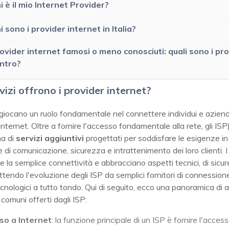
i è il mio Internet Provider?
i sono i provider internet in Italia?
ovider internet famosi o meno conosciuti: quali sono i pro 
ntro?
vizi offrono i provider internet?
 giocano un ruolo fondamentale nel connettere individui e azien
nternet. Oltre a fornire l'accesso fondamentale alla rete, gli ISP
a di
servizi aggiuntivi
progettati per soddisfare le esigenze in
 di comunicazione, sicurezza e intrattenimento dei loro clienti. I 
e la semplice connettività e abbracciano aspetti tecnici, di sicur
iflettendo l'evoluzione degli ISP da semplici fornitori di connession
cnologici a tutto tondo. Qui di seguito, ecco una panoramica di a
 comuni offerti dagli ISP:
so a Internet
: la funzione principale di un ISP è fornire l'acces