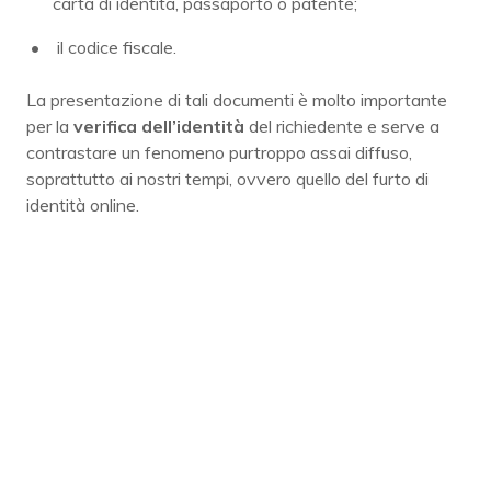
carta di identità, passaporto o patente;
il codice fiscale.
La presentazione di tali documenti è molto importante
per la
verifica dell’identità
del richiedente e serve a
contrastare un fenomeno purtroppo assai diffuso,
soprattutto ai nostri tempi, ovvero quello del furto di
identità online.