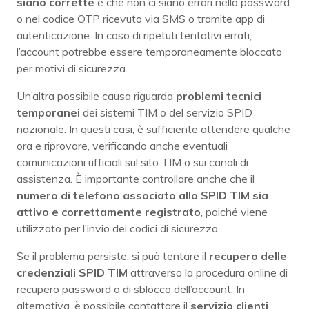
siano corrette
e che non ci siano errori nella password
o nel codice OTP ricevuto via SMS o tramite app di
autenticazione. In caso di ripetuti tentativi errati,
l’account potrebbe essere temporaneamente bloccato
per motivi di sicurezza.
Un’altra possibile causa riguarda
problemi tecnici
temporanei
dei sistemi TIM o del servizio SPID
nazionale. In questi casi, è sufficiente attendere qualche
ora e riprovare, verificando anche eventuali
comunicazioni ufficiali sul sito TIM o sui canali di
assistenza. È importante controllare anche che il
numero di telefono associato allo SPID TIM sia
attivo e correttamente registrato
, poiché viene
utilizzato per l’invio dei codici di sicurezza.
Se il problema persiste, si può tentare il
recupero delle
credenziali SPID TIM
attraverso la procedura online di
recupero password o di sblocco dell’account. In
alternativa, è possibile contattare il
servizio clienti