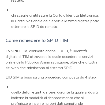
l’estero;
chi sceglie di utilizzare la Carta d’Identità Elettronica,
la Carta Nazionale dei Servizi e la firma digitale potrà
ottenere lo SPID da remoto.
Come richiedere lo SPID TIM
Lo
SPID TIM
, chiamato anche
TIM ID
, è l’identità
digitale di TIM attraverso la quale accedere ai servizi
online della Pubblica Amministrazione, oltre che a tutti i
siti web che aderiscono al sistema SPID.
L’ID SIM si basa su una procedura composta da 4 step:
quello della
registrazione
, durante la quale si dovrà
indicare la modalità di riconoscimento che si
preferisce e inserire i propri dati compilando