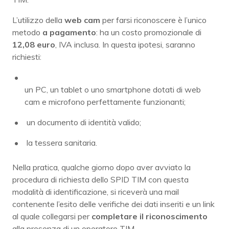
L’utilizzo della
web cam
per farsi riconoscere è l’unico
metodo
a pagamento
: ha un costo promozionale di
12,08 euro
, IVA inclusa. In questa ipotesi, saranno
richiesti:
un PC, un tablet o uno smartphone dotati di web
cam e microfono perfettamente funzionanti;
un documento di identità valido;
la tessera sanitaria.
Nella pratica, qualche giorno dopo aver avviato la
procedura di richiesta dello SPID TIM con questa
modalità di identificazione, si riceverà una mail
contenente l’esito delle verifiche dei dati inseriti e un link
al quale collegarsi per
completare il riconoscimento
alla presenza di un operatore TIM.