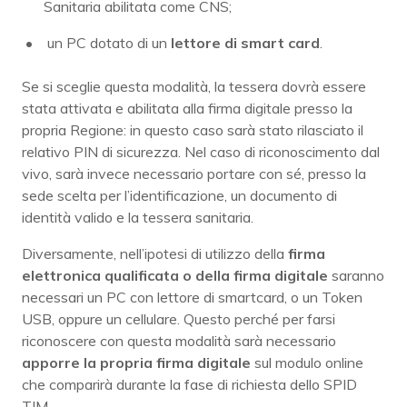
Sanitaria abilitata come CNS;
un PC dotato di un
lettore di smart card
.
Se si sceglie questa modalità, la tessera dovrà essere
stata attivata e abilitata alla firma digitale presso la
propria Regione: in questo caso sarà stato rilasciato il
relativo PIN di sicurezza. Nel caso di riconoscimento dal
vivo, sarà invece necessario portare con sé, presso la
sede scelta per l’identificazione, un documento di
identità valido e la tessera sanitaria.
Diversamente, nell’ipotesi di utilizzo della
firma
elettronica qualificata o della firma digitale
saranno
necessari un PC con lettore di smartcard, o un Token
USB, oppure un cellulare. Questo perché per farsi
riconoscere con questa modalità sarà necessario
apporre la propria firma digitale
sul modulo online
che comparirà durante la fase di richiesta dello SPID
TIM.