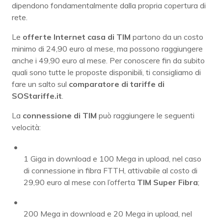
dipendono fondamentalmente dalla propria copertura di
rete.
Le
offerte Internet casa di TIM
partono da un costo
minimo di 24,90 euro al mese, ma possono raggiungere
anche i 49,90 euro al mese. Per conoscere fin da subito
quali sono tutte le proposte disponibili, ti consigliamo di
fare un salto sul
comparatore di tariffe di
SOStariffe.it
.
La
connessione di TIM
può raggiungere le seguenti
velocità:
1 Giga in download e 100 Mega in upload, nel caso
di connessione in fibra FTTH, attivabile al costo di
29,90 euro al mese con l’offerta
TIM Super Fibra
;
200 Mega in download e 20 Mega in upload, nel