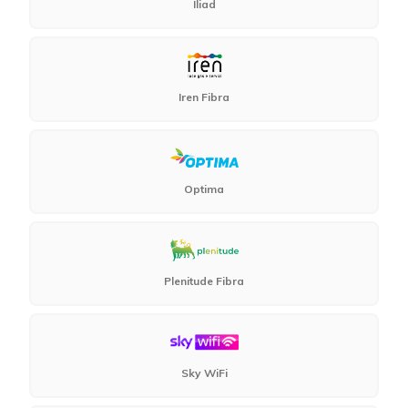
Iliad
Iren Fibra
Optima
Plenitude Fibra
Sky WiFi