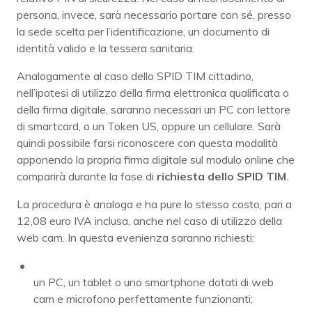
persona, invece, sarà necessario portare con sé, presso
la sede scelta per l’identificazione, un documento di
identità valido e la tessera sanitaria.
Analogamente al caso dello SPID TIM cittadino,
nell’ipotesi di utilizzo della firma elettronica qualificata o
della firma digitale, saranno necessari un PC con lettore
di smartcard, o un Token US, oppure un cellulare. Sarà
quindi possibile farsi riconoscere con questa modalità
apponendo la propria firma digitale sul modulo online che
comparirà durante la fase di
richiesta dello SPID TIM
.
La procedura è analoga e ha pure lo stesso costo, pari a
12,08 euro IVA inclusa, anche nel caso di utilizzo della
web cam. In questa evenienza saranno richiesti:
un PC, un tablet o uno smartphone dotati di web
cam e microfono perfettamente funzionanti;