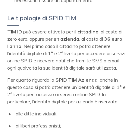
necessario fissare un appuntamento.
Le tipologie di SPID TIM
TIM ID
può essere attivato per il
cittadino
, al costo di
zero euro, oppure per
un’azienda
, al costo di
36 euro
l’anno
. Nel primo caso il cittadino potrà ottenere
l’identità digitale di 1° e 2° livello per accedere ai servizi
online SPID e riceverà notifiche tramite SMS o email
ogni qualvolta la sua identità digitale sarà utilizzata.
Per quanto riguarda lo
SPID TIM Azienda
, anche in
questo caso si potrà ottenere un’identità digitale di 1° e
2° livello per l’accesso ai servizi online SPID. In
particolare, l’identità digitale per azienda è riservata:
alle ditte individuali;
ai liberi professionisti;