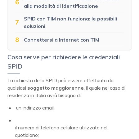
6
alla modalità di identificazione
SPID con TIM non funziona: le possibili
7
soluzioni
8
Connettersi a Internet con TIM
Cosa serve per richiedere le credenziali
SPID
La richiesta dello SPID può essere effettuata da
qualsiasi
soggetto maggiorenne
, il quale nel caso di
residenza in Italia avrà bisogno di:
un indirizzo email;
il numero di telefono cellulare utilizzato nel
quotidiano;