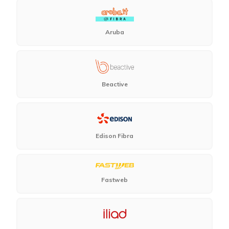
Aruba
Beactive
Edison Fibra
Fastweb