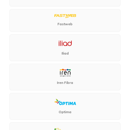
Fastweb
Iliad
Iren Fibra
Optima