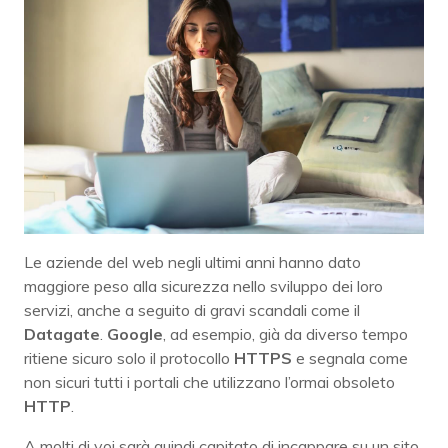
Le aziende del web negli ultimi anni hanno dato
maggiore peso alla sicurezza nello sviluppo dei loro
servizi, anche a seguito di gravi scandali come il
Datagate
.
Google
, ad esempio, già da diverso tempo
ritiene sicuro solo il protocollo
HTTPS
e segnala come
non sicuri tutti i portali che utilizzano l’ormai obsoleto
HTTP
.
A molti di voi sarà quindi capitato di incappare su un sito