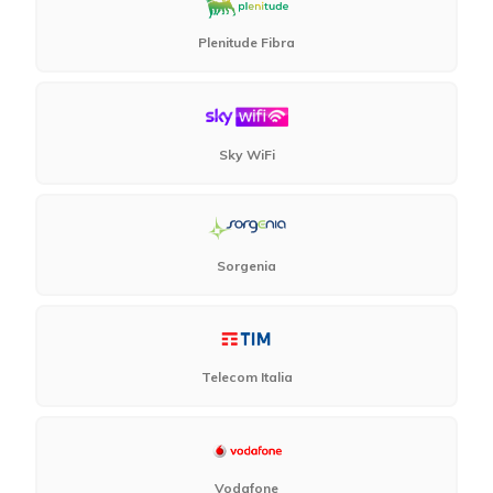
Plenitude Fibra
Sky WiFi
Sorgenia
Telecom Italia
Vodafone