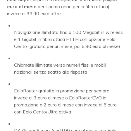
euro al mese
per il primo anno per la fibra ottica)
invece di 39,90 euro offre:
Navigazione illimitata fino a 100 Megabit in wireless
e 1 Gigabit in fibra ottica FTTH con opzione Eolo
Cento (gratuita per un mese, poi 6,90 euro al mese)
Chiamate illimitate verso numeri fissi e mobili
nazionali senza scatto alla risposta
EoloRouter gratuito in promozione per sempre
invece di 3 euro al mese o EoloRouterEVO in
promozione a 2 euro al mese con invece di 5 euro
con Eolo Cento/Ultra attiva
DAZN per 6 mesi (poi 9,99 euro al mese con Eolo