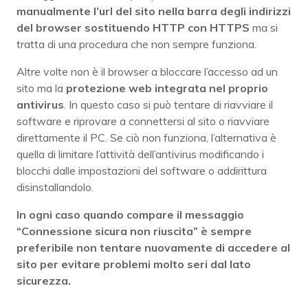
manualmente l’url del sito nella barra degli indirizzi
del browser sostituendo HTTP con HTTPS
ma si
tratta di una procedura che non sempre funziona.
Altre volte non è il browser a bloccare l’accesso ad un
sito ma la
protezione web integrata nel proprio
antivirus
. In questo caso si può tentare di riavviare il
software e riprovare a connettersi al sito o riavviare
direttamente il PC. Se ciò non funziona, l’alternativa è
quella di limitare l’attività dell’antivirus modificando i
blocchi dalle impostazioni del software o addirittura
disinstallandolo.
In ogni caso quando compare il messaggio
“Connessione sicura non riuscita” è sempre
preferibile non tentare nuovamente di accedere al
sito per evitare problemi molto seri dal lato
sicurezza.