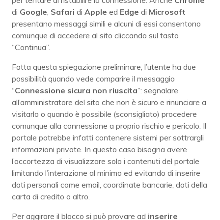
di
Google
,
Safari
di
Apple
ed
Edge
di
Microsoft
presentano messaggi simili e alcuni di essi consentono
comunque di accedere al sito cliccando sul tasto
“Continua”.
Fatta questa spiegazione preliminare, l’utente ha due
possibilità quando vede comparire il messaggio
“
Connessione sicura non riuscita
”: segnalare
all’amministratore del sito che non è sicuro e rinunciare a
visitarlo o quando è possibile (sconsigliato) procedere
comunque alla connessione a proprio rischio e pericolo. Il
portale potrebbe infatti contenere sistemi per sottrargli
informazioni private. In questo caso bisogna avere
l’accortezza di visualizzare solo i contenuti del portale
limitando l’interazione al minimo ed evitando di inserire
dati personali come email, coordinate bancarie, dati della
carta di credito o altro.
Per aggirare il blocco si può provare ad
inserire