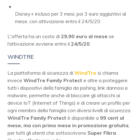
Disney+ incluso per 3 mesi, poi 3 euro aggiuntivi al
mese, con attivazione entro il 24/5/20
L'offerta ha un costo di
29,90 euro al mese
se
l’attivazione avviene entro il
24/5/20
.
WINDTRE
La piattaforma di sicurezza di
WindTre
si chiama
invece
WindTre Family Protect
e oltre a proteggere
tutti i dispositivi della famiglia da pishing, link dannosi e
malware, permette anche di bloccare gli attacchi ai
device IoT (Internet of Things) e di creare un profilo per
ogni membro della famiglia con diversi livelli di sicurezza.
WindTre Family Protect
è disponibile a
99 cent al
mese, ma con primo mese in promozione gratuita
,
per tutti gli utenti che sottoscrivono
Super Fibra
.