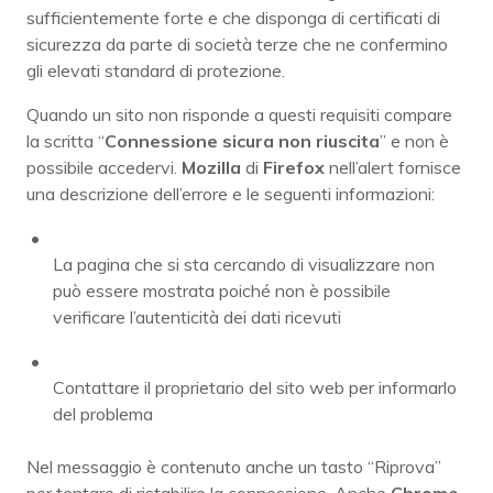
sufficientemente forte e che disponga di certificati di
sicurezza da parte di società terze che ne confermino
gli elevati standard di protezione.
Quando un sito non risponde a questi requisiti compare
la scritta “
Connessione sicura non riuscita
” e non è
possibile accedervi.
Mozilla
di
Firefox
nell’alert fornisce
una descrizione dell’errore e le seguenti informazioni:
La pagina che si sta cercando di visualizzare non
può essere mostrata poiché non è possibile
verificare l’autenticità dei dati ricevuti
Contattare il proprietario del sito web per informarlo
del problema
Nel messaggio è contenuto anche un tasto “Riprova”
per tentare di ristabilire la connessione. Anche
Chrome