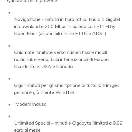
Questa offerta prevede:
Navigazione illimitata in fibra ottica fino a 1 Gigabit
in download e 200 Mbps in upload con FTTH by
Open Fiber (disponibili anche FTTC e ADSL)
Chiamate illimitate verso numeri fissi e mobili
nazionali e verso fissi internazionali di Europa
Occidentale, USA e Canada
Giga illimitati per gli smartphone di tutta la famiglia
per chi è già cliente WindTre
Modem incluso
Unlimited Special – minuti e Gigabyte illimitati a 9,99
euro al mese