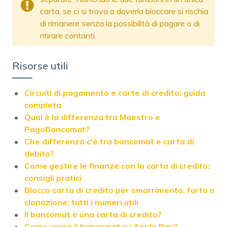
carta, se ci si trova a doverla bloccare si rischia
di rimanere senza la possibilità di pagare o di
ritirare contanti.
Risorse utili
Circuiti di pagamento e carte di credito: guida
completa
Qual è la differenza tra Maestro e
PagoBancomat?
Che differenza c'è tra bancomat e carta di
debito?
Come gestire le finanze con la carta di credito:
consigli pratici
Blocco carta di credito per smarrimento, furto o
clonazione: tutti i numeri utili
Il bancomat è una carta di credito?
Come usare il bancomat su Apple Pay?