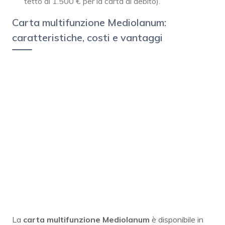
tetto di 1.500 € per la carta di debito).
Carta multifunzione Mediolanum:
caratteristiche, costi e vantaggi
La
carta multifunzione Mediolanum
è disponibile in