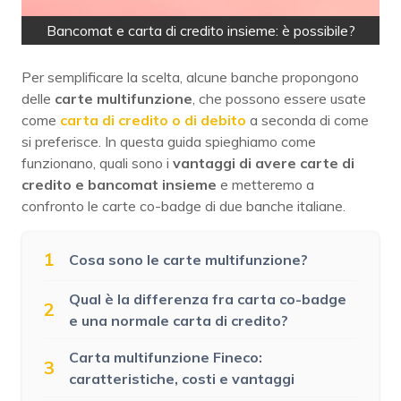
Bancomat e carta di credito insieme: è possibile?
Per semplificare la scelta, alcune banche propongono
delle
carte multifunzione
, che possono essere usate
come
carta di credito o di debito
a seconda di come
si preferisce. In questa guida spieghiamo come
funzionano, quali sono i
vantaggi di avere carte di
credito e bancomat insieme
e metteremo a
confronto le carte co-badge di due banche italiane.
1
Cosa sono le carte multifunzione?
Qual è la differenza fra carta co-badge
2
e una normale carta di credito?
Carta multifunzione Fineco:
3
caratteristiche, costi e vantaggi