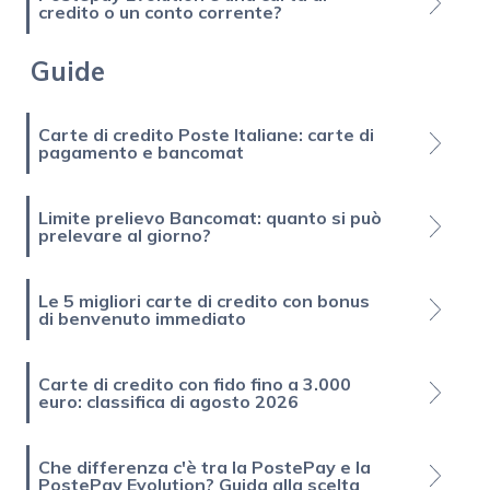
credito o un conto corrente?
Guide
Carte di credito Poste Italiane: carte di
pagamento e bancomat
Limite prelievo Bancomat: quanto si può
prelevare al giorno?
Le 5 migliori carte di credito con bonus
di benvenuto immediato
Carte di credito con fido fino a 3.000
euro: classifica di agosto 2026
Che differenza c'è tra la PostePay e la
PostePay Evolution? Guida alla scelta