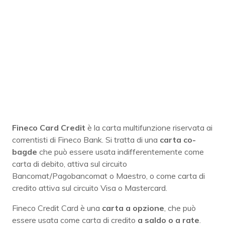
Fineco Card Credit
è la carta multifunzione riservata ai
correntisti di Fineco Bank. Si tratta di una
carta co-
bagde
che può essere usata indifferentemente come
carta di debito, attiva sul circuito
Bancomat/Pagobancomat o Maestro, o come carta di
credito attiva sul circuito Visa o Mastercard.
Fineco Credit Card è una
carta a opzione
, che può
essere usata come carta di credito
a saldo o a rate
.