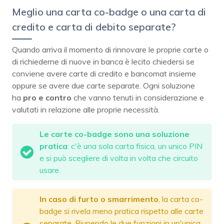
Meglio una carta co-badge o una carta di
credito e carta di debito separate?
Quando arriva il momento di rinnovare le proprie carte o
di richiederne di nuove in banca è lecito chiedersi se
conviene avere carte di credito e bancomat insieme
oppure se avere due carte separate. Ogni soluzione
ha
pro e contro
che vanno tenuti in considerazione e
valutati in relazione alle proprie necessità.
Le carte co-badge sono una soluzione
pratica
: c'è una sola carta fisica, un unico PIN
e si può scegliere di volta in volta che circuito
usare.
In caso di furto o smarrimento
, la carta co-
badge si rivela meno pratica rispetto alle carte
separate. Riunendo le due funzioni in un'unica