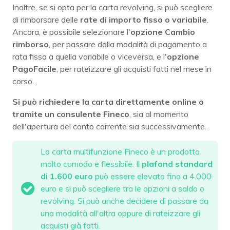
Inoltre, se si opta per la carta revolving, si può scegliere
di rimborsare delle
rate di importo fisso o variabile
.
Ancora, è possibile selezionare l'
opzione Cambio
rimborso
, per passare dalla modalità di pagamento a
rata fissa a quella variabile o viceversa, e l'
opzione
PagoFacile
, per rateizzare gli acquisti fatti nel mese in
corso.
Si può richiedere la carta direttamente online o
tramite un consulente Fineco
, sia al momento
dell'apertura del conto corrente sia successivamente.
La carta multifunzione Fineco è un prodotto
molto comodo e flessibile. Il
plafond standard
di 1.600 euro
può essere elevato fino a 4.000
euro e si può scegliere tra le opzioni a saldo o
revolving. Si può anche decidere di passare da
una modalità all'altra oppure di rateizzare gli
acquisti già fatti.