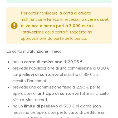
Per poter richiedere la carta di credito
multifunzione Fineco è necessario avere
asset
di valore almeno pari a 3.000 euro
e
l'attivazione della carta è soggetta ad
approvazione da parte della banca.
La carta multifunzione Fineco:
ha un
costo di emissione
di 29,95 €;
prevede l'applicazione di una commissione di 0,80 €
sui
prelievi di contante
al di sotto di 99 € su
circuito Bancomat;
prevede una commissione fissa di 2,90 € per le
operazioni di
anticipo di contante
fatte su circuito
Visa o Mastercard;
ha un
limite di prelievo
di 500 € al giorno (con
massimo tre operazioni per la carta di credito e un