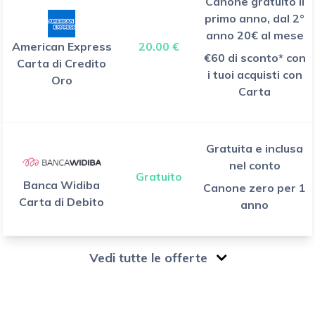
Canone gratuito il
primo anno, dal 2°
anno 20€ al mese
American Express
20.00 €
€60 di sconto* con
Carta di Credito
i tuoi acquisti con
Oro
Carta
Gratuita e inclusa
nel conto
Gratuito
Banca Widiba
Canone zero per 1
Carta di Debito
anno
Vedi tutte le offerte