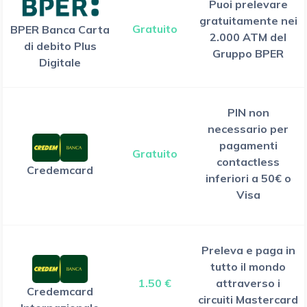
Puoi prelevare
gratuitamente nei
Gratuito
BPER Banca Carta
2.000 ATM del
di debito Plus
Gruppo BPER
Digitale
PIN non
necessario per
pagamenti
Gratuito
contactless
Credemcard
inferiori a 50€ o
Visa
Preleva e paga in
tutto il mondo
1.50 €
attraverso i
Credemcard
circuiti Mastercard