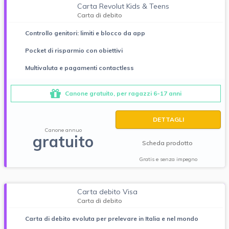
Carta Revolut Kids & Teens
Carta di debito
Controllo genitori: limiti e blocco da app
Pocket di risparmio con obiettivi
Multivaluta e pagamenti contactless
Canone gratuito, per ragazzi 6-17 anni
DETTAGLI
Canone annuo
gratuito
Scheda prodotto
Gratis e senza impegno
Carta debito Visa
Carta di debito
Carta di debito evoluta per prelevare in Italia e nel mondo