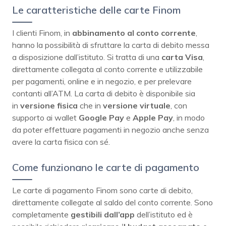
Le caratteristiche delle carte Finom
I clienti Finom, in
abbinamento al conto corrente
,
hanno la possibilità di sfruttare la carta di debito messa
a disposizione dall’istituto. Si tratta di una
carta Visa
,
direttamente collegata al conto corrente e utilizzabile
per pagamenti, online e in negozio, e per prelevare
contanti all’ATM. La carta di debito è disponibile sia
in
versione fisica
che in
versione
virtuale
, con
supporto ai wallet
Google Pay
e
Apple Pay
, in modo
da poter effettuare pagamenti in negozio anche senza
avere la carta fisica con sé.
Come funzionano le carte di pagamento
Le carte di pagamento Finom sono carte di debito,
direttamente collegate al saldo del conto corrente. Sono
completamente
gestibili dall’app
dell’istituto ed è