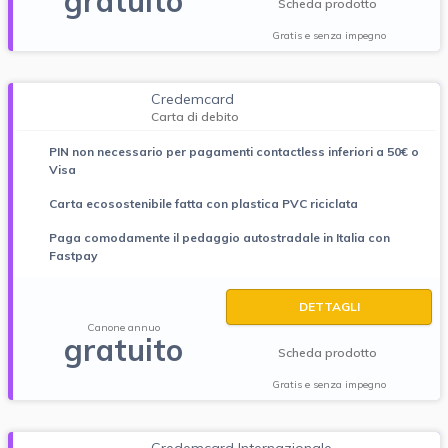
gratuito
Scheda prodotto
Gratis e senza impegno
Credemcard
Carta di debito
PIN non necessario per pagamenti contactless inferiori a 50€ o
Visa
Carta ecosostenibile fatta con plastica PVC riciclata
Paga comodamente il pedaggio autostradale in Italia con
Fastpay
DETTAGLI
Canone annuo
gratuito
Scheda prodotto
Gratis e senza impegno
Credemcard Internazionale