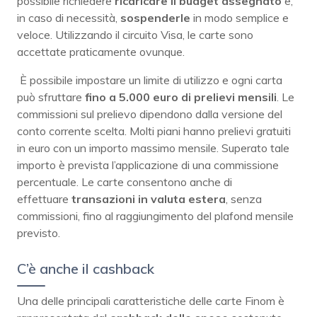
possibile richiedere
ricaricare il budget assegnato
e,
in caso di necessità,
sospenderle
in modo semplice e
veloce. Utilizzando il circuito Visa, le carte sono
accettate praticamente ovunque.
È possibile impostare un limite di utilizzo e ogni carta
può sfruttare
fino a 5.000 euro di prelievi mensili
. Le
commissioni sul prelievo dipendono dalla versione del
conto corrente scelta. Molti piani hanno prelievi gratuiti
in euro con un importo massimo mensile. Superato tale
importo è prevista l’applicazione di una commissione
percentuale. Le carte consentono anche di
effettuare
transazioni in valuta estera
, senza
commissioni, fino al raggiungimento del plafond mensile
previsto.
C’è anche il cashback
Una delle principali caratteristiche delle carte Finom è