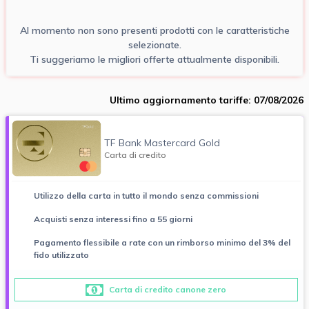
Al momento non sono presenti prodotti con le caratteristiche
selezionate.
Ti suggeriamo le migliori offerte attualmente disponibili.
Ultimo aggiornamento tariffe: 07/08/2026
TF Bank Mastercard Gold
Carta di credito
Utilizzo della carta in tutto il mondo senza commissioni
Acquisti senza interessi fino a 55 giorni
Pagamento flessibile a rate con un rimborso minimo del 3% del
fido utilizzato
Carta di credito canone zero