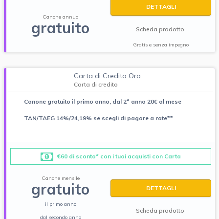
DETTAGLI
Canone annuo
gratuito
Scheda prodotto
Gratis e senza impegno
Carta di Credito Oro
Carta di credito
Canone gratuito il primo anno, dal 2° anno 20€ al mese
TAN/TAEG 14%/24,19% se scegli di pagare a rate**
€60 di sconto* con i tuoi acquisti con Carta
Canone mensile
gratuito
DETTAGLI
il primo anno
Scheda prodotto
dal secondo anno