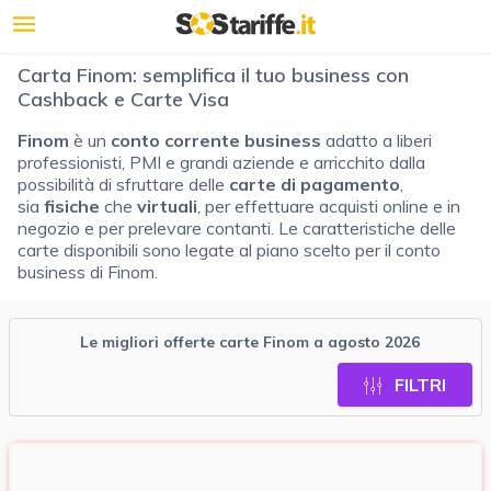
Carta Finom: semplifica il tuo business con
Cashback e Carte Visa
Finom
è un
conto corrente business
adatto a liberi
professionisti, PMI e grandi aziende e arricchito dalla
possibilità di sfruttare delle
carte di pagamento
,
sia
fisiche
che
virtuali
, per effettuare acquisti online e in
negozio e per prelevare contanti. Le caratteristiche delle
carte disponibili sono legate al piano scelto per il conto
business di Finom.
Le migliori offerte carte Finom a agosto 2026
FILTRI