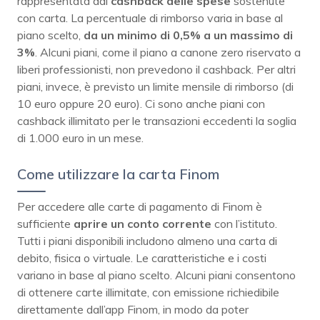
rappresentata dal
cashback delle spese
sostenute
con carta. La percentuale di rimborso varia in base al
piano scelto,
da un minimo di 0,5% a un massimo di
3%
. Alcuni piani, come il piano a canone zero riservato a
liberi professionisti, non prevedono il cashback. Per altri
piani, invece, è previsto un limite mensile di rimborso (di
10 euro oppure 20 euro). Ci sono anche piani con
cashback illimitato per le transazioni eccedenti la soglia
di 1.000 euro in un mese.
Come utilizzare la carta Finom
Per accedere alle carte di pagamento di Finom è
sufficiente
aprire un conto corrente
con l’istituto.
Tutti i piani disponibili includono almeno una carta di
debito, fisica o virtuale. Le caratteristiche e i costi
variano in base al piano scelto. Alcuni piani consentono
di ottenere carte illimitate, con emissione richiedibile
direttamente dall’app Finom, in modo da poter