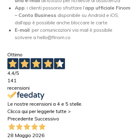
una e-mail
all’istituto per richieste di assistenza
App
: i clienti possono sfruttare l’
app ufficiale Finom
– Conto Business
disponibile su Android e iOS;
dall’app è possibile anche bloccare le carte
E-mail
: per comunicazioni via mail è possibile
scrivere a hello@finom.co
Ottimo
4,4
/5
141
recensioni
Le nostre recensioni a 4 e 5 stelle.
Clicca qui per leggerle tutte >
Precedente
Successivo
28 Maggio 2026