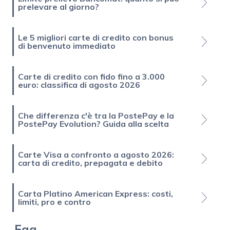
prelevare al giorno?
Le 5 migliori carte di credito con bonus
di benvenuto immediato
Carte di credito con fido fino a 3.000
euro: classifica di agosto 2026
Che differenza c'è tra la PostePay e la
PostePay Evolution? Guida alla scelta
Carte Visa a confronto a agosto 2026:
carta di credito, prepagata e debito
Carta Platino American Express: costi,
limiti, pro e contro
Faq