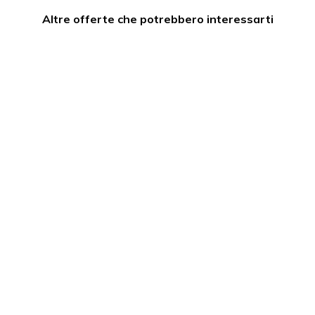
Altre offerte che potrebbero interessarti