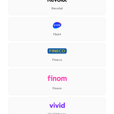
Revolut
Hype
Fineco
Finom
Vivid Money