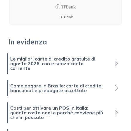
TF Bank
In evidenza
Le migliori carte di credito gratuite di
agosto 2026: con e senza conto
corrente
Come pagare in Brasile: carte di credito,
bancomat e prepagate accettate
Costi per attivare un POS in Italia:
quanto costa oggi e perché conviene più
che in passato