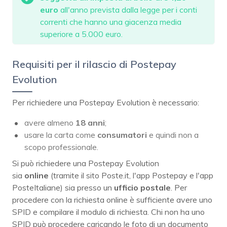
euro
all'anno prevista dalla legge per i conti
correnti che hanno una giacenza media
superiore a 5.000 euro.
Requisiti per il rilascio di Postepay
Evolution
Per richiedere una Postepay Evolution è necessario:
avere almeno
18 anni
;
usare la carta come
consumatori
e quindi non a
scopo professionale.
Si può richiedere una Postepay Evolution
sia
online
(tramite il sito Poste.it, l'app Postepay e l'app
PosteItaliane) sia presso un
ufficio postale
. Per
procedere con la richiesta online è sufficiente avere uno
SPID e compilare il modulo di richiesta. Chi non ha uno
SPID può procedere caricando le foto di un documento