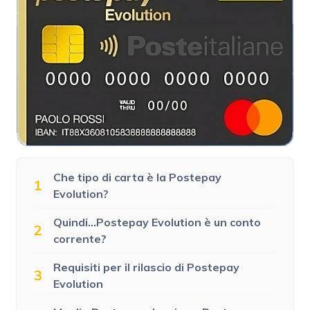
Che tipo di carta è la Postepay
1
Evolution?
Quindi...Postepay Evolution è un conto
2
corrente?
Requisiti per il rilascio di Postepay
3
Evolution