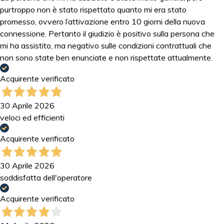
purtroppo non è stato rispettato quanto mi era stato
promesso, ovvero l’attivazione entro 10 giorni della nuova
connessione. Pertanto il giudizio è positivo sulla persona che
mi ha assistito, ma negativo sulle condizioni contrattuali che
non sono state ben enunciate e non rispettate attualmente.
Acquirente verificato
30 Aprile 2026
veloci ed efficienti
Acquirente verificato
30 Aprile 2026
soddisfatta dell'operatore
Acquirente verificato