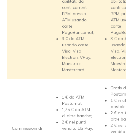
abilitati; da
abilitati; da
conti correnti
conti corren
BPM; presso
BPM; press
ATM usando
ATM usand
carte
carte
PagoBancomat;
PagoBanco
3 € da ATM
3 € da ATM
usando carte
usando car
Visa, Visa
Visa, Visa
Electron, VPay,
Electron, V
Maestro e
Maestro e
Mastercard.
Mastercard
Gratis da 
Postamat;
1 € da ATM
1 € in uffici
Postamat;
postale;
1,75 € da ATM
2 € da ATM
di altre banche;
altre banch
2 € nei punti
2 € nei punt
Commissioni di
vendita LIS Pay;
vendita LIS