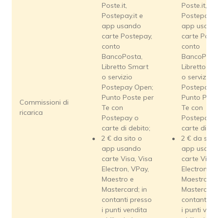
Poste.it,
Poste.it,
Postepay.it e
Postepay.it
app usando
app usand
carte Postepay,
carte Post
conto
conto
BancoPosta,
BancoPost
Libretto Smart
Libretto S
o servizio
o servizio
Postepay Open;
Postepay 
Punto Poste per
Punto Post
Commissioni di
Te con
Te con
ricarica
Postepay o
Postepay 
carte di debito;
carte di deb
2 € da sito o
2 € da sito
app usando
app usand
carte Visa, Visa
carte Visa,
Electron, VPay,
Electron, V
Maestro e
Maestro e
Mastercard; in
Mastercard;
contanti presso
contanti p
i punti vendita
i punti vend