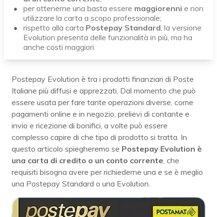
per ottenerne una basta essere
maggiorenni
e non
utilizzare la carta a scopo professionale;
rispetto alla carta
Postepay Standard
, la versione
Evolution presenta delle funzionalità in più, ma ha
anche costi maggiori.
Postepay Evolution è tra i prodotti finanziari di Poste
Italiane più diffusi e apprezzati. Dal momento che può
essere usata per fare tante operazioni diverse, come
pagamenti online e in negozio, prelievi di contante e
invio e ricezione di bonifici, a volte può essere
complesso capire di che tipo di prodotto si tratta. In
questo articolo spiegheremo se
Postepay Evolution è
una carta di credito o un conto corrente
, che
requisiti bisogna avere per richiederne una e se è meglio
una Postepay Standard o una Evolution.