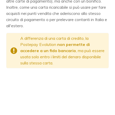
altre carte di pagamento), ma anche con un bonifico.
Inoltre, come una carta ricaricabile si può usare per fare
acquisti nei punti vendita che aderiscono allo stesso
circuito di pagamento o per prelevare contanti in Italia e
all'estero.
A differenza di una carta di credito, la
Postepay Evolution
non permette di
accedere a un fido bancario
, ma può essere
usata solo entro i limiti del denaro disponibile
sulla stessa carta.