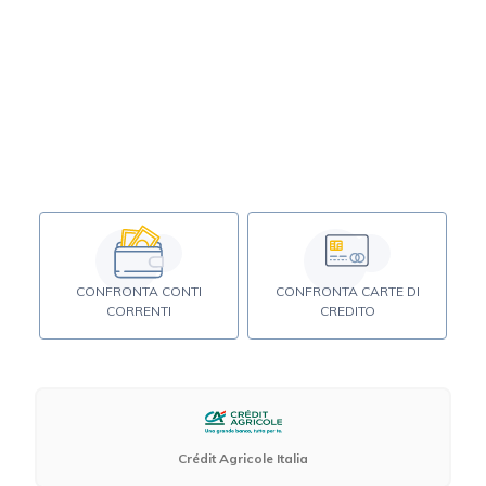
CONFRONTA CONTI
CONFRONTA CARTE DI
CORRENTI
CREDITO
Crédit Agricole Italia