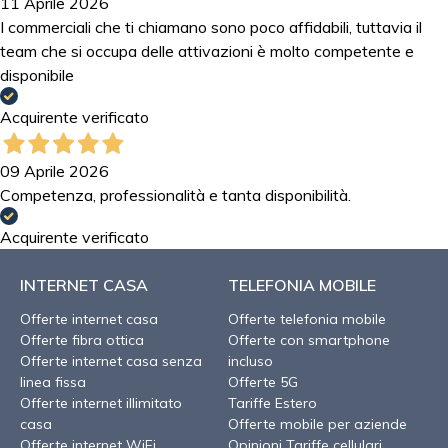
11 Aprile 2026
I commerciali che ti chiamano sono poco affidabili, tuttavia il
team che si occupa delle attivazioni è molto competente e
disponibile
Acquirente verificato
09 Aprile 2026
Competenza, professionalità e tanta disponibilità.
Acquirente verificato
INTERNET CASA
TELEFONIA MOBILE
Offerte internet casa
Offerte telefonia mobile
Offerte fibra ottica
Offerte con smartphone
Offerte internet casa senza
incluso
linea fissa
Offerte 5G
Offerte internet illimitato
Tariffe Estero
casa
Offerte mobile per aziende
Offerte internet WiFi
Opinioni Tariffe cellulari