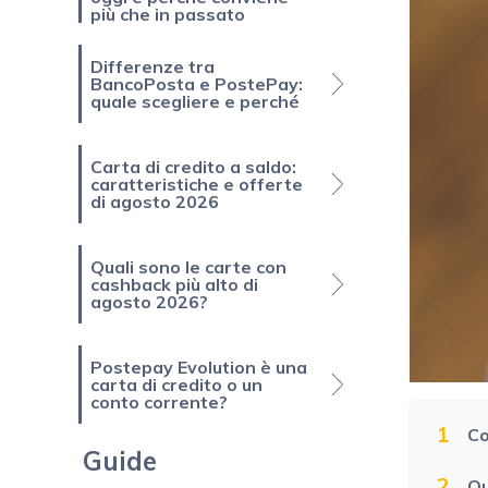
più che in passato
Differenze tra
BancoPosta e PostePay:
quale scegliere e perché
Carta di credito a saldo:
caratteristiche e offerte
di agosto 2026
Quali sono le carte con
cashback più alto di
agosto 2026?
Postepay Evolution è una
carta di credito o un
conto corrente?
1
Co
Guide
2
Qu