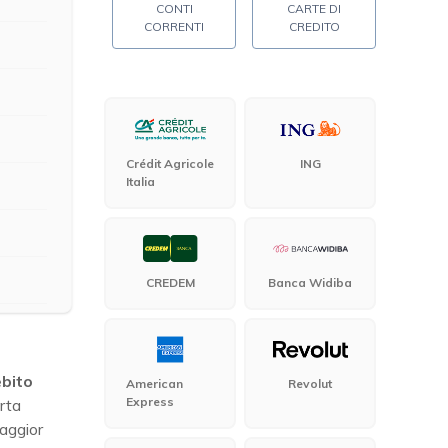
CONTI
CARTE DI
CORRENTI
CREDITO
Crédit Agricole
ING
Italia
CREDEM
Banca Widiba
ebito
American
Revolut
Express
arta
maggior