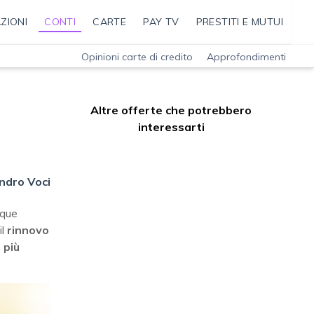
ZIONI
CONTI
CARTE
PAY TV
PRESTITI E MUTUI
Opinioni carte di credito
Approfondimenti
Altre offerte che potrebbero
interessarti
ndro Voci
nque
il
rinnovo
 più