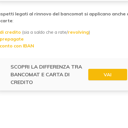
 aspetti legati al rinnovo del bancomat si applicano anche 
 carte
:
di credito
(sia a saldo che a rate/
revolving
)
 prepagate
 conto con IBAN
SCOPRI LA DIFFERENZA TRA
BANCOMAT E CARTA DI
VAI
CREDITO