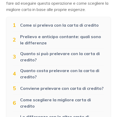
fare ad eseguire questa operazione e come scegliere la
migliore carta in base alle proprie esigenze.
1
Come si preleva con la carta di credito
Prelievo e anticipo contante: quali sono
2
le differenze
Quanto si può prelevare con la carta di
3
credito?
Quanto costa prelevare con la carta di
4
credito?
5
Conviene prelevare con carta di credito?
Come scegliere la migliore carta di
6
credito
Le differenze con le altre carte di