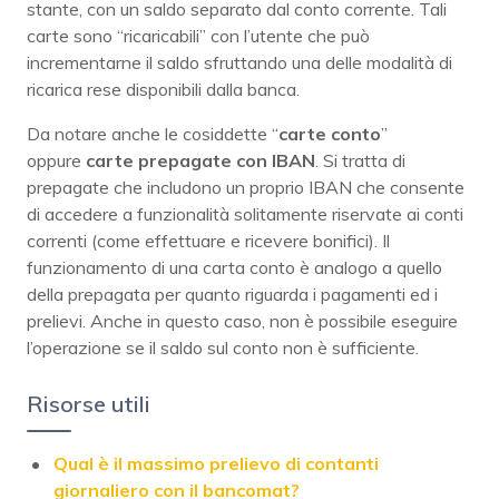
stante, con un saldo separato dal conto corrente. Tali
carte sono “ricaricabili” con l’utente che può
incrementarne il saldo sfruttando una delle modalità di
ricarica rese disponibili dalla banca.
Da notare anche le cosiddette “
carte
conto
”
oppure
carte prepagate con IBAN
. Si tratta di
prepagate che includono un proprio IBAN che consente
di accedere a funzionalità solitamente riservate ai conti
correnti (come effettuare e ricevere bonifici). Il
funzionamento di una carta conto è analogo a quello
della prepagata per quanto riguarda i pagamenti ed i
prelievi. Anche in questo caso, non è possibile eseguire
l’operazione se il saldo sul conto non è sufficiente.
Risorse utili
Qual è il massimo prelievo di contanti
giornaliero con il bancomat?