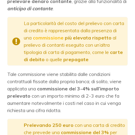
prelevare denaro contante
, grazie alla funzionalità di
anticipo di contante
.
La particolarità del costo del prelievo con carta
di credito è rappresentata dalla presenza di
una
commissione
più elevata rispetto
al
prelievo di contanti eseguito con un’altra
tipologia di carta di pagamento, come le
carte
di debito
o quelle
prepagate
Tale commissione viene stabilita dalle condizioni
contrattuali fissate dalla propria banca; di solito, viene
applicata una
commissione de
l
3-4% sull’importo
prelevato
con un importo minimo di 2-3 euro che fa
aumentare notevolmente i costi nel caso in cui venga
richiesta una cifra ridotta.
Prelevando 250 euro
con una carta di credito
che prevede una
commissione del 3%
per