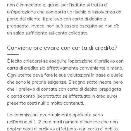
non è immediato e, quindi, per l’istituto si tratta di
un’operazione che comporta un rischio di insolvenza da
parte del cliente. Il prelievo con carta di debito o
prepagata, invece, non può essere eseguito se non c’è
un saldo sufficiente sul conto collegato.
Conviene prelevare con carta di credito?
È lecito chiedersi se eseguire l’operazione di prelievo con
carta di credito sia effettivamente conveniente o meno.
Ogni utente deve fare le sue valutazioni in base a quelle
che sono le proprie esigenze. Bisogna sottolineare, però,
che il prelievo di contate con carta di debito, prepagata
o carta conto (soprattutto se effettuato in area euro)
presenta costi nulli o molto contenuti.
Le commissioni eventualmente applicate sono
nell’ordine di 1-2 euro ma il numero di banche che non
applica costi al prelievo effettuato con carta di debito,