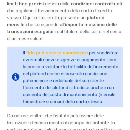
limiti ben precisi
definiti dalle
condizioni contrattuali
che regolano il funzionamento della carta di credito
stessa. Ogni carta, infatti, presenta un
plafond
mensile
che corrisponde all’
importo massimo delle
transazioni eseguibili
dal titolare della carta nel corso
di un mese solare.
Il
fido può essere aumentato
per soddisfare
eventuali nuove esigenze di pagamento: sarà
la banca a valutare la fattibilità dell’incremento
del plafond anche in base alla condizione
patrimoniale e reddituale del suo cliente.
L’aumento del plafond si traduce anche in un
aumento del costo di mantenimento (mensile,
trimestrale o annuo) della carta stessa.
Da notare, inoltre, che l’istituto può fissare delle
limitazioni ulteriori in merito all’anticipo di contante. In
particolare, è possibile che per una carta di credito ci sia