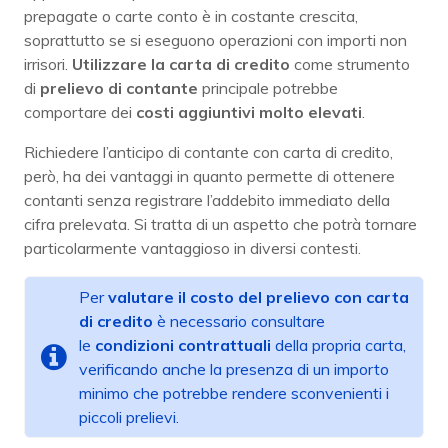
prepagate o carte conto è in costante crescita,
soprattutto se si eseguono operazioni con importi non
irrisori.
Utilizzare la carta di credito
come strumento
di
prelievo di contante
principale potrebbe
comportare dei
costi aggiuntivi molto elevati
.
Richiedere l’anticipo di contante con carta di credito,
però, ha dei vantaggi in quanto permette di ottenere
contanti senza registrare l’addebito immediato della
cifra prelevata. Si tratta di un aspetto che potrà tornare
particolarmente vantaggioso in diversi contesti.
Per
valutare il costo del prelievo con carta
di credito
è necessario consultare
le
condizioni
contrattuali
della propria carta,
verificando anche la presenza di un importo
minimo che potrebbe rendere sconvenienti i
piccoli prelievi.