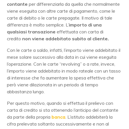
contante
per differenziarla da quella che normalmente
viene eseguita con altre carte di pagamento, come le
carte di debito o le carte prepagate. Il motivo di tale
differenza è molto semplice. L’
importo di una
qualsiasi transazione
effettuata con carta di
credito
non viene addebitato subito al cliente.
Con le carte a saldo, infatti, l’importo viene addebitato il
mese solare successivo alla data in cui viene eseguita
l’operazione. Con le carte “revolving” o a rate, invece,
l’importo viene addebitato in modo rateale con un tasso
di interesse che fa aumentare la spesa effettiva che
però viene dilazionata in un periodo di tempo
abbastanza lungo.
Per questo motivo, quando si effettua il prelievo con
carta di credito si sta ottenendo l’anticipo del contante
da parte della propria
banca
. L’istituto addebiterà la
cifra prelevata soltanto successivamente e non al