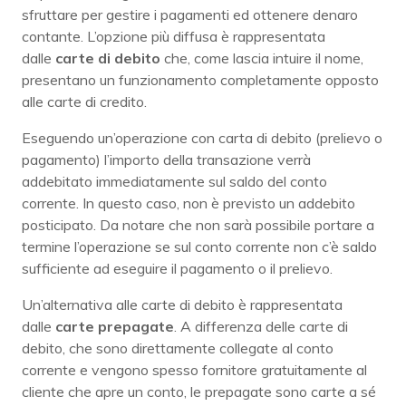
sfruttare per gestire i pagamenti ed ottenere denaro
contante. L’opzione più diffusa è rappresentata
dalle
carte di debito
che, come lascia intuire il nome,
presentano un funzionamento completamente opposto
alle carte di credito.
Eseguendo un’operazione con carta di debito (prelievo o
pagamento) l’importo della transazione verrà
addebitato immediatamente sul saldo del conto
corrente. In questo caso, non è previsto un addebito
posticipato. Da notare che non sarà possibile portare a
termine l’operazione se sul conto corrente non c’è saldo
sufficiente ad eseguire il pagamento o il prelievo.
Un’alternativa alle carte di debito è rappresentata
dalle
carte
prepagate
. A differenza delle carte di
debito, che sono direttamente collegate al conto
corrente e vengono spesso fornitore gratuitamente al
cliente che apre un conto, le prepagate sono carte a sé