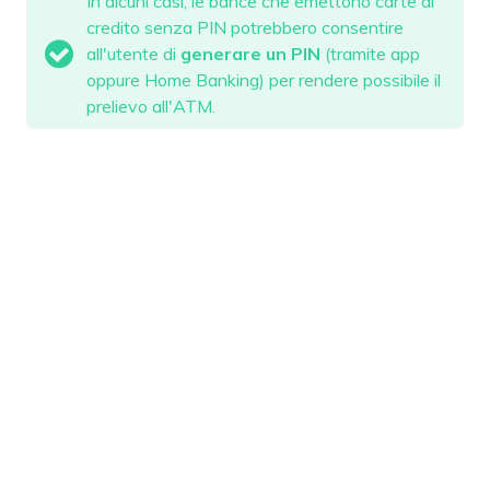
In alcuni casi, le bance che emettono carte di
credito senza PIN potrebbero consentire
all'utente di
generare un PIN
(tramite app
oppure Home Banking) per rendere possibile il
prelievo all'ATM.