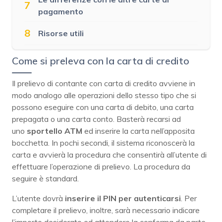
7
pagamento
8
Risorse utili
Come si preleva con la carta di credito
Il prelievo di contante con carta di credito avviene in
modo analogo alle operazioni dello stesso tipo che si
possono eseguire con una carta di debito, una carta
prepagata o una carta conto. Basterà recarsi ad
uno
sportello ATM
ed inserire la carta nell’apposita
bocchetta. In pochi secondi, il sistema riconoscerà la
carta e avvierà la procedura che consentirà all’utente di
effettuare l’operazione di prelievo. La procedura da
seguire è standard.
L’utente dovrà
inserire il PIN per autenticarsi
. Per
completare il prelievo, inoltre, sarà necessario indicare
l’importo desiderato ed attendere la conferma da parte