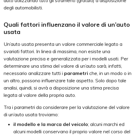
auto utilizzando tutti gli strumenti (gratuiti) a disposizione
degli automobilisti.
Quali fattori influenzano il valore di un’auto
usata
Un’auto usata presenta un valore commerciale legato a
svariati fattori. In linea di massima, non esiste una
valutazione precisa e generalizzata per i modelli usati. Per
determinare una stima del valore di un’auto sarà, infatti,
necessario analizzare tutti i
parametri
che, in un modo o in
un altro, possono influenzare tale aspetto. Solo dopo tale
analisi, quindi, si avrà a disposizione una stima precisa
legata al valore della propria auto.
Tra i parametri da considerare per la valutazione del valore
di un’auto usata troviamo:
il modello e la marca del veicolo
; alcuni marchi ed
alcuni modelli conservano il proprio valore nel corso del