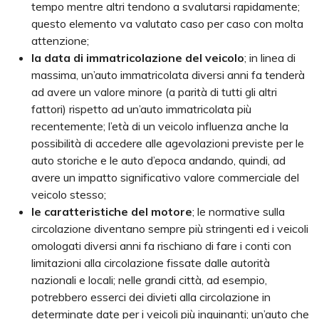
tempo mentre altri tendono a svalutarsi rapidamente;
questo elemento va valutato caso per caso con molta
attenzione;
la data di immatricolazione del veicolo
; in linea di
massima, un’auto immatricolata diversi anni fa tenderà
ad avere un valore minore (a parità di tutti gli altri
fattori) rispetto ad un’auto immatricolata più
recentemente; l’età di un veicolo influenza anche la
possibilità di accedere alle agevolazioni previste per le
auto storiche e le auto d’epoca andando, quindi, ad
avere un impatto significativo valore commerciale del
veicolo stesso;
le
caratteristiche del motore
; le normative sulla
circolazione diventano sempre più stringenti ed i veicoli
omologati diversi anni fa rischiano di fare i conti con
limitazioni alla circolazione fissate dalle autorità
nazionali e locali; nelle grandi città, ad esempio,
potrebbero esserci dei divieti alla circolazione in
determinate date per i veicoli più inquinanti; un’auto che