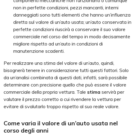
componenti meccaniche non funzionanti o comunque
non in perfette condizioni, pezzi mancanti, interni
danneggiati sono tutti elementi che hanno un’influenza
diretta sul valore di un’auto usata; un’auto conservata in
perfette condizioni riuscirà a conservare il suo valore
commerciale nel corso del tempo in modo decisamente
migliore rispetto ad un’auto in condizioni di
manutenzione scadenti.
Per realizzare una stima del valore di un’auto, quindi,
bisognerà tenere in considerazione tutti questi fattori. Solo
da un’analisi combinata di questi dati, infatti, sarà possibile
determinare con precisione quello che può essere il valore
commerciale della propria vettura. Tale
stima
servirà per
valutare il prezzo corretto a cui rivendere la vettura per
evitare di svalutarlo troppo rispetto al suo reale valore.
Come varia il valore di un’auto usata nel
corso degli anni