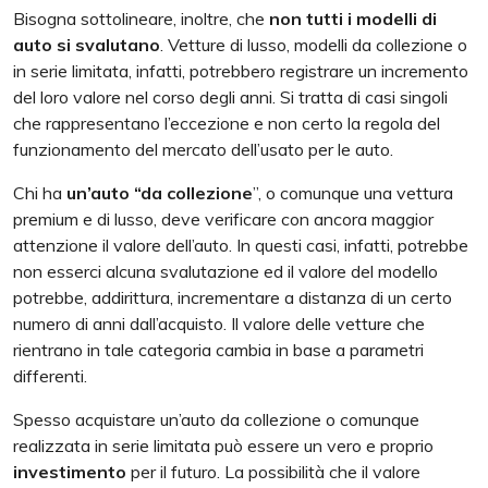
Bisogna sottolineare, inoltre, che
non tutti i modelli di
auto si svalutano
. Vetture di lusso, modelli da collezione o
in serie limitata, infatti, potrebbero registrare un incremento
del loro valore nel corso degli anni. Si tratta di casi singoli
che rappresentano l’eccezione e non certo la regola del
funzionamento del mercato dell’usato per le auto.
Chi ha
un’auto “da collezione
”, o comunque una vettura
premium e di lusso, deve verificare con ancora maggior
attenzione il valore dell’auto. In questi casi, infatti, potrebbe
non esserci alcuna svalutazione ed il valore del modello
potrebbe, addirittura, incrementare a distanza di un certo
numero di anni dall’acquisto. Il valore delle vetture che
rientrano in tale categoria cambia in base a parametri
differenti.
Spesso acquistare un’auto da collezione o comunque
realizzata in serie limitata può essere un vero e proprio
investimento
per il futuro. La possibilità che il valore