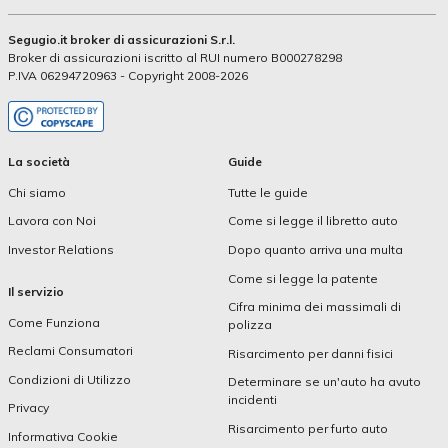
Segugio.it broker di assicurazioni S.r.l.
Broker di assicurazioni iscritto al RUI numero B000278298
P.IVA 06294720963 - Copyright 2008-2026
La società
Guide
Chi siamo
Tutte le guide
Lavora con Noi
Come si legge il libretto auto
Investor Relations
Dopo quanto arriva una multa
Come si legge la patente
Il servizio
Cifra minima dei massimali di
Come Funziona
polizza
Reclami Consumatori
Risarcimento per danni fisici
Condizioni di Utilizzo
Determinare se un'auto ha avuto
incidenti
Privacy
Risarcimento per furto auto
Informativa Cookie