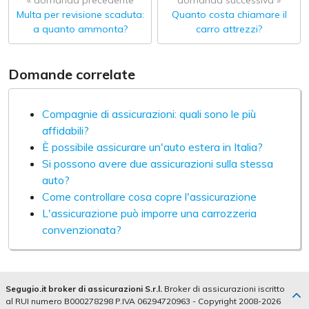
« domanda precedente
domanda successiva »
Multa per revisione scaduta:
Quanto costa chiamare il
a quanto ammonta?
carro attrezzi?
Domande correlate
Compagnie di assicurazioni: quali sono le più
affidabili?
È possibile assicurare un'auto estera in Italia?
Si possono avere due assicurazioni sulla stessa
auto?
Come controllare cosa copre l'assicurazione
L'assicurazione può imporre una carrozzeria
convenzionata?
Segugio.it broker di assicurazioni S.r.l.
Broker di assicurazioni iscritto
al RUI numero B000278298 P.IVA 06294720963 - Copyright 2008-2026