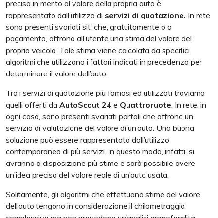
precisa in merito al valore della propria auto è
rappresentato dall’utilizzo di
servizi di quotazione.
In rete
sono presenti svariati siti che, gratuitamente o a
pagamento, offrono all’utente una stima del valore del
proprio veicolo. Tale stima viene calcolata da specifici
algoritmi che utilizzano i fattori indicati in precedenza per
determinare il valore dell’auto.
Tra i servizi di quotazione più famosi ed utilizzati troviamo
quelli offerti da
AutoScout
24
e
Quattroruote
. In rete, in
ogni caso, sono presenti svariati portali che offrono un
servizio di valutazione del valore di un’auto. Una buona
soluzione può essere rappresentata dall’utilizzo
contemporaneo di più servizi. In questo modo, infatti, si
avranno a disposizione più stime e sarà possibile avere
un’idea precisa del valore reale di un’auto usata.
Solitamente, gli algoritmi che effettuano stime del valore
dell’auto tengono in considerazione il chilometraggio
complessivo ma non prevedono un’analisi approfondita