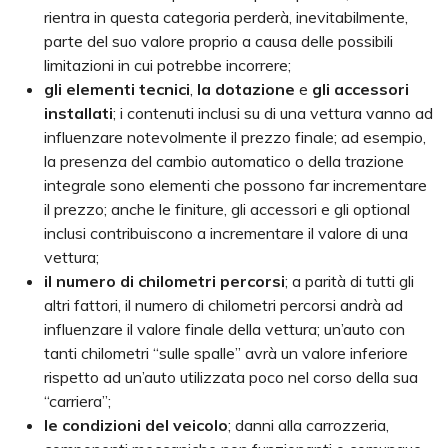
rientra in questa categoria perderà, inevitabilmente,
parte del suo valore proprio a causa delle possibili
limitazioni in cui potrebbe incorrere;
gli
elementi
tecnici
,
la
dotazione
e
gli
accessori
installati
; i contenuti inclusi su di una vettura vanno ad
influenzare notevolmente il prezzo finale; ad esempio,
la presenza del cambio automatico o della trazione
integrale sono elementi che possono far incrementare
il prezzo; anche le finiture, gli accessori e gli optional
inclusi contribuiscono a incrementare il valore di una
vettura;
il numero di chilometri percorsi
; a parità di tutti gli
altri fattori, il numero di chilometri percorsi andrà ad
influenzare il valore finale della vettura; un’auto con
tanti chilometri “sulle spalle” avrà un valore inferiore
rispetto ad un’auto utilizzata poco nel corso della sua
“carriera”;
le condizioni del veicolo
; danni alla carrozzeria,