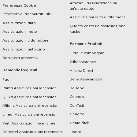
Attivare l’assicurazione su
Preferenze Cookie
un’auto usata
Informativa Precontrattuale
Assicurazioni auto a rate mensili
Assicurazioni auto
Quanto costa un’assicurazione
kasko
Assicurazioni moto
Assicurazioni ciclomotore
Partner e Prodotti
Assicurazioni autocarro
Tutte le compagnie
Recupera preventivi
24hassistance
Domande frequenti
Allianz Direct
Bene Assicurazioni
Faq
BeRebel
Prima Assicurazioni recensioni
Connexa
Quixa Assicurazioni recensioni
ConTe.it
Allianz Assicurazioni recensioni
Genertel
Linear Assicurazioni recensioni
Genialclick
Verti Assicurazioni recensioni
Linear
Genertel Assicurazioni recensioni