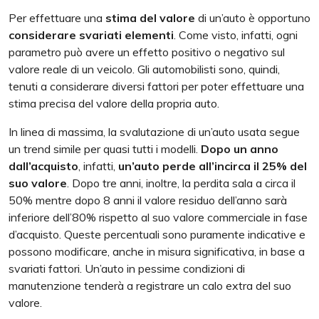
Per effettuare una
stima del valore
di un’auto è opportuno
considerare svariati elementi
. Come visto, infatti, ogni
parametro può avere un effetto positivo o negativo sul
valore reale di un veicolo. Gli automobilisti sono, quindi,
tenuti a considerare diversi fattori per poter effettuare una
stima precisa del valore della propria auto.
In linea di massima, la svalutazione di un’auto usata segue
un trend simile per quasi tutti i modelli.
Dopo un anno
dall’acquisto
, infatti,
un’auto perde all’incirca il 25% del
suo valore
. Dopo tre anni, inoltre, la perdita sala a circa il
50% mentre dopo 8 anni il valore residuo dell’anno sarà
inferiore dell’80% rispetto al suo valore commerciale in fase
d’acquisto. Queste percentuali sono puramente indicative e
possono modificare, anche in misura significativa, in base a
svariati fattori. Un’auto in pessime condizioni di
manutenzione tenderà a registrare un calo extra del suo
valore.