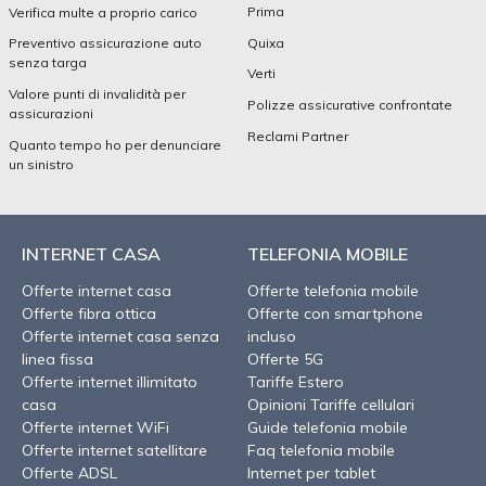
Prima
Verifica multe a proprio carico
Quixa
Preventivo assicurazione auto
senza targa
Verti
Valore punti di invalidità per
Polizze assicurative confrontate
assicurazioni
Reclami Partner
Quanto tempo ho per denunciare
un sinistro
INTERNET CASA
TELEFONIA MOBILE
Offerte internet casa
Offerte telefonia mobile
Offerte fibra ottica
Offerte con smartphone
Offerte internet casa senza
incluso
linea fissa
Offerte 5G
Offerte internet illimitato
Tariffe Estero
casa
Opinioni Tariffe cellulari
Offerte internet WiFi
Guide telefonia mobile
Offerte internet satellitare
Faq telefonia mobile
Offerte ADSL
Internet per tablet