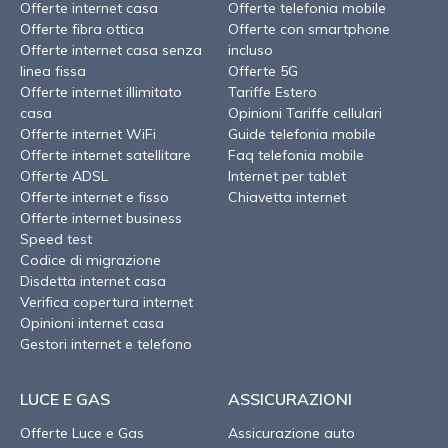
Offerte internet casa
Offerte telefonia mobile
Offerte fibra ottica
Offerte con smartphone
Offerte internet casa senza
incluso
linea fissa
Offerte 5G
Offerte internet illimitato
Tariffe Estero
casa
Opinioni Tariffe cellulari
Offerte internet WiFi
Guide telefonia mobile
Offerte internet satellitare
Faq telefonia mobile
Offerte ADSL
Internet per tablet
Offerte internet e fisso
Chiavetta internet
Offerte internet business
Speed test
Codice di migrazione
Disdetta internet casa
Verifica copertura internet
Opinioni internet casa
Gestori internet e telefono
LUCE E GAS
ASSICURAZIONI
Offerte Luce e Gas
Assicurazione auto