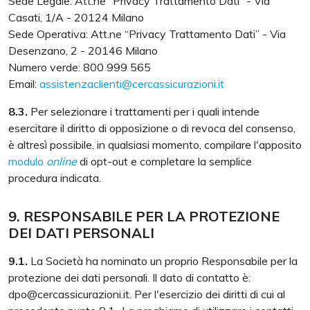
Sede Legale: Att.ne “Privacy Trattamento Dati” - Via
Casati, 1/A - 20124 Milano
Sede Operativa: Att.ne “Privacy Trattamento Dati” - Via
Desenzano, 2 - 20146 Milano
Numero verde: 800 999 565
Email:
assistenzaclienti@cercassicurazioni.it
8.3.
Per selezionare i trattamenti per i quali intende
esercitare il diritto di opposizione o di revoca del consenso,
è altresì possibile, in qualsiasi momento, compilare l'apposito
modulo
online
di opt-out e completare la semplice
procedura indicata.
9. RESPONSABILE PER LA PROTEZIONE
DEI DATI PERSONALI
9.1.
La Società ha nominato un proprio Responsabile per la
protezione dei dati personali. Il dato di contatto è:
dpo@cercassicurazioni.it. Per l'esercizio dei diritti di cui al