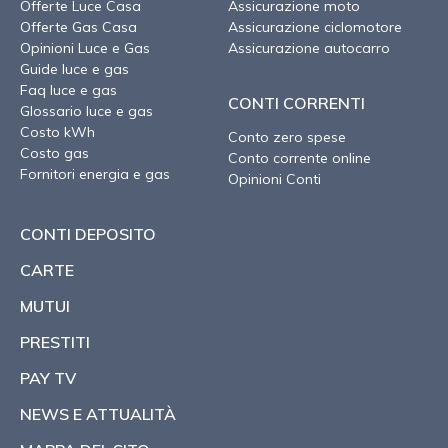
Offerte Luce Casa
Assicurazione moto
Offerte Gas Casa
Assicurazione ciclomotore
Opinioni Luce e Gas
Assicurazione autocarro
Guide luce e gas
Faq luce e gas
CONTI CORRENTI
Glossario luce e gas
Costo kWh
Conto zero spese
Costo gas
Conto corrente online
Fornitori energia e gas
Opinioni Conti
CONTI DEPOSITO
CARTE
MUTUI
PRESTITI
PAY TV
NEWS E ATTUALITÀ