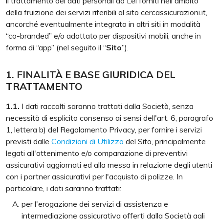
il trattamento dei dati personali da Lei forniti nell'ambito
della fruizione dei servizi riferibili al sito cercassicurazioni.it,
ancorché eventualmente integrato in altri siti in modalità
“co-branded” e/o adattato per dispositivi mobili, anche in
forma di “app” (nel seguito il “
Sito
”).
1. FINALITÀ E BASE GIURIDICA DEL
TRATTAMENTO
1.1.
I dati raccolti saranno trattati dalla Società, senza
necessità di esplicito consenso ai sensi dell'art. 6, paragrafo
1, lettera b) del Regolamento Privacy, per fornire i servizi
previsti dalle
Condizioni di Utilizzo
del Sito, principalmente
legati all'ottenimento e/o comparazione di preventivi
assicurativi aggiornati ed alla messa in relazione degli utenti
con i partner assicurativi per l'acquisto di polizze. In
particolare, i dati saranno trattati:
per l'erogazione dei servizi di assistenza e
intermediazione assicurativa offerti dalla Società agli