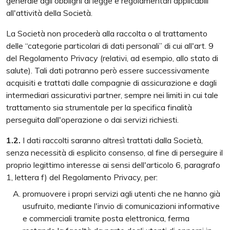
generale agli obblighi di legge e regolamentari applicabili
all'attività della Società.
La Società non procederà alla raccolta o al trattamento
delle “categorie particolari di dati personali” di cui all'art. 9
del Regolamento Privacy (relativi, ad esempio, allo stato di
salute). Tali dati potranno però essere successivamente
acquisiti e trattati dalle compagnie di assicurazione e dagli
intermediari assicurativi partner, sempre nei limiti in cui tale
trattamento sia strumentale per la specifica finalità
perseguita dall'operazione o dai servizi richiesti.
1.2.
I dati raccolti saranno altresì trattati dalla Società,
senza necessità di esplicito consenso, al fine di perseguire il
proprio legittimo interesse ai sensi dell'articolo 6, paragrafo
1, lettera f) del Regolamento Privacy, per:
promuovere i propri servizi agli utenti che ne hanno già
usufruito, mediante l'invio di comunicazioni informative
e commerciali tramite posta elettronica, ferma