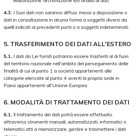
elaborazione, archiviazione e/o analisi di dati.
4.3.
I Suoi dati non saranno diffusi, messi a disposizione o
dati in consultazione in alcuna forma a soggetti diversi da
quelli indicati ai precedenti punti o a soggetti indeterminati.
5. TRASFERIMENTO DEI DATI ALL'ESTERO
5.1.
I dati da Lei forniti potranno essere trasferiti al di fuori
del territorio nazionale nell'ambito del perseguimento delle
finalità di cui al punto 1 a società appartenenti alle
categorie elencate al punto 4 aventi la propria sede in
Paesi appartenenti all'Unione Europea.
6. MODALITÀ DI TRATTAMENTO DEI DATI
6.1.
Il trattamento dei dati potrà essere effettuato
attraverso strumenti manuali, automatizzati, informatici o
telematici atti a memorizzare, gestire e trasmettere i dati