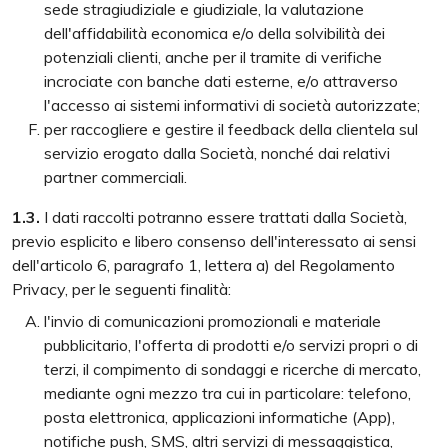
sede stragiudiziale e giudiziale, la valutazione
dell'affidabilità economica e/o della solvibilità dei
potenziali clienti, anche per il tramite di verifiche
incrociate con banche dati esterne, e/o attraverso
l'accesso ai sistemi informativi di società autorizzate;
per raccogliere e gestire il feedback della clientela sul
servizio erogato dalla Società, nonché dai relativi
partner commerciali.
1.3.
I dati raccolti potranno essere trattati dalla Società,
previo esplicito e libero consenso dell'interessato ai sensi
dell'articolo 6, paragrafo 1, lettera a) del Regolamento
Privacy, per le seguenti finalità:
l'invio di comunicazioni promozionali e materiale
pubblicitario, l'offerta di prodotti e/o servizi propri o di
terzi, il compimento di sondaggi e ricerche di mercato,
mediante ogni mezzo tra cui in particolare: telefono,
posta elettronica, applicazioni informatiche (App),
notifiche push, SMS, altri servizi di messaggistica,