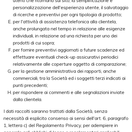
utenti che ritornano sul sito, la semplificazione e
personalizzazione dell'esperienza utente, il salvataggio
di ricerche e preventivi per ogni tipologia di prodotto;
per l'attività di assistenza telefonica alla clientela,
anche prolungata nel tempo in relazione alle esigenze
individuali, in relazione ad una richiesta per uno dei
prodotti di cui sopra;
per fornire preventivi aggiornati a future scadenze ed
effettuare eventuali check-up assicurativi periodici
relativamente alle coperture oggetto di comparazione;
per la gestione amministrativa dei rapporti, anche
commerciali, tra la Società ed i soggetti terzi indicati ai
punti precedenti;
per rispondere ai commenti e alle segnalazioni inviate
dalla clientela.
I dati raccolti saranno trattati dalla Società, senza
necessità di esplicito consenso ai sensi dell'art. 6, paragrafo
1, lettera c) del Regolamento Privacy, per adempiere in