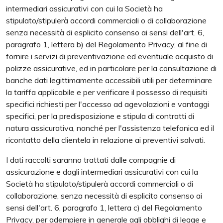
intermediari assicurativi con cui la Società ha
stipulato/stipulerà accordi commerciali o di collaborazione
senza necessità di esplicito consenso ai sensi dell'art. 6,
paragrafo 1, lettera b) del Regolamento Privacy, al fine di
fornire i servizi di preventivazione ed eventuale acquisto di
polizze assicurative, ed in particolare per la consultazione di
banche dati legittimamente accessibili utili per determinare
la tariffa applicabile e per verificare il possesso di requisiti
specifici richiesti per l'accesso ad agevolazioni e vantaggi
specifici, per la predisposizione e stipula di contratti di
natura assicurativa, nonché per l'assistenza telefonica ed il
ricontatto della clientela in relazione ai preventivi salvati.
I dati raccolti saranno trattati dalle compagnie di
assicurazione e dagli intermediari assicurativi con cui la
Società ha stipulato/stipulerà accordi commerciali o di
collaborazione, senza necessità di esplicito consenso ai
sensi dell'art. 6, paragrafo 1, lettera c) del Regolamento
Privacy, per adempiere in generale agli obblighi di legge e