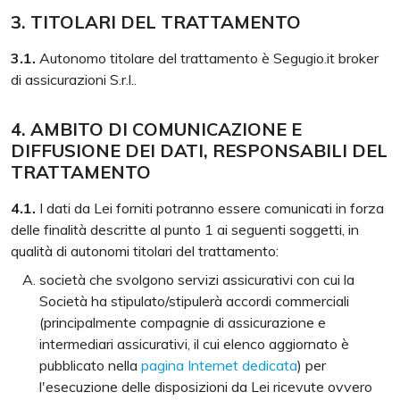
3. TITOLARI DEL TRATTAMENTO
3.1.
Autonomo titolare del trattamento è Segugio.it broker
di assicurazioni S.r.l..
4. AMBITO DI COMUNICAZIONE E
DIFFUSIONE DEI DATI, RESPONSABILI DEL
TRATTAMENTO
4.1.
I dati da Lei forniti potranno essere comunicati in forza
delle finalità descritte al punto 1 ai seguenti soggetti, in
qualità di autonomi titolari del trattamento:
società che svolgono servizi assicurativi con cui la
Società ha stipulato/stipulerà accordi commerciali
(principalmente compagnie di assicurazione e
intermediari assicurativi, il cui elenco aggiornato è
pubblicato nella
pagina Internet dedicata
) per
l'esecuzione delle disposizioni da Lei ricevute ovvero