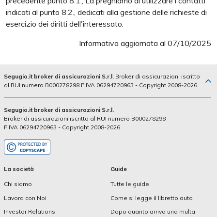
precedente punto 8.1., La preghiamo di utilizzare i contatti
indicati al punto 8.2., dedicati alla gestione delle richieste di
esercizio dei diritti dell'interessato.
Informativa aggiornata al 07/10/2025
Segugio.it broker di assicurazioni S.r.l.
Broker di assicurazioni iscritto
al RUI numero B000278298 P.IVA 06294720963 - Copyright 2008-2026
Segugio.it broker di assicurazioni S.r.l.
Broker di assicurazioni iscritto al RUI numero B000278298
P.IVA 06294720963 - Copyright 2008-2026
La società
Guide
Chi siamo
Tutte le guide
Lavora con Noi
Come si legge il libretto auto
Investor Relations
Dopo quanto arriva una multa