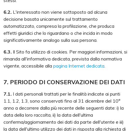
stessi.
6.2.
L'interessato non viene sottoposto ad alcuna
decisione basata unicamente sul trattamento
automatizzato, compresa la profilazione, che produca
effetti giuridici che lo riguardano o che incida in modo
significativamente analogo sulla sua persona.
6.3.
Il Sito fa utilizzo di cookies. Per maggiori informazioni, si
rimanda all'informativa dedicata, prevista dalla normativa
vigente, accessibile alla
pagina Internet dedicata
.
7. PERIODO DI CONSERVAZIONE DEI DATI
7.1.
I dati personali trattati per le finalità indicate ai punti
1.1, 1.2, 1.3, sono conservati fino al 31 dicembre del 10°
anno a decorrere dalla più recente delle seguenti date: i) la
data della loro raccolta, ii) la data dell'ultima
conferma/aggiornamento dei dati da parte dell'utente e iii)
la data dell'ultimo utilizzo dei dati in risposta alla richiesta di