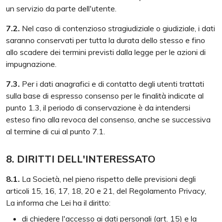
un servizio da parte dell'utente.
7.2.
Nel caso di contenzioso stragiudiziale o giudiziale, i dati
saranno conservati per tutta la durata dello stesso e fino
allo scadere dei termini previsti dalla legge per le azioni di
impugnazione.
7.3.
Per i dati anagrafici e di contatto degli utenti trattati
sulla base di espresso consenso per le finalità indicate al
punto 1.3, il periodo di conservazione è da intendersi
esteso fino alla revoca del consenso, anche se successiva
al termine di cui al punto 7.1.
8. DIRITTI DELL'INTERESSATO
8.1.
La Società, nel pieno rispetto delle previsioni degli
articoli 15, 16, 17, 18, 20 e 21, del Regolamento Privacy,
La informa che Lei ha il diritto:
di chiedere l'accesso ai dati personali (art. 15) e la