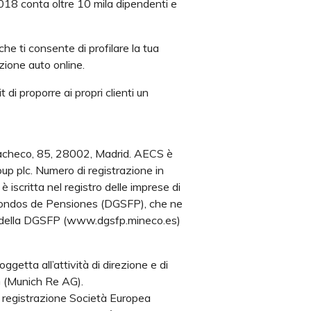
018 conta oltre 10 mila dipendenti e
che ti consente di profilare la tua
zione auto online.
i proporre ai propri clienti un
acheco, 85, 28002, Madrid. AECS è
oup plc. Numero di registrazione in
scritta nel registro delle imprese di
y Fondos de Pensiones (DGSFP), che ne
ito della DGSFP (www.dgsfp.mineco.es)
etta all’attività di direzione e di
 (Munich Re AG).
registrazione Società Europea