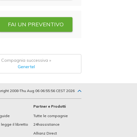
FAI UN PREVENTIVO
Compagnia successiva »
Genertel
yright 2008-Thu Aug 06 06:55:56 CEST 2026
Partner e Prodotti
 guide
Tutte le compagnie
legge il libretto
24hassistance
Allianz Direct