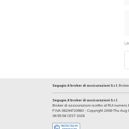
Ul
Segugio.it broker di assicurazioni S.r.l.
Broker
Segugio.it broker di assicurazioni S.r.l.
Broker di assicurazioni iscritto al RUI numer
P.IVA 06294720963 - Copyright 2008-Thu Aug 
06:55:56 CEST 2026