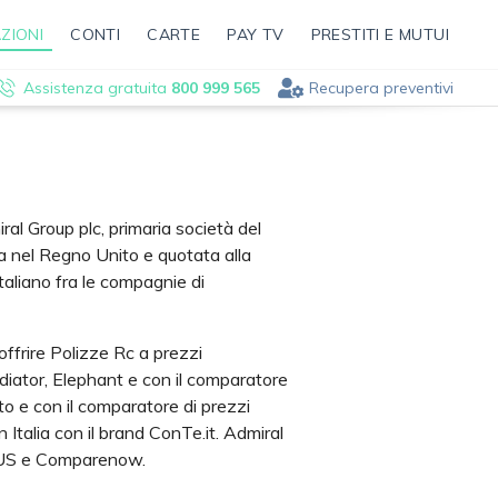
ZIONI
CONTI
CARTE
PAY TV
PRESTITI E MUTUI
Assistenza gratuita
800 999 565
Recupera preventivi
iral Group plc, primaria società del
a nel Regno Unito e quotata alla
taliano fra le compagnie di
ffrire Polizze Rc a prezzi
diator, Elephant e con il comparatore
o e con il comparatore di prezzi
 Italia con il brand ConTe.it. Admiral
t US e Comparenow.