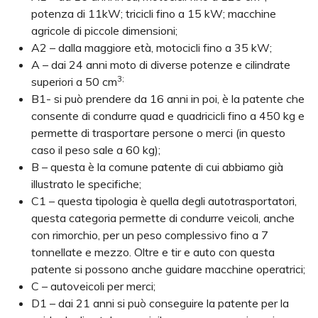
potenza di 11kW; tricicli fino a 15 kW; macchine
agricole di piccole dimensioni;
A2 – dalla maggiore età, motocicli fino a 35 kW;
A – dai 24 anni moto di diverse potenze e cilindrate
3;
superiori a 50 cm
B1- si può prendere da 16 anni in poi, è la patente che
consente di condurre quad e quadricicli fino a 450 kg e
permette di trasportare persone o merci (in questo
caso il peso sale a 60 kg);
B – questa è la comune patente di cui abbiamo già
illustrato le specifiche;
C1 – questa tipologia è quella degli autotrasportatori,
questa categoria permette di condurre veicoli, anche
con rimorchio, per un peso complessivo fino a 7
tonnellate e mezzo. Oltre e tir e auto con questa
patente si possono anche guidare macchine operatrici;
C – autoveicoli per merci;
D1 – dai 21 anni si può conseguire la patente per la