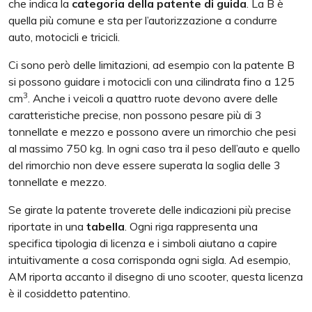
che indica la
categoria della patente di guida
. La B è
quella più comune e sta per l’autorizzazione a condurre
auto, motocicli e tricicli.
Ci sono però delle limitazioni, ad esempio con la patente B
si possono guidare i motocicli con una cilindrata fino a 125
3
cm
. Anche i veicoli a quattro ruote devono avere delle
caratteristiche precise, non possono pesare più di 3
tonnellate e mezzo e possono avere un rimorchio che pesi
al massimo 750 kg. In ogni caso tra il peso dell’auto e quello
del rimorchio non deve essere superata la soglia delle 3
tonnellate e mezzo.
Se girate la patente troverete delle indicazioni più precise
riportate in una
tabella
. Ogni riga rappresenta una
specifica tipologia di licenza e i simboli aiutano a capire
intuitivamente a cosa corrisponda ogni sigla. Ad esempio,
AM riporta accanto il disegno di uno scooter, questa licenza
è il cosiddetto patentino.