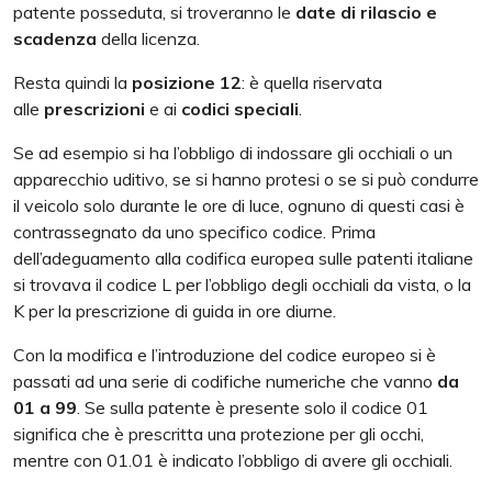
patente posseduta, si troveranno le
date di rilascio e
scadenza
della licenza.
Resta quindi la
posizione 12
: è quella riservata
alle
prescrizioni
e ai
codici speciali
.
Se ad esempio si ha l’obbligo di indossare gli occhiali o un
apparecchio uditivo, se si hanno protesi o se si può condurre
il veicolo solo durante le ore di luce, ognuno di questi casi è
contrassegnato da uno specifico codice. Prima
dell’adeguamento alla codifica europea sulle patenti italiane
si trovava il codice L per l’obbligo degli occhiali da vista, o la
K per la prescrizione di guida in ore diurne.
Con la modifica e l’introduzione del codice europeo si è
passati ad una serie di codifiche numeriche che vanno
da
01 a 99
. Se sulla patente è presente solo il codice 01
significa che è prescritta una protezione per gli occhi,
mentre con 01.01 è indicato l’obbligo di avere gli occhiali.