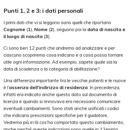
Punti 1, 2 e 3: i dati personali
I primi dati che vi si leggono sono quelli che riportano
Cognome
(
1
),
Nome
(
2
), seguono poi la
data di nascita e
il luogo di nascita
(
3
).
Ci sono ben 12 punti che andremo ad analizzare e per
ciascuno scopriremo cosa indicano e a cosa possa tornare
utile ogni informazione. Ad esempio, sapete quale sia la
data di scadenza o la categoria di abilitazione?
Una differenza importante tra le vecchie patenti e le nuove
è l’
assenza dell’indirizzo di residenza
. In precedenza,
infatti era indicato anche questo dato sul documento di
licenza e quando si rinnovava era necessario comunicare
eventuali cambiamenti. Sono stati anche unificati i codici
che indicano prescrizioni specifiche per il guidatore.
Vedremo più in là cos’ha comportato questo cambiamento,
anche perché queste indicazioni sono quelle in 12esima