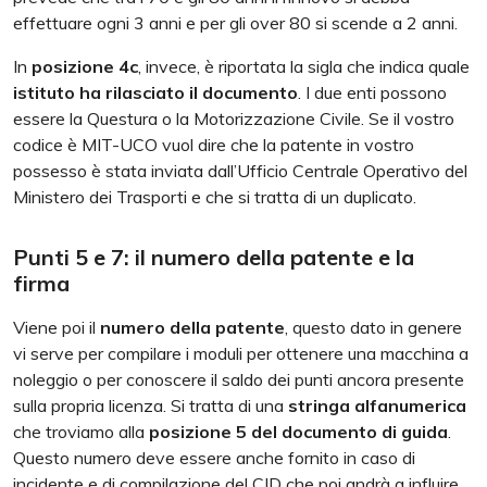
effettuare ogni 3 anni e per gli over 80 si scende a 2 anni.
In
posizione 4c
, invece, è riportata la sigla che indica quale
istituto ha rilasciato il documento
. I due enti possono
essere la Questura o la Motorizzazione Civile. Se il vostro
codice è MIT-UCO vuol dire che la patente in vostro
possesso è stata inviata dall’Ufficio Centrale Operativo del
Ministero dei Trasporti e che si tratta di un duplicato.
Punti 5 e 7: il numero della patente e la
firma
Viene poi il
numero della patente
, questo dato in genere
vi serve per compilare i moduli per ottenere una macchina a
noleggio o per conoscere il saldo dei punti ancora presente
sulla propria licenza. Si tratta di una
stringa alfanumerica
che troviamo alla
posizione 5 del documento di guida
.
Questo numero deve essere anche fornito in caso di
incidente e di compilazione del CID che poi andrà a influire