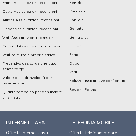
BeRebel
Prima Assicurazioni recensioni
Connexa
Quixa Assicurazioni recensioni
ConTe.it
Allianz Assicurazioni recensioni
Genertel
Linear Assicurazioni recensioni
Genialclick
Verti Assicurazioni recensioni
Linear
Genertel Assicurazioni recensioni
Prima
Verifica multe a proprio carico
Quixa
Preventivo assicurazione auto
senza targa
Verti
Valore punti di invalidità per
Polizze assicurative confrontate
assicurazioni
Reclami Partner
Quanto tempo ho per denunciare
un sinistro
INTERNET CASA
TELEFONIA MOBILE
Offerte internet casa
Offerte telefonia mobile