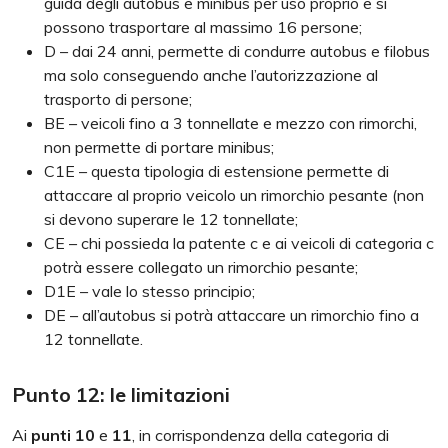
guida degli autobus e minibus per uso proprio e si
possono trasportare al massimo 16 persone;
D – dai 24 anni, permette di condurre autobus e filobus
ma solo conseguendo anche l’autorizzazione al
trasporto di persone;
BE – veicoli fino a 3 tonnellate e mezzo con rimorchi,
non permette di portare minibus;
C1E – questa tipologia di estensione permette di
attaccare al proprio veicolo un rimorchio pesante (non
si devono superare le 12 tonnellate;
CE – chi possieda la patente c e ai veicoli di categoria c
potrà essere collegato un rimorchio pesante;
D1E – vale lo stesso principio;
DE – all’autobus si potrà attaccare un rimorchio fino a
12 tonnellate.
Punto 12: le limitazioni
Ai
punti 10
e
11
, in corrispondenza della categoria di