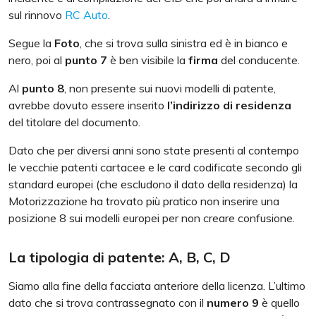
sul rinnovo
RC Auto
.
Segue la
Foto
, che si trova sulla sinistra ed è in bianco e
nero, poi al
punto 7
è ben visibile la
firma
del conducente.
Al
punto 8
, non presente sui nuovi modelli di patente,
avrebbe dovuto essere inserito
l’indirizzo di residenza
del titolare del documento.
Dato che per diversi anni sono state presenti al contempo
le vecchie patenti cartacee e le card codificate secondo gli
standard europei (che escludono il dato della residenza) la
Motorizzazione ha trovato più pratico non inserire una
posizione 8 sui modelli europei per non creare confusione.
La tipologia di patente: A, B, C, D
Siamo alla fine della facciata anteriore della licenza. L’ultimo
dato che si trova contrassegnato con il
numero 9
è quello