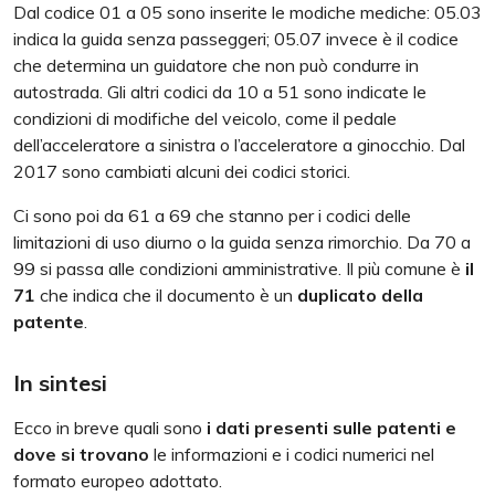
Dal codice 01 a 05 sono inserite le modiche mediche: 05.03
indica la guida senza passeggeri; 05.07 invece è il codice
che determina un guidatore che non può condurre in
autostrada. Gli altri codici da 10 a 51 sono indicate le
condizioni di modifiche del veicolo, come il pedale
dell’acceleratore a sinistra o l’acceleratore a ginocchio. Dal
2017 sono cambiati alcuni dei codici storici.
Ci sono poi da 61 a 69 che stanno per i codici delle
limitazioni di uso diurno o la guida senza rimorchio. Da 70 a
99 si passa alle condizioni amministrative. Il più comune è
il
71
che indica che il documento è un
duplicato della
patente
.
In sintesi
Ecco in breve quali sono
i dati presenti sulle patenti e
dove si trovano
le informazioni e i codici numerici nel
formato europeo adottato.