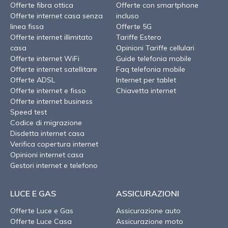
Offerte fibra ottica
Offerte con smartphone
Offerte internet casa senza
incluso
linea fissa
Offerte 5G
Offerte internet illimitato
Tariffe Estero
casa
Opinioni Tariffe cellulari
Offerte internet WiFi
Guide telefonia mobile
Offerte internet satellitare
Faq telefonia mobile
Offerte ADSL
Internet per tablet
Offerte internet e fisso
Chiavetta internet
Offerte internet business
Speed test
Codice di migrazione
Disdetta internet casa
Verifica copertura internet
Opinioni internet casa
Gestori internet e telefono
LUCE E GAS
ASSICURAZIONI
Offerte Luce e Gas
Assicurazione auto
Offerte Luce Casa
Assicurazione moto