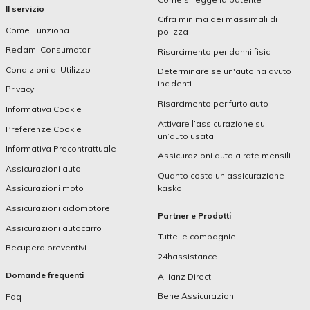
Il servizio
Cifra minima dei massimali di
Come Funziona
polizza
Reclami Consumatori
Risarcimento per danni fisici
Condizioni di Utilizzo
Determinare se un'auto ha avuto
incidenti
Privacy
Risarcimento per furto auto
Informativa Cookie
Attivare l’assicurazione su
Preferenze Cookie
un’auto usata
Informativa Precontrattuale
Assicurazioni auto a rate mensili
Assicurazioni auto
Quanto costa un’assicurazione
kasko
Assicurazioni moto
Assicurazioni ciclomotore
Partner e Prodotti
Assicurazioni autocarro
Tutte le compagnie
Recupera preventivi
24hassistance
Domande frequenti
Allianz Direct
Bene Assicurazioni
Faq