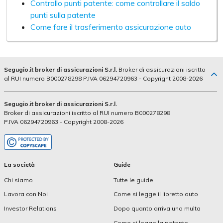
Controllo punti patente: come controllare il saldo
punti sulla patente
Come fare il trasferimento assicurazione auto
Segugio.it broker di assicurazioni S.r.l.
Broker di assicurazioni iscritto
al RUI numero B000278298 P.IVA 06294720963 - Copyright 2008-2026
Segugio.it broker di assicurazioni S.r.l.
Broker di assicurazioni iscritto al RUI numero B000278298
P.IVA 06294720963 - Copyright 2008-2026
La società
Guide
Chi siamo
Tutte le guide
Lavora con Noi
Come si legge il libretto auto
Investor Relations
Dopo quanto arriva una multa
Come si legge la patente