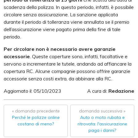
scadenza della polizza. In questo periodo, infatti, è possibile
circolare senza assicurazione. La sanzione applicata
durante il periodo di tolleranza viene annullata se il premio
dell’assicurazione viene pagato prima della fine di tale
periodo.
Per circolare non è necessario avere garanzie
accessorie
. Queste coperture sono, infatti, facoltative e
servono a incrementare le tutele, andando ad affiancare la
copertura RC. Alcune compagnie possono offrire garanzie
accessorie senza costi extra, da abbinare alla RC.
Aggiornato il: 05/10/2023
A cura di:
Redazione
« domanda precedente
domanda successiva »
Perché le polizze online
Auto o moto rubata e
costano di meno?
ritrovata: l'assicurazione
paga i danni?