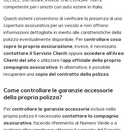
competente per i sinistri con auto estere in Italia.
Questi sistemi consentono di verificare la presenza di una
copertura assicurativa per un veicolo e non offrono
informazioni dettagliate in merito alle caratteristiche della
polizza eventualmente disponibile. Per
controllare cosa
copre la propria assicurazione
, invece, è necessario
contattare il Servizio Clienti
oppure
accedere all’Area
Clienti del sito
o utilizzare l’
app ufficiale della propria
compagnia assicurativa
. In alternativa, è possibile
recuperare una
copia del contratto della polizza
.
Come controllare le garanzie accessorie
della propria polizza?
Per
controllare le garanzie accessorie
incluse nella
propria polizza è necessario
contattare la compagnia
assicurativa
, facendo riferimento al Numero Verde o a
qualsiasi altro canale per ottenere il supporto dal Servizio