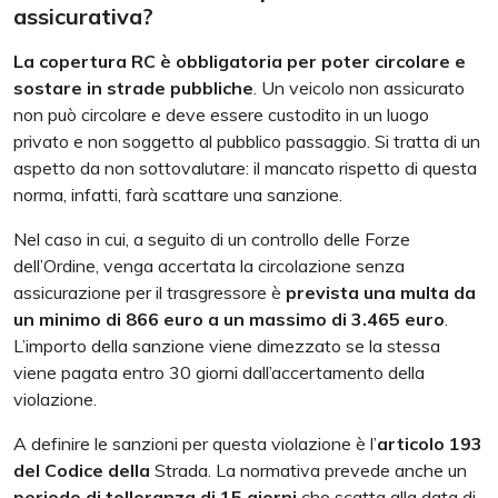
assicurativa?
La copertura RC è obbligatoria per poter circolare e
sostare in strade pubbliche
. Un veicolo non assicurato
non può circolare e deve essere custodito in un luogo
privato e non soggetto al pubblico passaggio. Si tratta di un
aspetto da non sottovalutare: il mancato rispetto di questa
norma, infatti, farà scattare una sanzione.
Nel caso in cui, a seguito di un controllo delle Forze
dell’Ordine, venga accertata la circolazione senza
assicurazione per il trasgressore è
prevista una multa da
un minimo di 866 euro a un massimo di 3.465 euro
.
L’importo della sanzione viene dimezzato se la stessa
viene pagata entro 30 giorni dall’accertamento della
violazione.
A definire le sanzioni per questa violazione è l’
articolo 193
del Codice della
Strada. La normativa prevede anche un
periodo di tolleranza di 15 giorni
che scatta alla data di