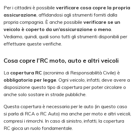
Per i cittadini è possibile
verificare cosa copre la propria
assicurazione
, affidandosi agli strumenti forniti dalla
propria compagnia. È anche possibile
verificare se un
veicolo è coperto da un’assicurazione o meno
.
Vediamo, quindi, quali sono tutti gli strumenti disponibili per
effettuare queste verifiche.
Cosa copre l’RC moto, auto e altri veicoli
La
copertura
RC
(acronimo di Responsabilità Civile) è
obbligatoria per legge
. Ogni veicolo, infatti, deve avere a
disposizione questo tipo di copertura per poter circolare o
anche solo sostare in strade pubbliche.
Questa copertura è necessaria per le auto (in questo caso
si parla di RCA o RC Auto) ma anche per moto e altri veicoli,
compresi i rimorchi. In caso di sinistro, infatti, la copertura
RC gioca un ruolo fondamentale.