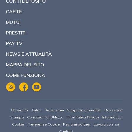
CONTI DEPOSITO
CARTE
MUTUI
PRESTITI
PAY TV
NEWS E ATTUALITÀ
MAPPA DEL SITO
COME FUNZIONA
Chi siamo
Autori
Recensioni
Supporto giornalisti
Rassegna
stampa
Condizioni di Utilizzo
Informativa Privacy
Informativa
Cookie
Preferenze Cookie
Reclami partner
Lavora con noi
Contatti