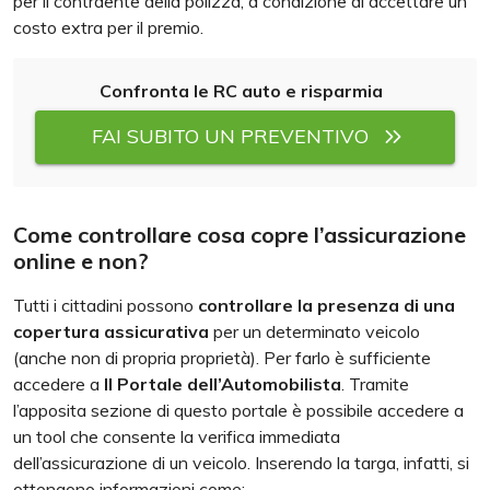
per il contraente della polizza, a condizione di accettare un
costo extra per il premio.
Confronta le RC auto e risparmia
FAI SUBITO UN PREVENTIVO
Come controllare cosa copre l’assicurazione
online e non?
Tutti i cittadini possono
controllare la presenza di una
copertura assicurativa
per un determinato veicolo
(anche non di propria proprietà). Per farlo è sufficiente
accedere a
Il Portale dell’Automobilista
. Tramite
l’apposita sezione di questo portale è possibile accedere a
un tool che consente la verifica immediata
dell’assicurazione di un veicolo. Inserendo la targa, infatti, si
ottengono informazioni come: