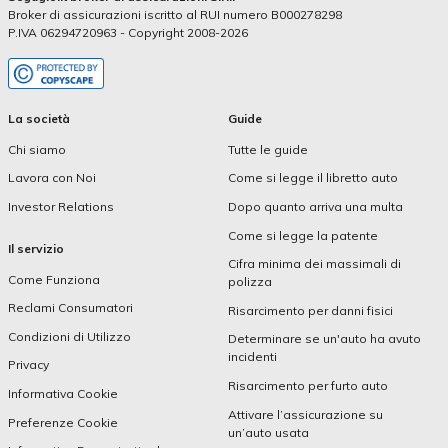
Broker di assicurazioni iscritto al RUI numero B000278298
P.IVA 06294720963 - Copyright 2008-2026
La società
Guide
Chi siamo
Tutte le guide
Lavora con Noi
Come si legge il libretto auto
Investor Relations
Dopo quanto arriva una multa
Come si legge la patente
Il servizio
Cifra minima dei massimali di
Come Funziona
polizza
Reclami Consumatori
Risarcimento per danni fisici
Condizioni di Utilizzo
Determinare se un'auto ha avuto
incidenti
Privacy
Risarcimento per furto auto
Informativa Cookie
Attivare l’assicurazione su
Preferenze Cookie
un’auto usata