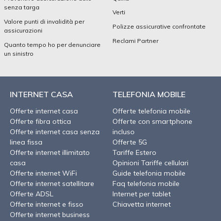
senza targa
Verti
Valore punti di invalidità per
Polizze assicurative confrontate
assicurazioni
Reclami Partner
Quanto tempo ho per denunciare
un sinistro
INTERNET CASA
TELEFONIA MOBILE
Offerte internet casa
Offerte telefonia mobile
Offerte fibra ottica
Offerte con smartphone
Offerte internet casa senza
incluso
linea fissa
Offerte 5G
Offerte internet illimitato
Tariffe Estero
casa
Opinioni Tariffe cellulari
Offerte internet WiFi
Guide telefonia mobile
Offerte internet satellitare
Faq telefonia mobile
Offerte ADSL
Internet per tablet
Offerte internet e fisso
Chiavetta internet
Offerte internet business