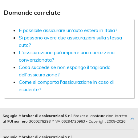
Domande correlate
È possibile assicurare un'auto estera in Italia?
Si possono avere due assicurazioni sulla stessa
auto?
L'assicurazione può imporre una carrozzeria
convenzionata?
Cosa succede se non espongo il tagliando
dell'assicurazione?
Come si comporta l'assicurazione in caso di
incidente?
Segugio.it broker di assicurazioni S.r.l.
Broker di assicurazioni iscritto
al RUI numero B000278298 P.IVA 06294720963 - Copyright 2008-2026
Segugio.it broker di assicurazioni S.r.l.