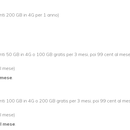
menti 200 GB in 4G per 1 anno)
menti 50 GB in 4G o 100 GB gratis per 3 mesi, poi 99 cent al mes
al mese)
l mese
.
menti 100 GB in 4G o 200 GB gratis per 3 mesi, poi 99 cent al me
al mese)
al mese
.