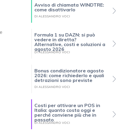
Avviso di chiamata WINDTRE:
come disattivarlo
DI ALESSANDRO VOCI
le
Formula 1 su DAZN: si può
vedere in diretta?
Alternative, costi e soluzioni a
agosto 2026
DI ALESSANDRO VOCI
Bonus condizionatore agosto
2026: come richiederlo e quali
detrazioni sono previste
DI ALESSANDRO VOCI
Costi per attivare un POS in
Italia: quanto costa oggi e
perché conviene più che in
passato
DI ALESSANDRO VOCI