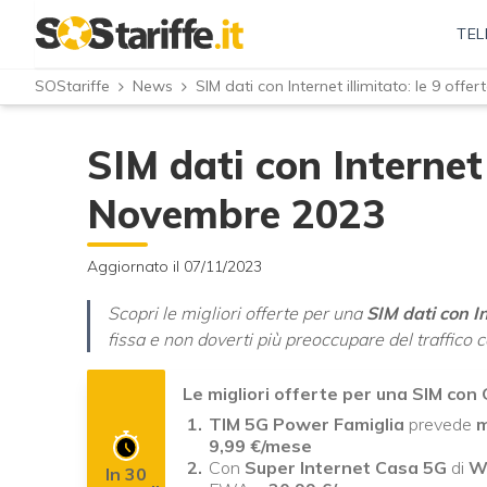
TEL
SOStariffe
News
SIM dati con Internet illimitato: le 9 off
SIM dati con Internet i
Novembre 2023
Aggiornato il 07/11/2023
Scopri le migliori offerte per una
SIM dati con In
fissa e non doverti più preoccupare del traffico
Le migliori offerte per una SIM con 
TIM 5G Power Famiglia
prevede
m
9,99 €/mese
Con
Super Internet Casa 5G
di
W
In 30