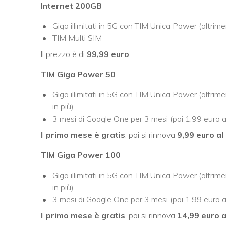
Internet 200GB
Giga illimitati in 5G con TIM Unica Power (altri
TIM Multi SIM
Il prezzo è di
99,99 euro
.
TIM Giga Power 50
Giga illimitati in 5G con TIM Unica Power (altri
in più)
3 mesi di Google One per 3 mesi (poi 1,99 euro 
Il
primo mese è gratis
, poi si rinnova
9,99 euro a
TIM Giga Power 100
Giga illimitati in 5G con TIM Unica Power (altri
in più)
3 mesi di Google One per 3 mesi (poi 1,99 euro 
Il
primo mese è gratis
, poi si rinnova
14,99 euro 