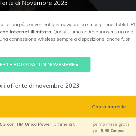
 offerte di Novembre 2023
soluzioni più convenienti per navigare su smartphone, tablet, P
con Internet illimitato
. Quest’ultima andrà poi inserita in una
una connessione wireless sempre a disposizione, anche fuori
ERTE SOLO DATI DI NOVEMBRE
»
liori offerte di novembre 2023
Costo mensile
in 5G con TIM Unica Power
(altrimenti 5
primo mese gratis,
poi
9,99 €/mese