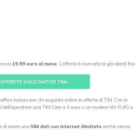
rinnova
19,99 euro al mese
. L’offerta è riservata ai già clienti fis
OFFERTE SOLO DATI DI TIM
»
affico incluso per chi acquista online le offerte di TIM. Con le
ozi dell’operatore una TIM Cam a 3 euro o un modem Wi-Fi 4G a
te di avere una
SIM dati con Internet illimitato
anche senza