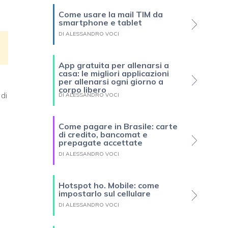
Come usare la mail TIM da
smartphone e tablet
DI ALESSANDRO VOCI
App gratuita per allenarsi a
casa: le migliori applicazioni
per allenarsi ogni giorno a
corpo libero
 di
DI ALESSANDRO VOCI
Come pagare in Brasile: carte
di credito, bancomat e
prepagate accettate
DI ALESSANDRO VOCI
Hotspot ho. Mobile: come
impostarlo sul cellulare
DI ALESSANDRO VOCI