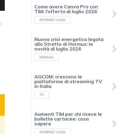
Come avere Canva Pro con
TIM: l’offerta di luglio 2026
INTERNET CASA
C
Nuova crisi energetica legata
allo Stretto di Hormuz: le
novità di luglio 2026
ENERGIA
AGCOM: crescono le
piattaforme di streaming TV
in Italia
TV
Aumenti TIM per chi riceve le
bollette cartacee: cosa
sapere
INTERNET CASA