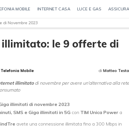
EFONIA MOBILE
INTERNET CASA
LUCE E GAS
ASSICURA
erte di Novembre 2023
llimitato: le 9 offerte di
Telefonia Mobile
di
Matteo Testa
ternet illimitato
di novembre per avere un'alternativa alla ret
 consumato
Giga illimitati di novembre 2023
inuti, SMS e Giga illimitati in 5G
con
TIM Unica Power
a
indTre
avete una connessione illimitata fino a 300 Mbps in