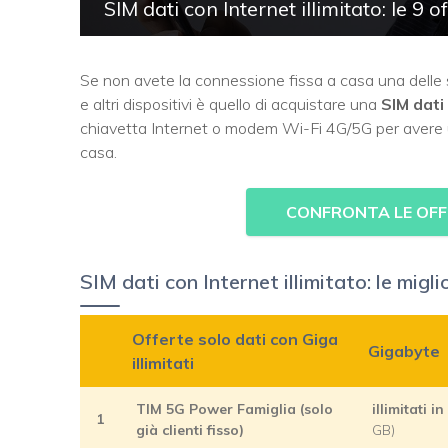
SIM dati con Internet illimitato: le 9
Se non avete la connessione fissa a casa una delle 
e altri dispositivi è quello di acquistare una
SIM dati 
chiavetta Internet o modem Wi-Fi 4G/5G per avere 
casa.
CONFRONTA LE OFF
SIM dati con Internet illimitato: le mig
Offerte solo dati con Giga
Gigabyte
illimitati
TIM 5G Power Famiglia (solo
illimitati 
1
già clienti fisso)
GB)