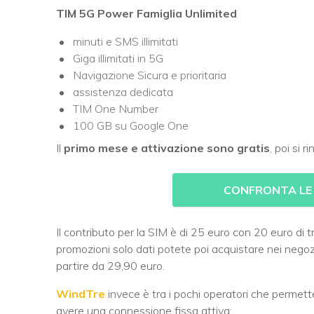
TIM 5G Power Famiglia Unlimited
minuti e SMS illimitati
Giga illimitati in 5G
Navigazione Sicura e prioritaria
assistenza dedicata
TIM One Number
100 GB su Google One
Il
primo mese e attivazione sono gratis
, poi si 
CONFRONTA LE 
Il contributo per la SIM è di 25 euro con 20 euro di tr
promozioni solo dati potete poi acquistare nei neg
partire da 29,90 euro.
WindTre
invece è tra i pochi operatori che permet
avere una connessione fissa attiva: