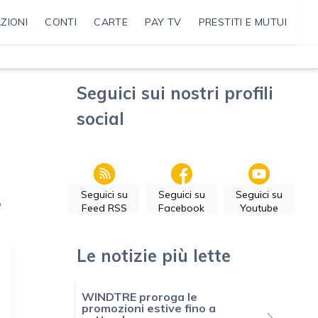
ZIONI
CONTI
CARTE
PAY TV
PRESTITI E MUTUI
Seguici sui nostri profili
social
Seguici su
Seguici su
Seguici su
e
Feed RSS
Facebook
Youtube
Le notizie più lette
WINDTRE proroga le
promozioni estive fino a