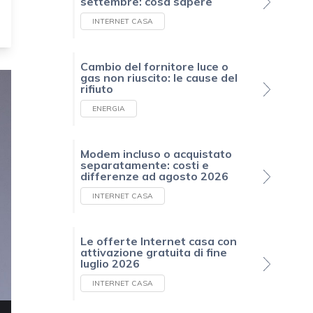
settembre: cosa sapere
INTERNET CASA
Cambio del fornitore luce o
gas non riuscito: le cause del
rifiuto
ENERGIA
Modem incluso o acquistato
separatamente: costi e
differenze ad agosto 2026
INTERNET CASA
Le offerte Internet casa con
attivazione gratuita di fine
luglio 2026
INTERNET CASA