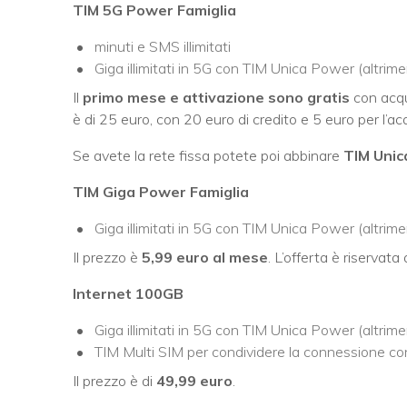
TIM 5G Power Famiglia
minuti e SMS illimitati
Giga illimitati in 5G con TIM Unica Power (altrim
Il
primo mese e attivazione sono gratis
con acqui
è di 25 euro, con 20 euro di credito e 5 euro per l’ac
Se avete la rete fissa potete poi abbinare
TIM Uni
TIM Giga Power Famiglia
Giga illimitati in 5G con TIM Unica Power (altrime
Il prezzo è
5,99 euro al mese
. L’offerta è riservata a
Internet 100GB
Giga illimitati in 5G con TIM Unica Power (altrim
TIM Multi SIM per condividere la connessione con
Il prezzo è di
49,99 euro
.