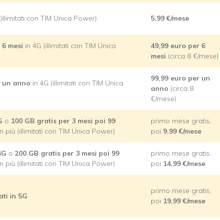
(illimitati con TIM Unica Power)
5,99 €/mese
 6 mesi
in 4G (illimitati con TIM Unica
49,99 euro per 6
mesi
(circa 8 €/mese)
99,99 euro per un
r un anno
in 4G (illimitati con TIM Unica
anno
(circa 8
€/mese)
G
o
100 GB gratis per 3 mesi poi
99
primo mese gratis,
n più (illimitati con TIM Unica Power)
poi
9,99 €/mese
4G
o
200 GB gratis per 3 mesi poi
99
primo mese gratis,
n più (illimitati con TIM Unica Power)
poi
14,99 €/mese
primo mese gratis,
ati in 5G
poi
19,99 €/mese