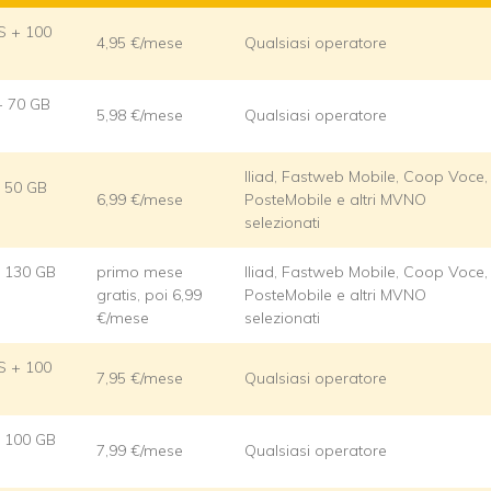
MS + 100
4,95 €/mese
Qualsiasi operatore
+ 70 GB
5,98 €/mese
Qualsiasi operatore
Iliad, Fastweb Mobile, Coop Voce,
+ 50 GB
6,99 €/mese
PosteMobile e altri MVNO
selezionati
 + 130 GB
primo mese
Iliad, Fastweb Mobile, Coop Voce,
gratis, poi 6,99
PosteMobile e altri MVNO
€/mese
selezionati
MS + 100
7,95 €/mese
Qualsiasi operatore
 + 100 GB
7,99 €/mese
Qualsiasi operatore