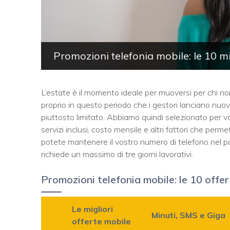
Promozioni telefonia mobile: le 10 mi
L’estate è il momento ideale per muoversi per chi no
proprio in questo periodo che i gestori lanciano nuov
piuttosto limitato. Abbiamo quindi selezionato per voi
servizi inclusi, costo mensile e altri fattori che perm
potete mantenere il vostro numero di telefono nel p
richiede un massimo di tre giorni lavorativi.
Promozioni telefonia mobile: le 10 offe
Le migliori
Minuti, SMS e Giga
offerte mobile