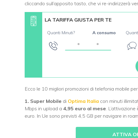
cliccando sull’apposito tasto, che vi re-indirizzerà ver
LA TARIFFA GIUSTA PER TE
Quanti Minuti?
A consumo
Quant
Ecco le 10 migliori promozioni di telefonia mobile pe
1. Super Mobile
di
Optima Italia
con minuti illimit
Mbps in upload a
4,95 euro al mese
. L’attivazione
euro. In Ue sono previsti 4,5 GB per navigare in roam
ATTIVA O