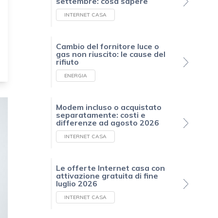
settembre: cosa sapere
INTERNET CASA
Cambio del fornitore luce o
gas non riuscito: le cause del
rifiuto
ENERGIA
Modem incluso o acquistato
separatamente: costi e
differenze ad agosto 2026
INTERNET CASA
Le offerte Internet casa con
attivazione gratuita di fine
luglio 2026
INTERNET CASA