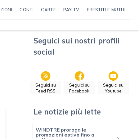
ZIONI
CONTI
CARTE
PAY TV
PRESTITI E MUTUI
Seguici sui nostri profili
social
Seguici su
Seguici su
Seguici su
Feed RSS
Facebook
Youtube
Le notizie più lette
WINDTRE proroga le
promozioni estive fino a