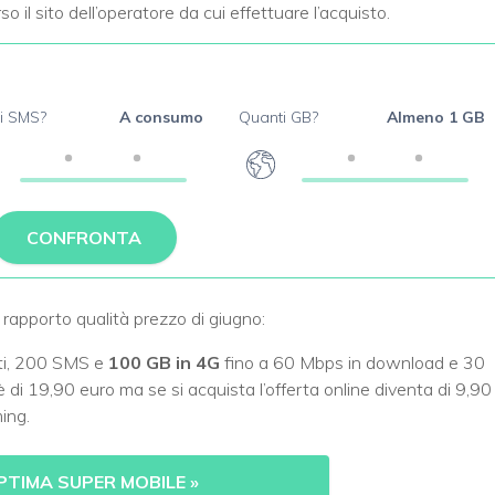
so il sito dell’operatore da cui effettuare l’acquisto.
i SMS?
A consumo
Quanti GB?
Almeno 1 GB
CONFRONTA
r rapporto qualità prezzo di giugno:
ati, 200 SMS e
100 GB in 4G
fino a 60 Mbps in download e 30
 è di 19,90 euro ma se si acquista l’offerta online diventa di 9,90
ing.
PTIMA SUPER MOBILE
»