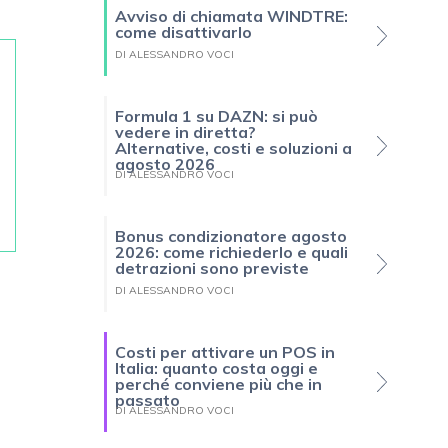
Avviso di chiamata WINDTRE:
come disattivarlo
DI ALESSANDRO VOCI
Formula 1 su DAZN: si può
vedere in diretta?
Alternative, costi e soluzioni a
agosto 2026
DI ALESSANDRO VOCI
Bonus condizionatore agosto
2026: come richiederlo e quali
detrazioni sono previste
DI ALESSANDRO VOCI
Costi per attivare un POS in
Italia: quanto costa oggi e
perché conviene più che in
passato
DI ALESSANDRO VOCI