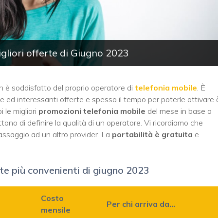
gliori offerte di Giugno 2023
n è soddisfatto del proprio operatore di
telefonia mobile
. È
e ed interessanti offerte e spesso il tempo per poterle attivare 
 le migliori
promozioni telefonia mobile
del mese in base a
ettono di definire la qualità di un operatore. Vi ricordiamo che
assaggio ad un altro provider. La
portabilità è gratuita
e
rte più convenienti di giugno 2023
Costo
Per chi arriva da…
mensile