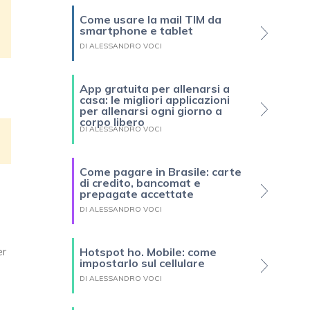
Come usare la mail TIM da
smartphone e tablet
DI ALESSANDRO VOCI
App gratuita per allenarsi a
casa: le migliori applicazioni
per allenarsi ogni giorno a
corpo libero
DI ALESSANDRO VOCI
Come pagare in Brasile: carte
di credito, bancomat e
prepagate accettate
DI ALESSANDRO VOCI
er
Hotspot ho. Mobile: come
impostarlo sul cellulare
DI ALESSANDRO VOCI