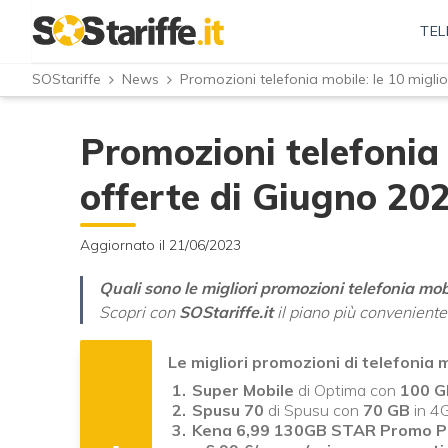
TEL
SOStariffe
News
Promozioni telefonia mobile: le 10 miglio
Promozioni telefonia 
offerte di Giugno 20
Aggiornato il 21/06/2023
Quali sono le migliori promozioni telefonia mob
Scopri con
SOStariffe.it
il piano più conveniente
Le migliori promozioni di telefonia 
Super Mobile
di Optima con
100 G
Spusu 70
di Spusu con
70 GB
in 4
Kena 6,99 130GB STAR
Promo
P