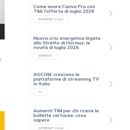
Come avere Canva Pro con
TIM: l’offerta di luglio 2026
INTERNET CASA
Nuova crisi energetica legata
allo Stretto di Hormuz: le
novità di luglio 2026
ENERGIA
è
AGCOM: crescono le
piattaforme di streaming TV
in Italia
TV
Aumenti TIM per chi riceve le
bollette cartacee: cosa
sapere
INTERNET CASA