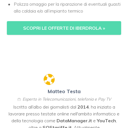
Polizza omaggio per la riparazione di eventuali guasti
alla caldaia e/o all’impianto termico
SCOPRI LE OFFERTE DI IBERDROLA
»
Matteo Testa
Esperto in Telecomunicazioni, telefonia e Pay TV
Iscritto all’albo dei giornalisti dal
2014
, ha iniziato a
lavorare presso testate online nell'ambito informatico e
della tecnologia come
DataManager.it
e
YouTech
,
oltre a
SOStariffe.it
. Attualmente