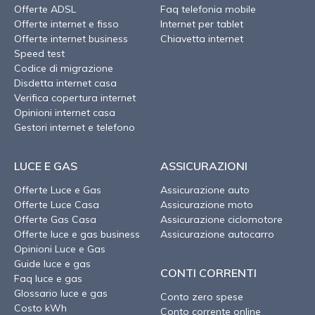
Offerte ADSL
Faq telefonia mobile
Offerte internet e fisso
Internet per tablet
Offerte internet business
Chiavetta internet
Speed test
Codice di migrazione
Disdetta internet casa
Verifica copertura internet
Opinioni internet casa
Gestori internet e telefono
LUCE E GAS
ASSICURAZIONI
Offerte Luce e Gas
Assicurazione auto
Offerte Luce Casa
Assicurazione moto
Offerte Gas Casa
Assicurazione ciclomotore
Offerte luce e gas business
Assicurazione autocarro
Opinioni Luce e Gas
Guide luce e gas
CONTI CORRENTI
Faq luce e gas
Glossario luce e gas
Conto zero spese
Costo kWh
Conto corrente online