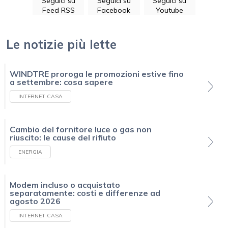
Seguici su
Seguici su
Seguici su
Feed RSS
Facebook
Youtube
Le notizie più lette
WINDTRE proroga le promozioni estive fino
a settembre: cosa sapere
INTERNET CASA
Cambio del fornitore luce o gas non
riuscito: le cause del rifiuto
ENERGIA
Modem incluso o acquistato
separatamente: costi e differenze ad
agosto 2026
INTERNET CASA