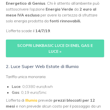
Energetico di Genius
. Chi è attento all’ambiente può
sottoscrivere l’opzione
Energia Verde
da
2 euro al
mese IVA esclusa
per avere la certezza di sfruttare
solo energia prodotta da
fonti rinnovabili.
L’offerta scade il
14/7/19
.
SCOPRI LINKBASIC LUCE DI ENEL GAS E
LUCE
»
2. Luce Super Web Estate di Illumia
Tariffa unica monoraria:
Luce
: 0,0380 euro/kwh
Gas
: 0,19 euro/Smc
L’offerta di
Illumia
prevede
prezzi bloccati per 12
mesi
e non prevede alcun costo per il passaggio da un