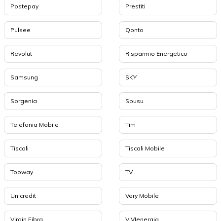
Postepay
Prestiti
Pulsee
Qonto
Revolut
Risparmio Energetico
Samsung
SKY
Sorgenia
Spusu
Telefonia Mobile
Tim
Tiscali
Tiscali Mobile
Tooway
TV
Unicredit
Very Mobile
Virgin Fibra
VIVIenergia