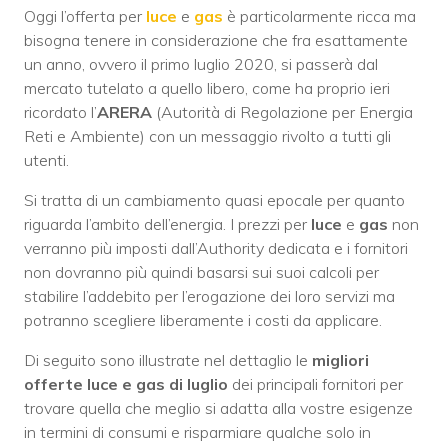
Oggi l’offerta per
luce
e
gas
è particolarmente ricca ma
bisogna tenere in considerazione che fra esattamente
un anno, ovvero il primo luglio 2020, si passerà dal
mercato tutelato a quello libero, come ha proprio ieri
ricordato l’
ARERA
(Autorità di Regolazione per Energia
Reti e Ambiente) con un messaggio rivolto a tutti gli
utenti.
Si tratta di un cambiamento quasi epocale per quanto
riguarda l’ambito dell’energia. I prezzi per
luce
e
gas
non
verranno più imposti dall’Authority dedicata e i fornitori
non dovranno più quindi basarsi sui suoi calcoli per
stabilire l’addebito per l’erogazione dei loro servizi ma
potranno scegliere liberamente i costi da applicare.
Di seguito sono illustrate nel dettaglio le
migliori
offerte luce e gas di luglio
dei principali fornitori per
trovare quella che meglio si adatta alla vostre esigenze
in termini di consumi e risparmiare qualche solo in