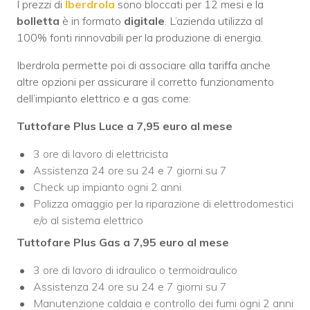
I prezzi di
Iberdrola
sono bloccati per 12 mesi e la
bolletta
è in formato
digitale
. L’azienda utilizza al
100% fonti rinnovabili per la produzione di energia.
Iberdrola permette poi di associare alla tariffa anche
altre opzioni per assicurare il corretto funzionamento
dell’impianto elettrico e a gas come:
Tuttofare Plus Luce a 7,95 euro al mese
3 ore di lavoro di elettricista
Assistenza 24 ore su 24 e 7 giorni su 7
Check up impianto ogni 2 anni
Polizza omaggio per la riparazione di elettrodomestici
e/o al sistema elettrico
Tuttofare Plus Gas a 7,95 euro al mese
3 ore di lavoro di idraulico o termoidraulico
Assistenza 24 ore su 24 e 7 giorni su 7
Manutenzione caldaia e controllo dei fumi ogni 2 anni