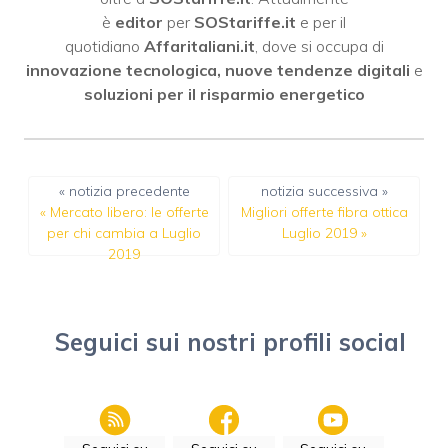
è
editor
per
SOStariffe.it
e per il
quotidiano
Affaritaliani.it
, dove si occupa di
innovazione tecnologica, nuove tendenze digitali
e
soluzioni per il risparmio energetico
« notizia precedente
notizia successiva »
«
Mercato libero: le offerte
Migliori offerte fibra ottica
per chi cambia a Luglio
Luglio 2019
»
2019
Seguici sui nostri profili social