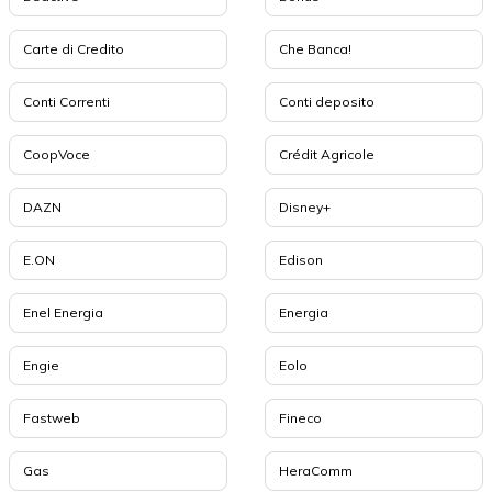
Carte di Credito
Che Banca!
Conti Correnti
Conti deposito
CoopVoce
Crédit Agricole
DAZN
Disney+
E.ON
Edison
Enel Energia
Energia
Engie
Eolo
Fastweb
Fineco
Gas
HeraComm