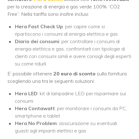
per la creazione di energia e gas verde 100% “CO2
Free”. Nella tariffa sono inoltre inclusi:
Hera Fast Check Up
: per capire come si
ripartiscono i consumi di energia elettrica e gas
Diario dei consumi
: per controllare i consumi di
energia elettrica e gas, confrontarli con tipologie di
clienti con consumi simili e avere consigli degli esperti
su come ridurli
E’ possibile ottenere
20 euro di sconto
sulla fornitura
scegliendo una tra le seguenti soluzioni:
Hera LED
: kit di lampadine LED per risparmiare sui
consumi
Hera Contawatt
: per monitorare i consumi da PC,
smartphone e tablet
Hera No Problem
: assicurazione su eventuali
guasti agli impianti elettrici e gas