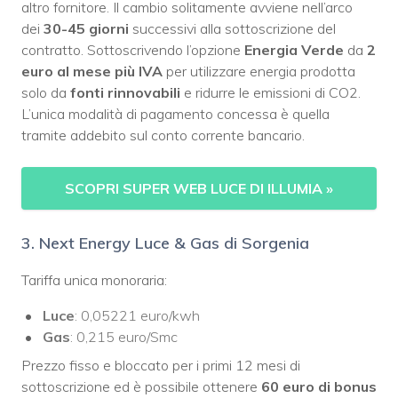
altro fornitore. Il cambio solitamente avviene nell’arco
dei
30-45 giorni
successivi alla sottoscrizione del
contratto. Sottoscrivendo l’opzione
Energia Verde
da
2
euro al mese più IVA
per utilizzare energia prodotta
solo da
fonti rinnovabili
e ridurre le emissioni di CO2.
L’unica modalità di pagamento concessa è quella
tramite addebito sul conto corrente bancario.
SCOPRI SUPER WEB LUCE DI ILLUMIA
»
3. Next Energy Luce & Gas di Sorgenia
Tariffa unica monoraria:
Luce
: 0,05221 euro/kwh
Gas
: 0,215 euro/Smc
Prezzo fisso e bloccato per i primi 12 mesi di
sottoscrizione ed è possibile ottenere
60 euro di bonus