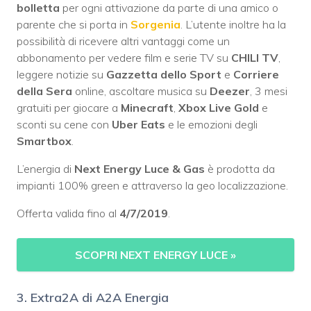
bolletta
per ogni attivazione da parte di una amico o
parente che si porta in
Sorgenia
. L’utente inoltre ha la
possibilità di ricevere altri vantaggi come un
abbonamento per vedere film e serie TV su
CHILI TV
,
leggere notizie su
Gazzetta dello Sport
e
Corriere
della Sera
online, ascoltare musica su
Deezer
, 3 mesi
gratuiti per giocare a
Minecraft
,
Xbox Live Gold
e
sconti su cene con
Uber Eats
e le emozioni degli
Smartbox
.
L’energia di
Next Energy Luce & Gas
è prodotta da
impianti 100% green e attraverso la geo localizzazione.
Offerta valida fino al
4/7/2019
.
SCOPRI NEXT ENERGY LUCE
»
3. Extra2A di A2A Energia