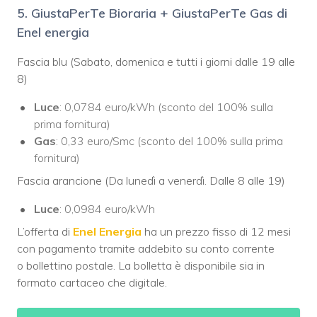
5. GiustaPerTe Bioraria + GiustaPerTe Gas di
Enel energia
Fascia blu (Sabato, domenica e tutti i giorni dalle 19 alle
8)
Luce
: 0,0784 euro/kWh (sconto del 100% sulla
prima fornitura)
Gas
: 0,33 euro/Smc (sconto del 100% sulla prima
fornitura)
Fascia arancione (Da lunedì a venerdì. Dalle 8 alle 19)
Luce
: 0,0984 euro/kWh
L’offerta di
Enel Energia
ha un prezzo fisso di 12 mesi
con pagamento tramite addebito su conto corrente
o bollettino postale. La bolletta è disponibile sia in
formato cartaceo che digitale.