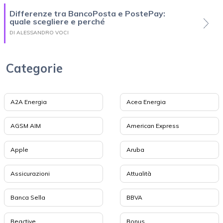
Differenze tra BancoPosta e PostePay:
quale scegliere e perché
DI ALESSANDRO VOCI
Categorie
A2A Energia
Acea Energia
AGSM AIM
American Express
Apple
Aruba
Assicurazioni
Attualità
Banca Sella
BBVA
Beactive
Bonus