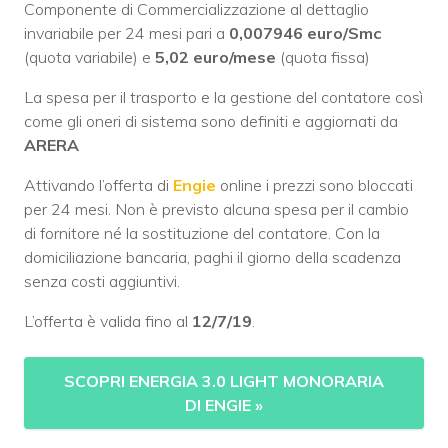
Componente di Commercializzazione al dettaglio
invariabile per 24 mesi pari a
0,007946 euro/Smc
(quota variabile) e
5,02 euro/mese
(quota fissa)
La spesa per il trasporto e la gestione del contatore così
come gli oneri di sistema sono definiti e aggiornati da
ARERA
Attivando l’offerta di
Engie
online i prezzi sono bloccati
per 24 mesi. Non è previsto alcuna spesa per il cambio
di fornitore né la sostituzione del contatore. Con la
domiciliazione bancaria, paghi il giorno della scadenza
senza costi aggiuntivi.
L’offerta è valida fino al
12/7/19
.
SCOPRI ENERGIA 3.0 LIGHT MONORARIA
DI ENGIE
»