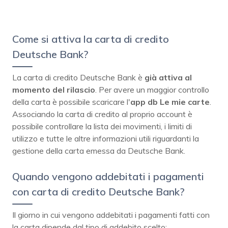
Come si attiva la carta di credito
Deutsche Bank?
La carta di credito Deutsche Bank è
già attiva al
momento del rilascio
. Per avere un maggior controllo
della carta è possibile scaricare l'
app db Le mie carte
.
Associando la carta di credito al proprio account è
possibile controllare la lista dei movimenti, i limiti di
utilizzo e tutte le altre informazioni utili riguardanti la
gestione della carta emessa da Deutsche Bank.
Quando vengono addebitati i pagamenti
con carta di credito Deutsche Bank?
Il giorno in cui vengono addebitati i pagamenti fatti con
la carta dipende dal tipo di addebito scelto: