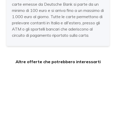
carte emesse da Deutsche Bank si parte da un
minimo di 100 euro e si arriva fino a un massimo di
1.000 euro al giorno. Tutte le carte permettono di
prelevare contanti in Italia e all'estero, presso gli
ATM o gli sportelli bancari che aderiscono al
circuito di pagamento riportato sulla carta.
Altre offerte che potrebbero interessarti