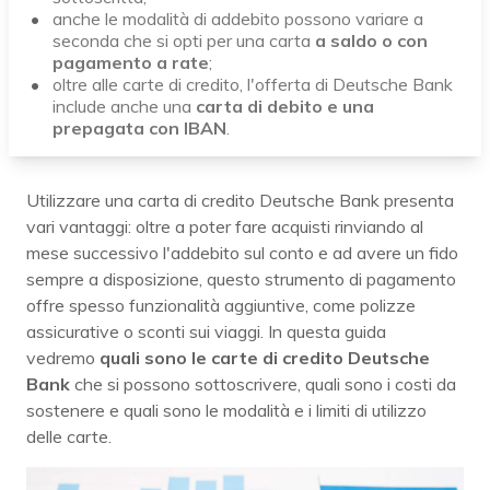
anche le modalità di addebito possono variare a
seconda che si opti per una carta
a saldo o con
pagamento a rate
;
oltre alle carte di credito, l'offerta di Deutsche Bank
include anche una
carta di debito e una
prepagata con IBAN
.
Utilizzare una carta di credito Deutsche Bank presenta
vari vantaggi: oltre a poter fare acquisti rinviando al
mese successivo l'addebito sul conto e ad avere un fido
sempre a disposizione, questo strumento di pagamento
offre spesso funzionalità aggiuntive, come polizze
assicurative o sconti sui viaggi. In questa guida
vedremo
quali sono le carte di credito Deutsche
Bank
che si possono sottoscrivere, quali sono i costi da
sostenere e quali sono le modalità e i limiti di utilizzo
delle carte.