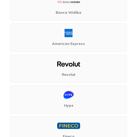
Banca Widiba
American Express
Revolut
Hype
Fineco