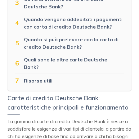
3
Deutsche Bank?
Quando vengono addebitati i pagamenti
4
con carta di credito Deutsche Bank?
Quanto si può prelevare con la carta di
5
credito Deutsche Bank?
Quali sono le altre carte Deutsche
6
Bank?
7
Risorse utili
Carte di credito Deutsche Bank:
caratteristiche principali e funzionamento
La gamma di carte di credito Deutsche Bank è riesce a
soddisfare le esigenze di vari tipi di clientela, a partire da
chi ha esigenze di base fino ad arrivare a chi ha bisogni