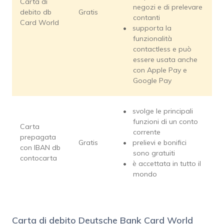
Carta di
negozi e di prelevare
debito db
Gratis
contanti
Card World
supporta la
funzionalità
contactless e può
essere usata anche
con Apple Pay e
Google Pay
svolge le principali
funzioni di un conto
Carta
corrente
prepagata
Gratis
prelievi e bonifici
con IBAN db
sono gratuiti
contocarta
è accettata in tutto il
mondo
Carta di debito Deutsche Bank Card World