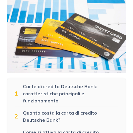
Carte di credito Deutsche Bank:
1
caratteristiche principali e
funzionamento
Quanto costa la carta di credito
2
Deutsche Bank?
Come si attiva la carta di credito