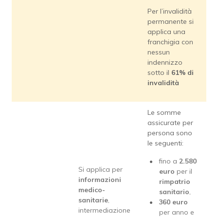
Per l’invalidità
permanente si
applica una
franchigia con
nessun
indennizzo
sotto il
61% di
invalidità
Le somme
assicurate per
persona sono
le seguenti:
fino a
2.580
Si applica per
euro
per il
informazioni
rimpatrio
medico-
sanitario
,
sanitarie
,
360 euro
intermediazione
per anno e