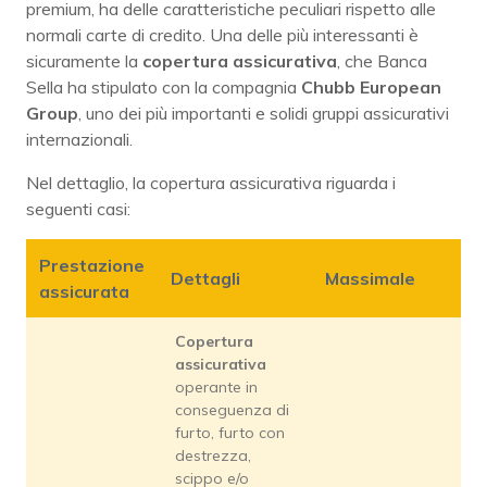
premium, ha delle caratteristiche peculiari rispetto alle
normali carte di credito. Una delle più interessanti è
sicuramente la
copertura assicurativa
, che Banca
Sella ha stipulato con la compagnia
Chubb European
Group
, uno dei più importanti e solidi gruppi assicurativi
internazionali.
Nel dettaglio, la copertura assicurativa riguarda i
seguenti casi:
Prestazione
Dettagli
Massimale
assicurata
Copertura
assicurativa
operante in
conseguenza di
furto, furto con
destrezza,
scippo e/o