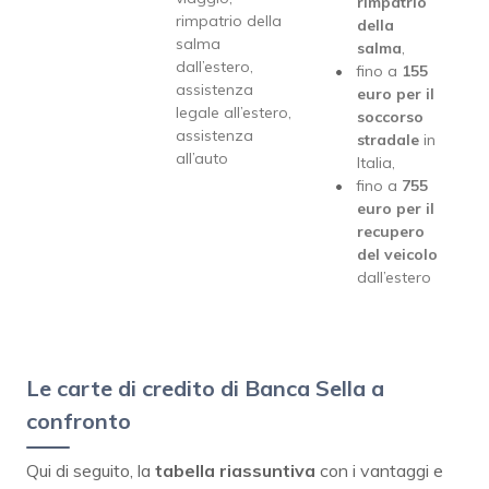
rimpatrio
rimpatrio della
della
salma
salma
,
dall’estero,
fino a
155
assistenza
euro per il
legale all’estero,
soccorso
assistenza
stradale
in
all’auto
Italia,
fino a
755
euro per il
recupero
del veicolo
dall’estero
Le carte di credito di Banca Sella a
confronto
Qui di seguito, la
tabella riassuntiva
con i vantaggi e