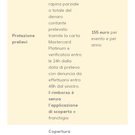
rapina parziale
o totale del
denaro
contante
prelevato
155 euro
per
Protezione
tramite la carta
evento e per
prelievi
Mastercard
anno
Platinum e
verificatosi entro
le 24h dalla
data di prelievo
con denuncia da
effettuarsi entro
48h dal sinistro.
Il
rimborso è
senza
l’applicazione
di scoperto
e
franchigia
Copertura