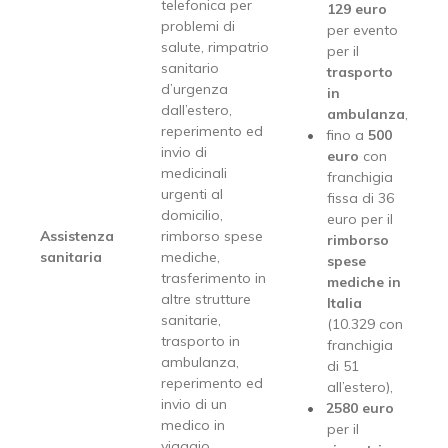
telefonica per
129 euro
problemi di
per evento
salute, rimpatrio
per il
sanitario
trasporto
d’urgenza
in
dall’estero,
ambulanza
,
reperimento ed
fino a
500
invio di
euro
con
medicinali
franchigia
urgenti al
fissa di 36
domicilio,
euro per il
Assistenza
rimborso spese
rimborso
sanitaria
mediche,
spese
trasferimento in
mediche in
altre strutture
Italia
sanitarie,
(10.329 con
trasporto in
franchigia
ambulanza,
di 51
reperimento ed
all’estero),
invio di un
2580 euro
medico in
per il
viaggio,