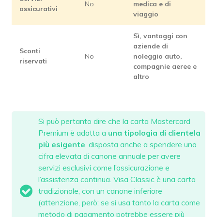
No
medica e di
assicurativi
viaggio
Sì, vantaggi con
aziende di
Sconti
No
noleggio auto,
riservati
compagnie aeree e
altro
Si può pertanto dire che la carta Mastercard
Premium è adatta a
una
tipologia di clientela
più esigente
, disposta anche a spendere una
cifra elevata di canone annuale per avere
servizi esclusivi come l’assicurazione e
l’assistenza continua. Visa Classic è una carta
tradizionale, con un canone inferiore
(attenzione, però: se si usa tanto la carta come
metodo di pagamento potrebbe essere più