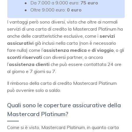
Da 7.000 a 9.000 euro:
75 euro
Oltre 9.000 euro:
0 euro
I vantaggi però sono diversi, visto che oltre ai normali
servizi di una carta di credito la Mastercard Platinum ha
anche delle caratteristiche esclusive, come i
servizi
assicurativi
già inclusi nella carta (non è necessario
fare nulla) come l’
assistenza medica
e
di viaggio
, o gli
sconti riservati
con diversi partner, o ancora
l’
assistenza clienti
che può essere contattata 24 ore
al giorno e 7 giorni su 7.
Il rimborso della carta di credito Mastercard Platinum
può avvenire solo a saldo.
Quali sono le coperture assicurative della
Mastercard Platinum?
Come si è visto, Mastercard Platinum, in quanto carta