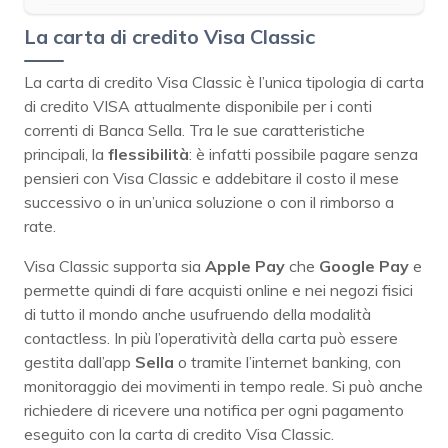
La carta di credito Visa Classic
La carta di credito Visa Classic è l’unica tipologia di carta
di credito VISA attualmente disponibile per i conti
correnti di Banca Sella. Tra le sue caratteristiche
principali, la
flessibilità
: è infatti possibile pagare senza
pensieri con Visa Classic e addebitare il costo il mese
successivo o in un’unica soluzione o con il rimborso a
rate.
Visa Classic supporta sia
Apple Pay
che
Google Pay
e
permette quindi di fare acquisti online e nei negozi fisici
di tutto il mondo anche usufruendo della modalità
contactless. In più l’operatività della carta può essere
gestita dall’app
Sella
o tramite l’internet banking, con
monitoraggio dei movimenti in tempo reale. Si può anche
richiedere di ricevere una notifica per ogni pagamento
eseguito con la carta di credito Visa Classic.