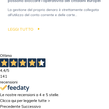
possono bloccare l’operatività dei cittadini europei
La gestione del proprio denaro è strettamente collegata
all'utilizzo del conto corrente e delle carte...
LEGGI TUTTO
Ottimo
4,4
/5
141
recensioni
Le nostre recensioni a 4 e 5 stelle.
Clicca qui per leggerle tutte >
Precedente
Successivo