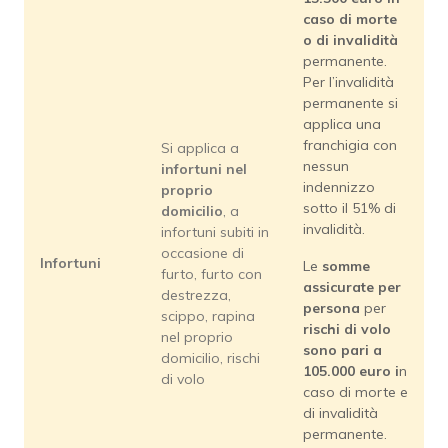
caso di morte
o di invalidità
permanente.
Per l’invalidità
permanente si
applica una
franchigia con
Si applica a
nessun
infortuni nel
indennizzo
proprio
sotto il 51% di
domicilio
, a
invalidità.
infortuni subiti in
occasione di
Infortuni
Le
somme
furto, furto con
assicurate per
destrezza,
persona
per
scippo, rapina
rischi di volo
nel proprio
sono pari a
domicilio, rischi
105.000 euro i
n
di volo
caso di morte e
di invalidità
permanente.