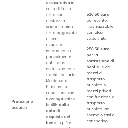
assicurativa
in
caso di Furto,
516,50 euro
furto con
per evento,
destrezza,
indennizzabile
scippo, rapina,
con alcuni
furto aggravato
sottolimiti;
di beni
acquistati
258,50 euro
interamente o
per la
parzialmente
sottrazione di
dal titolare
beni
su e da
esclusivamente
mezzi di
tramite la carta
trasporto
Mastercard
pubblico o
Platinum, a
mezzi privati
condizione che
con funzione di
avvenga entro
Protezione
trasporto
le 48h dalla
acquisti
pubblico, ad
data di
esempio taxi o
acquisto del
car sharing;
bene
. In più è