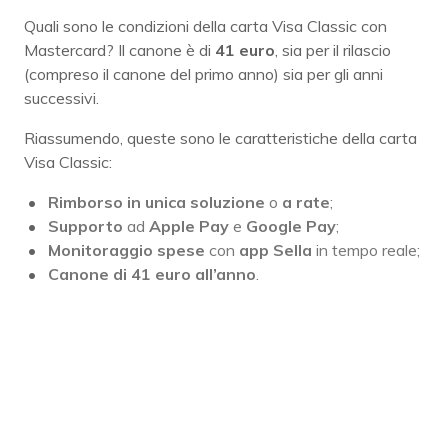
Quali sono le condizioni della carta Visa Classic con
Mastercard? Il canone è di
41 euro
, sia per il rilascio
(compreso il canone del primo anno) sia per gli anni
successivi.
Riassumendo, queste sono le caratteristiche della carta
Visa Classic:
Rimborso in unica soluzione
o
a rate
;
Supporto
ad
Apple Pay
e
Google Pay
;
Monitoraggio spese
con
app Sella
in tempo reale;
Canone di 41 euro all’anno
.