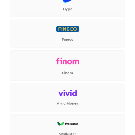
Hype
Fineco
Finom
Vivid Money
Wallester