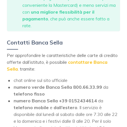
conveniente la Mastercard) e meno servizi ma
con
una migliore flessibilità per il
pagamento
, che può anche essere fatto a
rate.
Contatti Banca Sella
Per approfondire le caratteristiche delle carte di credito
offerte dall’istituto, è possibile
contattare Banca
Sella
. tramite:
chat online sul sito ufficiale
numero verde Banca Sella 800.66.33.99
da
telefono fisso
numero Banca Sella +39 0152434614
da
telefono mobile
e
dall’estero
. Il servizio è
disponibile dal lunedì al sabato dalle ore 7.30 alle 22
e la domenica e i festivi dalle 8 alle 20. Per il solo