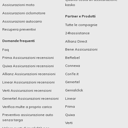
kasko
Assicurazioni moto
Assicurazioni ciclomotore
Partner e Prodotti
Assicurazioni autocarro
Tutte le compagnie
Recupera preventivi
24hassistance
Domande frequenti
Allianz Direct
Bene Assicurazioni
Faq
BeRebel
Prima Assicurazioni recensioni
Connexa
Quixa Assicurazioni recensioni
ConTe.it
Allianz Assicurazioni recensioni
Genertel
Linear Assicurazioni recensioni
Genialclick
Verti Assicurazioni recensioni
Linear
Genertel Assicurazioni recensioni
Prima
Verifica multe a proprio carico
Quixa
Preventivo assicurazione auto
senza targa
Verti