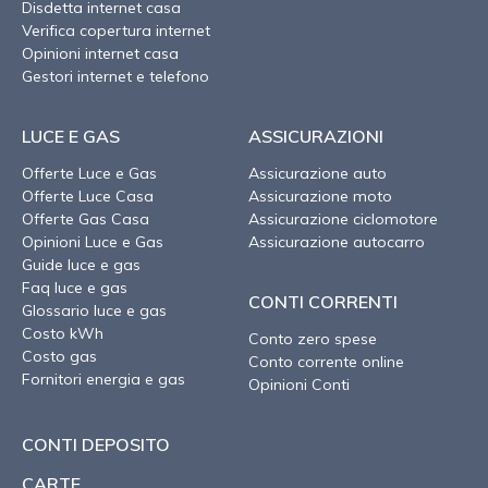
Disdetta internet casa
Verifica copertura internet
Opinioni internet casa
Gestori internet e telefono
LUCE E GAS
ASSICURAZIONI
Offerte Luce e Gas
Assicurazione auto
Offerte Luce Casa
Assicurazione moto
Offerte Gas Casa
Assicurazione ciclomotore
Opinioni Luce e Gas
Assicurazione autocarro
Guide luce e gas
Faq luce e gas
CONTI CORRENTI
Glossario luce e gas
Costo kWh
Conto zero spese
Costo gas
Conto corrente online
Fornitori energia e gas
Opinioni Conti
CONTI DEPOSITO
CARTE