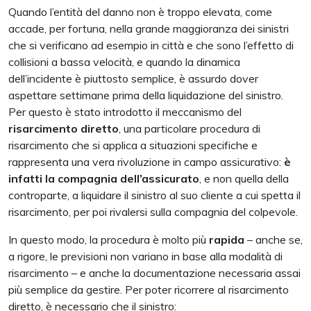
Quando l’entità del danno non è troppo elevata, come
accade, per fortuna, nella grande maggioranza dei sinistri
che si verificano ad esempio in città e che sono l’effetto di
collisioni a bassa velocità, e quando la dinamica
dell’incidente è piuttosto semplice, è assurdo dover
aspettare settimane prima della liquidazione del sinistro.
Per questo è stato introdotto il meccanismo del
risarcimento diretto
, una particolare procedura di
risarcimento che si applica a situazioni specifiche e
rappresenta una vera rivoluzione in campo assicurativo:
è
infatti la compagnia dell’assicurato
, e non quella della
controparte, a liquidare il sinistro al suo cliente a cui spetta il
risarcimento, per poi rivalersi sulla compagnia del colpevole.
In questo modo, la procedura è molto più
rapida
– anche se,
a rigore, le previsioni non variano in base alla modalità di
risarcimento – e anche la documentazione necessaria assai
più semplice da gestire. Per poter ricorrere al risarcimento
diretto, è necessario che il sinistro: