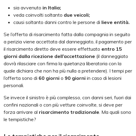
sia avvenuto
in Italia;
veda coinvolti soltanto
due veicoli;
causi soltanto danni contro le persone di
lieve entità.
Se l’offerta di risarcimento fatta dalla compagnia in seguito
a perizia viene accettata dal danneggiato, il pagamento per
il risarcimento diretto deve essere effettuato
entro 15
giorni dalla ricezione dell’accettazione
(il danneggiato
dovrà rilasciare con firma la quietanza liberatoria con la
quale dichiara che non ha più nulla a pretendere). I tempi per
l’offerta sono di
60 giorni
o
90 giorni
in caso di lesioni
personali.
Se invece il sinistro è più complesso, con danni seri, fuori dai
confini nazionali o con più vetture coinvolte, si deve per
forza arrivare al
risarcimento tradizionale
. Ma quali sono
le tempistiche?