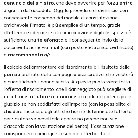
denuncia del sinistro
, che deve avvenire per forza
entro
3 giorni
dall’accaduto. Oggi la procedura di denuncia, con
conseguente consegna del modulo di constatazione
amichevole firmato, è più semplice di un tempo, grazie
all’affermarsi dei mezzi di comunicazione digitale: spesso è
sufficiente una
telefonata
e il conseguente invio della
documentazione via
mail
(con posta elettronica certificata)
o
raccomandata a/r.
Il calcolo dell’ammontare del risarcimento è il risultato della
perizia
ordinata dalla compagnia assicurativa, che valuterà
e quantificherà il danno subito. A questo punto verrà fatta
l’offerta di risarcimento, che il danneggiato può scegliere di
accettare, rifiutare o ignorare
, in modo da poter agire in
giudizio se non soddisfatti dell’importo (con la possibilità di
chiedere l’accesso agli atti che hanno determinato l’offerta
per valutare se accettarla oppure no perché non si è
d’accordo con la valutazione del perito). L’assicurazione
corrisponderà comunque la somma offerta, che il