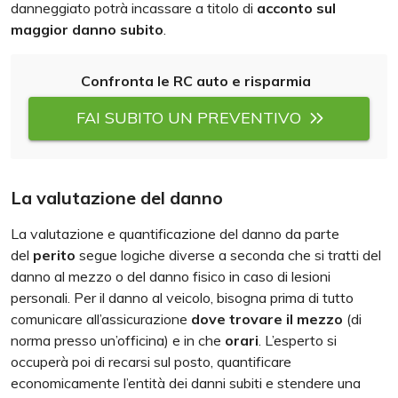
danneggiato potrà incassare a titolo di
acconto sul
maggior danno subito
.
Confronta le RC auto e risparmia
FAI SUBITO UN PREVENTIVO
La valutazione del danno
La valutazione e quantificazione del danno da parte
del
perito
segue logiche diverse a seconda che si tratti del
danno al mezzo o del danno fisico in caso di lesioni
personali. Per il danno al veicolo, bisogna prima di tutto
comunicare all’assicurazione
dove trovare il mezzo
(di
norma presso un’officina) e in che
orari
. L’esperto si
occuperà poi di recarsi sul posto, quantificare
economicamente l’entità dei danni subiti e stendere una