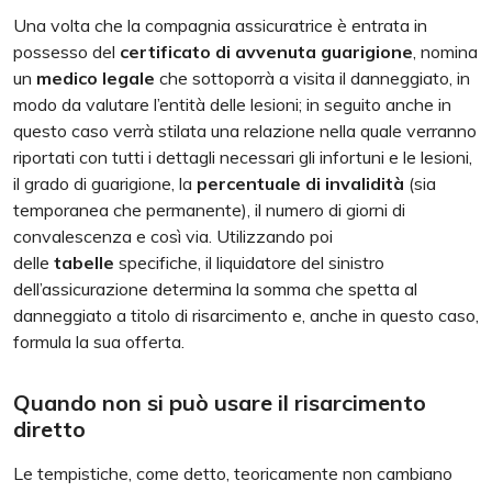
Una volta che la compagnia assicuratrice è entrata in
possesso del
certificato di avvenuta guarigione
, nomina
un
medico legale
che sottoporrà a visita il danneggiato, in
modo da valutare l’entità delle lesioni; in seguito anche in
questo caso verrà stilata una relazione nella quale verranno
riportati con tutti i dettagli necessari gli infortuni e le lesioni,
il grado di guarigione, la
percentuale di invalidità
(sia
temporanea che permanente), il numero di giorni di
convalescenza e così via. Utilizzando poi
delle
tabelle
specifiche, il liquidatore del sinistro
dell’assicurazione determina la somma che spetta al
danneggiato a titolo di risarcimento e, anche in questo caso,
formula la sua offerta.
Quando non si può usare il risarcimento
diretto
Le tempistiche, come detto, teoricamente non cambiano