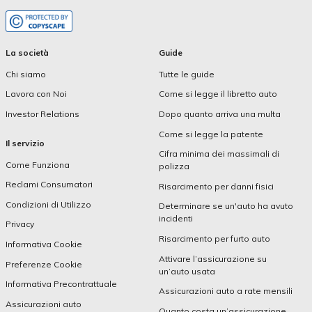
La società
Guide
Chi siamo
Tutte le guide
Lavora con Noi
Come si legge il libretto auto
Investor Relations
Dopo quanto arriva una multa
Come si legge la patente
Il servizio
Cifra minima dei massimali di
Come Funziona
polizza
Reclami Consumatori
Risarcimento per danni fisici
Condizioni di Utilizzo
Determinare se un'auto ha avuto
incidenti
Privacy
Risarcimento per furto auto
Informativa Cookie
Attivare l’assicurazione su
Preferenze Cookie
un’auto usata
Informativa Precontrattuale
Assicurazioni auto a rate mensili
Assicurazioni auto
Quanto costa un’assicurazione