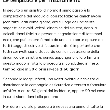
Le tempistiche per il risarcimento
In seguito a un sinistro, di norma il primo passo è la
compilazione del modulo di
constatazione amichevole
(con tutti i dati come giorno, ora e luogo dell’incidente,
soggetti coinvolti, veicoli, dinamica del sinistro, danni ai
veicoli, danni fisici alle persone, segnalazione di testimoni
ecc.), che può essere firmato da una sola parte oppure da
tutti i soggetti coinvolti. Naturalmente, è importante che
tutti i coinvolti siano d’accordo con la ricostruzione della
dinamica del sinistro e, quindi, appongano la loro firma: in
questo modo, infatti, la procedura si concluderà in
metà
tempo
, cioè in
30 giorni
invece di
60 giorni
.
Secondo la legge, infatti, una volta inviata la richiesta di
risarcimento la compagnia assicurativa è tenuta a formulare
un’offerta entro 60 giorni dall’incidente, oppure 90 nel caso
in cui ci siano danni alla persona.
Per dare il via alla procedura è necessaria prima di tutto la