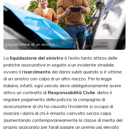
Liquidazione di un sinistro
La
liquidazione del sinistro
è l’esito tanto atteso delle
pratiche assicurative in seguito a un incidente stradale,
ovvero il
risarcimento
dei danni subiti quando si è vittime
di un sinistro con colpa di un altro mezzo. Per la legge
italiana, infatti, ogni veicolo deve obbligatoriamente avere
attivo un contratto di
Responsabilità Civile
: dietro il
regolare pagamento della polizza, la compagnia di
assicurazione di chi ha causato l’incidente si occupa di
risarcire i danni di chi è rimasto coinvolto senza colpa
(aumentando contemporaneamente la classe di merito del
proprio assicurato per fargli pagare un premio più elevato