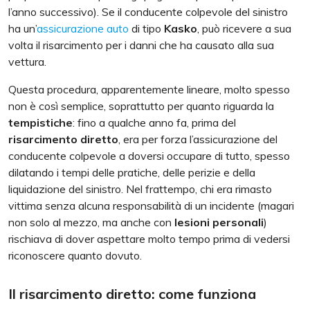
l’anno successivo). Se il conducente colpevole del sinistro
ha un’
assicurazione auto
di tipo
Kasko
, può ricevere a sua
volta il risarcimento per i danni che ha causato alla sua
vettura.
Questa procedura, apparentemente lineare, molto spesso
non è così semplice, soprattutto per quanto riguarda la
tempistiche
: fino a qualche anno fa, prima del
risarcimento diretto
, era per forza l’assicurazione del
conducente colpevole a doversi occupare di tutto, spesso
dilatando i tempi delle pratiche, delle perizie e della
liquidazione del sinistro. Nel frattempo, chi era rimasto
vittima senza alcuna responsabilità di un incidente (magari
non solo al mezzo, ma anche con
lesioni personali
)
rischiava di dover aspettare molto tempo prima di vedersi
riconoscere quanto dovuto.
Il risarcimento diretto: come funziona