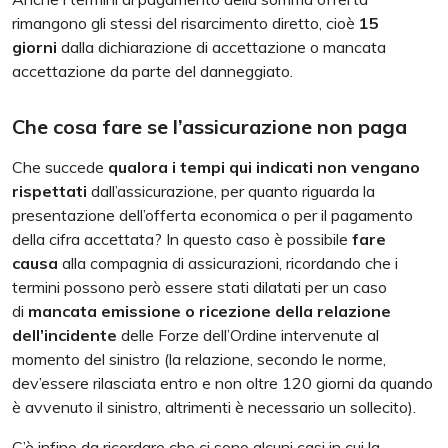
rimangono gli stessi del risarcimento diretto, cioè
15
giorni
dalla dichiarazione di accettazione o mancata
accettazione da parte del danneggiato.
Che cosa fare se l’assicurazione non paga
Che succede
qualora i tempi qui indicati non vengano
rispettati
dall’assicurazione, per quanto riguarda la
presentazione dell’offerta economica o per il pagamento
della cifra accettata? In questo caso è possibile
fare
causa
alla compagnia di assicurazioni, ricordando che i
termini possono però essere stati dilatati per un caso
di
mancata emissione o ricezione della relazione
dell’incidente
delle Forze dell’Ordine intervenute al
momento del sinistro (la relazione, secondo le norme,
dev’essere rilasciata entro e non oltre 120 giorni da quando
è avvenuto il sinistro, altrimenti è necessario un sollecito).
C’è infine da ricordare che ci sono alcuni casi in cui la