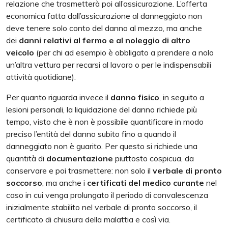
relazione che trasmetterà poi all’assicurazione. L’offerta
economica fatta dall’assicurazione al danneggiato non
deve tenere solo conto del danno al mezzo, ma anche
dei
danni relativi al fermo e al noleggio di altro
veicolo
(per chi ad esempio è obbligato a prendere a nolo
un’altra vettura per recarsi al lavoro o per le indispensabili
attività quotidiane).
Per quanto riguarda invece il
danno fisico
, in seguito a
lesioni personali, la liquidazione del danno richiede più
tempo, visto che è non è possibile quantificare in modo
preciso l’entità del danno subito fino a quando il
danneggiato non è guarito. Per questo si richiede una
quantità di
documentazione
piuttosto cospicua, da
conservare e poi trasmettere: non solo il
verbale di pronto
soccorso
, ma anche i
certificati del medico curante
nel
caso in cui venga prolungato il periodo di convalescenza
inizialmente stabilito nel verbale di pronto soccorso, il
certificato di chiusura della malattia e così via.