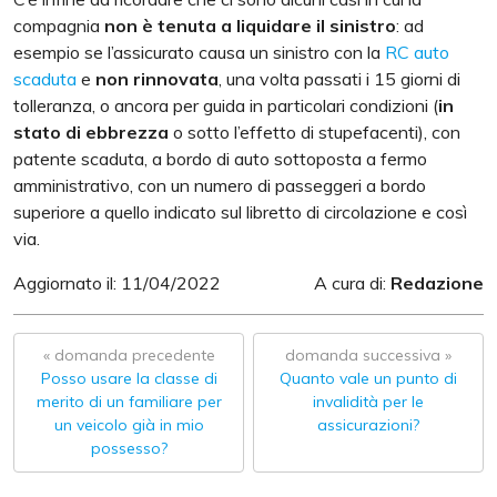
compagnia
non è tenuta a liquidare il sinistro
: ad
esempio se l’assicurato causa un sinistro con la
RC auto
scaduta
e
non rinnovata
, una volta passati i 15 giorni di
tolleranza, o ancora per guida in particolari condizioni (
in
stato di ebbrezza
o sotto l’effetto di stupefacenti), con
patente scaduta, a bordo di auto sottoposta a fermo
amministrativo, con un numero di passeggeri a bordo
superiore a quello indicato sul libretto di circolazione e così
via.
Aggiornato il: 11/04/2022
A cura di:
Redazione
« domanda precedente
domanda successiva »
Posso usare la classe di
Quanto vale un punto di
merito di un familiare per
invalidità per le
un veicolo già in mio
assicurazioni?
possesso?