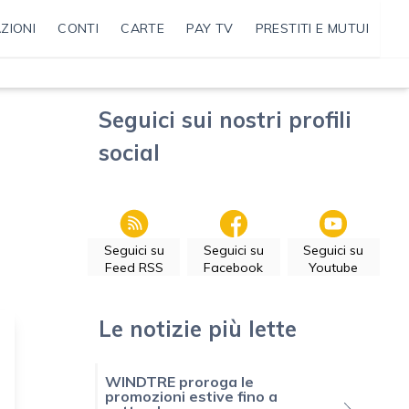
ZIONI
CONTI
CARTE
PAY TV
PRESTITI E MUTUI
Seguici sui nostri profili
social
Seguici su
Seguici su
Seguici su
Feed RSS
Facebook
Youtube
Le notizie più lette
WINDTRE proroga le
promozioni estive fino a