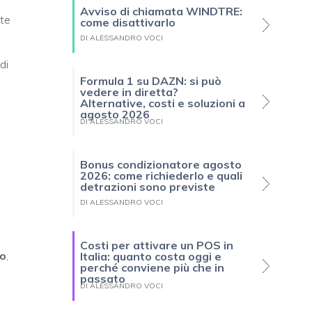
Avviso di chiamata WINDTRE:
te
come disattivarlo
DI ALESSANDRO VOCI
di
Formula 1 su DAZN: si può
vedere in diretta?
Alternative, costi e soluzioni a
agosto 2026
DI ALESSANDRO VOCI
Bonus condizionatore agosto
2026: come richiederlo e quali
detrazioni sono previste
DI ALESSANDRO VOCI
Costi per attivare un POS in
ro
,
Italia: quanto costa oggi e
perché conviene più che in
passato
DI ALESSANDRO VOCI