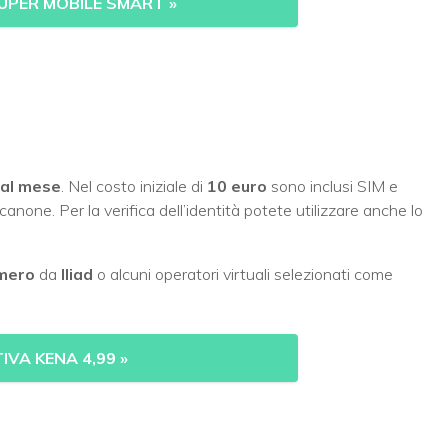
UPER MOBILE SMART
»
 al mese
. Nel costo iniziale di
10 euro
sono inclusi SIM e
canone. Per la verifica dell’identità potete utilizzare anche lo
umero
da
Iliad
o alcuni operatori virtuali selezionati come
IVA KENA 4,99
»