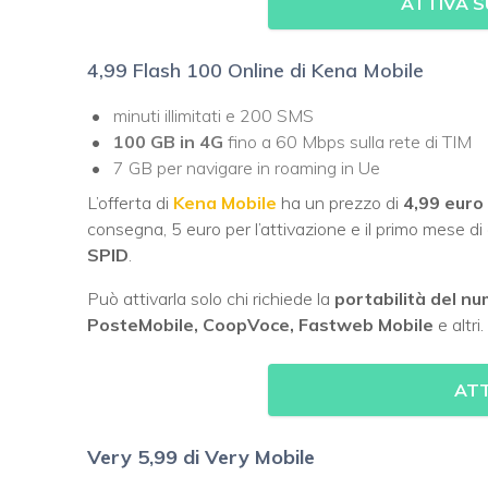
ATTIVA S
4,99 Flash 100 Online di Kena Mobile
minuti illimitati e 200 SMS
100 GB in 4G
fino a 60 Mbps sulla rete di TIM
7 GB per navigare in roaming in Ue
L’offerta di
Kena Mobile
ha un prezzo di
4,99 euro
consegna, 5 euro per l’attivazione e il primo mese di 
SPID
.
Può attivarla solo chi richiede la
portabilità del n
PosteMobile, CoopVoce, Fastweb Mobile
e altri.
ATT
Very
5,99 di Very Mobile