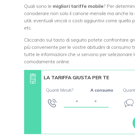
Quali sono le
migliori tariffe mobile
? Per determin
considerare non solo il canone mensile ma anche la qua
utili, eventuali vincoli o costi aggiuntivi come quello
etc.
Cliccando sul tasto di seguito potete confrontare g
più conveniente per le vostre abitudini di consumo tr
tutte le informazioni che vi servono per selezionare l
comodamente online.
LA TARIFFA GIUSTA PER TE
Quanti Minuti?
A consumo
Quant