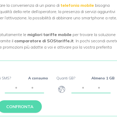
are la convenienza di un piano di
telefonia mobile
bisogna
lità della rete dell’operatore, la presenza di servizi aggiuntivi
 per l’attivazione, la possibilità di abbinare uno smartphone a rate,
ratuitamente le
migliori tariffe mobile
per trovare la soluzione
amite il
comparatore di SOStariffe.it
. In pochi secondi avret
e promozioni più adatte a voi e attivare poi la vostra preferita
i SMS?
A consumo
Quanti GB?
Almeno 1 GB
CONFRONTA