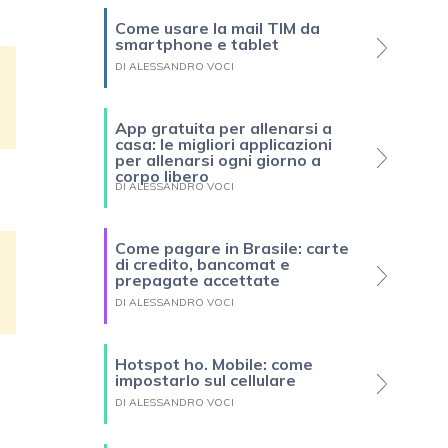
Come usare la mail TIM da
smartphone e tablet
DI ALESSANDRO VOCI
App gratuita per allenarsi a
casa: le migliori applicazioni
per allenarsi ogni giorno a
corpo libero
DI ALESSANDRO VOCI
Come pagare in Brasile: carte
di credito, bancomat e
prepagate accettate
DI ALESSANDRO VOCI
Hotspot ho. Mobile: come
impostarlo sul cellulare
DI ALESSANDRO VOCI