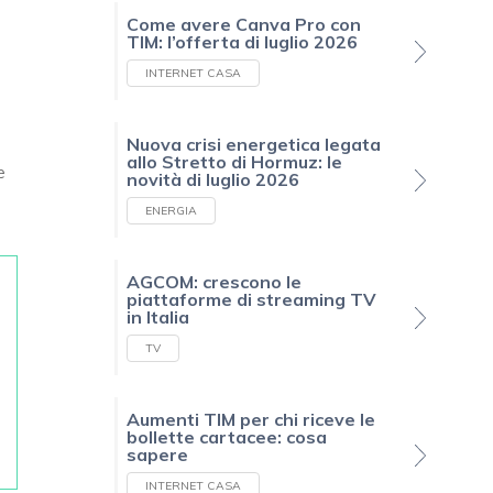
Come avere Canva Pro con
TIM: l’offerta di luglio 2026
INTERNET CASA
Nuova crisi energetica legata
allo Stretto di Hormuz: le
e
novità di luglio 2026
ENERGIA
AGCOM: crescono le
piattaforme di streaming TV
in Italia
TV
Aumenti TIM per chi riceve le
bollette cartacee: cosa
sapere
INTERNET CASA