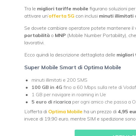
Tra le
migliori tariffe mobile
figurano soluzioni per 
attivare un’
offerta 5G
con inclusi
minuti illimitati
e
Se dovete cambiare operatore potete mantenere il 
portabilità
o
MNP
(Mobile Number Portability), che
lavorativi.
Ecco quindi la descrizione dettagliata delle
migliori
Super Mobile Smart di Optima Mobile
minuti illimitati e 200 SMS
100 GB in 4G
fino a 60 Mbps sulla rete di Voda
1 GB per navigare in roaming in Ue
5 euro di ricarica
per ogni amico che passa a 
L’offerta di
Optima Mobile
ha un prezzo di
4,95 eu
invece di 19,90 euro, mentre SIM e spedizione sono 