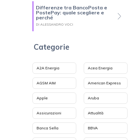
Differenze tra BancoPosta e
PostePay: quale scegliere e
perché
DI ALESSANDRO VOCI
Categorie
A2A Energia
Acea Energia
AGSM AIM
American Express
Apple
Aruba
Assicurazioni
Attualità
Banca Sella
BBVA