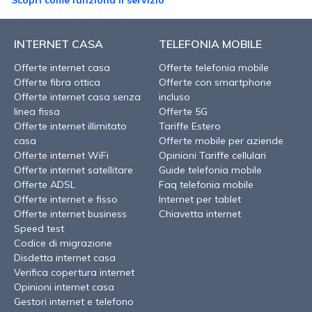
Scopri come funziona il servizio
INTERNET CASA
TELEFONIA MOBILE
Offerte internet casa
Offerte telefonia mobile
Offerte fibra ottica
Offerte con smartphone
Offerte internet casa senza
incluso
linea fissa
Offerte 5G
Offerte internet illimitato
Tariffe Estero
casa
Offerte mobile per aziende
Offerte internet WiFi
Opinioni Tariffe cellulari
Offerte internet satellitare
Guide telefonia mobile
Offerte ADSL
Faq telefonia mobile
Offerte internet e fisso
Internet per tablet
Offerte internet business
Chiavetta internet
Speed test
Codice di migrazione
Disdetta internet casa
Verifica copertura internet
Opinioni internet casa
Gestori internet e telefono