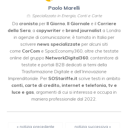
Paolo Marelli
Specializzato in Energia, Conti e Carte
Da
cronista
per
Il Giorno
,
Il Giornale
e il
Corriere
della Sera
, a
copywriter
e
brand journalist
a Londra
in agenzie di comunicazione; è tornato in Italia per
scrivere
news specializzate
per alcuni siti
come
CorCom
e SpacEconomy360, oltre che testate
online del gruppo
NetworkDigital360
, contenitore di
testate e portali B2B dedicati ai temi della
Trasformazione Digitale e dell’Innovazione
Imprenditoriale. Per
SOStariffe.it
scrive testi in ambito
conti, carte di credito, internet e telefonia, tv e
luce e gas
, argomenti di cui si interessa e occupa in
maniera professionale dal 2022.
« notizia precedente
notizia successiva »