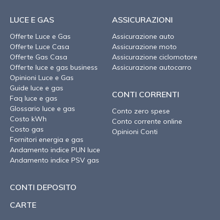
LUCE E GAS
ASSICURAZIONI
Offerte Luce e Gas
Assicurazione auto
Offerte Luce Casa
Assicurazione moto
Offerte Gas Casa
Assicurazione ciclomotore
Offerte luce e gas business
Assicurazione autocarro
Opinioni Luce e Gas
Guide luce e gas
CONTI CORRENTI
Faq luce e gas
Glossario luce e gas
Conto zero spese
Costo kWh
Conto corrente online
Costo gas
Opinioni Conti
Fornitori energia e gas
Andamento indice PUN luce
Andamento indice PSV gas
CONTI DEPOSITO
CARTE