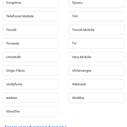
Sorgenia
Spusu
Telefonia Mobile
Tim
Tiscali
Tiscali Mobile
Tooway
TV
Unicredit
Very Mobile
Virgin Fibra
VIVIenergia
Vodafone
Webank
wekiwi
Widiba
WindTre