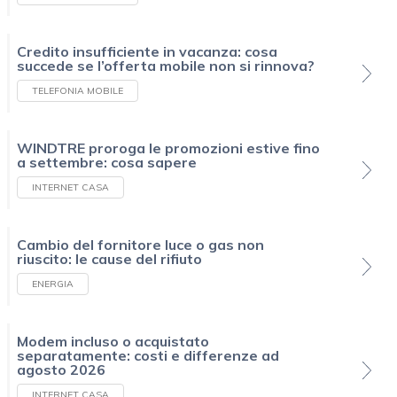
Credito insufficiente in vacanza: cosa
succede se l’offerta mobile non si rinnova?
TELEFONIA MOBILE
WINDTRE proroga le promozioni estive fino
a settembre: cosa sapere
INTERNET CASA
Cambio del fornitore luce o gas non
riuscito: le cause del rifiuto
ENERGIA
Modem incluso o acquistato
separatamente: costi e differenze ad
agosto 2026
INTERNET CASA