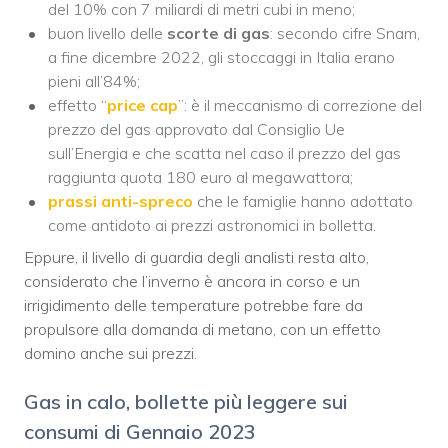
del 10% con 7 miliardi di metri cubi in meno;
buon livello delle
scorte di gas
: secondo cifre Snam,
a fine dicembre 2022, gli stoccaggi in Italia erano
pieni all’84%;
effetto “
price cap
”: è il meccanismo di correzione del
prezzo del gas approvato dal Consiglio Ue
sull’Energia e che scatta nel caso il prezzo del gas
raggiunta quota 180 euro al megawattora;
prassi anti-spreco
che le famiglie hanno adottato
come antidoto ai prezzi astronomici in bolletta.
Eppure, il livello di guardia degli analisti resta alto,
considerato che l’inverno è ancora in corso e un
irrigidimento delle temperature potrebbe fare da
propulsore alla domanda di metano, con un effetto
domino anche sui prezzi.
Gas in calo, bollette più leggere sui
consumi di Gennaio 2023