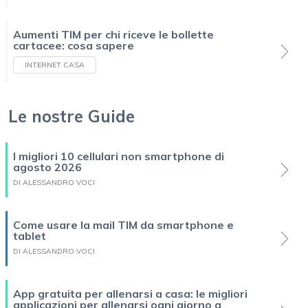
Aumenti TIM per chi riceve le bollette
cartacee: cosa sapere
INTERNET CASA
Le nostre Guide
I migliori 10 cellulari non smartphone di
agosto 2026
DI ALESSANDRO VOCI
Come usare la mail TIM da smartphone e
tablet
DI ALESSANDRO VOCI
App gratuita per allenarsi a casa: le migliori
applicazioni per allenarsi ogni giorno a