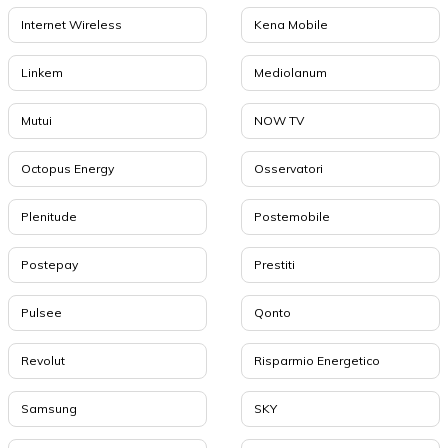
Internet Wireless
Kena Mobile
Linkem
Mediolanum
Mutui
NOW TV
Octopus Energy
Osservatori
Plenitude
Postemobile
Postepay
Prestiti
Pulsee
Qonto
Revolut
Risparmio Energetico
Samsung
SKY