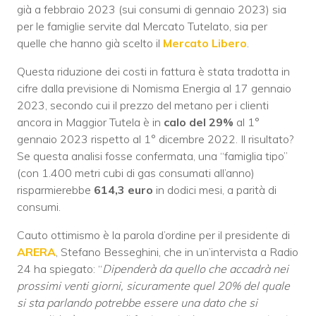
già a febbraio 2023 (sui consumi di gennaio 2023) sia
per le famiglie servite dal Mercato Tutelato, sia per
quelle che hanno già scelto il
Mercato Libero
.
Questa riduzione dei costi in fattura è stata tradotta in
cifre dalla previsione di Nomisma Energia al 17 gennaio
2023, secondo cui il prezzo del metano per i clienti
ancora in Maggior Tutela è in
calo del 29%
al 1°
gennaio 2023 rispetto al 1° dicembre 2022. Il risultato?
Se questa analisi fosse confermata, una “famiglia tipo”
(con 1.400 metri cubi di gas consumati all’anno)
risparmierebbe
614,3 euro
in dodici mesi, a parità di
consumi.
Cauto ottimismo è la parola d’ordine per il presidente di
ARERA
, Stefano Besseghini, che in un’intervista a Radio
24 ha spiegato: “
Dipenderà da quello che accadrà nei
prossimi venti giorni, sicuramente quel 20% del quale
si sta parlando potrebbe essere una dato che si