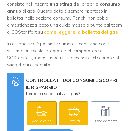
consiste nell’inserire
una stima del proprio consumo
annuo
di gas. Questo dato è sempre riportato in
bolletta, nella sezione consumi. Per chi non abbia
dimestichezza, ecco una guida messa a punto dal team
di SOStariffe.it su
come leggere la bolletta del gas
.
In alternativa, è possibile stimare il consumo con il
sistema di calcolo integrato nel comparatore di
SOStariffe.it, impostando i filtri accessibili cliccando sul
widget qui di seguito:
CONTROLLA I TUOI CONSUMI E SCOPRI
IL RISPARMIO
Per quali scopi utilizzi il gas?
Acqua calda
Cottura
Riscaldamento