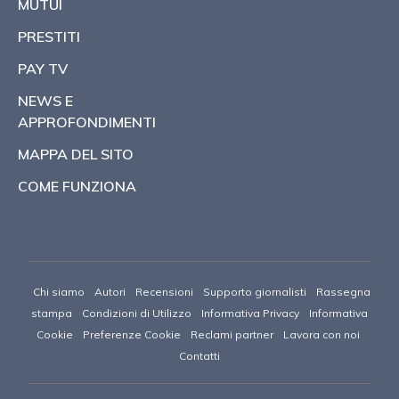
MUTUI
PRESTITI
PAY TV
NEWS E
APPROFONDIMENTI
MAPPA DEL SITO
COME FUNZIONA
Chi siamo
Autori
Recensioni
Supporto giornalisti
Rassegna
stampa
Condizioni di Utilizzo
Informativa Privacy
Informativa
Cookie
Preferenze Cookie
Reclami partner
Lavora con noi
Contatti