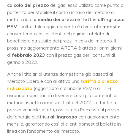
calcolo del prezzo
del gas: esso utilizza come punto di
partenza per stabilire il costo unitario del metano al
metro cubo
la media dei prezzi effettivi all’ingrosso
PSV
. Inoltre, tale aggiornamento è diventato
mensile
,
consentendo così ai clienti del regime Tutelato di
beneficiare da subito dei prezzi in calo del metano. Il
prossimo aggiornamento ARERA è atteso i primi giorni
di
febbraio 2023
con il prezzo gas per i consumi di
gennaio 2023.
Anche i titolari di utenze domestiche già passati al
Mercato Libero e con all’attivo una
tariffa a prezzo
indicizzato
(agganciato o all’indice PSV o al TTF)
avranno l’opportunità di vedere costi più contenuti di
metano rispetto ai mesi difficili del 2022. Le tariffe a
prezzo variabile, infatti, assicurano l’accesso al prezzo
dell’energia elettrica
all’ingrosso
con aggiornamento
mensile, garantendo così ai clienti domestici bollette in
linea con l’andamento del mercato.