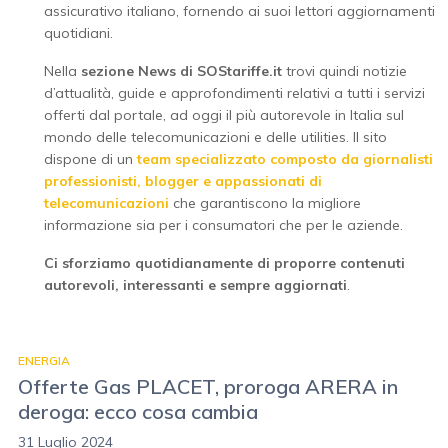
assicurativo italiano, fornendo ai suoi lettori aggiornamenti
quotidiani.
Nella
sezione News di SOStariffe.it
trovi quindi notizie
d’attualità, guide e approfondimenti relativi a tutti i servizi
offerti dal portale, ad oggi il più autorevole in Italia sul
mondo delle telecomunicazioni e delle utilities. Il sito
dispone di un
team specializzato composto da giornalisti
professionisti, blogger e appassionati di
telecomunicazioni
che garantiscono la migliore
informazione sia per i consumatori che per le aziende.
Ci sforziamo quotidianamente di proporre contenuti
autorevoli, interessanti e sempre aggiornati
.
ENERGIA
Offerte Gas PLACET, proroga ARERA in
deroga: ecco cosa cambia
31 Luglio 2024