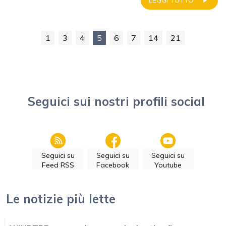
LEGGI TUTTO
1
3
4
5
6
7
14
21
Seguici sui nostri profili social
Seguici su
Seguici su
Seguici su
Feed RSS
Facebook
Youtube
Le notizie più lette