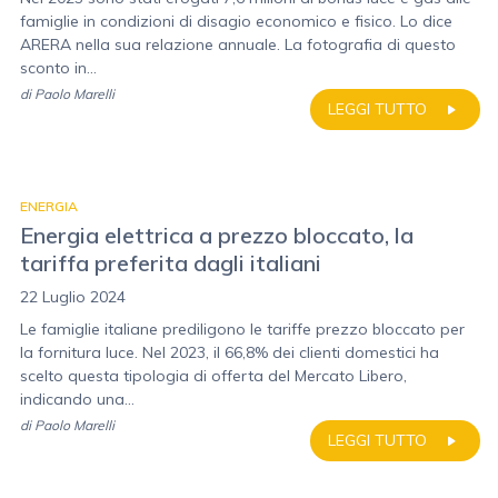
famiglie in condizioni di disagio economico e fisico. Lo dice
ARERA nella sua relazione annuale. La fotografia di questo
sconto in...
di
Paolo Marelli
LEGGI TUTTO
ENERGIA
Energia elettrica a prezzo bloccato, la
tariffa preferita dagli italiani
22 Luglio 2024
Le famiglie italiane prediligono le tariffe prezzo bloccato per
la fornitura luce. Nel 2023, il 66,8% dei clienti domestici ha
scelto questa tipologia di offerta del Mercato Libero,
indicando una...
di
Paolo Marelli
LEGGI TUTTO