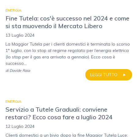
ENERGIA
Fine Tutela: cos'è successo nel 2024 e come
si sta muovendo il Mercato Libero
13 Luglio 2024
La Maggior Tutela per i clienti domestici è terminata lo scorso
1° luglio, con lo stop al regime regolato per l’energia elettrica
(lo stop per il gas era arrivato a gennaio). Ecco cosa è
successo...
di
Davide Raia
LEGGI TUTTO
ENERGIA
Servizio a Tutele Graduali: conviene
restarci? Ecco cosa fare a luglio 2024
12 Luglio 2024
Clienti domestici a un bivio dopo la fine Maggior Tutela Luce: