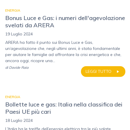
ENERGIA
Bonus Luce e Gas: i numeri dell'agevolazione
svelati da ARERA
19 Luglio 2024
ARERA ha fatto il punto sui Bonus Luce e Gas,
un’agevolazione che, negli ultimi anni, è stata fondamentale
per aiutare le famiglie ad affrontare la crisi energetica e che,
ancora oggi, ricopre una...
di
Davide Raia
LEGGI TUTTO
ENERGIA
Bollette luce e gas: Italia nella classifica dei
Paesi UE più cari
18 Luglio 2024
L’Italia ha le tariffe dell’energia elettrica tra le più salate