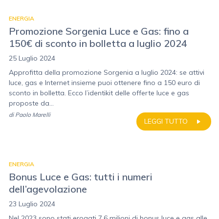
ENERGIA
Promozione Sorgenia Luce e Gas: fino a
150€ di sconto in bolletta a luglio 2024
25 Luglio 2024
Approfitta della promozione Sorgenia a luglio 2024: se attivi
luce, gas e Internet insieme puoi ottenere fino a 150 euro di
sconto in bolletta. Ecco l’identikit delle offerte luce e gas
proposte da...
di
Paolo Marelli
LEGGI TUTTO
ENERGIA
Bonus Luce e Gas: tutti i numeri
dell’agevolazione
23 Luglio 2024
Nel 2023 sono stati erogati 7,6 milioni di bonus luce e gas alle