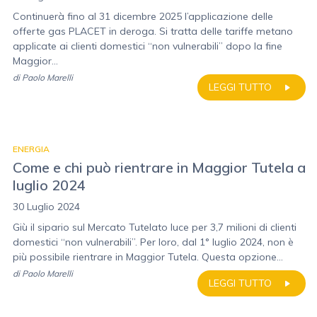
Continuerà fino al 31 dicembre 2025 l’applicazione delle
offerte gas PLACET in deroga. Si tratta delle tariffe metano
applicate ai clienti domestici “non vulnerabili” dopo la fine
Maggior...
di
Paolo Marelli
LEGGI TUTTO
ENERGIA
Come e chi può rientrare in Maggior Tutela a
luglio 2024
30 Luglio 2024
Giù il sipario sul Mercato Tutelato luce per 3,7 milioni di clienti
domestici “non vulnerabili”. Per loro, dal 1° luglio 2024, non è
più possibile rientrare in Maggior Tutela. Questa opzione...
di
Paolo Marelli
LEGGI TUTTO