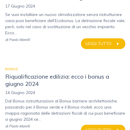
17 Giugno 2024
Se vuoi installare un nuovo climatizzatore senza ristrutturare
casa puoi beneficiare dell’Ecobonus. La detrazione fiscale vale,
però, solo nel caso di sostituzione di un vecchio impianto.
Ecco...
di
Paolo Marelli
LEGGI TUTTO
BONUS
Riqualificazione edilizia: ecco i bonus a
giugno 2024
14 Giugno 2024
Dal Bonus ristrutturazioni al Bonus barriere architettoniche,
passando per il Bonus verde e il Bonus mobili: ecco una
mappa ragionata delle detrazioni fiscali di cui puoi beneficiare
a giugno 2024 se...
di
Paolo Marelli