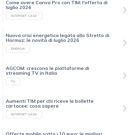
Come avere Canva Pro con TIM: l’offerta di
luglio 2026
INTERNET CASA
Nuova crisi energetica legata allo Stretto di
Hormuz: le novità di luglio 2026
ENERGIA
AGCOM: crescono le piattaforme di
streaming TV in Italia
TV
Aumenti TIM per chi riceve le bollette
cartacee: cosa sapere
INTERNET CASA
Offerte mobile sotto i 10 euro: le migliori