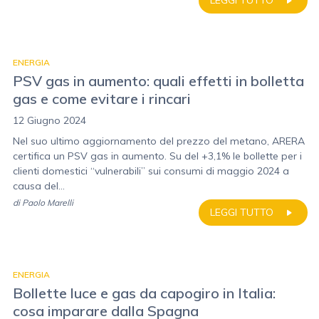
LEGGI TUTTO
ENERGIA
PSV gas in aumento: quali effetti in bolletta
gas e come evitare i rincari
12 Giugno 2024
Nel suo ultimo aggiornamento del prezzo del metano, ARERA
certifica un PSV gas in aumento. Su del +3,1% le bollette per i
clienti domestici “vulnerabili” sui consumi di maggio 2024 a
causa del...
di
Paolo Marelli
LEGGI TUTTO
ENERGIA
Bollette luce e gas da capogiro in Italia:
cosa imparare dalla Spagna