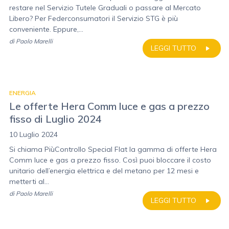
restare nel Servizio Tutele Graduali o passare al Mercato
Libero? Per Federconsumatori il Servizio STG è più
conveniente. Eppure,...
di
Paolo Marelli
LEGGI TUTTO
ENERGIA
Le offerte Hera Comm luce e gas a prezzo
fisso di Luglio 2024
10 Luglio 2024
Si chiama PiùControllo Special Flat la gamma di offerte Hera
Comm luce e gas a prezzo fisso. Così puoi bloccare il costo
unitario dell’energia elettrica e del metano per 12 mesi e
metterti al...
di
Paolo Marelli
LEGGI TUTTO