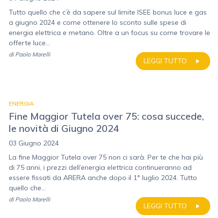
Tutto quello che c’è da sapere sul limite ISEE bonus luce e gas
a giugno 2024 e come ottenere lo sconto sulle spese di
energia elettrica e metano. Oltre a un focus su come trovare le
offerte luce...
di
Paolo Marelli
LEGGI TUTTO
ENERGIA
Fine Maggior Tutela over 75: cosa succede,
le novità di Giugno 2024
03 Giugno 2024
La fine Maggior Tutela over 75 non ci sarà. Per te che hai più
di 75 anni, i prezzi dell’energia elettrica continueranno ad
essere fissati da ARERA anche dopo il 1° luglio 2024. Tutto
quello che...
di
Paolo Marelli
LEGGI TUTTO