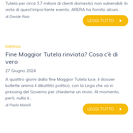
Tutela per circa 3,7 milioni di clienti domestici non vulnerabili. In
vista di quest’importante evento, ARERA ha fornito alcuni...
di
Davide Raia
LEGGI TUTTO
ENERGIA
Fine Maggior Tutela rinviata? Cosa c’è di
vero
27 Giugno 2024
A quattro giorni dalla fine Maggior Tutela luce, il dossier
bollette anima il dibattito politico, con la Lega che va in
pressing del Governo per chiederne un rinvio. Al momento,
però, nulla è...
di
Paolo Marelli
LEGGI TUTTO