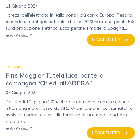
11 Giugno 2024
I prezzi dell’elettricità in Italia sono i più cari d’Europa. Pesa la
dipendenza dal gas naturale, che nel 2023 ha inciso per il 45%
sulla produzione elettrica. Ecco perché il modello Spagna...
di
Paolo Marelli
LEGGI TUTTO
ENERGIA
Fine Maggior Tutela luce: parte la
campagna “Chiedi all’ARERA”
07 Giugno 2024
Da lunedì 10 giugno 2024 al via l’iniziativa di comunicazione
istituzionale promossa da ARERA per aiutare i consumatori a
risolvere i propri dubbi sulle forniture di luce e gas, anche in
vista della...
di
Paolo Marelli
LEGGI TUTTO