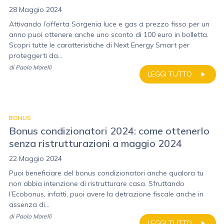
28 Maggio 2024
Attivando l’offerta Sorgenia luce e gas a prezzo fisso per un
anno puoi ottenere anche uno sconto di 100 euro in bolletta.
Scopri tutte le caratteristiche di Next Energy Smart per
proteggerti da...
di
Paolo Marelli
LEGGI TUTTO
BONUS
Bonus condizionatori 2024: come ottenerlo
senza ristrutturazioni a maggio 2024
22 Maggio 2024
Puoi beneficiare del bonus condizionatori anche qualora tu
non abbia intenzione di ristrutturare casa. Sfruttando
l’Ecobonus, infatti, puoi avere la detrazione fiscale anche in
assenza di...
di
Paolo Marelli
LEGGI TUTTO