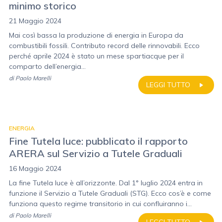
minimo storico
21 Maggio 2024
Mai così bassa la produzione di energia in Europa da
combustibili fossili. Contributo record delle rinnovabili. Ecco
perché aprile 2024 è stato un mese spartiacque per il
comparto dell’energia...
di
Paolo Marelli
LEGGI TUTTO
ENERGIA
Fine Tutela luce: pubblicato il rapporto
ARERA sul Servizio a Tutele Graduali
16 Maggio 2024
La fine Tutela luce è all’orizzonte. Dal 1° luglio 2024 entra in
funzione il Servizio a Tutele Graduali (STG). Ecco cos’è e come
funziona questo regime transitorio in cui confluiranno i...
di
Paolo Marelli