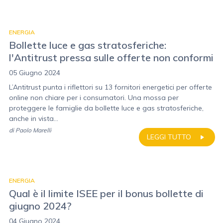
ENERGIA
Bollette luce e gas stratosferiche:
l'Antitrust pressa sulle offerte non conformi
05 Giugno 2024
L’Antitrust punta i riflettori su 13 fornitori energetici per offerte
online non chiare per i consumatori. Una mossa per
proteggere le famiglie da bollette luce e gas stratosferiche,
anche in vista...
di
Paolo Marelli
LEGGI TUTTO
ENERGIA
Qual è il limite ISEE per il bonus bollette di
giugno 2024?
04 Giugno 2024