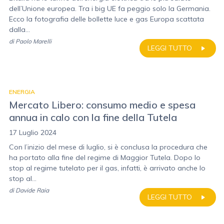
dell’Unione europea. Tra i big UE fa peggio solo la Germania.
Ecco la fotografia delle bollette luce e gas Europa scattata
dalla...
di
Paolo Marelli
LEGGI TUTTO
ENERGIA
Mercato Libero: consumo medio e spesa
annua in calo con la fine della Tutela
17 Luglio 2024
Con l’inizio del mese di luglio, si è conclusa la procedura che
ha portato alla fine del regime di Maggior Tutela. Dopo lo
stop al regime tutelato per il gas, infatti, è arrivato anche lo
stop al...
di
Davide Raia
LEGGI TUTTO