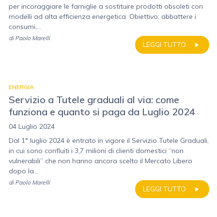
per incoraggiare le famiglie a sostituire prodotti obsoleti con
modelli ad alta efficienza energetica. Obiettivo: abbattere i
consumi,...
di
Paolo Marelli
LEGGI TUTTO
ENERGIA
Servizio a Tutele graduali al via: come
funziona e quanto si paga da Luglio 2024
04 Luglio 2024
Dal 1° luglio 2024 è entrato in vigore il Servizio Tutele Graduali,
in cui sono confluiti i 3,7 milioni di clienti domestici “non
vulnerabili” che non hanno ancora scelto il Mercato Libero
dopo la...
di
Paolo Marelli
LEGGI TUTTO