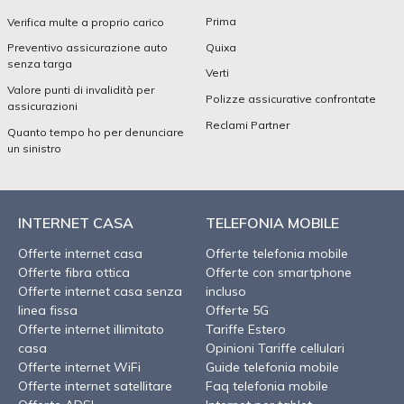
Prima
Verifica multe a proprio carico
Quixa
Preventivo assicurazione auto
senza targa
Verti
Valore punti di invalidità per
Polizze assicurative confrontate
assicurazioni
Reclami Partner
Quanto tempo ho per denunciare
un sinistro
INTERNET CASA
TELEFONIA MOBILE
Offerte internet casa
Offerte telefonia mobile
Offerte fibra ottica
Offerte con smartphone
Offerte internet casa senza
incluso
linea fissa
Offerte 5G
Offerte internet illimitato
Tariffe Estero
casa
Opinioni Tariffe cellulari
Offerte internet WiFi
Guide telefonia mobile
Offerte internet satellitare
Faq telefonia mobile