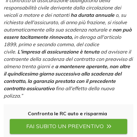
“
Il contratto di assicurazione obbligatoria della
responsabilità civile derivante dalla circolazione dei
veicoli a motore e dei natanti
ha durata annuale
o, su
richiesta dell'assicurato, di anno più frazione, si risolve
automaticamente alla sua scadenza naturale e
non può
essere tacitamente rinnovato,
in deroga all'articolo
1899, primo e secondo comma, del codice
civile.
L'impresa di assicurazione è tenuta
ad avvisare il
contraente della scadenza del contratto con preavviso di
almeno trenta giorni e
a mantenere operante, non oltre
il quindicesimo giorno successivo alla scadenza del
contratto, la garanzia prestata con il precedente
contratto assicurativo
fino all'effetto della nuova
polizza.”
Confronta le RC auto e risparmia
FAI SUBITO UN PREVENTIVO