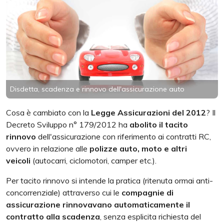
Disdetta, scadenza e rinnovo dell'assicurazione auto
Cosa è cambiato con la
Legge Assicurazioni del 2012
? Il
Decreto Sviluppo n° 179/2012 ha
abolito
il tacito
rinnovo
dell'assicurazione con riferimento ai contratti RC,
ovvero in relazione alle
polizze auto, moto e altri
veicoli
(autocarri, ciclomotori, camper etc.).
Per tacito rinnovo si intende la pratica (ritenuta ormai anti-
concorrenziale) attraverso cui le
compagnie di
assicurazione rinnovavano automaticamente il
contratto alla scadenza
, senza esplicita richiesta del