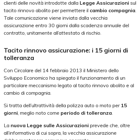
clienti delle novità introdotte dalla
Legge Assicurazioni
sul
tacito rinnovo abolito per permettere il
cambio compagnia
.
Tale comunicazione viene inviata dalla vecchia
assicurazione entro 30 giorni dalla scadenza annuale del
contratto, unitamente all’attestato di rischio.
Tacito rinnovo assicurazione: i 15 giorni di
tolleranza
Con Circolare del 14 febbraio 2013 il Ministero dello
Sviluppo Economico ha spiegato il funzionamento di un
particolare meccanismo legato al tacito rinnovo abolito e al
cambio di compagnia.
Si tratta dell’ultrattività della polizza auto o moto per
15
giorni
, meglio noto come
periodo di tolleranza
.
La
nuova Legge sulle Assicurazioni
prevede che, oltre
all’informativa di cui sopra, la vecchia assicurazione