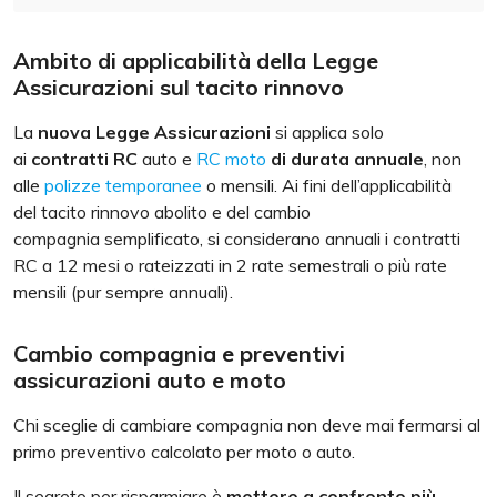
Ambito di applicabilità della Legge
Assicurazioni sul tacito rinnovo
La
nuova Legge Assicurazioni
si applica solo
ai
contratti RC
auto e
RC moto
di durata annuale
, non
alle
polizze temporanee
o mensili. Ai fini dell’applicabilità
del tacito rinnovo abolito e del cambio
compagnia semplificato, si considerano annuali i contratti
RC a 12 mesi o rateizzati in 2 rate semestrali o più rate
mensili (pur sempre annuali).
Cambio compagnia e preventivi
assicurazioni auto e moto
Chi sceglie di cambiare compagnia non deve mai fermarsi al
primo preventivo calcolato per moto o auto.
Il segreto per risparmiare è
mettere a confronto più