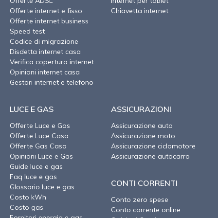
Offerte ADSL
Internet per tablet
Offerte internet e fisso
Chiavetta internet
Offerte internet business
Speed test
Codice di migrazione
Disdetta internet casa
Verifica copertura internet
Opinioni internet casa
Gestori internet e telefono
LUCE E GAS
ASSICURAZIONI
Offerte Luce e Gas
Assicurazione auto
Offerte Luce Casa
Assicurazione moto
Offerte Gas Casa
Assicurazione ciclomotore
Opinioni Luce e Gas
Assicurazione autocarro
Guide luce e gas
Faq luce e gas
CONTI CORRENTI
Glossario luce e gas
Costo kWh
Conto zero spese
Costo gas
Conto corrente online
Fornitori energia e gas