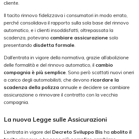
cliente.
Il tacito rinnovo fidelizzava i consumatori in modo errato,
perché consolidava il rapporto sulla sola base del rinnovo
automatico, e i clienti insoddisfatti, oltrepassata la
scadenza, potevano
cambiare assicurazione
solo
presentando
disdetta formale
.
Dall’entrata in vigore della normativa, grazie all’abolizione
delle formalità e del rinnovo automatico, il
cambio
compagnia è più semplice
. Sono però scattati nuovi oneri
a carico degli automobilisti, che devono
ricordare la
scadenza
della polizza
annuale e decidere se cambiare
assicurazione o rinnovare il contratto con la vecchia
compagnia.
La nuova Legge sulle Assicurazioni
L’entrata in vigore del
Decreto Sviluppo Bis
ha
abolito il