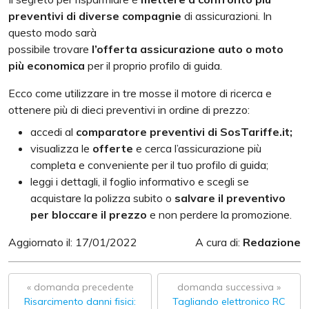
preventivi di diverse compagnie
di assicurazioni. In
questo modo sarà
possibile trovare
l’offerta
assicurazione auto
o moto
più economica
per il proprio profilo di guida.
Ecco come utilizzare in tre
mosse il motore di ricerca e
ottenere più di dieci preventivi in ordine di prezzo:
accedi al
comparatore preventivi di SosTariffe.it;
visualizza le
offerte
e cerca l’assicurazione più
completa e conveniente per il tuo profilo di guida;
leggi i dettagli, il foglio informativo e scegli se
acquistare la polizza subito o
salvare il preventivo
per bloccare il prezzo
e non perdere la promozione.
Aggiornato il: 17/01/2022
A cura di:
Redazione
« domanda precedente
domanda successiva »
Risarcimento danni fisici:
Tagliando elettronico RC