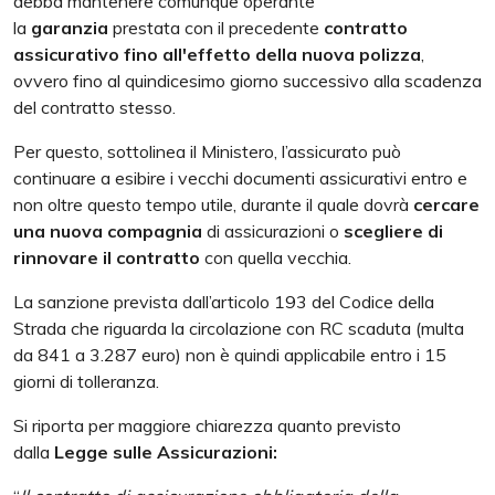
debba mantenere comunque operante
la
garanzia
prestata con il precedente
contratto
assicurativo
fino all'effetto della nuova polizza
,
ovvero fino al quindicesimo giorno successivo alla scadenza
del contratto stesso.
Per questo, sottolinea il Ministero, l’assicurato può
continuare a esibire i vecchi documenti assicurativi entro e
non oltre questo tempo utile, durante il quale dovrà
cercare
una nuova compagnia
di assicurazioni o
scegliere di
rinnovare il contratto
con quella vecchia.
La sanzione prevista dall’articolo 193 del Codice della
Strada che riguarda la circolazione con RC scaduta (multa
da 841 a 3.287 euro) non è quindi applicabile entro i 15
giorni di tolleranza.
Si riporta per maggiore chiarezza quanto previsto
dalla
Legge sulle Assicurazioni: