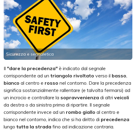
Sicurezza e segnaletica
Il
"dare la precedenza"
è indicato dal segnale
corrispondente ad un
triangolo rivoltato
verso il
basso
,
bianco
al centro e
rosso
nel contorno. Dare la precedenza
significa sostanzialmente rallentare (e talvolta fermarsi) ad
un incrocio e controllare la
sopravvenienza
di altri
veicoli
da destra o da sinistra prima di ripartire. Il segnale
corrispondente invece ad un
rombo giallo
al centro e
bianco nel contorno, indica che si ha diritto di
precedenza
lungo
tutta la strada
fino ad indicazione contraria.