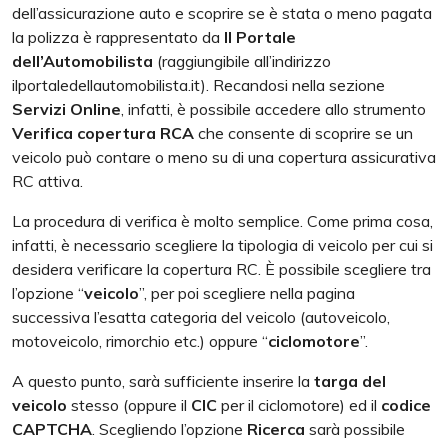
dell’assicurazione auto e scoprire se è stata o meno pagata
la polizza è rappresentato da
Il Portale
dell’Automobilista
(raggiungibile all’indirizzo
ilportaledellautomobilista.it). Recandosi nella sezione
Servizi Online
, infatti, è possibile accedere allo strumento
Verifica copertura RCA
che consente di scoprire se un
veicolo può contare o meno su di una copertura assicurativa
RC attiva.
La procedura di verifica è molto semplice. Come prima cosa,
infatti, è necessario scegliere la tipologia di veicolo per cui si
desidera verificare la copertura RC. È possibile scegliere tra
l’opzione “
veicolo
”, per poi scegliere nella pagina
successiva l’esatta categoria del veicolo (autoveicolo,
motoveicolo, rimorchio etc.) oppure “
ciclomotore
”.
A questo punto, sarà sufficiente inserire la
targa del
veicolo
stesso (oppure il
CIC
per il ciclomotore) ed il
codice
CAPTCHA
. Scegliendo l’opzione
Ricerca
sarà possibile