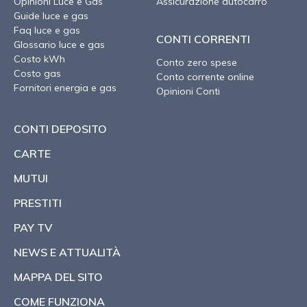
Opinioni Luce e Gas
Assicurazione autocarro
Guide luce e gas
Faq luce e gas
CONTI CORRENTI
Glossario luce e gas
Costo kWh
Conto zero spese
Costo gas
Conto corrente online
Fornitori energia e gas
Opinioni Conti
CONTI DEPOSITO
CARTE
MUTUI
PRESTITI
PAY TV
NEWS E ATTUALITÀ
MAPPA DEL SITO
COME FUNZIONA