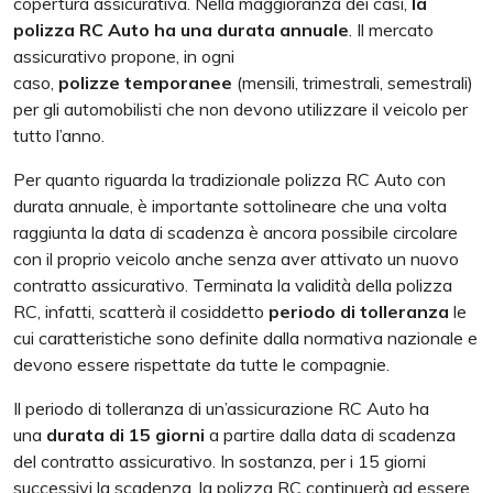
copertura assicurativa. Nella maggioranza dei casi,
la
polizza RC Auto ha una durata annuale
. Il mercato
assicurativo propone, in ogni
caso,
polizze
temporanee
(mensili, trimestrali, semestrali)
per gli automobilisti che non devono utilizzare il veicolo per
tutto l’anno.
Per quanto riguarda la tradizionale polizza RC Auto con
durata annuale, è importante sottolineare che una volta
raggiunta la data di scadenza è ancora possibile circolare
con il proprio veicolo anche senza aver attivato un nuovo
contratto assicurativo. Terminata la validità della polizza
RC, infatti, scatterà il cosiddetto
periodo di tolleranza
le
cui caratteristiche sono definite dalla normativa nazionale e
devono essere rispettate da tutte le compagnie.
Il periodo di tolleranza di un’assicurazione RC Auto ha
una
durata di 15 giorni
a partire dalla data di scadenza
del contratto assicurativo. In sostanza, per i 15 giorni
successivi la scadenza, la polizza RC continuerà ad essere