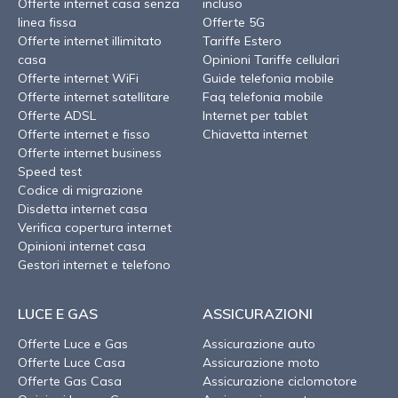
Offerte internet casa senza
incluso
linea fissa
Offerte 5G
Offerte internet illimitato
Tariffe Estero
casa
Opinioni Tariffe cellulari
Offerte internet WiFi
Guide telefonia mobile
Offerte internet satellitare
Faq telefonia mobile
Offerte ADSL
Internet per tablet
Offerte internet e fisso
Chiavetta internet
Offerte internet business
Speed test
Codice di migrazione
Disdetta internet casa
Verifica copertura internet
Opinioni internet casa
Gestori internet e telefono
LUCE E GAS
ASSICURAZIONI
Offerte Luce e Gas
Assicurazione auto
Offerte Luce Casa
Assicurazione moto
Offerte Gas Casa
Assicurazione ciclomotore