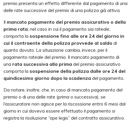
premio presenta un effetto differente dal pagamento di una
delle rate successive del premio di una polizza già attiva.
Il
mancato pagamento del premio assicurativo o della
prima rata
, nel caso in cui il pagamento sia rateale,
comporta la
sospensione fino alle ore 24 del giorno in
cui il contraente della polizza provvede al saldo
di
quanto dovuto. La situazione cambia, invece, per il
pagamento rateale del premio. Il mancato pagamento di
una
rata successiva alla prima
del premio assicurativo
comporta la
sospensione della polizza dalle ore 24 del
quindicesimo giorno dopo la scadenza
del pagamento.
Da notare, inoltre, che, in caso di mancato pagamento del
premio o di una delle rate (prima o successiva), se
l’assicuratore non agisce per la riscossione entro 6 mesi dal
giorno in cui doveva essere effettuato il pagamento si
registra la risoluzione “ope legis” del contratto assicurativo.