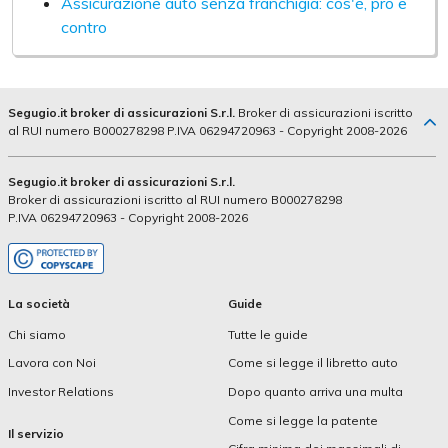
Assicurazione auto senza franchigia: cos'è, pro e
contro
Segugio.it broker di assicurazioni S.r.l.
Broker di assicurazioni iscritto
al RUI numero B000278298 P.IVA 06294720963 - Copyright 2008-2026
Segugio.it broker di assicurazioni S.r.l.
Broker di assicurazioni iscritto al RUI numero B000278298
P.IVA 06294720963 - Copyright 2008-2026
La società
Guide
Chi siamo
Tutte le guide
Lavora con Noi
Come si legge il libretto auto
Investor Relations
Dopo quanto arriva una multa
Come si legge la patente
Il servizio