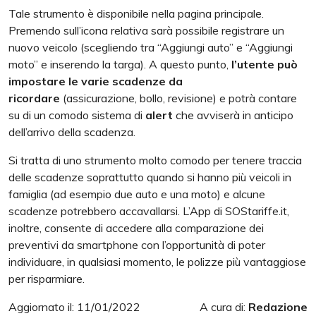
Tale strumento è disponibile nella pagina principale.
Premendo sull’icona relativa sarà possibile registrare un
nuovo veicolo (scegliendo tra “Aggiungi auto” e “Aggiungi
moto” e inserendo la targa). A questo punto,
l’utente può
impostare le varie scadenze da
ricordare
(assicurazione, bollo, revisione) e potrà contare
su di un comodo sistema di
alert
che avviserà in anticipo
dell’arrivo della scadenza.
Si tratta di uno strumento molto comodo per tenere traccia
delle scadenze soprattutto quando si hanno più veicoli in
famiglia (ad esempio due auto e una moto) e alcune
scadenze potrebbero accavallarsi. L’App di SOStariffe.it,
inoltre, consente di accedere alla comparazione dei
preventivi da smartphone con l’opportunità di poter
individuare, in qualsiasi momento, le polizze più vantaggiose
per risparmiare.
Aggiornato il: 11/01/2022
A cura di:
Redazione