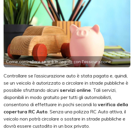
Come controllare se si è in regola con l'assicurazione
Controllare se l’assicurazione auto è stata pagata e, quindi,
se un veicolo è autorizzato a circolare in strade pubbliche è
possibile sfruttando alcuni
servizi online
. Tali servizi,
disponibili in modo gratuito per tutti gli automobilisti,
consentono di effettuare in pochi secondi la
verifica della
copertura RC Auto
. Senza una polizza RC Auto attiva, il
veicolo non potrà circolare o sostare in strade pubbliche e
dovrà essere custodito in un box privato.