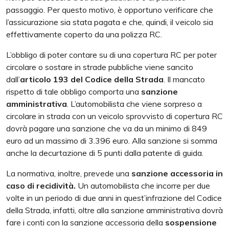
passaggio. Per questo motivo, è opportuno verificare che
l’assicurazione sia stata pagata e che, quindi, il veicolo sia
effettivamente coperto da una polizza RC.
L’obbligo di poter contare su di una copertura RC per poter
circolare o sostare in strade pubbliche viene sancito
dall’
articolo 193 del Codice della Strada
. Il mancato
rispetto di tale obbligo comporta una
sanzione
amministrativa
. L’automobilista che viene sorpreso a
circolare in strada con un veicolo sprovvisto di copertura RC
dovrà pagare una sanzione che va da un minimo di 849
euro ad un massimo di 3.396 euro. Alla sanzione si somma
anche la decurtazione di 5 punti dalla patente di guida.
La normativa, inoltre, prevede una
sanzione accessoria in
caso di recidività.
Un automobilista che incorre per due
volte in un periodo di due anni in quest’infrazione del Codice
della Strada, infatti, oltre alla sanzione amministrativa dovrà
fare i conti con la sanzione accessoria della
sospensione