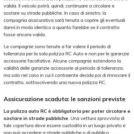
valida. Il veicolo potrà, quindi, continuare a circolare e
sostare su strade pubbliche. In caso di sinistro, la
compagnia assicurativa sarà tenuta a coprire gli eventuali
danni in modo identico a quanto farebbe se il contratto
fosse ancora valido.
Le compagnie sono tenute a far valere il periodo di
tolleranza per la sola polizza RC Auto e non per le garanzie
accessorie facoltative. Alcune compagnie estendono la
validità delle garanzie accessorie al periodo di tolleranza,
ma solo nel caso in cui il contraente decida poi di rinnovare il
contratto, sottoscrivendo una nuova polizza RC.
Assicurazione scaduta: le sanzioni previste
La polizza auto RC è obbligatoria per poter circolare e
sostare in strade pubbliche
. Una vettura sprovvista di
tale copertura deve essere custodita in un luogo privato e
non può accedere a strade pubbliche o di pubblico