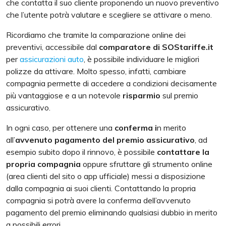
che contatta il suo cliente proponendo un nuovo preventivo
che l’utente potrà valutare e scegliere se attivare o meno.
Ricordiamo che tramite la comparazione online dei
preventivi, accessibile dal
comparatore di SOStariffe.it
per
assicurazioni auto
, è possibile individuare le migliori
polizze da attivare. Molto spesso, infatti, cambiare
compagnia permette di accedere a condizioni decisamente
più vantaggiose e a un notevole
risparmio
sul premio
assicurativo.
In ogni caso, per ottenere una
conferma i
n merito
all’
avvenuto pagamento del premio assicurativo
, ad
esempio subito dopo il rinnovo, è possibile
contattare la
propria compagnia
oppure sfruttare gli strumento online
(area clienti del sito o app ufficiale) messi a disposizione
dalla compagnia ai suoi clienti. Contattando la propria
compagnia si potrà avere la conferma dell’avvenuto
pagamento del premio eliminando qualsiasi dubbio in merito
a possibili errori.