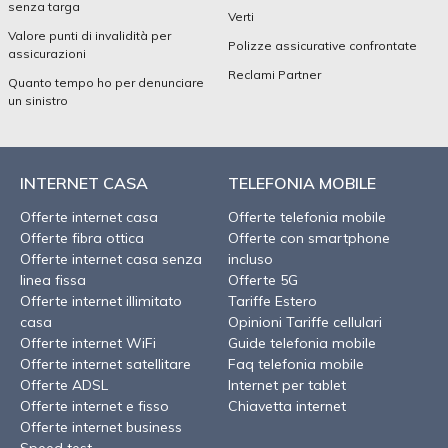
senza targa
Verti
Valore punti di invalidità per
Polizze assicurative confrontate
assicurazioni
Reclami Partner
Quanto tempo ho per denunciare
un sinistro
INTERNET CASA
TELEFONIA MOBILE
Offerte internet casa
Offerte telefonia mobile
Offerte fibra ottica
Offerte con smartphone
Offerte internet casa senza
incluso
linea fissa
Offerte 5G
Offerte internet illimitato
Tariffe Estero
casa
Opinioni Tariffe cellulari
Offerte internet WiFi
Guide telefonia mobile
Offerte internet satellitare
Faq telefonia mobile
Offerte ADSL
Internet per tablet
Offerte internet e fisso
Chiavetta internet
Offerte internet business