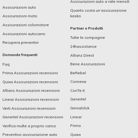
Assicurazioni auto a rate mensili
Assicurazioni auto
Quanto costa un’assicurazione
kasko
Assicurazioni moto
Assicurazioni ciclomotore
Partner e Prodotti
Assicurazioni autocarro
Tutte le compagnie
Recupera preventivi
24hassistance
Domande frequenti
Allianz Direct
Bene Assicurazioni
Faq
BeRebel
Prima Assicurazioni recensioni
Connexa
Quixa Assicurazioni recensioni
ConTe.it
Allianz Assicurazioni recensioni
Genertel
Linear Assicurazioni recensioni
Genialclick
Verti Assicurazioni recensioni
Linear
Genertel Assicurazioni recensioni
Prima
Verifica multe a proprio carico
Quixa
Preventivo assicurazione auto