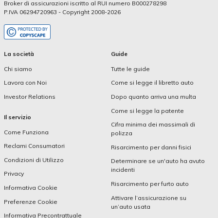
Broker di assicurazioni iscritto al RUI numero B000278298
P.IVA 06294720963 - Copyright 2008-2026
La società
Guide
Chi siamo
Tutte le guide
Lavora con Noi
Come si legge il libretto auto
Investor Relations
Dopo quanto arriva una multa
Come si legge la patente
Il servizio
Cifra minima dei massimali di
Come Funziona
polizza
Reclami Consumatori
Risarcimento per danni fisici
Condizioni di Utilizzo
Determinare se un'auto ha avuto
incidenti
Privacy
Risarcimento per furto auto
Informativa Cookie
Attivare l’assicurazione su
Preferenze Cookie
un’auto usata
Informativa Precontrattuale