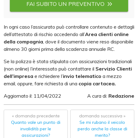
FAI SUBITO UN PREVENTIVO
In ogni caso l’assicurato può controllare contenuto e dettagli
dell’attestato di rischio accedendo all’
Area clienti online
della compagnia
, dove il documento viene reso disponibile
almeno 30 giorni prima della scadenza annuale RC.
Se la polizza è stata stipulata con assicurazioni tradizionali
(non online) l’interessato può contattare il
Servizio Clienti
dell’impresa
e richiedere l’
invio telematico
a mezzo
email, oppure, fare richiesta di una
copia cartacea.
Aggiornato il: 11/04/2022
A cura di:
Redazione
« domanda precedente
domanda successiva »
Quanto vale un punto di
Se mi rubano il veicolo
invalidità per le
perdo anche la classe di
assicurazioni?
merito?