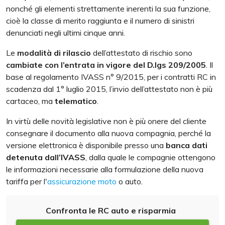
nonché gli elementi strettamente inerenti la sua funzione,
cioè la classe di merito raggiunta e il numero di sinistri
denunciati negli ultimi cinque anni.
Le
modalità di rilascio
dell’attestato di rischio sono
cambiate con l’entrata in vigore del D.lgs 209/2005
. Il
base al regolamento IVASS n° 9/2015, per i contratti RC in
scadenza dal 1° luglio 2015, l’invio dell’attestato non è più
cartaceo, ma
telematico
.
In virtù delle novità legislative non è più onere del cliente
consegnare il documento alla nuova compagnia, perché la
versione elettronica è disponibile presso una
banca dati
detenuta dall’IVASS
, dalla quale le compagnie ottengono
le informazioni necessarie alla formulazione della nuova
tariffa per l'
assicurazione moto
o auto.
Confronta le RC auto e risparmia