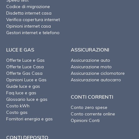
Speed test
Codice di migrazione
Disdetta internet casa
Verifica copertura internet
Opinioni internet casa
Gestori internet e telefono
LUCE E GAS
ASSICURAZIONI
Offerte Luce e Gas
Assicurazione auto
Offerte Luce Casa
Assicurazione moto
Offerte Gas Casa
Assicurazione ciclomotore
Opinioni Luce e Gas
Assicurazione autocarro
Guide luce e gas
Faq luce e gas
CONTI CORRENTI
Glossario luce e gas
Costo kWh
Conto zero spese
Costo gas
Conto corrente online
Fornitori energia e gas
Opinioni Conti
CONTI DEPOSITO