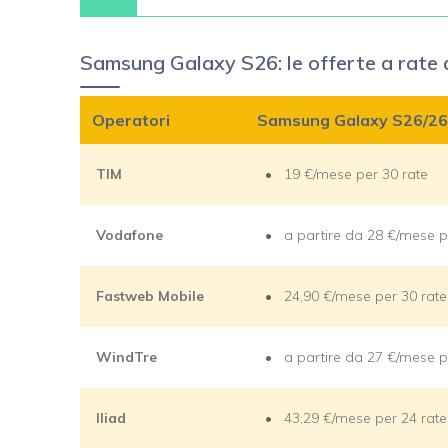
Samsung Galaxy S26: le offerte a rate 
Operatori
Samsung Galaxy S26/2
TIM
19 €/mese per 30 rate
Vodafone
a partire da 28 €/mese p
Fastweb Mobile
24,90 €/mese per 30 rate
WindTre
a partire da 27 €/mese p
Iliad
43,29 €/mese per 24 rate