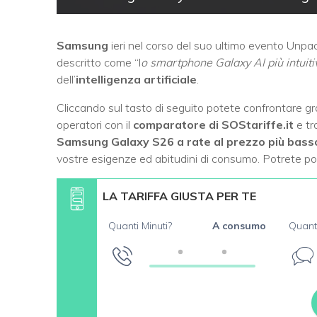
Samsung
ieri nel corso del suo ultimo evento Unpac
descritto come “l
o smartphone Galaxy AI più intuit
dell’
intelligenza artificiale
.
Cliccando sul tasto di seguito potete confrontare g
operatori con il
comparatore di SOStariffe.it
e tr
Samsung Galaxy S26 a rate al prezzo più bass
vostre esigenze ed abitudini di consumo. Potrete po
LA TARIFFA GIUSTA PER TE
Quanti Minuti?
A consumo
Quant