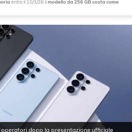
oria
entro il 10/3/26 il
modello da 256 GB costa come
 operatori dopo la presentazione ufficiale