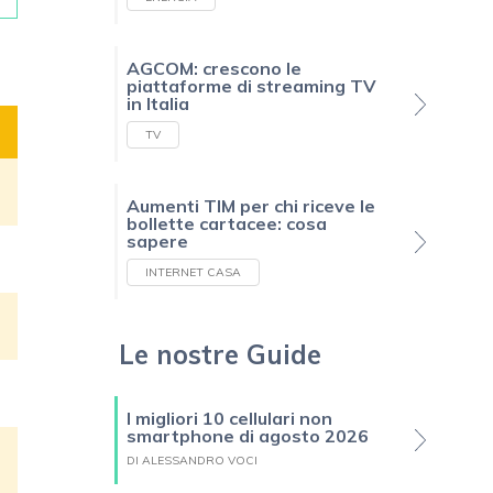
AGCOM: crescono le
piattaforme di streaming TV
in Italia
TV
Aumenti TIM per chi riceve le
bollette cartacee: cosa
sapere
INTERNET CASA
Le nostre Guide
I migliori 10 cellulari non
smartphone di agosto 2026
DI ALESSANDRO VOCI