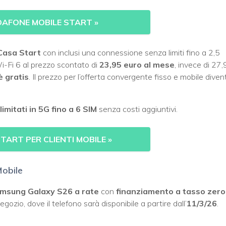
DAFONE MOBILE START
»
Casa Start
con inclusi una connessione senza limiti fino a 2,5
Fi 6 al prezzo scontato di
23,95 euro al mese
, invece di 27
è gratis
. Il prezzo per l’offerta convergente fisso e mobile diven
llimitati in 5G fino a 6 SIM
senza costi aggiuntivi.
TART PER CLIENTI MOBILE
»
obile
msung Galaxy S26 a rate
con
finanziamento a tasso zero
gozio, dove il telefono sarà disponibile a partire dall’
11/3/26
.