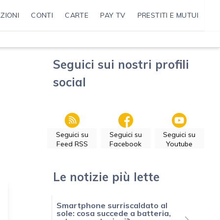
ZIONI
CONTI
CARTE
PAY TV
PRESTITI E MUTUI
Seguici sui nostri profili
social
Seguici su
Seguici su
Seguici su
Feed RSS
Facebook
Youtube
Le notizie più lette
Smartphone surriscaldato al
sole: cosa succede a batteria,