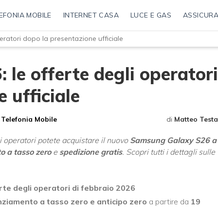
EFONIA MOBILE
INTERNET CASA
LUCE E GAS
ASSICURA
ratori dopo la presentazione ufficiale
le offerte degli operatori
 ufficiale
Telefonia Mobile
di
Matteo Testa
i operatori potete acquistare il nuovo
Samsung Galaxy S26 a
o a tasso zero
e
spedizione gratis
. Scopri tutti i dettagli sulle
te degli operatori di febbraio 2026
nziamento a tasso zero e anticipo zero
a partire da
19