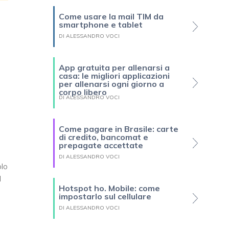
Come usare la mail TIM da
smartphone e tablet
DI ALESSANDRO VOCI
a
App gratuita per allenarsi a
casa: le migliori applicazioni
per allenarsi ogni giorno a
corpo libero
DI ALESSANDRO VOCI
Come pagare in Brasile: carte
di credito, bancomat e
prepagate accettate
DI ALESSANDRO VOCI
olo
I
Hotspot ho. Mobile: come
impostarlo sul cellulare
DI ALESSANDRO VOCI