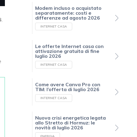
Modem incluso o acquistato
separatamente: costi e
differenze ad agosto 2026
6
,
INTERNET CASA
Le offerte Internet casa con
attivazione gratuita di fine
luglio 2026
e
INTERNET CASA
Come avere Canva Pro con
TIM: l’offerta di luglio 2026
INTERNET CASA
Nuova crisi energetica legata
allo Stretto di Hormuz: le
novità di luglio 2026
ENERGIA