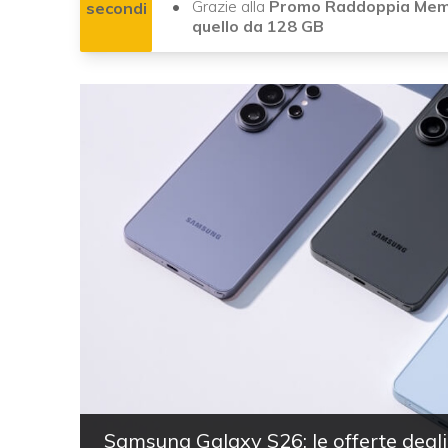
Grazie alla
Promo Raddoppia Mem
secondi
quello da 128 GB
Samsung Galaxy S26: le offerte degli