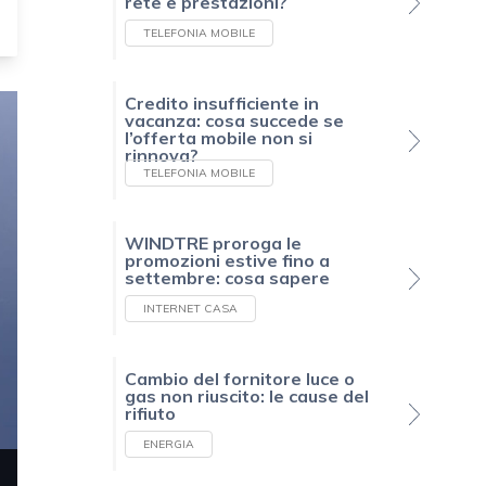
rete e prestazioni?
TELEFONIA MOBILE
Credito insufficiente in
vacanza: cosa succede se
l’offerta mobile non si
rinnova?
TELEFONIA MOBILE
WINDTRE proroga le
promozioni estive fino a
settembre: cosa sapere
INTERNET CASA
Cambio del fornitore luce o
gas non riuscito: le cause del
rifiuto
ENERGIA