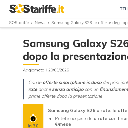
TEL
SOStariffe
News
Samsung Galaxy S26: le offerte degli ope
Samsung Galaxy S26: 
dopo la presentazione
Aggiornato il 20/03/2026
Con le
offerte smartphone incluso
dei principal
rate
anche
senza anticipo
con un
finanziament
prime offerte dopo la presentazione
Samsung Galaxy S26 a rate: le offer
Potete acquistarlo
a rate con fina
€/mese
In 30