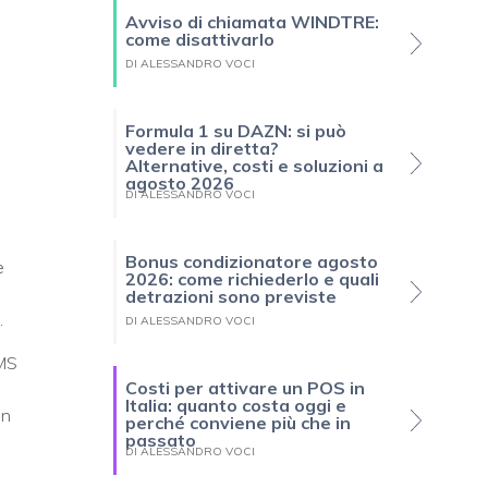
Avviso di chiamata WINDTRE:
come disattivarlo
DI ALESSANDRO VOCI
Formula 1 su DAZN: si può
vedere in diretta?
Alternative, costi e soluzioni a
agosto 2026
DI ALESSANDRO VOCI
Bonus condizionatore agosto
e
2026: come richiederlo e quali
detrazioni sono previste
.
DI ALESSANDRO VOCI
SMS
Costi per attivare un POS in
Italia: quanto costa oggi e
in
perché conviene più che in
passato
DI ALESSANDRO VOCI