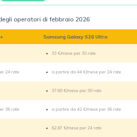
degli operatori di febbraio 2026
6+
Samsung Galaxy S26 Ultra
33 €/mese per 30 rate
er 24 rate
a partire da 44 €/mese per 24 rate
37,60 €/mese per 30 rate
er 36 rate
a partire da 42 €/mese per 36 rate
62,87 €/mese per 24 rate