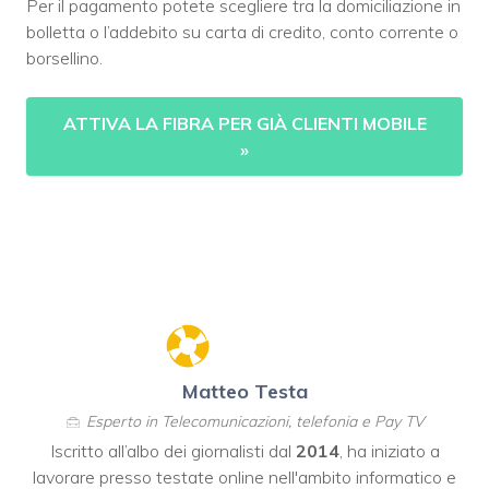
Per il pagamento potete scegliere tra la domiciliazione in
bolletta o l’addebito su carta di credito, conto corrente o
borsellino.
ATTIVA LA FIBRA PER GIÀ CLIENTI MOBILE
»
Matteo Testa
Esperto in Telecomunicazioni, telefonia e Pay TV
Iscritto all’albo dei giornalisti dal
2014
, ha iniziato a
lavorare presso testate online nell'ambito informatico e