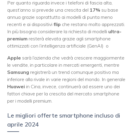
Per quanto riguarda invece i telefoni di fascia alta,
quest’anno si prevede una crescita del
17%
su base
annua grazie soprattutto ai modelli di punta meno
recenti e ai dispositivi
flip
che restano molto apprezzati.
In più bisogna considerare la richiesta di modelli
ultra-
premium
resterà elevata grazie agli smartphone
ottimizzati con l’intelligenza artificiale (GenAI) o
Apple
sarà l’azienda che vedrà crescere maggiormente
le vendite, in particolare in mercati emergenti, mentre
Samsung
registrerà un trend comunque positivo ma
inferiore alla rivale in varie regioni del mondo. In generale
Huawei
in Cina, invece, continuerà ad essere uno dei
fattori chiave per la crescita del mercato smartphone
per i modelli premium.
Le migliori offerte smartphone incluso di
aprile 2024