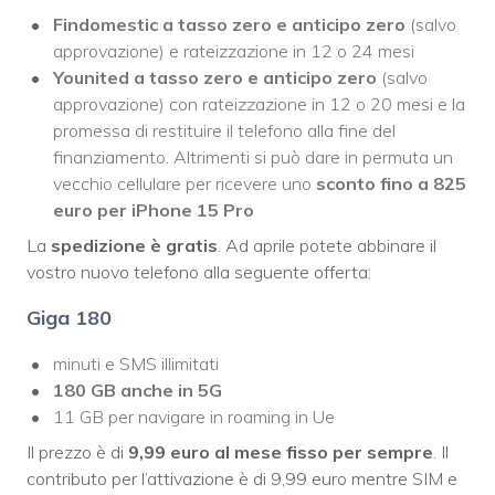
Findomestic a tasso zero e anticipo zero
(salvo
approvazione) e rateizzazione in 12 o 24 mesi
Younited a tasso zero e anticipo zero
(salvo
approvazione) con rateizzazione in 12 o 20 mesi e la
promessa di restituire il telefono alla fine del
finanziamento. Altrimenti si può dare in permuta un
vecchio cellulare per ricevere uno
sconto fino a 825
euro per iPhone 15 Pro
La
spedizione è gratis
. Ad aprile potete abbinare il
vostro nuovo telefono alla seguente offerta:
Giga 180
minuti e SMS illimitati
180 GB
anche
in 5G
11 GB per navigare in roaming in Ue
Il prezzo è di
9,99 euro al mese fisso
per sempre
. Il
contributo per l’attivazione è di 9,99 euro mentre SIM e