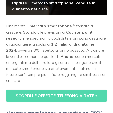
Riparte il mercato smartphone: vendite in
aumento nel 2024
Finalmente il
mercato smartphone
è tornato a
crescere. Stando alle previsioni di
Counterpoint
research
, le spedizioni globali di telefoni sono destinare
a raggiungere la soglia di
1,2 miliardi di unità nel
2024
, ovvero il 3% rispetto all’anno passato. A trainare
le vendite, comprese quelle di
iPhone
, sono i mercati
emergenti ma dall’altro lato gli analisti ritengono che il
mercato smartphone sia effettivamente saturo e in
futuro sarà sempre più difficile raggiungere simili tassi di
crescita.
SCOPRI LE OFFERTE TELEFONO A RATE
»
Mercato smartphone in crescita nel 2024