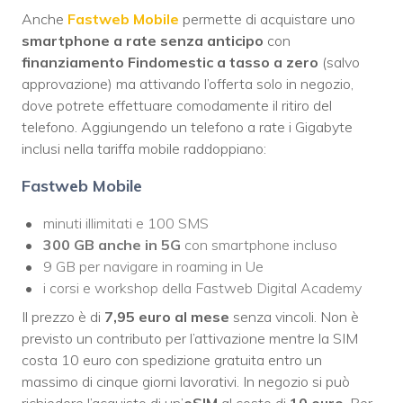
Anche
Fastweb Mobile
permette di acquistare uno
smartphone a rate senza anticipo
con
finanziamento Findomestic a tasso a zero
(salvo
approvazione) ma attivando l’offerta solo in negozio,
dove potrete effettuare comodamente il ritiro del
telefono. Aggiungendo un telefono a rate i Gigabyte
inclusi nella tariffa mobile raddoppiano:
Fastweb Mobile
minuti illimitati e 100 SMS
300 GB anche in 5G
con smartphone incluso
9 GB per navigare in roaming in Ue
i corsi e workshop della Fastweb Digital Academy
Il prezzo è di
7,95 euro al mese
senza vincoli. Non è
previsto un contributo per l’attivazione mentre la SIM
costa 10 euro con spedizione gratuita entro un
massimo di cinque giorni lavorativi. In negozio si può