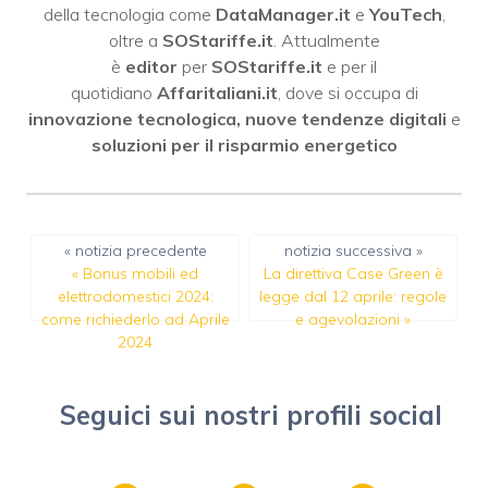
della tecnologia come
DataManager.it
e
YouTech
,
oltre a
SOStariffe.it
. Attualmente
è
editor
per
SOStariffe.it
e per il
quotidiano
Affaritaliani.it
, dove si occupa di
innovazione tecnologica, nuove tendenze digitali
e
soluzioni per il risparmio energetico
« notizia precedente
notizia successiva »
«
Bonus mobili ed
La direttiva Case Green è
elettrodomestici 2024:
legge dal 12 aprile: regole
come richiederlo ad Aprile
e agevolazioni
»
2024
Seguici sui nostri profili social