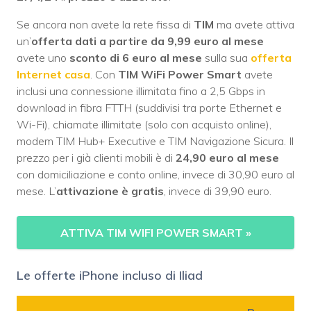
Se ancora non avete la rete fissa di
TIM
ma avete attiva
un’
offerta dati a partire da 9,99 euro al mese
avete uno
sconto di 6 euro al mese
sulla sua
offerta
Internet casa
. Con
TIM WiFi Power Smart
avete
inclusi una connessione illimitata fino a 2,5 Gbps in
download in fibra FTTH (suddivisi tra porte Ethernet e
Wi-Fi), chiamate illimitate (solo con acquisto online),
modem TIM Hub+ Executive e TIM Navigazione Sicura. Il
prezzo per i già clienti mobili è di
24,90 euro al mese
con domiciliazione e conto online, invece di 30,90 euro al
mese. L’
attivazione è gratis
, invece di 39,90 euro.
ATTIVA TIM WIFI POWER SMART
»
Le offerte iPhone incluso di Iliad