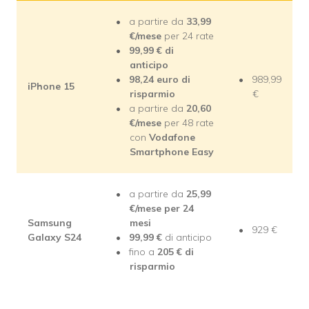
a partire da
33,99
€/mese
per 24 rate
99,99 € di
anticipo
98,24 euro di
989,99
iPhone 15
risparmio
€
a partire da
20,60
€/mese
per 48 rate
con
Vodafone
Smartphone Easy
a partire da
25,99
€/mese per 24
Samsung
mesi
929 €
Galaxy S24
99,99
€
di anticipo
fino a
205
€ di
risparmio