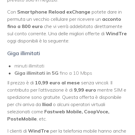
Con
Smartphone Reload exChange
potete dare in
permuta un vecchio cellulare per ricevere un
acconto
fino a 800 euro
che vi verrà addebitato direttamente
sul conto corrente. Una delle migliori offerte di
WindTre
oggi disponibili è la seguente:
Giga illimitati
minuti illimitati
Giga illimitati in 5G
fino a 10 Mbps
Il prezzo è di
10,99 euro al mese
senza vincoli. Il
contributo per l’attivazione è di
9,99 euro
mentre SIM e
spedizione sono gratuite. Questa offerta è disponibile
per chi arriva da
Iliad
o alcuni operatori virtuali
selezionati come
Fastweb Mobile, CoopVoce,
PosteMobile
, etc.
I clienti di
WindTre
per la telefonia mobile hanno anche