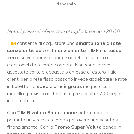
risparmio
Nota: i prezzi si riferiscono al taglio base da 128 GB
TIM
consente di acquistare uno
smartphone a rate
senza anticipo
con
finanziamento TIMFin a tasso
zero
(salvo approvazione) e addebito su carta di
credito/debito o conto corrente. Non sono invece
accettate carte prepagate o emesse all’estero. I già
clienti per la rete fissa possono invece addebitare le rate
in bolletta. La
spedizione è gratis
ma per alcuni
modelli è previsto anche il ritiro presso oltre 200 negozi
in tutta Italia.
Con
TIM Rivaluta Smartphone
potete dare in
permuta un vecchio telefono per avere uno sconto sul
finanziamento. Con la
Promo Super Valuta
dando in