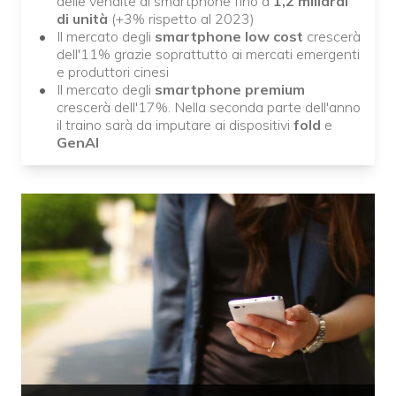
delle vendite di smartphone fino a
1,2 miliardi
di unità
(+3% rispetto al 2023)
Il mercato degli
smartphone low cost
crescerà
dell'11% grazie soprattutto ai mercati emergenti
e produttori cinesi
Il mercato degli
smartphone premium
crescerà dell'17%. Nella seconda parte dell'anno
il traino sarà da imputare ai dispositivi
fold
e
GenAI