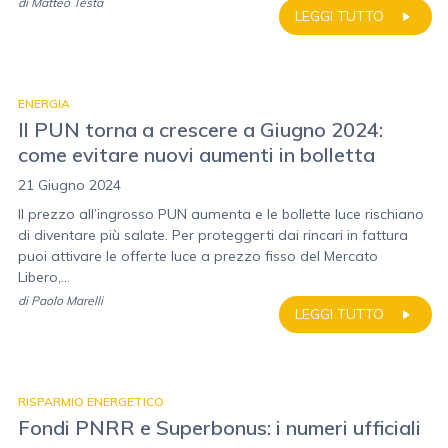
di
Matteo Testa
LEGGI TUTTO
ENERGIA
Il PUN torna a crescere a Giugno 2024:
come evitare nuovi aumenti in bolletta
21 Giugno 2024
Il prezzo all’ingrosso PUN aumenta e le bollette luce rischiano
di diventare più salate. Per proteggerti dai rincari in fattura
puoi attivare le offerte luce a prezzo fisso del Mercato
Libero,...
di
Paolo Marelli
LEGGI TUTTO
RISPARMIO ENERGETICO
Fondi PNRR e Superbonus: i numeri ufficiali