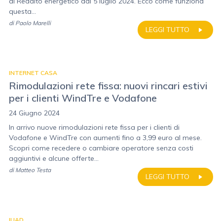
al Reddito energetico dal 5 luglio 2024. Ecco come funziona
questa...
di
Paolo Marelli
LEGGI TUTTO
INTERNET CASA
Rimodulazioni rete fissa: nuovi rincari estivi
per i clienti WindTre e Vodafone
24 Giugno 2024
In arrivo nuove rimodulazioni rete fissa per i clienti di
Vodafone e WindTre con aumenti fino a 3,99 euro al mese.
Scopri come recedere o cambiare operatore senza costi
aggiuntivi e alcune offerte...
di
Matteo Testa
LEGGI TUTTO
ILIAD