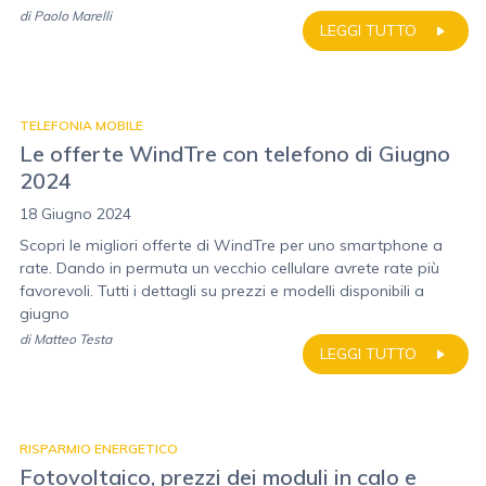
di
Paolo Marelli
LEGGI TUTTO
TELEFONIA MOBILE
Le offerte WindTre con telefono di Giugno
2024
18 Giugno 2024
Scopri le migliori offerte di WindTre per uno smartphone a
rate. Dando in permuta un vecchio cellulare avrete rate più
favorevoli. Tutti i dettagli su prezzi e modelli disponibili a
giugno
di
Matteo Testa
LEGGI TUTTO
RISPARMIO ENERGETICO
Fotovoltaico, prezzi dei moduli in calo e