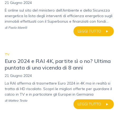
21 Giugno 2024
È online sul sito del ministero dell’Ambiente e della Sicurezza
energetica la lista degli interventi di efficienza energetica sugli
immobili effettuati con il Superbonus e finanziati con fondi...
di
Paolo Marelli
LEGGI TUTTO
TV
Euro 2024 e RAI 4K, partite sì o no? Ultima
puntata di una vicenda di 8 anni
21 Giugno 2024
La RAI afferma di trasmettere Euro 2024 in 4K ma in realtà si
tratta di HD riscalato. Scopri le migliori offerte per guardare il
calcio in TV e in particolare gli Europei in Germania
di
Matteo Testa
LEGGI TUTTO