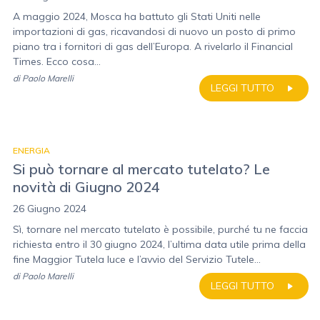
A maggio 2024, Mosca ha battuto gli Stati Uniti nelle
importazioni di gas, ricavandosi di nuovo un posto di primo
piano tra i fornitori di gas dell’Europa. A rivelarlo il Financial
Times. Ecco cosa...
di
Paolo Marelli
LEGGI TUTTO
ENERGIA
Si può tornare al mercato tutelato? Le
novità di Giugno 2024
26 Giugno 2024
Sì, tornare nel mercato tutelato è possibile, purché tu ne faccia
richiesta entro il 30 giugno 2024, l’ultima data utile prima della
fine Maggior Tutela luce e l’avvio del Servizio Tutele...
di
Paolo Marelli
LEGGI TUTTO