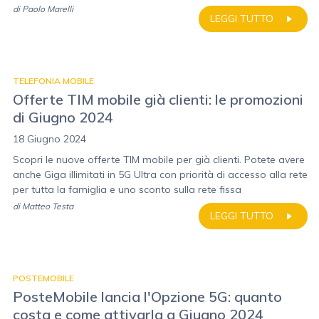
di
Paolo Marelli
LEGGI TUTTO
TELEFONIA MOBILE
Offerte TIM mobile già clienti: le promozioni
di Giugno 2024
18 Giugno 2024
Scopri le nuove offerte TIM mobile per già clienti. Potete avere
anche Giga illimitati in 5G Ultra con priorità di accesso alla rete
per tutta la famiglia e uno sconto sulla rete fissa
di
Matteo Testa
LEGGI TUTTO
POSTEMOBILE
PosteMobile lancia l'Opzione 5G: quanto
costa e come attivarla a Giugno 2024