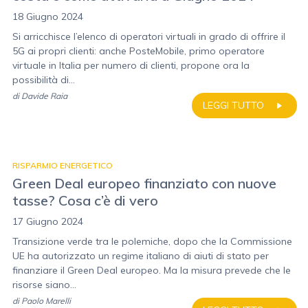
18 Giugno 2024
Si arricchisce l’elenco di operatori virtuali in grado di offrire il
5G ai propri clienti: anche PosteMobile, primo operatore
virtuale in Italia per numero di clienti, propone ora la
possibilità di...
di
Davide Raia
LEGGI TUTTO
RISPARMIO ENERGETICO
Green Deal europeo finanziato con nuove
tasse? Cosa c’è di vero
17 Giugno 2024
Transizione verde tra le polemiche, dopo che la Commissione
UE ha autorizzato un regime italiano di aiuti di stato per
finanziare il Green Deal europeo. Ma la misura prevede che le
risorse siano...
di
Paolo Marelli