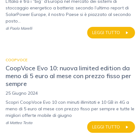
L’Italia è tra i “big” d’Europa nel mercato dei sistemi di
stoccaggio energetico a batteria: secondo l’ultimo report di
SolarPower Europe, il nostro Paese si è piazzato al secondo
posto...
di
Paolo Marelli
LEGGI TUTTO
COOPVOCE
CoopVoce Evo 10: nuova limited edition da
meno di 5 euro al mese con prezzo fisso per
sempre
25 Giugno 2024
Scopri CoopVoce Evo 10 con minuti illimitati e 10 GB in 4G a
meno di 5 euro al mese con prezzo fisso per sempre e tutte le
migliori offerte mobile di giugno
di
Matteo Testa
LEGGI TUTTO