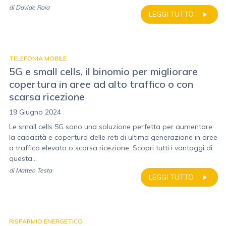
di
Davide Raia
LEGGI TUTTO
TELEFONIA MOBILE
5G e small cells, il binomio per migliorare
copertura in aree ad alto traffico o con
scarsa ricezione
19 Giugno 2024
Le small cells 5G sono una soluzione perfetta per aumentare
la capacità e copertura delle reti di ultima generazione in aree
a traffico elevato o scarsa ricezione. Scopri tutti i vantaggi di
questa...
di
Matteo Testa
LEGGI TUTTO
RISPARMIO ENERGETICO