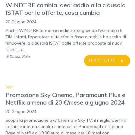
WINDTRE cambia idea: addio alla clausola
ISTAT per le offerte, cosa cambia
20 Giugno 2024
Anche WINDTRE fa marcia indietro: seguendo l’esempio di
TIM, infatti, l’operatore di telefonia fissa e mobile ha scelto di
rimuovere la clausola ISTAT dalle offerte proposte ai nuovi
clienti. La...
di
Davide Raia
LEGGI TUTTO
SKY
Promozione Sky Cinema, Paramount Plus e
Netflix a meno di 20 €/mese a giugno 2024
20 Giugno 2024
Scopri la promozione Sky Cinema e Sky TV: il meglio dei film
italiani e internazionali, i contenuti di Paramount+ e il piano
Base di Netflix a 19,90 euro al mese per 18 mesi con