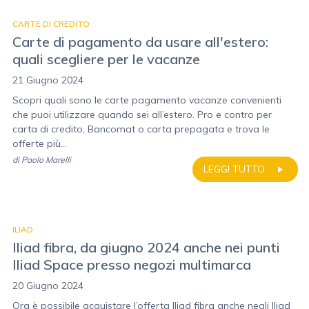
CARTE DI CREDITO
Carte di pagamento da usare all'estero:
quali scegliere per le vacanze
21 Giugno 2024
Scopri quali sono le carte pagamento vacanze convenienti
che puoi utilizzare quando sei all’estero. Pro e contro per
carta di credito, Bancomat o carta prepagata e trova le
offerte più...
di
Paolo Marelli
LEGGI TUTTO
ILIAD
Iliad fibra, da giugno 2024 anche nei punti
Iliad Space presso negozi multimarca
20 Giugno 2024
Ora è possibile acquistare l’offerta Iliad fibra anche negli Iliad