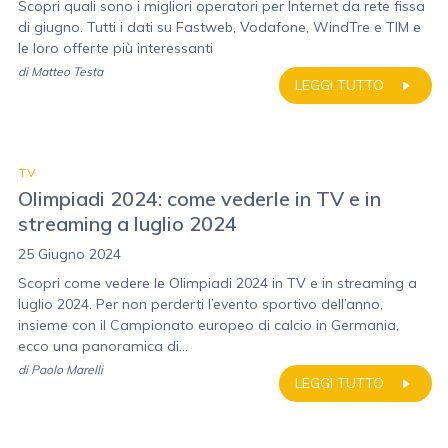
Scopri quali sono i migliori operatori per Internet da rete fissa
di giugno. Tutti i dati su Fastweb, Vodafone, WindTre e TIM e
le loro offerte più interessanti
di
Matteo Testa
LEGGI TUTTO
TV
Olimpiadi 2024: come vederle in TV e in
streaming a luglio 2024
25 Giugno 2024
Scopri come vedere le Olimpiadi 2024 in TV e in streaming a
luglio 2024. Per non perderti l’evento sportivo dell’anno,
insieme con il Campionato europeo di calcio in Germania,
ecco una panoramica di...
di
Paolo Marelli
LEGGI TUTTO