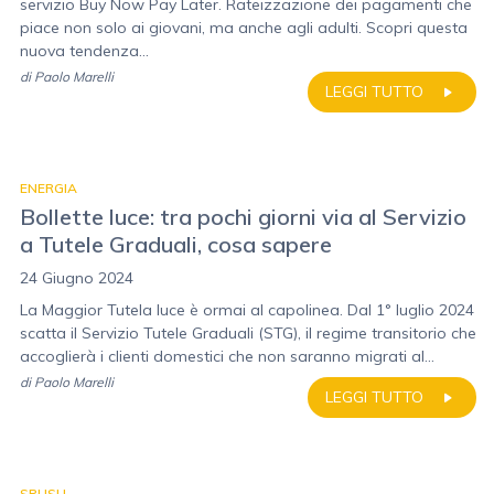
servizio Buy Now Pay Later. Rateizzazione dei pagamenti che
piace non solo ai giovani, ma anche agli adulti. Scopri questa
nuova tendenza...
di
Paolo Marelli
LEGGI TUTTO
ENERGIA
Bollette luce: tra pochi giorni via al Servizio
a Tutele Graduali, cosa sapere
24 Giugno 2024
La Maggior Tutela luce è ormai al capolinea. Dal 1° luglio 2024
scatta il Servizio Tutele Graduali (STG), il regime transitorio che
accoglierà i clienti domestici che non saranno migrati al...
di
Paolo Marelli
LEGGI TUTTO
SPUSU