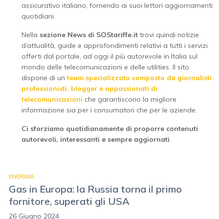
assicurativo italiano, fornendo ai suoi lettori aggiornamenti
quotidiani.
Nella
sezione News di SOStariffe.it
trovi quindi notizie
d’attualità, guide e approfondimenti relativi a tutti i servizi
offerti dal portale, ad oggi il più autorevole in Italia sul
mondo delle telecomunicazioni e delle utilities. Il sito
dispone di un
team specializzato composto da giornalisti
professionisti, blogger e appassionati di
telecomunicazioni
che garantiscono la migliore
informazione sia per i consumatori che per le aziende.
Ci sforziamo quotidianamente di proporre contenuti
autorevoli, interessanti e sempre aggiornati
.
ENERGIA
Gas in Europa: la Russia torna il primo
fornitore, superati gli USA
26 Giugno 2024