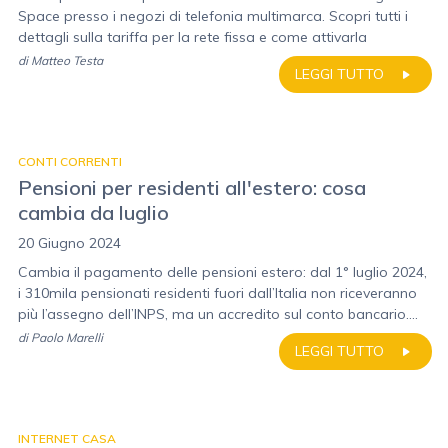
Space presso i negozi di telefonia multimarca. Scopri tutti i
dettagli sulla tariffa per la rete fissa e come attivarla
di
Matteo Testa
LEGGI TUTTO
CONTI CORRENTI
Pensioni per residenti all'estero: cosa
cambia da luglio
20 Giugno 2024
Cambia il pagamento delle pensioni estero: dal 1° luglio 2024,
i 310mila pensionati residenti fuori dall’Italia non riceveranno
più l’assegno dell’INPS, ma un accredito sul conto bancario....
di
Paolo Marelli
LEGGI TUTTO
INTERNET CASA