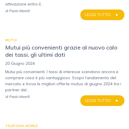
attivazione entro il...
di
Paolo Marelli
LEGGI TUTTO
MUTUI
Mutui più convenienti grazie al nuovo calo
dei tassi, gli ultimi dati
20 Giugno 2024
Mutui più convenienti. I tassi di interesse scendono ancora e
comprare casa è più vantaggioso. Scopri l’andamento del
mercato e trova le migliori offerte mutuo di giugno 2024 tra i
partner del...
di
Paolo Marelli
LEGGI TUTTO
TELEFONIA MOBILE