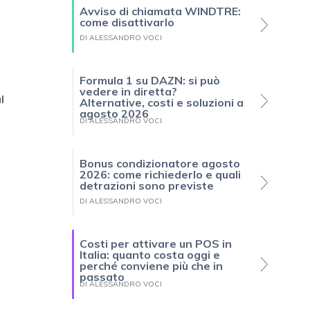
Avviso di chiamata WINDTRE:
come disattivarlo
DI ALESSANDRO VOCI
Formula 1 su DAZN: si può
vedere in diretta?
l
Alternative, costi e soluzioni a
agosto 2026
DI ALESSANDRO VOCI
Bonus condizionatore agosto
2026: come richiederlo e quali
detrazioni sono previste
DI ALESSANDRO VOCI
Costi per attivare un POS in
Italia: quanto costa oggi e
perché conviene più che in
passato
DI ALESSANDRO VOCI