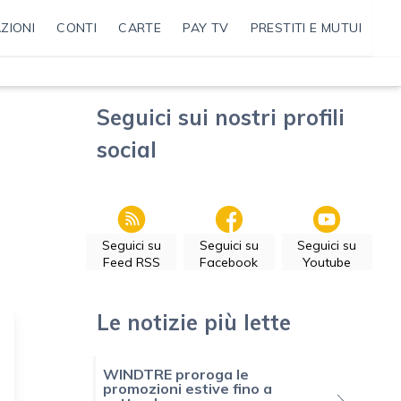
ZIONI
CONTI
CARTE
PAY TV
PRESTITI E MUTUI
Seguici sui nostri profili
social
Seguici su
Seguici su
Seguici su
Feed RSS
Facebook
Youtube
Le notizie più lette
WINDTRE proroga le
promozioni estive fino a