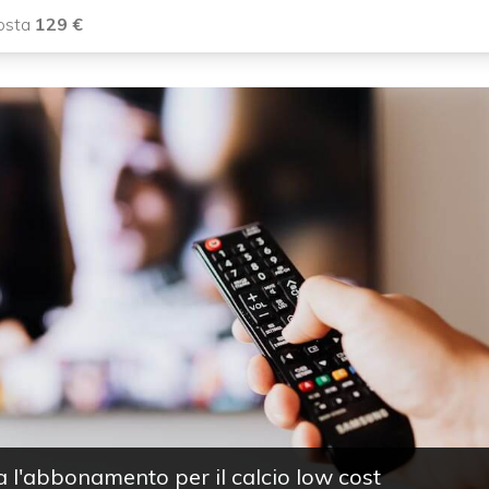
costa
129
€
l'abbonamento per il calcio low cost