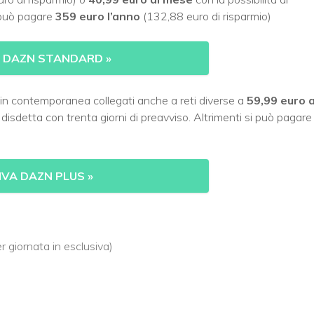
i può pagare
359 euro l’anno
(132,88 euro di risparmio)
A DAZN STANDARD
»
i in contemporanea collegati anche a reti diverse a
59,99 euro a
i disdetta con trenta giorni di preavviso. Altrimenti si può pagare
IVA DAZN PLUS
»
r giornata in esclusiva)