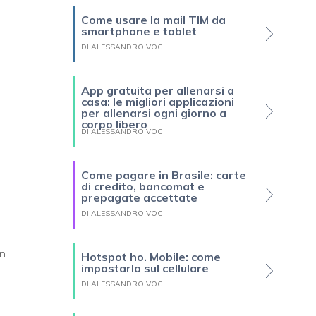
Come usare la mail TIM da
smartphone e tablet
DI ALESSANDRO VOCI
App gratuita per allenarsi a
casa: le migliori applicazioni
per allenarsi ogni giorno a
corpo libero
DI ALESSANDRO VOCI
Come pagare in Brasile: carte
di credito, bancomat e
prepagate accettate
DI ALESSANDRO VOCI
on
Hotspot ho. Mobile: come
impostarlo sul cellulare
DI ALESSANDRO VOCI