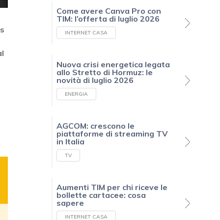
Come avere Canva Pro con
TIM: l’offerta di luglio 2026
s
INTERNET CASA
l
Nuova crisi energetica legata
allo Stretto di Hormuz: le
novità di luglio 2026
ENERGIA
AGCOM: crescono le
piattaforme di streaming TV
in Italia
TV
Aumenti TIM per chi riceve le
bollette cartacee: cosa
sapere
INTERNET CASA