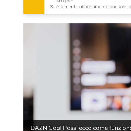
30 giorni
Altrimenti l'abbonamento annuale 
DAZN Goal Pass: ecco come funziona 