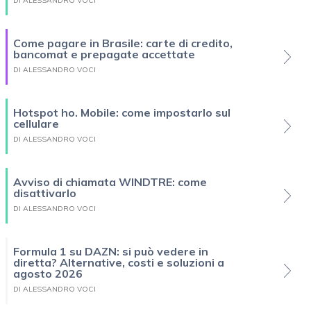
DI ALESSANDRO VOCI
Come pagare in Brasile: carte di credito,
bancomat e prepagate accettate
DI ALESSANDRO VOCI
Hotspot ho. Mobile: come impostarlo sul
cellulare
DI ALESSANDRO VOCI
Avviso di chiamata WINDTRE: come
disattivarlo
DI ALESSANDRO VOCI
Formula 1 su DAZN: si può vedere in
diretta? Alternative, costi e soluzioni a
agosto 2026
DI ALESSANDRO VOCI