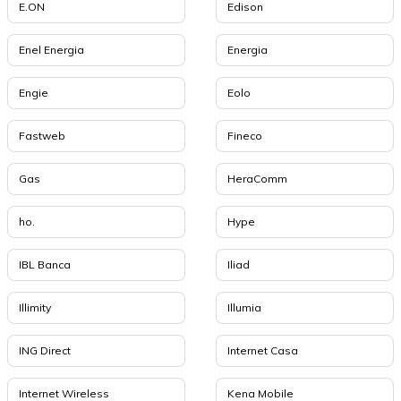
E.ON
Edison
Enel Energia
Energia
Engie
Eolo
Fastweb
Fineco
Gas
HeraComm
ho.
Hype
IBL Banca
Iliad
Illimity
Illumia
ING Direct
Internet Casa
Internet Wireless
Kena Mobile