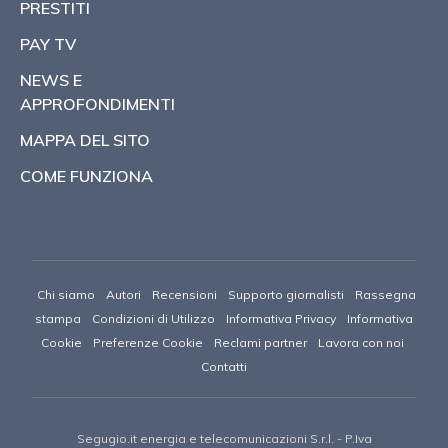
PRESTITI
PAY TV
NEWS E
APPROFONDIMENTI
MAPPA DEL SITO
COME FUNZIONA
Chi siamo
Autori
Recensioni
Supporto giornalisti
Rassegna
stampa
Condizioni di Utilizzo
Informativa Privacy
Informativa
Cookie
Preferenze Cookie
Reclami partner
Lavora con noi
Contatti
Segugio.it energia e telecomunicazioni S.r.l.
- P.Iva