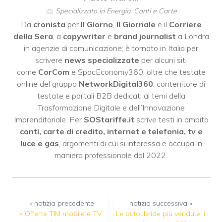
Specializzato in Energia, Conti e Carte
Da
cronista
per
Il Giorno
,
Il Giornale
e il
Corriere
della Sera
, a
copywriter
e
brand journalist
a Londra
in agenzie di comunicazione; è tornato in Italia per
scrivere
news specializzate
per alcuni siti
come
CorCom
e SpacEconomy360, oltre che testate
online del gruppo
NetworkDigital360
, contenitore di
testate e portali B2B dedicati ai temi della
Trasformazione Digitale e dell’Innovazione
Imprenditoriale. Per
SOStariffe.it
scrive testi in ambito
conti, carte di credito, internet e telefonia, tv e
luce e gas
, argomenti di cui si interessa e occupa in
maniera professionale dal 2022.
« notizia precedente
notizia successiva »
«
Offerte TIM mobile e TV:
Le auto ibride più vendute: i