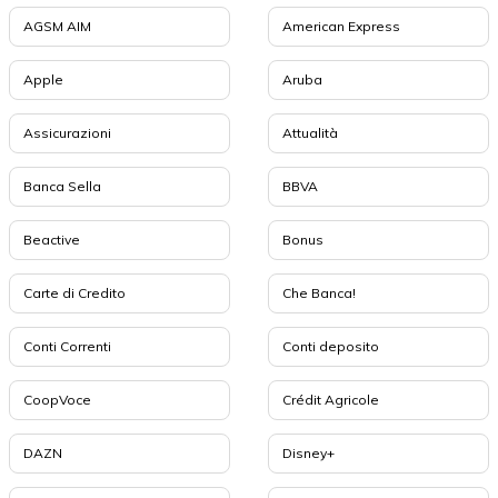
AGSM AIM
American Express
Apple
Aruba
Assicurazioni
Attualità
Banca Sella
BBVA
Beactive
Bonus
Carte di Credito
Che Banca!
Conti Correnti
Conti deposito
CoopVoce
Crédit Agricole
DAZN
Disney+