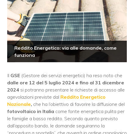
Reddito Energetico: via alle domande, come
funziona
Il
GSE
(Gestore dei servizi energetici) ha reso noto che
dalle ore 12 del 5 luglio 2024 e fino al 31 dicembre
2024
si potranno presentare le richieste di accesso alle
agevolazioni previste dal
Reddito Energetico
Nazionale
,
che ha l’obiettivo di favorire la diffusione del
fotovoltaico in Italia
come fonte energetica pulita per
le famiglie a basso reddito. Secondo quanto previsto
dall’apposito bando, le domande seguiranno la
“procedura a sportello”, che avverrà in ordine cronologico