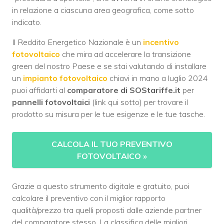
in relazione a ciascuna area geografica, come sotto
indicato.
Il Reddito Energetico Nazionale è un
incentivo
fotovoltaico
che mira ad accelerare la transizione
green del nostro Paese e
se stai valutando di installare
un
impianto fotovoltaico
chiavi in mano a luglio 2024
puoi affidarti al
comparatore di SOStariffe.it
per
pannelli fotovoltaici
(link qui sotto) per trovare il
prodotto su misura per le tue esigenze e le tue tasche.
CALCOLA IL TUO PREVENTIVO
FOTOVOLTAICO
»
Grazie a questo strumento digitale e gratuito, puoi
calcolare il preventivo con il miglior rapporto
qualità/prezzo tra quelli proposti dalle aziende partner
del comparatore stesso. La classifica delle migliori