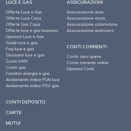
LUCE E GAS
ASSICURAZIONI
Offerte Luce e Gas
Assicurazione auto
Offerte Luce Casa
Assicurazione moto
Offerte Gas Casa
Assicurazione ciclomotore
Offerte luce e gas business
Assicurazione autocarro
Opinioni Luce e Gas
Guide luce e gas
CONTI CORRENTI
Faq luce e gas
Glossario luce e gas
Conto zero spese
Costo kWh
Conto corrente online
Costo gas
Opinioni Conti
Fornitori energia e gas
Andamento indice PUN luce
Andamento indice PSV gas
CONTI DEPOSITO
CARTE
MUTUI