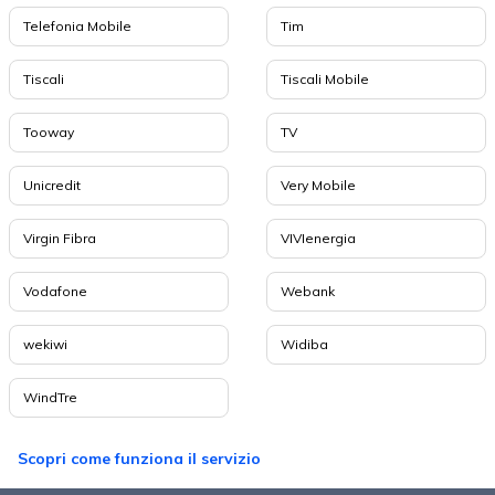
Telefonia Mobile
Tim
Tiscali
Tiscali Mobile
Tooway
TV
Unicredit
Very Mobile
Virgin Fibra
VIVIenergia
Vodafone
Webank
wekiwi
Widiba
WindTre
Scopri come funziona il servizio