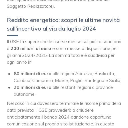
Soggetto Realizzatore).
Reddito energetico: scopri le ultime novità
sull’incentivo al via da luglio 2024
Il GSE fa sapere che le risorse messe sul piatto sono pari
a
200 milioni di euro
e sono messe a disposizione per
gli anni 2024-2025. La somma totale è suddivisa per
ogni anno in:
80 milioni di euro
alle regioni Abruzzo, Basilicata,
Calabria, Campania, Molise, Puglia, Sardegna e Sicilia;
20 milioni di euro
alle restanti regioni o province
autonome.
Nel caso in cui dovessero terminare le risorse prima della
data prevista, il GSE provvederà a chiudere
anticipatamente il bando 2024 dandone opportuna
comunicazione sul proprio sito istituzionale. In questo