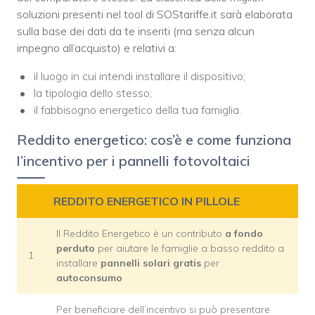
soluzioni presenti nel tool di SOStariffe.it sarà elaborata
sulla base dei dati da te inseriti (ma senza alcun
impegno all’acquisto) e relativi a:
il luogo in cui intendi installare il dispositivo;
la tipologia dello stesso;
il fabbisogno energetico della tua famiglia.
Reddito energetico: cos’è e come funziona
l’incentivo per i pannelli fotovoltaici
REDDITO ENERGETICO IN PILLOLE
Il Reddito Energetico è un contributo
a fondo
perduto
per aiutare le famiglie a basso reddito a
1
installare
pannelli solari gratis
per
autoconsumo
Per beneficiare dell’incentivo si può presentare