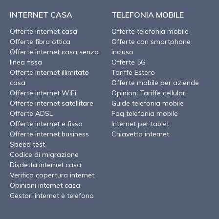
INTERNET CASA
TELEFONIA MOBILE
Offerte internet casa
Offerte telefonia mobile
Offerte fibra ottica
Offerte con smartphone
Offerte internet casa senza
incluso
linea fissa
Offerte 5G
Offerte internet illimitato
Tariffe Estero
casa
Offerte mobile per aziende
Offerte internet WiFi
Opinioni Tariffe cellulari
Offerte internet satellitare
Guide telefonia mobile
Offerte ADSL
Faq telefonia mobile
Offerte internet e fisso
Internet per tablet
Offerte internet business
Chiavetta internet
Speed test
Codice di migrazione
Disdetta internet casa
Verifica copertura internet
Opinioni internet casa
Gestori internet e telefono