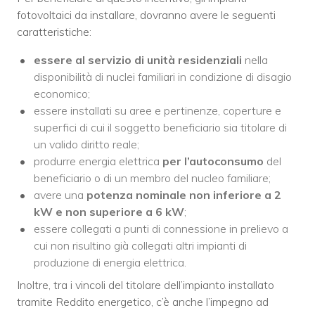
fotovoltaici da installare, dovranno avere le seguenti
caratteristiche:
essere al servizio di unità residenziali
nella
disponibilità di nuclei familiari in condizione di disagio
economico;
essere installati su aree e pertinenze, coperture e
superfici di cui il soggetto beneficiario sia titolare di
un valido diritto reale;
produrre energia elettrica
per l’autoconsumo
del
beneficiario o di un membro del nucleo familiare;
avere una
potenza nominale non inferiore a 2
kW e non superiore a 6 kW
;
essere collegati a punti di connessione in prelievo a
cui non risultino già collegati altri impianti di
produzione di energia elettrica.
Inoltre, tra i vincoli del titolare dell’impianto installato
tramite Reddito energetico, c’è anche l’impegno ad