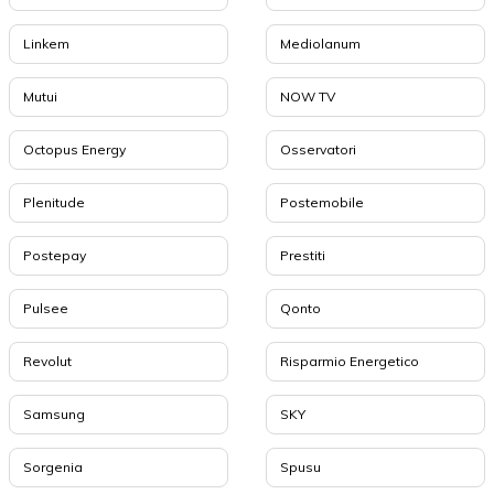
Linkem
Mediolanum
Mutui
NOW TV
Octopus Energy
Osservatori
Plenitude
Postemobile
Postepay
Prestiti
Pulsee
Qonto
Revolut
Risparmio Energetico
Samsung
SKY
Sorgenia
Spusu