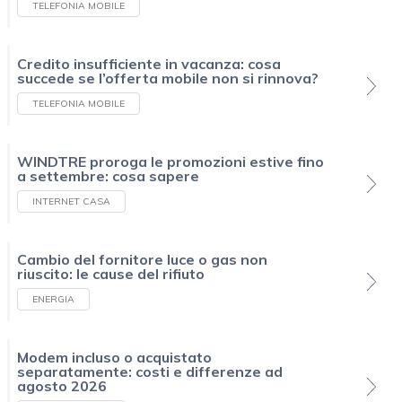
TELEFONIA MOBILE
Credito insufficiente in vacanza: cosa
succede se l’offerta mobile non si rinnova?
TELEFONIA MOBILE
WINDTRE proroga le promozioni estive fino
a settembre: cosa sapere
INTERNET CASA
Cambio del fornitore luce o gas non
riuscito: le cause del rifiuto
ENERGIA
Modem incluso o acquistato
separatamente: costi e differenze ad
agosto 2026