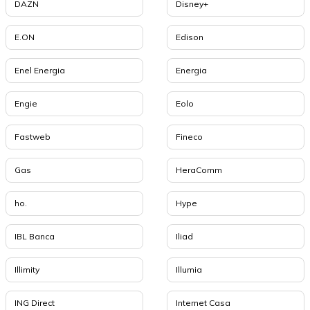
DAZN
Disney+
E.ON
Edison
Enel Energia
Energia
Engie
Eolo
Fastweb
Fineco
Gas
HeraComm
ho.
Hype
IBL Banca
Iliad
Illimity
Illumia
ING Direct
Internet Casa