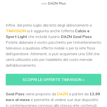
con
DAZN Plus
Infine, dal primo luglio alla lista degli abbonamenti a
TIMVISION
si è aggiunta anche l’offerta
Calcio e
Sport Light
che include il piano
DAZN Goal Pass
.
Potete abbinare il vostro pacchetto per l’intrattenimento
televisivo a qualsiasi offerta mobile o per la rete fissa
dell’operatore. Altrimenti, si può acquistare una SIM che
verrà utilizzata solo per l’addebito del costo mensile
dell’abbonamento.
SCOPRI LE OFFERTE TIMVISION
»
Goal Pass
viene proposto da
DAZN
a partire da
13,99
euro al mese
e permette di vedere sue due dispositivi
in contemporanea connessi alla stessa rete contenuti