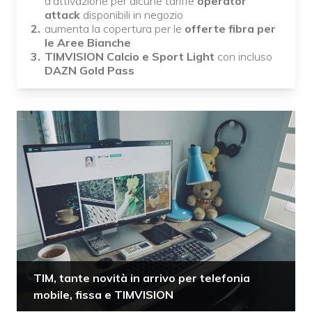
d'attivazione per alcune tariffe
operator
attack
disponibili in negozio
aumenta la copertura per le
offerte fibra per
le Aree Bianche
TIMVISION Calcio e Sport Light
con incluso
DAZN Gold Pass
TIM, tante novità in arrivo per telefonia
mobile, fissa e TIMVISION