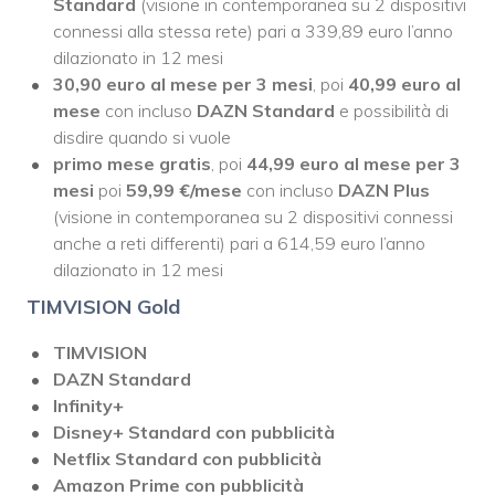
Standard
(visione in contemporanea su 2 dispositivi
connessi alla stessa rete) pari a 339,89 euro l’anno
dilazionato in 12 mesi
30,90 euro al mese per 3 mesi
, poi
40,99
euro al
mese
con incluso
DAZN Standard
e possibilità di
disdire quando si vuole
primo mese gratis
, poi
44,99 euro al mese per 3
mesi
poi
59,99
€/mese
con incluso
DAZN Plus
(visione in contemporanea su 2 dispositivi connessi
anche a reti differenti) pari a 614,59 euro l’anno
dilazionato in 12 mesi
TIMVISION Gold
TIMVISION
DAZN Standard
Infinity+
Disney+ Standard con pubblicità
Netflix Standard con pubblicità
Amazon Prime
con pubblicità