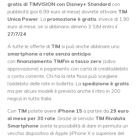
gratis di TIMVISION con Disney+ Standard
con
pubblicità (poi 6,99 euro al mese) dovrete attivare
TIM
Unica Power
. La
promozione è gratis
, invece di 1,90
euro al mese, se si abbinano almeno 3 SIM entro il
27/7/24
.
A tutte le offerte di
TIM
si può anche abbinare uno
smartphone a rate senza anticipo
con
finanziamento TIMFin a tasso zero
(salvo
approvazione) e pagamento con carta di credito/debito
o conto corrente. Chi ha la rete fissa può scegliere
l’addebito delle rate in bolletta. La
spedizione è gratis
ma per alcuni modelli è previsto anche il ritiro in 200
negozi in tutta Italia.
Con
TIM
potete avere
iPhone 15
a partire da
29 euro
al mese per 30 rate
. Grazie al servizio
TIM Rivaluta
Smartphone
avete la possibilità di dare in permuta un
vecchio dispositivo di Apple (iPhone X o superiore del