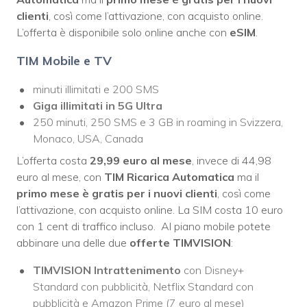
clienti
, così come l’attivazione, con acquisto online.
L’offerta è disponibile solo online anche con
eSIM
.
TIM Mobile e TV
minuti illimitati e 200 SMS
Giga illimitati in 5G Ultra
250 minuti, 250 SMS e 3 GB in roaming in Svizzera,
Monaco, USA, Canada
L’offerta costa
29,99 euro al mese
, invece di 44,98
euro al mese, con
TIM Ricarica Automatica
ma il
primo mese è gratis per i nuovi clienti
, così come
l’attivazione, con acquisto online. La SIM costa 10 euro
con 1 cent di traffico incluso. Al piano mobile potete
abbinare una delle due
offerte TIMVISION
:
TIMVISION Intrattenimento
con Disney+
Standard con pubblicità, Netflix Standard con
pubblicità e Amazon Prime (7 euro al mese)