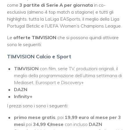
come
3 partite di Serie A per giornata
in co-
esclusiva (almeno 4 top match a stagione) e tutti gli
highlights. tutta la LaLiga EASports, il meglio della Liga
Portugal Betclic e l’UEFA Women’s Champions League.
Le
offerte TIMVISION
che si possono quindi attivare
sono le seguenti:
TIMVISION Calcio e Sport
TIMVISION
con film, serie TV, produzioni originali, il
meglio della programmazione dell’ultima settimana di
Mediaset, Eurosport e Discovery+
DAZN
Infinity+
I prezzi sono i sono i seguenti:
primo mese gratis
, poi
19,99 euro al mese
per 3
mesi
poi
34,99
€/mese
con incluso
DAZN