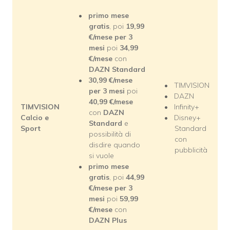
primo mese
gratis
, poi
19,99
€/mese per 3
mesi
poi
34,99
€/mese
con
DAZN Standard
30,99
€/mese
TIMVISION
per 3 mesi
poi
DAZN
40,99
€/mese
TIMVISION
Infinity+
con
DAZN
Calcio e
Disney+
Standard
e
Sport
Standard
possibilità di
con
disdire quando
pubblicità
si vuole
primo mese
gratis
, poi
44,99
€/mese per 3
mesi
poi
59,99
€/mese
con
DAZN Plus