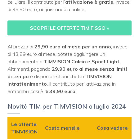
cellulare. Il contributo per l’
attivazione è gratis
, invece
di 39,90 euro, acquistandola online.
SCOPRI LE OFFERTE TIM FISSO
»
Al prezzo di
29,90 euro al mese per un anno
, invece
di 43,89 euro al mese, potete aggiungere un
abbonamento a
TIMVISION Calcio e Sport Light
.
Altrimenti, pagando
29,90 euro al mese senza limiti
di tempo
è disponibile il pacchetto
TIMVISION
Intrattenimento
. Il contributo per l’attivazione in
entrambi i casi è di
39,90 euro
.
Novità TIM per TIMVISION a luglio 2024
Le offerte
Costo mensile
Cosa vedere
TIMVISION