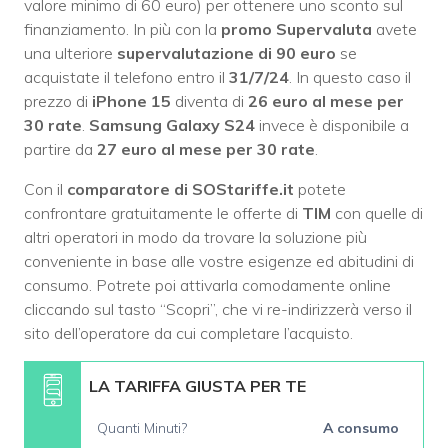
valore minimo di 60 euro) per ottenere uno sconto sul
finanziamento. In più con la
promo Supervaluta
avete
una ulteriore
supervalutazione di 90 euro
se
acquistate il telefono entro il
31/7/24
. In questo caso il
prezzo di
iPhone 15
diventa di
26 euro al mese per
30 rate
.
Samsung Galaxy S24
invece è disponibile a
partire da
27 euro al mese per 30 rate
.
Con il
comparatore di SOStariffe.it
potete
confrontare gratuitamente le offerte di
TIM
con quelle di
altri operatori in modo da trovare la soluzione più
conveniente in base alle vostre esigenze ed abitudini di
consumo. Potrete poi attivarla comodamente online
cliccando sul tasto “Scopri”, che vi re-indirizzerà verso il
sito dell’operatore da cui completare l’acquisto.
LA TARIFFA GIUSTA PER TE
Quanti Minuti?
A consumo