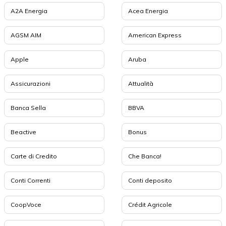
A2A Energia
Acea Energia
AGSM AIM
American Express
Apple
Aruba
Assicurazioni
Attualità
Banca Sella
BBVA
Beactive
Bonus
Carte di Credito
Che Banca!
Conti Correnti
Conti deposito
CoopVoce
Crédit Agricole