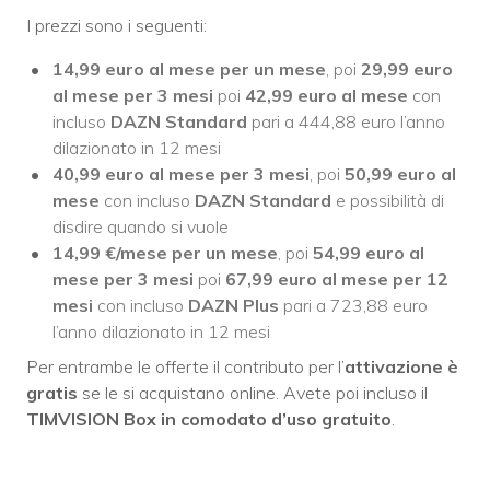
I prezzi sono i seguenti:
14,99 euro al mese per un mese
, poi
29,99 euro
al mese per 3 mesi
poi
42,99
euro al mese
con
incluso
DAZN Standard
pari a 444,88 euro l’anno
dilazionato in 12 mesi
40,99 euro al mese per 3 mesi
, poi
50,99 euro al
mese
con incluso
DAZN Standard
e possibilità di
disdire quando si vuole
14,99 €/mese per un mese
, poi
54,99 euro al
mese per 3 mesi
poi
67,99
euro al mese per 12
mesi
con incluso
DAZN Plus
pari a 723,88 euro
l’anno dilazionato in 12 mesi
Per entrambe le offerte il contributo per l’
attivazione è
gratis
se le si acquistano online. Avete poi incluso il
TIMVISION Box in comodato d’uso gratuito
.