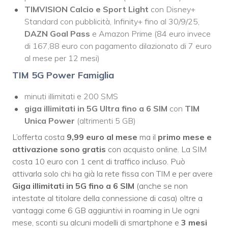
TIMVISION Calcio e Sport Light
con Disney+
Standard con pubblicità, Infinity+ fino al 30/9/25,
DAZN Goal Pass
e Amazon Prime (84 euro invece
di 167,88 euro con pagamento dilazionato di 7 euro
al mese per 12 mesi)
TIM 5G Power Famiglia
minuti illimitati e 200 SMS
giga illimitati in 5G
Ultra
fino a 6 SIM
con
TIM
Unica Power
(altrimenti 5 GB)
L’offerta costa
9,99 euro al mese
ma il
primo mese e
attivazione sono gratis
con acquisto online. La SIM
costa 10 euro con 1 cent di traffico incluso. Può
attivarla solo chi ha già la rete fissa con TIM e per avere
Giga illimitati in 5G fino a 6 SIM
(anche se non
intestate al titolare della connessione di casa) oltre a
vantaggi come 6 GB aggiuntivi in roaming in Ue ogni
mese, sconti su alcuni modelli di smartphone e
3 mesi