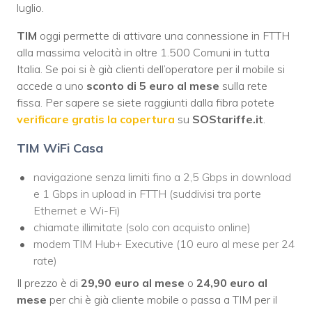
luglio.
TIM
oggi permette di attivare una connessione in FTTH
alla massima velocità in oltre 1.500 Comuni in tutta
Italia. Se poi si è già clienti dell’operatore per il mobile si
accede a uno
sconto di 5 euro al mese
sulla rete
fissa. Per sapere se siete raggiunti dalla fibra potete
verificare gratis la copertura
su
SOStariffe.it
.
TIM WiFi Casa
navigazione senza limiti fino a 2,5 Gbps in download
e 1 Gbps in upload in FTTH (suddivisi tra porte
Ethernet e Wi-Fi)
chiamate illimitate (solo con acquisto online)
modem TIM Hub+ Executive (10 euro al mese per 24
rate)
Il prezzo è di
29,90 euro al mese
o
24,90 euro al
mese
per chi è già cliente mobile o passa a TIM per il