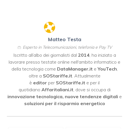
Matteo Testa
Esperto in Telecomunicazioni, telefonia e Pay TV
Iscritto all’albo dei giornalisti dal
2014
, ha iniziato a
lavorare presso testate online nell'ambito informatico e
della tecnologia come
DataManager.it
e
YouTech
,
oltre a
SOStariffe.it
. Attualmente
è
editor
per
SOStariffe.it
e per il
quotidiano
Affaritaliani.it
, dove si occupa di
innovazione tecnologica, nuove tendenze digitali
e
soluzioni per il risparmio energetico