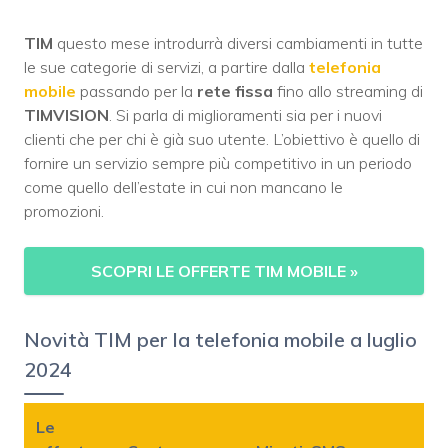
TIM
questo mese introdurrà diversi cambiamenti in tutte
le sue categorie di servizi, a partire dalla
telefonia
mobile
passando per la
rete fissa
fino allo streaming di
TIMVISION
. Si parla di miglioramenti sia per i nuovi
clienti che per chi è già suo utente. L’obiettivo è quello di
fornire un servizio sempre più competitivo in un periodo
come quello dell’estate in cui non mancano le
promozioni.
SCOPRI LE OFFERTE TIM MOBILE
»
Novità TIM per la telefonia mobile a luglio
2024
Le