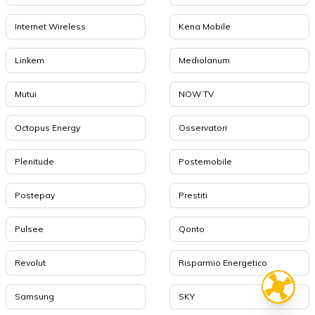
Internet Wireless
Kena Mobile
Linkem
Mediolanum
Mutui
NOW TV
Octopus Energy
Osservatori
Plenitude
Postemobile
Postepay
Prestiti
Pulsee
Qonto
Revolut
Risparmio Energetico
Samsung
SKY