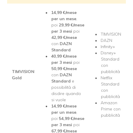
14,99
€/mese
per un mese
,
poi
29,99
€/mese
per 3 mesi
poi
TIMVISION
42,99
€/mese
DAZN
con
DAZN
Infinity+
Standard
Disney+
40,99
€/mese
Standard
per 3 mesi
poi
con
50,99
€/mese
TIMVISION
pubblicità
con
DAZN
Gold
Netflix
Standard
e
Standard
possibilità di
con
disdire quando
pubblicità
si vuole
Amazon
14,99
€/mese
Prime con
per un mese
,
pubblicità
poi
54,99
€/mese
per 3 mesi
poi
67,99
€/mese