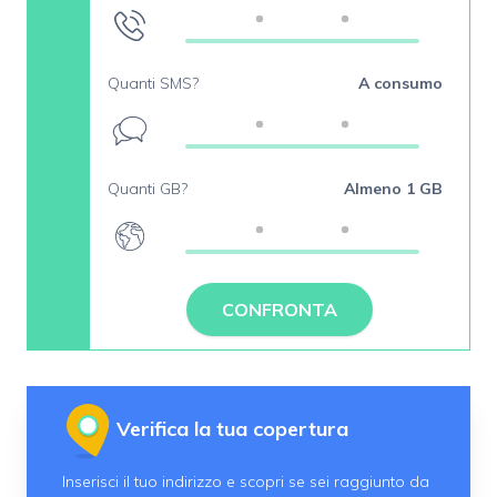
Quanti SMS?
A consumo
Quanti GB?
Almeno 1 GB
CONFRONTA
Verifica la tua copertura
Inserisci il tuo indirizzo e scopri se sei raggiunto da