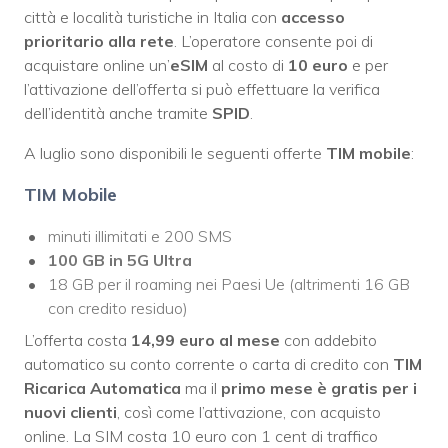
città e località turistiche in Italia con
accesso
prioritario alla rete
. L’operatore consente poi di
acquistare online un’
eSIM
al costo di
10 euro
e per
l’attivazione dell’offerta si può effettuare la verifica
dell’identità anche tramite
SPID
.
A luglio sono disponibili le seguenti offerte
TIM mobile
:
TIM Mobile
minuti illimitati e 200 SMS
100 GB in 5G Ultra
18 GB per il roaming nei Paesi Ue (altrimenti 16 GB
con credito residuo)
L’offerta costa
14,99 euro al mese
con addebito
automatico su conto corrente o carta di credito con
TIM
Ricarica Automatica
ma il
primo mese è gratis per i
nuovi clienti
, così come l’attivazione, con acquisto
online. La SIM costa 10 euro con 1 cent di traffico