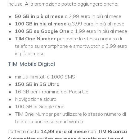
incluso. Alla promozione potete aggiungere anche:
50 GB in più al mese
a 2,99 euro in più al mese
100 GB in più al mese
a 3,99 euro in più al mese
100 GB su Google One
a 1,99 euro in più al mese
TIM One Number
per avere lo stesso numero di
telefono su smartphone e smartwatch a 3,99 euro
in più al mese
TIM Mobile Digital
minuti illimitati e 1000 SMS
150 GB in 5G Ultra
16 GB per il roaming nei Paesi Ue
Navigazione sicura
100 GB di Google One
TIM One Number per utilizzare lo stesso numero di
telefono anche su smartwatch
L’offerta costa
14,99 euro al mese
con
TIM Ricarica
Automatica
ma il
primo mese è gratis per i nuovi