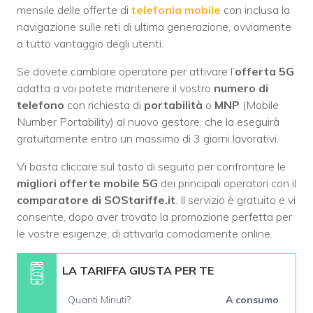
mensile delle offerte di
telefonia mobile
con inclusa la
navigazione sulle reti di ultima generazione, ovviamente
a tutto vantaggio degli utenti.
Se dovete cambiare operatore per attivare l’
offerta 5G
adatta a voi potete mantenere il vostro
numero di
telefono
con richiesta di
portabilità
o
MNP
(Mobile
Number Portability) al nuovo gestore, che la eseguirà
gratuitamente entro un massimo di 3 giorni lavorativi.
Vi basta cliccare sul tasto di seguito per confrontare le
migliori offerte mobile 5G
dei principali operatori con il
comparatore di SOStariffe.it
. Il servizio è gratuito e vi
consente, dopo aver trovato la promozione perfetta per
le vostre esigenze, di attivarla comodamente online.
LA TARIFFA GIUSTA PER TE
Quanti Minuti?
A consumo