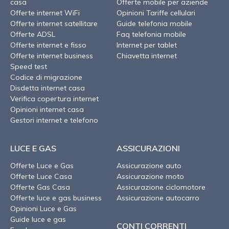
casa
Offerte mobile per aziende
Offerte internet WiFi
Opinioni Tariffe cellulari
Offerte internet satellitare
Guide telefonia mobile
Offerte ADSL
Faq telefonia mobile
Offerte internet e fisso
Internet per tablet
Offerte internet business
Chiavetta internet
Speed test
Codice di migrazione
Disdetta internet casa
Verifica copertura internet
Opinioni internet casa
Gestori internet e telefono
LUCE E GAS
ASSICURAZIONI
Offerte Luce e Gas
Assicurazione auto
Offerte Luce Casa
Assicurazione moto
Offerte Gas Casa
Assicurazione ciclomotore
Offerte luce e gas business
Assicurazione autocarro
Opinioni Luce e Gas
Guide luce e gas
CONTI CORRENTI