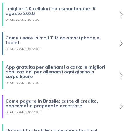
I migliori 10 cellulari non smartphone di
agosto 2026
DI ALESSANDRO VOCI
Come usare la mail TIM da smartphone e
tablet
DI ALESSANDRO VOCI
App gratuita per allenarsi a casa: le migliori
applicazioni per allenarsi ogni giorno a
corpo libero
DI ALESSANDRO VOCI
Come pagare in Brasile: carte di credito,
bancomat e prepagate accettate
DI ALESSANDRO VOCI
Hotspot ho. Mobile: come impostarlo sul