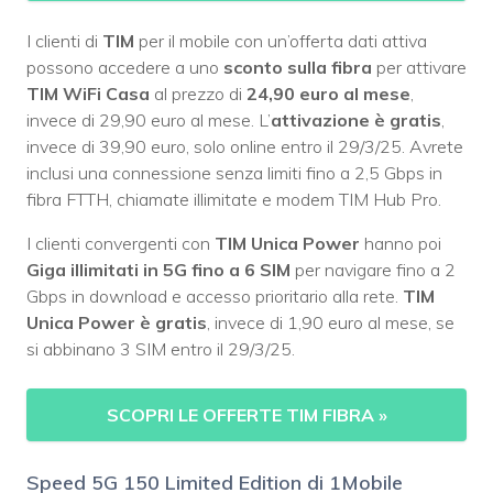
I clienti di
TIM
per il mobile con un’offerta dati attiva
possono accedere a uno
sconto sulla fibra
per attivare
TIM WiFi Casa
al prezzo di
24,90 euro al mese
,
invece di 29,90 euro al mese. L’
attivazione è gratis
,
invece di 39,90 euro, solo online entro il 29/3/25. Avrete
inclusi una connessione senza limiti fino a 2,5 Gbps in
fibra FTTH, chiamate illimitate e modem TIM Hub Pro.
I clienti convergenti con
TIM Unica Power
hanno poi
Giga illimitati in 5G fino a 6 SIM
per navigare fino a 2
Gbps in download e accesso prioritario alla rete.
TIM
Unica Power è gratis
, invece di 1,90 euro al mese, se
si abbinano 3 SIM entro il 29/3/25.
SCOPRI LE OFFERTE TIM FIBRA
»
Speed 5G 150 Limited Edition di 1Mobile