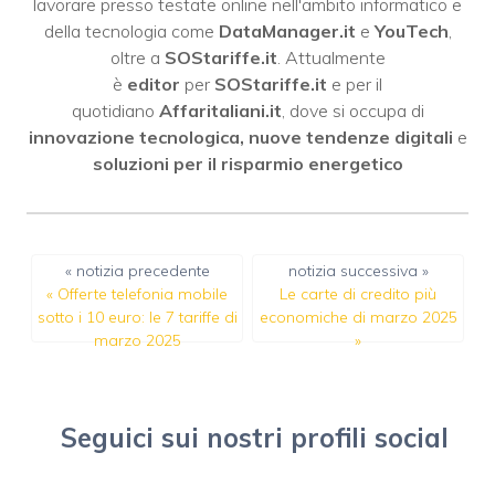
lavorare presso testate online nell'ambito informatico e
della tecnologia come
DataManager.it
e
YouTech
,
oltre a
SOStariffe.it
. Attualmente
è
editor
per
SOStariffe.it
e per il
quotidiano
Affaritaliani.it
, dove si occupa di
innovazione tecnologica, nuove tendenze digitali
e
soluzioni per il risparmio energetico
« notizia precedente
notizia successiva »
«
Offerte telefonia mobile
Le carte di credito più
sotto i 10 euro: le 7 tariffe di
economiche di marzo 2025
marzo 2025
»
Seguici sui nostri profili social