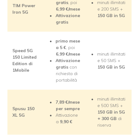
gratis
, poi
minuti illimitati
TIM Power
6,99
€/mese
e 200 SMS +
Iron 5G
Attivazione
150 GB in 5G
gratis
primo mese
a 5
€
, poi
Speed 5G
6,99
€/mese
minuti illimitati
150 Limited
Attivazione
e 50 SMS +
Edition di
gratis
con
150 GB in 5G
1Mobile
richiesta di
portabilità
minuti illimitati
7,89
€/mese
e 500 SMS +
Spusu 150
per sempre
150 GB in 5G
XL 5G
Attivazione
+ 300 GB
di
a
9,90 €
riserva