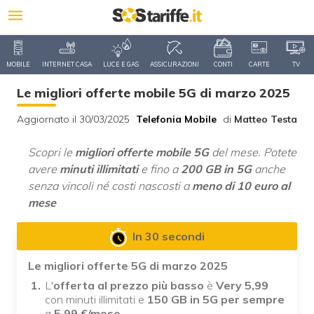
MOBILE
INTERNET CASA
LUCE E GAS
ASSICURAZIONI
CONTI
CARTE
TV
Le migliori offerte mobile 5G di marzo 2025
Aggiornato il 30/03/2025
Telefonia Mobile
di
Matteo Testa
Scopri le
migliori offerte mobile 5G
del mese. Potete
avere
minuti illimitati
e fino a
200 GB in 5G
anche
senza vincoli né costi nascosti a
meno di 10 euro al
mese
In 30 secondi
Le migliori offerte 5G di marzo 2025
L'
offerta al prezzo più basso
è
Very 5,99
con minuti illimitati e
150 GB in 5G per sempre
a
5,99
€/mese