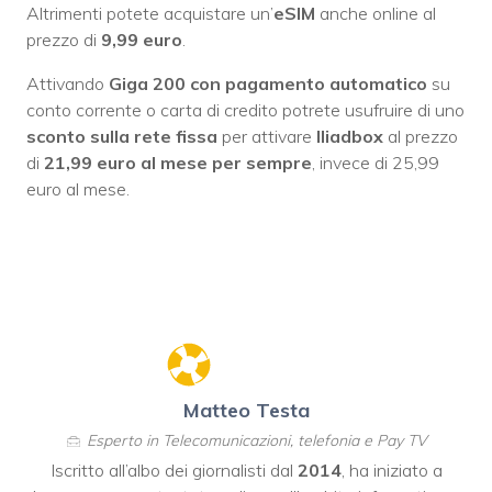
Altrimenti potete acquistare un’
eSIM
anche online al
prezzo di
9,99 euro
.
Attivando
Giga 200 con pagamento automatico
su
conto corrente o carta di credito potrete usufruire di uno
sconto sulla rete fissa
per attivare
Iliadbox
al prezzo
di
21,99 euro al mese per sempre
, invece di 25,99
euro al mese.
Matteo Testa
Esperto in Telecomunicazioni, telefonia e Pay TV
Iscritto all’albo dei giornalisti dal
2014
, ha iniziato a