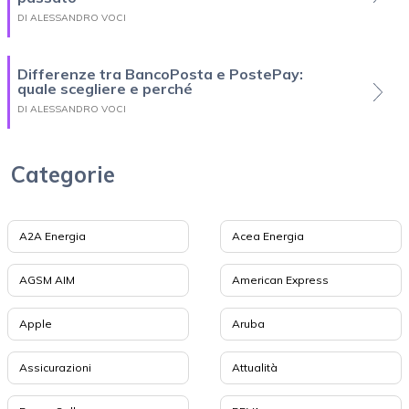
DI ALESSANDRO VOCI
Differenze tra BancoPosta e PostePay:
quale scegliere e perché
DI ALESSANDRO VOCI
Categorie
A2A Energia
Acea Energia
AGSM AIM
American Express
Apple
Aruba
Assicurazioni
Attualità