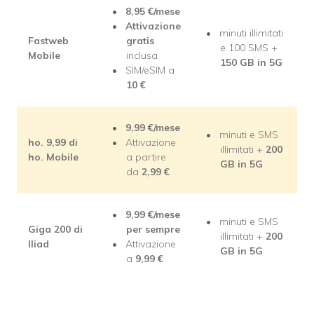
8,95
€/mese
Attivazione
minuti illimitati
Fastweb
gratis
e 100 SMS +
Mobile
inclusa
150 GB in 5G
SIM/eSIM a
10 €
9,99
€/mese
minuti e SMS
ho. 9,99 di
Attivazione
illimitati +
200
ho. Mobile
a partire
GB in 5G
da
2,99 €
9,99
€/mese
minuti e SMS
Giga 200 di
per sempre
illimitati +
200
Iliad
Attivazione
GB in 5G
a
9,99 €