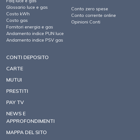
Faq luce e gas
Glossario luce e gas
Conto zero spese
Costo kWh
Conto corrente online
Costo gas
Opinioni Conti
Fornitori energia e gas
Andamento indice PUN luce
Andamento indice PSV gas
CONTI DEPOSITO
CARTE
MUTUI
PRESTITI
PAY TV
NEWS E
APPROFONDIMENTI
MAPPA DEL SITO