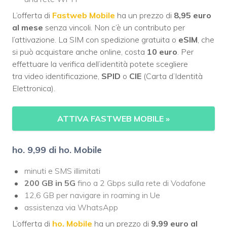
L’offerta di
Fastweb Mobile
ha un prezzo di
8,95 euro
al mese
senza vincoli. Non c’è un contributo per
l’attivazione. La SIM con spedizione gratuita o
eSIM
, che
si può acquistare anche online, costa
10 euro
. Per
effettuare la verifica dell’identità potete scegliere
tra video identificazione,
SPID
o
CIE
(Carta d’Identità
Elettronica).
ATTIVA FASTWEB MOBILE
»
ho. 9,99 di ho. Mobile
minuti e SMS illimitati
200 GB in 5G
fino a 2 Gbps sulla rete di Vodafone
12,6 GB per navigare in roaming in Ue
assistenza via WhatsApp
L’offerta di
ho. Mobile
ha un prezzo di
9,99 euro al