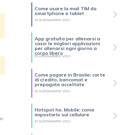
Come usare la mail TIM da
smartphone e tablet
DI ALESSANDRO VOCI
App gratuita per allenarsi a
casa: le migliori applicazioni
per allenarsi ogni giorno a
corpo libero
DI ALESSANDRO VOCI
Come pagare in Brasile: carte
di credito, bancomat e
prepagate accettate
DI ALESSANDRO VOCI
Hotspot ho. Mobile: come
impostarlo sul cellulare
un
DI ALESSANDRO VOCI