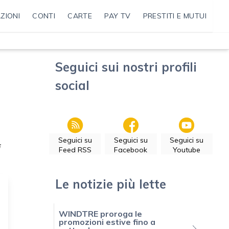
ZIONI
CONTI
CARTE
PAY TV
PRESTITI E MUTUI
Seguici sui nostri profili
social
Seguici su
Seguici su
Seguici su
Feed RSS
Facebook
Youtube
Le notizie più lette
WINDTRE proroga le
promozioni estive fino a