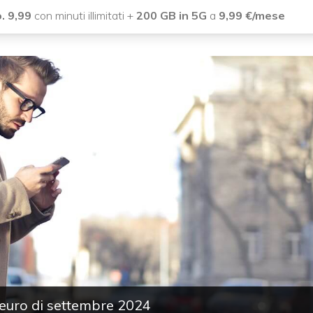
. 9,99
con minuti illimitati +
200 GB in 5G
a
9,99
€/mese
0 euro di settembre 2024