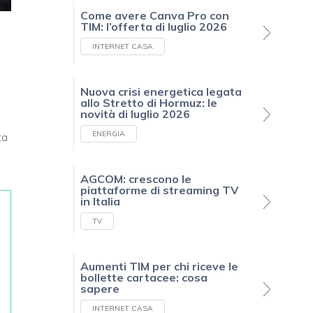
Come avere Canva Pro con
TIM: l’offerta di luglio 2026
INTERNET CASA
Nuova crisi energetica legata
allo Stretto di Hormuz: le
novità di luglio 2026
ENERGIA
ta
AGCOM: crescono le
piattaforme di streaming TV
in Italia
TV
Aumenti TIM per chi riceve le
bollette cartacee: cosa
sapere
INTERNET CASA