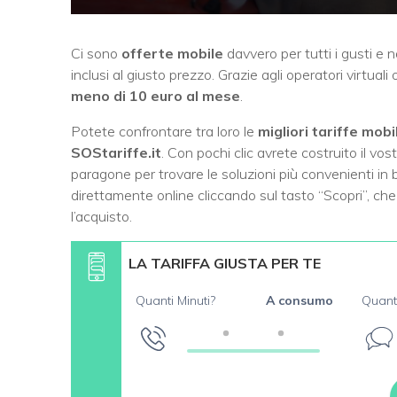
Ci sono
offerte mobile
davvero per tutti i gusti e 
inclusi al giusto prezzo. Grazie agli operatori virtual
meno di 10 euro al mese
.
Potete confrontare tra loro le
migliori tariffe mobi
SOStariffe.it
. Con pochi clic avrete costruito il vo
paragone per trovare le soluzioni più convenienti in b
direttamente online cliccando sul tasto “Scopri”, che 
l’acquisto.
LA TARIFFA GIUSTA PER TE
Quanti Minuti?
A consumo
Quant