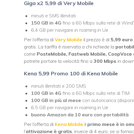
Giga x2
5,99 di Very Mobile
minuti e SMS illimitati
150 GB in 4G
fino a 60 Mbps sulla rete di WindTr
6,4 GB per navigare in roaming in Ue
Per l’offerta di
Very Mobile
il prezzo è di
5,99 euro
gratis. La tariffa è riservata a chi richiede la
portabi
come
PosteMobile, Fastweb Mobile, CoopVoce
potrete portare la velocità fino a
300 Mbps
in down
Kena 5,99 Promo 100 di Kena Mobile
minuti illimitati e 200 SMS
100 GB
in 4G
fino a 60 Mbps sulla rete di TIM
100 GB in più al mese
con autoricarica (disponi
6,5 GB per navigare in roaming in Ue
buono Amazon da 10 euro con portabilità
Per l’offerta di
Kena Mobile
il
primo mese è in om
l’
attivazione è gratis
, invece di 4 euro, se si forn