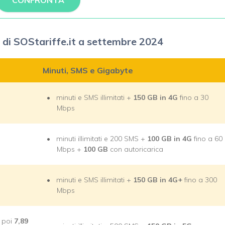
CONFRONTA
e di SOStariffe.it a settembre 2024
Minuti, SMS e Gigabyte
minuti e SMS illimitati +
150 GB in 4G
fino a 30
Mbps
minuti illimitati e 200 SMS +
100 GB in 4G
fino a 60
Mbps +
100 GB
con autoricarica
minuti e SMS illimitati +
150 GB in 4G+
fino a 300
Mbps
, poi
7,89