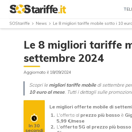
TEL
SOStariffe
News
Le 8 migliori tariffe mobile sotto i 10 eu
Le 8 migliori tariffe 
settembre 2024
Aggiornato il 18/09/2024
Scopri le
migliori tariffe mobile
di settembre pe
10 euro al mese
. Tutti i dettagli sulle promozion
Le migliori offerte mobile di sette
L'offerta al
prezzo più basso
è
Gi
5,99
€/mese
In 30
L'
offerta 5G al prezzo più basso
secondi