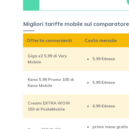
Migliori tariffe mobile sul comparator
Offerte convenienti
Costo mensile
Giga x2 5,99 di Very
5,99 €/mese
Mobile
Kena 5,99 Promo 100 di
5,99 €/mese
Kena Mobile
Creami EXTRA WOW
6,99 €/mese
150 di PosteMobile
primo mese gratis