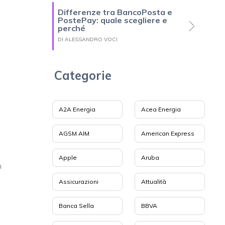
Differenze tra BancoPosta e
PostePay: quale scegliere e
perché
DI ALESSANDRO VOCI
Categorie
A2A Energia
Acea Energia
AGSM AIM
American Express
Apple
Aruba
n
Assicurazioni
Attualità
Banca Sella
BBVA