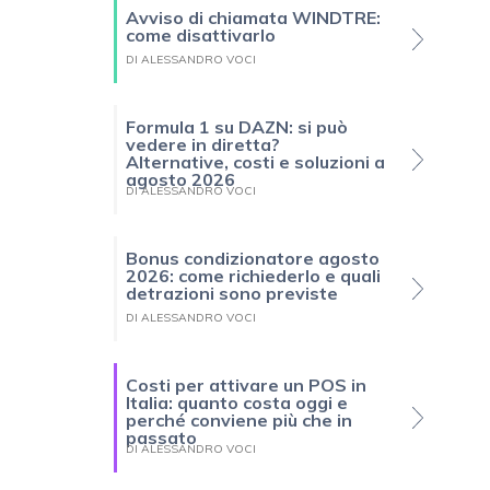
Avviso di chiamata WINDTRE:
come disattivarlo
DI ALESSANDRO VOCI
Formula 1 su DAZN: si può
vedere in diretta?
Alternative, costi e soluzioni a
agosto 2026
DI ALESSANDRO VOCI
Bonus condizionatore agosto
2026: come richiederlo e quali
detrazioni sono previste
DI ALESSANDRO VOCI
Costi per attivare un POS in
Italia: quanto costa oggi e
perché conviene più che in
passato
DI ALESSANDRO VOCI