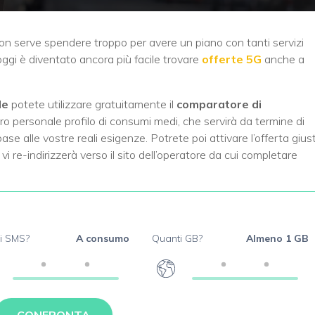
non serve spendere troppo per avere un piano con tanti servizi
i oggi è diventato ancora più facile trovare
offerte 5G
anche a
le
potete utilizzare gratuitamente il
comparatore di
stro personale profilo di consumi medi, che servirà da termine di
ase alle vostre reali esigenze. Potrete poi attivare l’offerta gius
vi re-indirizzerà verso il sito dell’operatore da cui completare
i SMS?
A consumo
Quanti GB?
Almeno 1 GB