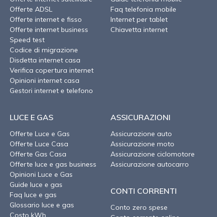
Offerte ADSL
Faq telefonia mobile
Offerte internet e fisso
Internet per tablet
Offerte internet business
Chiavetta internet
Speed test
Codice di migrazione
Disdetta internet casa
Verifica copertura internet
Opinioni internet casa
Gestori internet e telefono
LUCE E GAS
ASSICURAZIONI
Offerte Luce e Gas
Assicurazione auto
Offerte Luce Casa
Assicurazione moto
Offerte Gas Casa
Assicurazione ciclomotore
Offerte luce e gas business
Assicurazione autocarro
Opinioni Luce e Gas
Guide luce e gas
CONTI CORRENTI
Faq luce e gas
Glossario luce e gas
Conto zero spese
Costo kWh