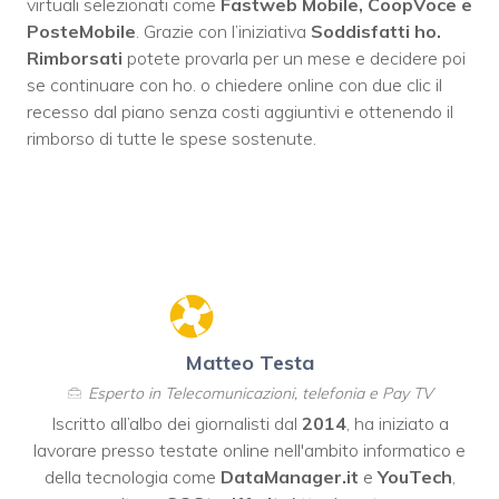
virtuali selezionati come
Fastweb Mobile, CoopVoce e
PosteMobile
. Grazie con l’iniziativa
Soddisfatti ho.
Rimborsati
potete provarla per un mese e decidere poi
se continuare con ho. o chiedere online con due clic il
recesso dal piano senza costi aggiuntivi e ottenendo il
rimborso di tutte le spese sostenute.
Matteo Testa
Esperto in Telecomunicazioni, telefonia e Pay TV
Iscritto all’albo dei giornalisti dal
2014
, ha iniziato a
lavorare presso testate online nell'ambito informatico e
della tecnologia come
DataManager.it
e
YouTech
,