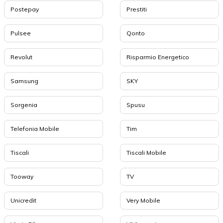
Postepay
Prestiti
Pulsee
Qonto
Revolut
Risparmio Energetico
Samsung
SKY
Sorgenia
Spusu
Telefonia Mobile
Tim
Tiscali
Tiscali Mobile
Tooway
TV
Unicredit
Very Mobile