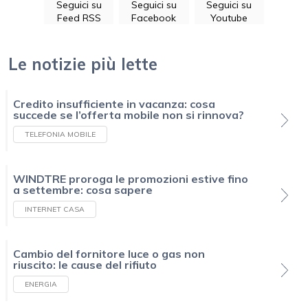
Seguici su
Seguici su
Seguici su
Feed RSS
Facebook
Youtube
Le notizie più lette
Credito insufficiente in vacanza: cosa
succede se l’offerta mobile non si rinnova?
TELEFONIA MOBILE
WINDTRE proroga le promozioni estive fino
a settembre: cosa sapere
INTERNET CASA
Cambio del fornitore luce o gas non
riuscito: le cause del rifiuto
ENERGIA