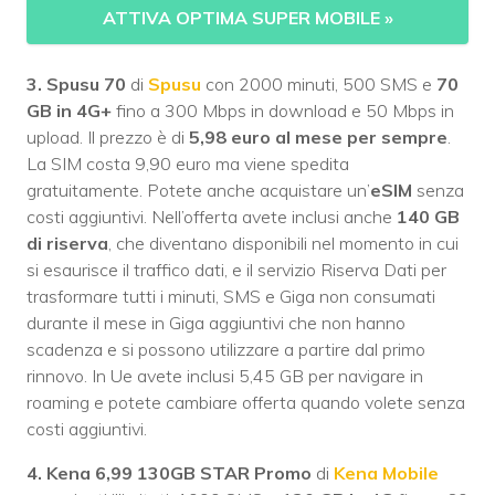
ATTIVA OPTIMA SUPER MOBILE
»
3. Spusu 70
di
Spusu
con 2000 minuti, 500 SMS e
70
GB
in 4G+
fino a 300 Mbps in download e 50 Mbps in
upload. Il prezzo è di
5,98 euro al mese per sempre
.
La SIM costa 9,90 euro ma viene spedita
gratuitamente. Potete anche acquistare un’
eSIM
senza
costi aggiuntivi. Nell’offerta avete inclusi anche
140 GB
di riserva
, che diventano disponibili nel momento in cui
si esaurisce il traffico dati, e il servizio Riserva Dati per
trasformare tutti i minuti, SMS e Giga non consumati
durante il mese in Giga aggiuntivi che non hanno
scadenza e si possono utilizzare a partire dal primo
rinnovo. In Ue avete inclusi 5,45 GB per navigare in
roaming e potete cambiare offerta quando volete senza
costi aggiuntivi.
4.
Kena 6,99 130GB STAR Promo
di
Kena Mobile