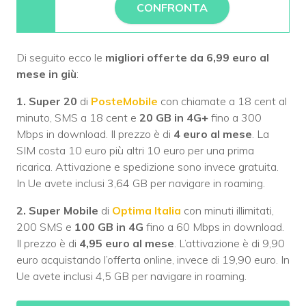
CONFRONTA
Di seguito ecco le
migliori offerte da 6,99 euro al
mese in giù
:
1.
Super 20
di
PosteMobile
con chiamate a 18 cent al
minuto, SMS a 18 cent e
20 GB
in 4G+
fino a 300
Mbps in download. Il prezzo è di
4 euro al mese
. La
SIM costa 10 euro più altri 10 euro per una prima
ricarica. Attivazione e spedizione sono invece gratuita.
In Ue avete inclusi 3,64 GB per navigare in roaming.
2. Super Mobile
di
Optima Italia
con minuti illimitati,
200 SMS e
100 GB
in 4G
fino a 60 Mbps in download.
Il prezzo è di
4,95 euro al mese
. L’attivazione è di 9,90
euro acquistando l’offerta online, invece di 19,90 euro. In
Ue avete inclusi 4,5 GB per navigare in roaming.