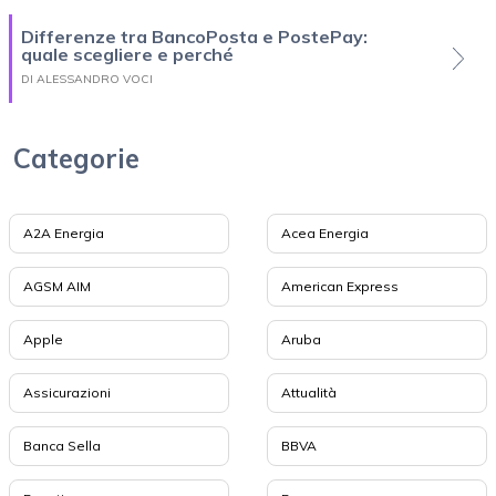
Differenze tra BancoPosta e PostePay:
quale scegliere e perché
DI ALESSANDRO VOCI
Categorie
A2A Energia
Acea Energia
AGSM AIM
American Express
Apple
Aruba
Assicurazioni
Attualità
Banca Sella
BBVA