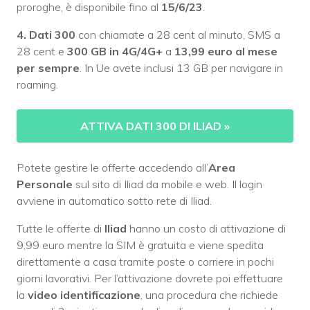
proroghe, è disponibile fino al
15/6/23
.
4. Dati 300
con chiamate a 28 cent al minuto, SMS a
28 cent e
300 GB
in 4G/4G+
a
13,99 euro al mese
per sempre
. In Ue avete inclusi 13 GB per navigare in
roaming.
ATTIVA DATI 300 DI ILIAD
»
Potete gestire le offerte accedendo all’
Area
Personale
sul sito di Iliad da mobile e web. Il login
avviene in automatico sotto rete di Iliad.
Tutte le offerte di
Iliad
hanno un costo di attivazione di
9,99 euro mentre la SIM è gratuita e viene spedita
direttamente a casa tramite poste o corriere in pochi
giorni lavorativi. Per l’attivazione dovrete poi effettuare
la
video identificazione
, una procedura che richiede