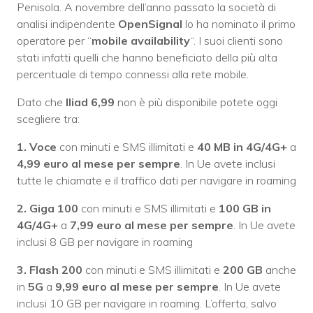
Penisola. A novembre dell’anno passato la società di
analisi indipendente
OpenSignal
lo ha nominato il primo
operatore per “
mobile availability
“. I suoi clienti sono
stati infatti quelli che hanno beneficiato della più alta
percentuale di tempo connessi alla rete mobile.
Dato che
Iliad 6,99
non è più disponibile potete oggi
scegliere tra:
1. Voce
con minuti e SMS illimitati e
40 MB
in 4G/4G+
a
4,99 euro al mese per sempre
. In Ue avete inclusi
tutte le chiamate e il traffico dati per navigare in roaming
2. Giga 100
con minuti e SMS illimitati e
100 GB
in
4G/4G+
a
7,99 euro al mese per sempre
. In Ue avete
inclusi 8 GB per navigare in roaming
3. Flash 200
con minuti e SMS illimitati e
200 GB
anche
in
5G
a
9,99 euro al mese per sempre
. In Ue avete
inclusi 10 GB per navigare in roaming. L’offerta, salvo