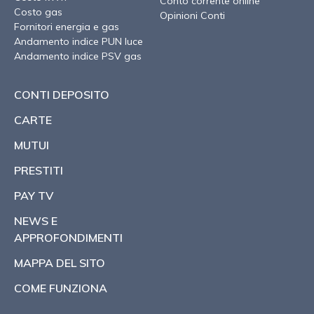
Conto corrente online
Costo gas
Opinioni Conti
Fornitori energia e gas
Andamento indice PUN luce
Andamento indice PSV gas
CONTI DEPOSITO
CARTE
MUTUI
PRESTITI
PAY TV
NEWS E
APPROFONDIMENTI
MAPPA DEL SITO
COME FUNZIONA