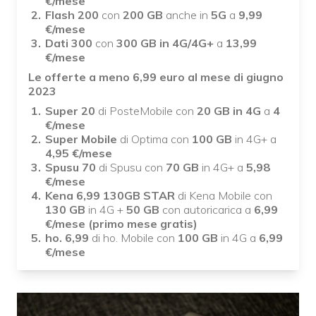
€/mese
Flash 200
con
200 GB
anche in
5G
a
9,99
€/mese
Dati 300
con
300 GB in 4G/4G+
a
13,99
€/mese
Le offerte a meno 6,99 euro al mese di giugno
2023
Super 20
di PosteMobile con
20 GB in 4G
a
4
€/mese
Super Mobile
di Optima con
100 GB
in 4G+ a
4,95 €/mese
Spusu 70
di Spusu con
70 GB
in 4G+ a
5,98
€/mese
Kena 6,99 130GB STAR
di Kena Mobile con
130 GB
in 4G +
50 GB
con autoricarica a
6,99
€/mese (primo mese gratis)
ho. 6,99
di ho. Mobile con
100 GB
in 4G a
6,99
€/mese