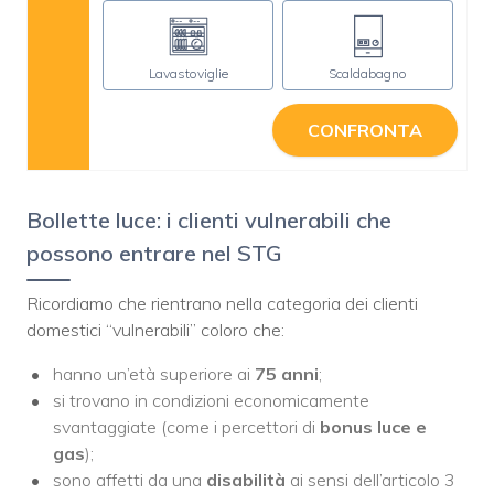
Lavastoviglie
Scaldabagno
CONFRONTA
Bollette luce: i clienti vulnerabili che
possono entrare nel STG
Ricordiamo che rientrano nella categoria dei clienti
domestici “vulnerabili” coloro che:
hanno un’età superiore ai
75 anni
;
si trovano in condizioni economicamente
svantaggiate (come i percettori di
bonus luce e
gas
);
sono affetti da una
disabilità
ai sensi dell’articolo 3