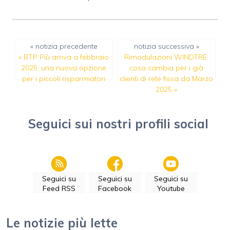
« notizia precedente
notizia successiva »
«
BTP Più arriva a febbraio
Rimodulazioni WINDTRE:
2025: una nuova opzione
cosa cambia per i già
per i piccoli risparmiatori
clienti di rete fissa da Marzo
2025
»
Seguici sui nostri profili social
Seguici su
Seguici su
Seguici su
Feed RSS
Facebook
Youtube
Le notizie più lette