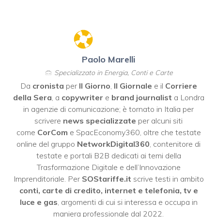
Paolo Marelli
Specializzato in Energia, Conti e Carte
Da
cronista
per
Il Giorno
,
Il Giornale
e il
Corriere
della Sera
, a
copywriter
e
brand journalist
a Londra
in agenzie di comunicazione; è tornato in Italia per
scrivere
news specializzate
per alcuni siti
come
CorCom
e SpacEconomy360, oltre che testate
online del gruppo
NetworkDigital360
, contenitore di
testate e portali B2B dedicati ai temi della
Trasformazione Digitale e dell’Innovazione
Imprenditoriale. Per
SOStariffe.it
scrive testi in ambito
conti, carte di credito, internet e telefonia, tv e
luce e gas
, argomenti di cui si interessa e occupa in
maniera professionale dal 2022.