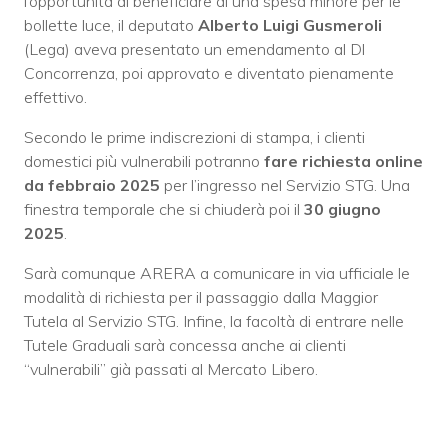
l’opportunità di beneficiare di una spesa minore per le
bollette luce, il deputato
Alberto Luigi Gusmeroli
(Lega) aveva presentato un emendamento al Dl
Concorrenza, poi approvato e diventato pienamente
effettivo.
Secondo le prime indiscrezioni di stampa, i clienti
domestici più vulnerabili potranno
fare richiesta online
da febbraio 2025
per l’ingresso nel Servizio STG. Una
finestra temporale che si chiuderà poi il
30 giugno
2025
.
Sarà comunque ARERA a comunicare in via ufficiale le
modalità di richiesta per il passaggio dalla Maggior
Tutela al Servizio STG. Infine, la facoltà di entrare nelle
Tutele Graduali sarà concessa anche ai clienti
“vulnerabili” già passati al Mercato Libero.