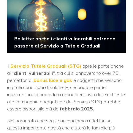
Bollette: anche i clienti vulnerabili potranno
passare al Servizio a Tutele Graduali
Il
Servizio Tutele Graduali (STG)
apre le porte anche
ai “
clienti vulnerabili”
, tra cui si annoverano over 75,
percettori di
bonus luce e gas
e soggetti che versano
in gravi condizioni di salute. E, secondo le prime
indiscrezioni, la procedura online per l’invio delle richieste
alle compagnie energetiche del Servizio STG potrebbe
essere disponibile già da
febbraio 2025
.
Nel paragrafo che segue accendiamo i riflettori su
questa importante novità che aiuterà le famiglie più