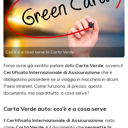
Cos'è e a cosa serve la Carta Verde
Forse avrai già sentito parlare della
Carta Verde
, ovvero il
Certificato Internazionale di Assicurazione
che è
obbligatorio possedere se si viaggia in macchina in alcuni
Paesi stranieri. Come funziona, di preciso, questo
documento, ma soprattutto, a cosa serve?
Carta Verde auto: cos’è e a cosa serve
Il
Certificato Internazionale di Assicurazione
, noto
come
Carta Verde
, è il documento che
permette la