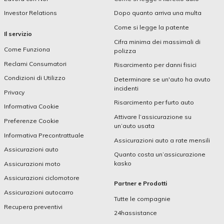
Investor Relations
Dopo quanto arriva una multa
Come si legge la patente
Il servizio
Cifra minima dei massimali di
Come Funziona
polizza
Reclami Consumatori
Risarcimento per danni fisici
Condizioni di Utilizzo
Determinare se un'auto ha avuto
incidenti
Privacy
Risarcimento per furto auto
Informativa Cookie
Attivare l’assicurazione su
Preferenze Cookie
un’auto usata
Informativa Precontrattuale
Assicurazioni auto a rate mensili
Assicurazioni auto
Quanto costa un’assicurazione
kasko
Assicurazioni moto
Assicurazioni ciclomotore
Partner e Prodotti
Assicurazioni autocarro
Tutte le compagnie
Recupera preventivi
24hassistance