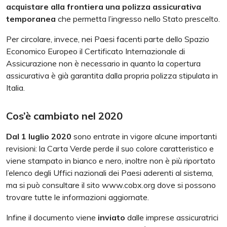
acquistare alla
frontiera una polizza assicurativa
temporanea
che permetta l’ingresso nello Stato prescelto.
Per circolare, invece, nei Paesi facenti parte dello Spazio
Economico Europeo il Certificato Internazionale di
Assicurazione non è necessario in quanto la copertura
assicurativa è già garantita dalla propria polizza stipulata in
Italia.
Cos’è cambiato nel 2020
Dal 1 luglio 2020
sono entrate in vigore alcune importanti
revisioni: la Carta Verde perde il suo colore caratteristico e
viene stampato in bianco e nero, inoltre non è più riportato
l’elenco degli Uffici nazionali dei Paesi aderenti al sistema,
ma si può consultare il sito www.cobx.org dove si possono
trovare tutte le informazioni aggiornate.
Infine il documento viene
inviato
dalle imprese assicuratrici