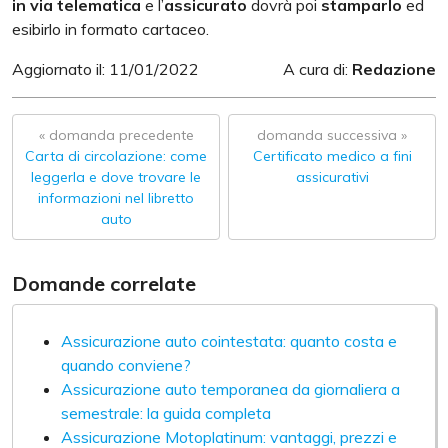
in via telematica
e l’
assicurato
dovrà poi
stamparlo
ed
esibirlo in formato cartaceo.
Aggiornato il: 11/01/2022
A cura di:
Redazione
« domanda precedente
domanda successiva »
Carta di circolazione: come
Certificato medico a fini
leggerla e dove trovare le
assicurativi
informazioni nel libretto
auto
Domande correlate
Assicurazione auto cointestata: quanto costa e
quando conviene?
Assicurazione auto temporanea da giornaliera a
semestrale: la guida completa
Assicurazione Motoplatinum: vantaggi, prezzi e