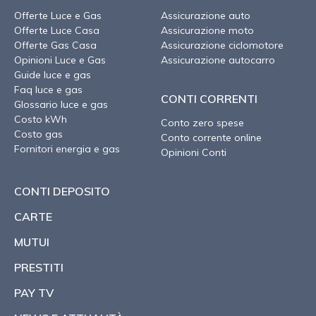
Offerte Luce e Gas
Assicurazione auto
Offerte Luce Casa
Assicurazione moto
Offerte Gas Casa
Assicurazione ciclomotore
Opinioni Luce e Gas
Assicurazione autocarro
Guide luce e gas
Faq luce e gas
CONTI CORRENTI
Glossario luce e gas
Costo kWh
Conto zero spese
Costo gas
Conto corrente online
Fornitori energia e gas
Opinioni Conti
CONTI DEPOSITO
CARTE
MUTUI
PRESTITI
PAY TV