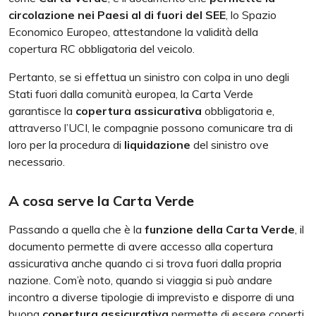
circolazione nei Paesi al di fuori del SEE
, lo Spazio
Economico Europeo, attestandone la validità della
copertura RC obbligatoria del veicolo.
Pertanto, se si effettua un sinistro con colpa in uno degli
Stati fuori dalla comunità europea, la Carta Verde
garantisce la
copertura assicurativa
obbligatoria e,
attraverso l’UCI, le compagnie possono comunicare tra di
loro per la procedura di
liquidazione
del sinistro ove
necessario.
A cosa serve la Carta Verde
Passando a quella che è la
funzione della Carta Verde
, il
documento permette di avere accesso alla copertura
assicurativa anche quando ci si trova fuori dalla propria
nazione. Com’è noto, quando si viaggia si può andare
incontro a diverse tipologie di imprevisto e disporre di una
buona
copertura assicurativa
permette di essere coperti