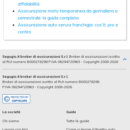
affidabilità
Assicurazione moto temporanea da giornaliera a
semestrale: la guida completa
Assicurazione auto senza franchigia: cos'è, pro e
contro
Segugio.it broker di assicurazioni S.r.l.
Broker di assicurazioni iscritto
al RUI numero B000278298 P.IVA 06294720963 - Copyright 2008-2026
Segugio.it broker di assicurazioni S.r.l.
Broker di assicurazioni iscritto al RUI numero B000278298
P.IVA 06294720963 - Copyright 2008-2026
La società
Guide
Chi siamo
Tutte le guide
Lavora con Noi
Come si legge il libretto auto