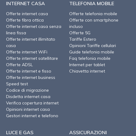
INTERNET CASA
TELEFONIA MOBILE
Offerte internet casa
Offerte telefonia mobile
Offerte fibra ottica
Offerte con smartphone
Offerte internet casa senza
incluso
linea fissa
Offerte 5G
Offerte internet illimitato
Tariffe Estero
casa
Opinioni Tariffe cellulari
Offerte internet WiFi
Guide telefonia mobile
Offerte internet satellitare
Faq telefonia mobile
Offerte ADSL
Internet per tablet
Offerte internet e fisso
Chiavetta internet
Offerte internet business
Speed test
Codice di migrazione
Disdetta internet casa
Verifica copertura internet
Opinioni internet casa
Gestori internet e telefono
LUCE E GAS
ASSICURAZIONI