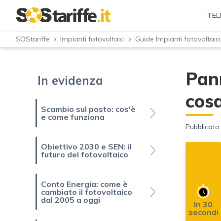
TEL
SOStariffe
Impianti fotovoltaici
Guide Impianti fotovoltaici
Pann
In evidenza
cos
Scambio sul posto: cos'è
e come funziona
Pubblicato 
Obiettivo 2030 e SEN: il
futuro del fotovoltaico
Conto Energia: come è
cambiato il fotovoltaico
dal 2005 a oggi
In 30
secondi