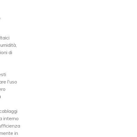
e
taici
umidità,
oni di
esti
are l'uso
ero
a
 cablaggi
da interno
ufficienza
lmente in