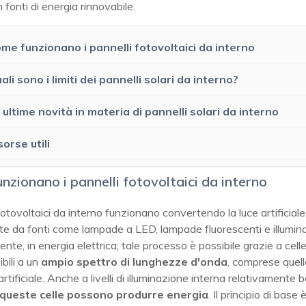
n fonti di energia rinnovabile.
me funzionano i pannelli fotovoltaici da interno
ali sono i limiti dei pannelli solari da interno?
 ultime novità in materia di pannelli solari da interno
sorse utili
nzionano i pannelli fotovoltaici da interno
 fotovoltaici da interno funzionano convertendo la luce artificiale
te da fonti come lampade a LED, lampade fluorescenti e illumin
nte, in energia elettrica; tale processo è possibile grazie a celle
bili a un
ampio spettro di lunghezze d'onda
, comprese quell
artificiale. Anche a livelli di illuminazione interna relativamente b
queste celle possono produrre energia
. Il principio di base 