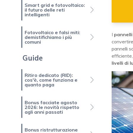
Smart grid e fotovoltaico:
il futuro delle reti
intelligenti
Fotovoltaico e falsi miti:
I
pannelli
demistifichiamo i più
convertire 
comuni
pannelli s
efficiente
Guide
livelli di
Ritiro dedicato (RID):
cos'è, come funziona e
quanto paga
Bonus facciate agosto
2026: le novità rispetto
agli anni passati
Bonus ristrutturazione