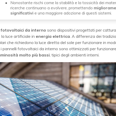
Nonostante rischi come la stabilità e la tossicità dei materia
ricerche continuano a evolvere, promettendo
migliorame
significativi
e una maggiore adozione di questi sistemi.
 fotovoltaici da interno
sono dispositivi progettati per cattura
la luce artificiale in
energia elettrica
. A differenza dei tradizio
olari che richiedono la luce diretta del sole per funzionare in mod
, i pannelli fotovoltaici da interno sono ottimizzati per funzionar
 luminosità molto più bassi
, tipici degli ambienti interni.