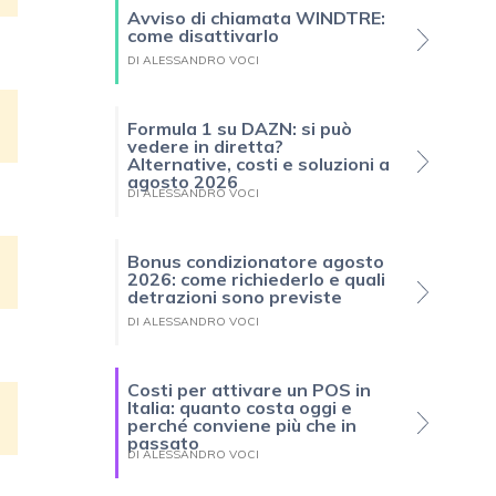
Avviso di chiamata WINDTRE:
come disattivarlo
DI ALESSANDRO VOCI
Formula 1 su DAZN: si può
vedere in diretta?
Alternative, costi e soluzioni a
agosto 2026
DI ALESSANDRO VOCI
Bonus condizionatore agosto
2026: come richiederlo e quali
detrazioni sono previste
DI ALESSANDRO VOCI
Costi per attivare un POS in
Italia: quanto costa oggi e
perché conviene più che in
passato
DI ALESSANDRO VOCI