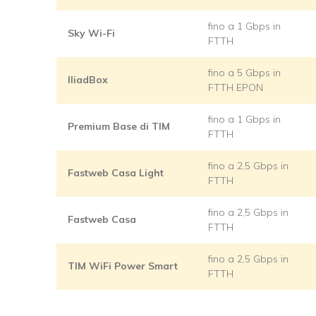
fino a 1 Gbps in
Sky Wi-Fi
FTTH
fino a 5 Gbps in
IliadBox
FTTH EPON
fino a 1 Gbps in
Premium Base di TIM
FTTH
fino a 2,5 Gbps in
Fastweb Casa Light
FTTH
fino a 2,5 Gbps in
Fastweb Casa
FTTH
fino a 2,5 Gbps in
TIM WiFi Power Smart
FTTH