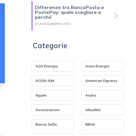
Differenze tra BancoPosta e
PostePay: quale scegliere e
perché
DI ALESSANDRO VOCI
Categorie
A2A Energia
Acea Energia
AGSM AIM
American Express
Apple
Aruba
Assicurazioni
Attualità
Banca Sella
BBVA