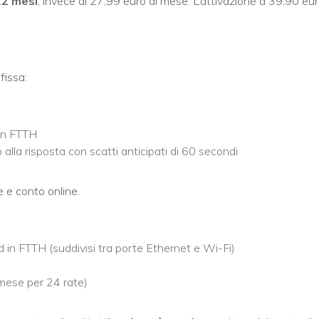
12 mesi
, invece di 27,99 euro al mese. L’attivazione a 39,90 eur
fissa:
 in FTTH
alla risposta con scatti anticipati di 60 secondi
)
 e conto online.
d in FTTH (suddivisi tra porte Ethernet e Wi-Fi)
mese per 24 rate)