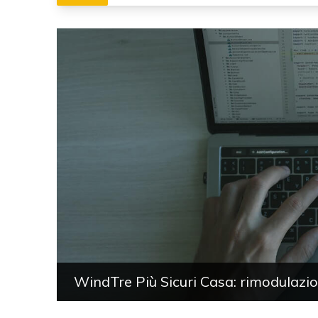
WindTre Più Sicuri Casa: rimodulazion