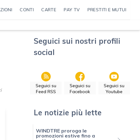
ZIONI
CONTI
CARTE
PAY TV
PRESTITI E MUTUI
Seguici sui nostri profili
social
Seguici su
Seguici su
Seguici su
i
Feed RSS
Facebook
Youtube
Le notizie più lette
WINDTRE proroga le
promozioni estive fino a