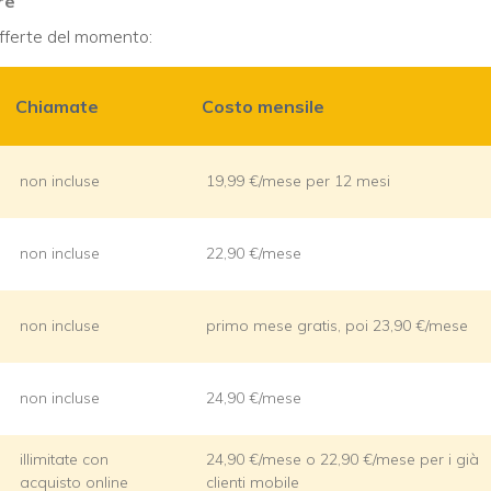
re
i offerte del momento:
Chiamate
Costo mensile
non incluse
19,99 €/mese per 12 mesi
non incluse
22,90 €/mese
non incluse
primo mese gratis, poi 23,90 €/mese
non incluse
24,90 €/mese
illimitate con
24,90 €/mese o 22,90 €/mese per i già
acquisto online
clienti mobile