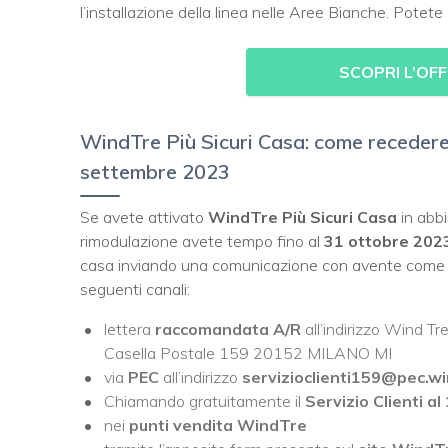
l’installazione della linea nelle Aree Bianche. Potet
SCOPRI L’OF
WindTre Più Sicuri Casa: come recedere d
settembre 2023
Se avete attivato
WindTre Più Sicuri Casa
in abbi
rimodulazione avete tempo fino al
31 ottobre 202
casa inviando una comunicazione con avente come cau
seguenti canali:
lettera
raccomandata A/R
all’indirizzo Wind
Casella Postale 159 20152 MILANO MI
via
PEC
all’indirizzo
servizioclienti159@pec.wi
Chiamando gratuitamente il
Servizio Clienti al
nei
punti vendita WindTre