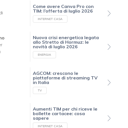
Come avere Canva Pro con
TIM: l’offerta di luglio 2026
di
INTERNET CASA
Nuova crisi energetica legata
mo
allo Stretto di Hormuz: le
er
novità di luglio 2026
a
ENERGIA
AGCOM: crescono le
piattaforme di streaming TV
in Italia
TV
Aumenti TIM per chi riceve le
bollette cartacee: cosa
sapere
INTERNET CASA