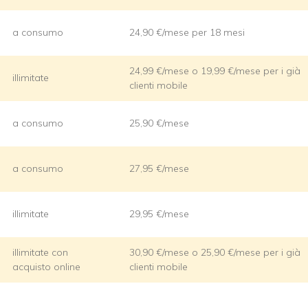
a consumo
24,90 €/mese per 18 mesi
24,99 €/mese o 19,99 €/mese per i già
illimitate
clienti mobile
a consumo
25,90 €/mese
a consumo
27,95 €/mese
illimitate
29,95 €/mese
illimitate con
30,90 €/mese o 25,90 €/mese per i già
acquisto online
clienti mobile