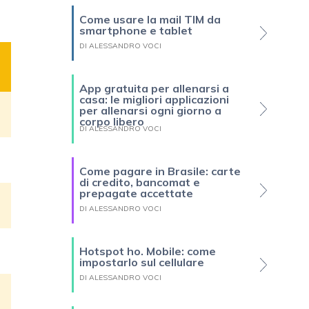
Come usare la mail TIM da
smartphone e tablet
DI ALESSANDRO VOCI
App gratuita per allenarsi a
casa: le migliori applicazioni
per allenarsi ogni giorno a
corpo libero
DI ALESSANDRO VOCI
Come pagare in Brasile: carte
di credito, bancomat e
prepagate accettate
DI ALESSANDRO VOCI
Hotspot ho. Mobile: come
impostarlo sul cellulare
DI ALESSANDRO VOCI