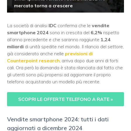
mercato torna a crescere
La società di analisi
IDC
conferma che le
vendite
smartphone 2024
sono in crescita del
6,2%
rispetto
all’anno precedente e che saranno raggiunte
1,24
miliardi
di unità spedite nel mondo. Il rilancio del settore,
già considerato anche nelle
previsioni di
Counterpoint research
, arriva dopo due anni di forti
cali. Ora però la domanda è stata rilanciata dal fatto che
gli utenti sono più propensi ad aggiornare il proprio
telefono acquistando un modello più recente.
SCOPRI LE OFFERTE TELEFONO A RATE
»
Vendite smartphone 2024: tutti i dati
aggiornati a dicembre 2024