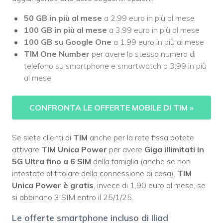
50 GB in più al mese
a 2,99 euro in più al mese
100 GB in più al mese
a 3,99 euro in più al mese
100 GB su Google One
a 1,99 euro in più al mese
TIM One Number
per avere lo stesso numero di
telefono su smartphone e smartwatch a 3,99 in più
al mese
CONFRONTA LE OFFERTE MOBILE DI TIM
»
Se siete clienti di
TIM
anche per la rete fissa potete
attivare
TIM Unica Power
per avere
Giga illimitati in
5G Ultra fino a 6 SIM
della famiglia (anche se non
intestate al titolare della connessione di casa).
TIM
Unica Power è gratis
, invece di 1,90 euro al mese, se
si abbinano 3 SIM entro il 25/1/25.
Le offerte smartphone incluso di Iliad