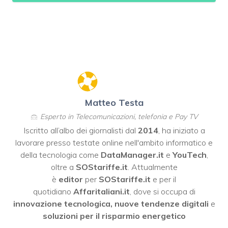
Matteo Testa
Esperto in Telecomunicazioni, telefonia e Pay TV
Iscritto all’albo dei giornalisti dal
2014
, ha iniziato a
lavorare presso testate online nell'ambito informatico e
della tecnologia come
DataManager.it
e
YouTech
,
oltre a
SOStariffe.it
. Attualmente
è
editor
per
SOStariffe.it
e per il
quotidiano
Affaritaliani.it
, dove si occupa di
innovazione tecnologica, nuove tendenze digitali
e
soluzioni per il risparmio energetico