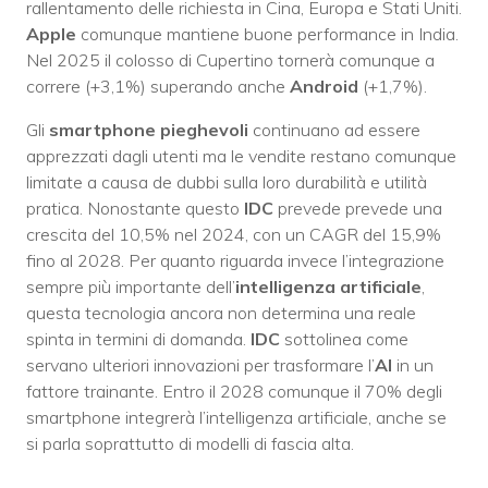
rallentamento delle richiesta in Cina, Europa e Stati Uniti.
Apple
comunque mantiene buone performance in India.
Nel 2025 il colosso di Cupertino tornerà comunque a
correre (+3,1%) superando anche
Android
(+1,7%).
Gli
smartphone pieghevoli
continuano ad essere
apprezzati dagli utenti ma le vendite restano comunque
limitate a causa de dubbi sulla loro durabilità e utilità
pratica. Nonostante questo
IDC
prevede prevede una
crescita del 10,5% nel 2024, con un CAGR del 15,9%
fino al 2028. Per quanto riguarda invece l’integrazione
sempre più importante dell’
intelligenza artificiale
,
questa tecnologia ancora non determina una reale
spinta in termini di domanda.
IDC
sottolinea come
servano ulteriori innovazioni per trasformare l’
AI
in un
fattore trainante. Entro il 2028 comunque il 70% degli
smartphone integrerà l’intelligenza artificiale, anche se
si parla soprattutto di modelli di fascia alta.