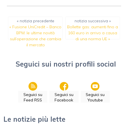
« notizia precedente
notizia successiva »
«
Fusione UniCredit – Banco
Bollette gas: aumenti fino a
BPM: le ultime novità
160 euro in arrivo a causa
sull’operazione che cambia
di una norma UE
»
il mercato
Seguici sui nostri profili social
Seguici su
Seguici su
Seguici su
Feed RSS
Facebook
Youtube
Le notizie più lette