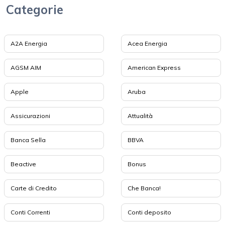
Categorie
A2A Energia
Acea Energia
AGSM AIM
American Express
Apple
Aruba
Assicurazioni
Attualità
Banca Sella
BBVA
Beactive
Bonus
Carte di Credito
Che Banca!
Conti Correnti
Conti deposito