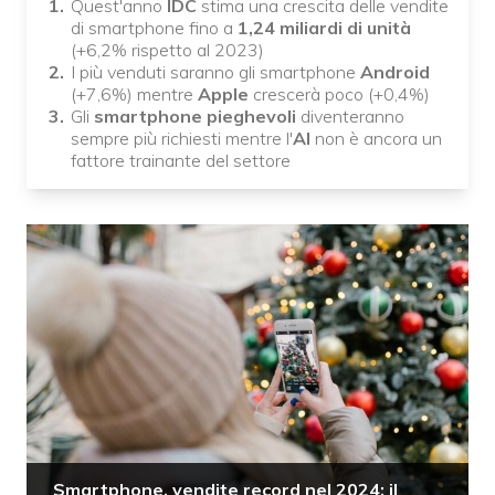
Quest'anno
IDC
stima una crescita delle vendite
di smartphone fino a
1,24 miliardi di unità
(+6,2% rispetto al 2023)
I più venduti saranno gli smartphone
Android
(+7,6%) mentre
Apple
crescerà poco (+0,4%)
Gli
smartphone pieghevoli
diventeranno
sempre più richiesti mentre l'
AI
non è ancora un
fattore trainante del settore
Smartphone, vendite record nel 2024: il