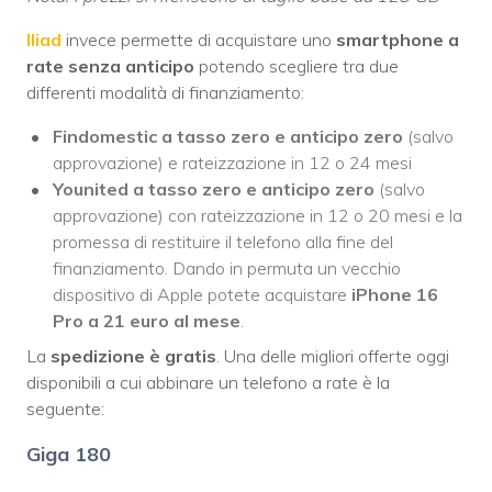
Iliad
invece permette di acquistare uno
smartphone a
rate senza anticipo
potendo scegliere tra due
differenti modalità di finanziamento:
Findomestic a tasso zero e anticipo zero
(salvo
approvazione) e rateizzazione in 12 o 24 mesi
Younited a tasso zero e anticipo zero
(salvo
approvazione) con rateizzazione in 12 o 20 mesi e la
promessa di restituire il telefono alla fine del
finanziamento. Dando in permuta un vecchio
dispositivo di Apple potete acquistare
iPhone 16
Pro a 21 euro al mese
.
La
spedizione è gratis
. Una delle migliori offerte oggi
disponibili a cui abbinare un telefono a rate è la
seguente:
Giga 180