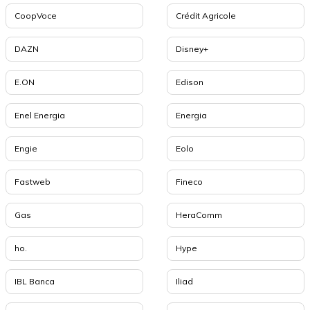
CoopVoce
Crédit Agricole
DAZN
Disney+
E.ON
Edison
Enel Energia
Energia
Engie
Eolo
Fastweb
Fineco
Gas
HeraComm
ho.
Hype
IBL Banca
Iliad