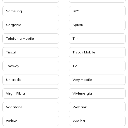
Samsung
SKY
Sorgenia
Spusu
Telefonia Mobile
Tim
Tiscali
Tiscali Mobile
Tooway
TV
Unicredit
Very Mobile
Virgin Fibra
VIVIenergia
Vodafone
Webank
wekiwi
Widiba