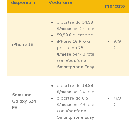
disponibili
Vodafone
mercato
a partire da
34,99
€/mese
per 24 rate
99,99 €
di anticipo
iPhone 16 Pro
a
979
iPhone 16
partire da
25
€
€/mese
per 48 rate
con
Vodafone
Smartphone Easy
a partire da
19,99
€/mese
per 24 rate
Samsung
a partire da
6,5
769
Galaxy S24
€/mese
per 48 rate
€
FE
con
Vodafone
Smartphone Easy