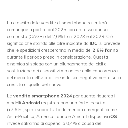
La crescita delle vendite di smartphone rallenterà
comunque a partire dal 2025 con un tasso annuo
composto (CAGR) del 2,6% tra il 2023 e il 2028. Ciò
significa che stando alle cifre indicate da
IDC
, si prevede
che le spedizioni cresceranno in media del
2,6% l’anno
durante il periodo preso in considerazione. Questa
dinamica si spiega con un allungamento dei cicli di
sostituzione dei dispositivi ma anche dalla concorrenza
del mercato dell’usato, che influisce negativamente sulla
crescita di quello del nuovo.
Le
vendite smartphone 2024
per quanto riguarda i
modelli
Android
registreranno una forte crescita
(+7,6%), spinti soprattutto da mercati emergenti come
Asia-Pacifico, America Latina e Africa. I dispositivi
iOS
invece saliranno di appena lo 0,4% a causa del