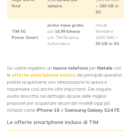
Iliad
sempre
+
180 GB in
5G
primo mese gratis
,
minuti
TIM 5G
poi
14,99 €/mese
illimitati e
Power Smart
con TIM Ricarica
1000 SMS +
Automatica
50 GB in 5G
Se volete regalarvi un
nuovo telefono
per
Natale
con
le
offerte smartphone incluso
dei principali operatori
potete acquistarne uno rateizzazione la spesa e
risparmiare così anche cifre importanti. Dei seguito
avete descritte nel dettaglio alcune delle migliori
proposte per acquistare alcuni dei modelli oggi più
richiesti come
iPhone 16
e
Samsung Galaxy S24 FE
.
Le offerte smartphone incluso di TIM