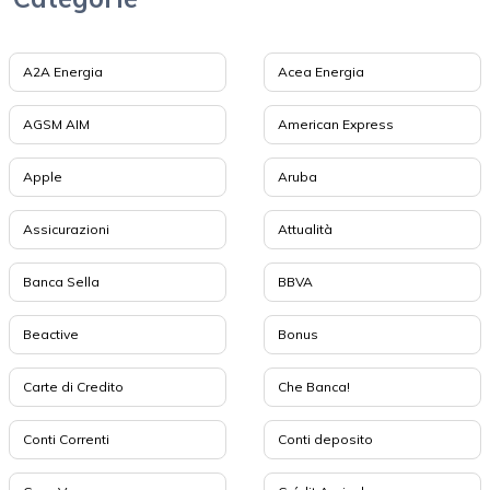
A2A Energia
Acea Energia
AGSM AIM
American Express
Apple
Aruba
Assicurazioni
Attualità
Banca Sella
BBVA
Beactive
Bonus
Carte di Credito
Che Banca!
Conti Correnti
Conti deposito