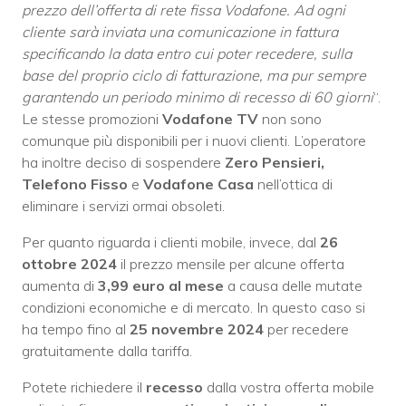
prezzo dell’offerta di rete fissa Vodafone. Ad ogni
cliente sarà inviata una comunicazione in fattura
specificando la data entro cui poter recedere, sulla
base del proprio ciclo di fatturazione, ma pur sempre
garantendo un periodo minimo di recesso di 60 giorni
“.
Le stesse promozioni
Vodafone TV
non sono
comunque più disponibili per i nuovi clienti. L’operatore
ha inoltre deciso di sospendere
Zero Pensieri,
Telefono Fisso
e
Vodafone Casa
nell’ottica di
eliminare i servizi ormai obsoleti.
Per quanto riguarda i clienti mobile, invece, dal
26
ottobre 2024
il prezzo mensile per alcune offerta
aumenta di
3,99 euro al mese
a causa delle mutate
condizioni economiche e di mercato. In questo caso si
ha tempo fino al
25 novembre 2024
per recedere
gratuitamente dalla tariffa.
Potete richiedere il
recesso
dalla vostra offerta mobile