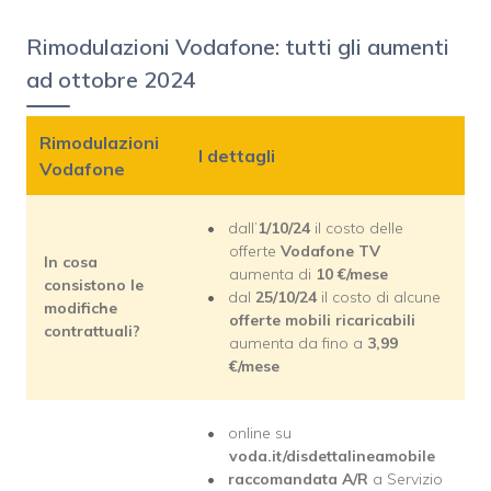
Rimodulazioni Vodafone: tutti gli aumenti
ad ottobre 2024
Rimodulazioni
I dettagli
Vodafone
dall’
1/10/24
il costo delle
offerte
Vodafone TV
In cosa
aumenta di
10 €/mese
consistono le
dal
25/10/24
il costo di alcune
modifiche
offerte mobili ricaricabili
contrattuali?
aumenta da
fino a
3,99
€/mese
online su
voda.it/disdettalineamobile
raccomandata A/R
a Servizio