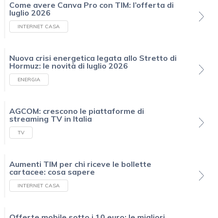
Come avere Canva Pro con TIM: l’offerta di
luglio 2026
INTERNET CASA
Nuova crisi energetica legata allo Stretto di
Hormuz: le novità di luglio 2026
ENERGIA
AGCOM: crescono le piattaforme di
streaming TV in Italia
TV
Aumenti TIM per chi riceve le bollette
cartacee: cosa sapere
INTERNET CASA
Offerte mobile sotto i 10 euro: le migliori