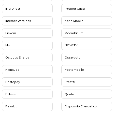
ING Direct
Internet Casa
Internet Wireless
Kena Mobile
Linkem
Mediolanum
Mutui
NOW TV
Octopus Energy
Osservatori
Plenitude
Postemobile
Postepay
Prestiti
Pulsee
Qonto
Revolut
Risparmio Energetico