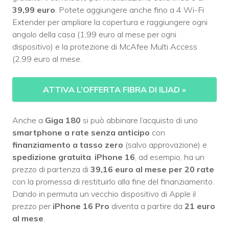
39,99 euro
. Potete aggiungere anche fino a 4 Wi-Fi
Extender per ampliare la copertura e raggiungere ogni
angolo della casa (1,99 euro al mese per ogni
dispositivo) e la protezione di McAfee Multi Access
(2,99 euro al mese.
ATTIVA L’OFFERTA FIBRA DI ILIAD
»
Anche a
Giga 180
si può abbinare l’acquisto di uno
smartphone a rate senza anticipo
con
finanziamento a tasso zero
(salvo approvazione) e
spedizione gratuita
.
iPhone 16
, ad esempio, ha un
prezzo di partenza di
39,16 euro al mese per 20 rate
con la promessa di restituirlo alla fine del finanziamento.
Dando in permuta un vecchio dispositivo di Apple il
prezzo per
iPhone 16 Pro
diventa a partire da
21 euro
al mese
.