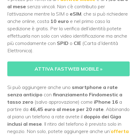
al mese
senza vincoli. Non c’è contributo per
l’attivazione mentre la SIM o
eSIM
, che si può richiedere
anche online, costa
10 euro
e nel primo caso la
spedizione è gratis. Per la verifica dell’identità potete
effettuarla non solo con video identificazione ma anche
più comodamente con
SPID
o
CIE
(Carta d’Identità
Elettronica).
ATTIVA FASTWEB MOBILE
»
Si può aggiungere anche uno
smartphone a rate
senza anticipo
con
finanziamento Findomestic a
tasso zero
(salvo approvazione) come
iPhone 16
a
partire da
46,45 euro al mese per 20 rate
. Abbinando
al piano un telefono a rate avrete il
doppio dei Giga
inclusi al mese
. Il ritiro del telefono è previsto solo in
negozio. Non solo, potete aggiungere anche un’
offerta