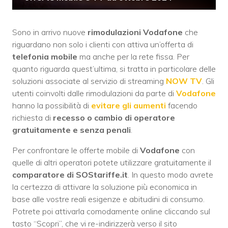
Sono in arrivo nuove
rimodulazioni Vodafone
che
riguardano non solo i clienti con attiva un’offerta di
telefonia mobile
ma anche per la rete fissa. Per
quanto riguarda quest’ultima, si tratta in particolare delle
soluzioni associate al servizio di streaming
NOW TV
. Gli
utenti coinvolti dalle rimodulazioni da parte di
Vodafone
hanno la possibilità di
evitare gli aumenti
facendo
richiesta di
recesso o cambio di operatore
gratuitamente e senza penali
.
Per confrontare le offerte mobile di
Vodafone
con
quelle di altri operatori potete utilizzare gratuitamente il
comparatore di SOStariffe.it
. In questo modo avrete
la certezza di attivare la soluzione più economica in
base alle vostre reali esigenze e abitudini di consumo.
Potrete poi attivarla comodamente online cliccando sul
tasto “Scopri”, che vi re-indirizzerà verso il sito