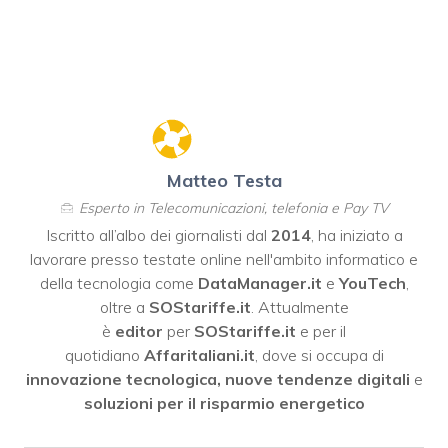
Matteo Testa
Esperto in Telecomunicazioni, telefonia e Pay TV
Iscritto all’albo dei giornalisti dal
2014
, ha iniziato a
lavorare presso testate online nell'ambito informatico e
della tecnologia come
DataManager.it
e
YouTech
,
oltre a
SOStariffe.it
. Attualmente
è
editor
per
SOStariffe.it
e per il
quotidiano
Affaritaliani.it
, dove si occupa di
innovazione tecnologica, nuove tendenze digitali
e
soluzioni per il risparmio energetico