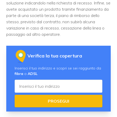
soluzione indicandolo nella richiesta di recesso. Infine, se
avete acquistato un prodotto tramite finanziamento da
parte di una società terza, il piano di rimborso dello
stesso, previsto dal contratto, non subirà alcuna
variazione in caso di recesso, cessazione della linea o
passaggio ad altro operatore.
Verifica la tua copertura
Inserisci il tuo indirizzo e scopri se sei raggiunto da
fibra
o
ADSL
PROSEGUI