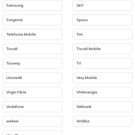
Samsung
SKY
Sorgenia
Spusu
Telefonia Mobile
Tim
Tiscali
Tiscali Mobile
Tooway
TV
Unicredit
Very Mobile
Virgin Fibra
VIVIenergia
Vodafone
Webank
wekiwi
Widiba