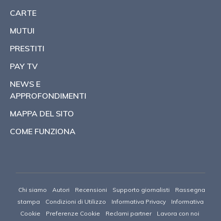
CARTE
MUTUI
PRESTITI
PAY TV
NEWS E
APPROFONDIMENTI
MAPPA DEL SITO
COME FUNZIONA
Chi siamo
Autori
Recensioni
Supporto giornalisti
Rassegna
stampa
Condizioni di Utilizzo
Informativa Privacy
Informativa
Cookie
Preferenze Cookie
Reclami partner
Lavora con noi