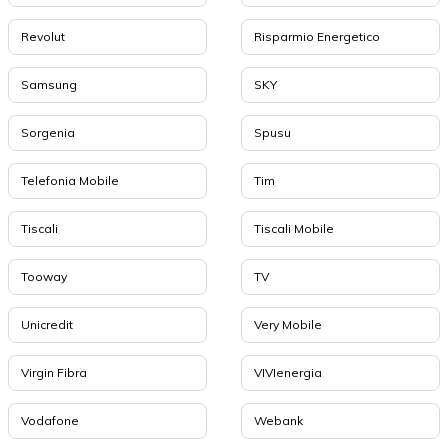
Revolut
Risparmio Energetico
Samsung
SKY
Sorgenia
Spusu
Telefonia Mobile
Tim
Tiscali
Tiscali Mobile
Tooway
TV
Unicredit
Very Mobile
Virgin Fibra
VIVIenergia
Vodafone
Webank