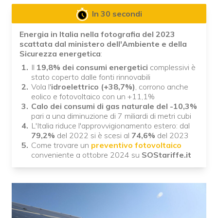
In 30 secondi
Energia in Italia nella fotografia del 2023
scattata dal ministero dell'Ambiente e della
Sicurezza energetica
:
Il
19,8% dei consumi energetici
complessivi è
stato coperto dalle fonti rinnovabili
Vola l'
idroelettrico (+38,7%)
, corrono anche
eolico e fotovoltaico con un +11,1%
Calo dei consumi di gas naturale del -10,3%
pari a una diminuzione di 7 miliardi di metri cubi
L'Italia riduce l'approvvigionamento estero: dal
79,2%
del 2022 si è scesi al
74,6%
del 2023
Come trovare un
preventivo fotovoltaico
conveniente a ottobre 2024 su
SOStariffe.it