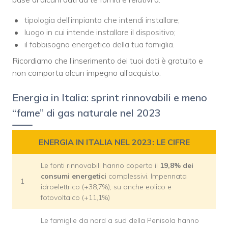
tipologia dell’impianto che intendi installare;
luogo in cui intende installare il dispositivo;
il fabbisogno energetico della tua famiglia.
Ricordiamo che l’inserimento dei tuoi dati è gratuito e
non comporta alcun impegno all’acquisto.
Energia in Italia: sprint rinnovabili e meno
“fame” di gas naturale nel 2023
ENERGIA IN ITALIA NEL 2023: LE CIFRE
Le fonti rinnovabili hanno coperto il
19,8% dei
consumi energetici
complessivi. Impennata
1
idroelettrico (+38,7%), su anche eolico e
fotovoltaico (+11,1%)
Le famiglie da nord a sud della Penisola hanno