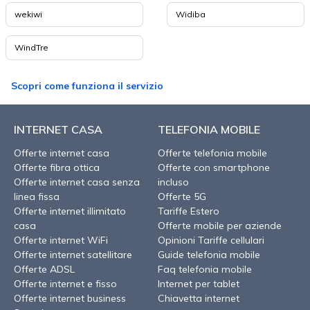
wekiwi
Widiba
WindTre
Scopri come funziona il servizio
INTERNET CASA
TELEFONIA MOBILE
Offerte internet casa
Offerte telefonia mobile
Offerte fibra ottica
Offerte con smartphone
Offerte internet casa senza
incluso
linea fissa
Offerte 5G
Offerte internet illimitato
Tariffe Estero
casa
Offerte mobile per aziende
Offerte internet WiFi
Opinioni Tariffe cellulari
Offerte internet satellitare
Guide telefonia mobile
Offerte ADSL
Faq telefonia mobile
Offerte internet e fisso
Internet per tablet
Offerte internet business
Chiavetta internet