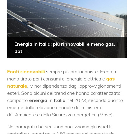
Energia in Italia: più rinnovabili e meno gas, i
dati
Fonti rinnovabili
sempre più protagoniste. Freno a
mano tirato per i consumi di energia elettrica e
gas
naturale
. Minor dipendenza dagli approvvigionamenti
esteri. Sono alcuni dei trend che hanno caratterizzato il
comparto
energia in Italia
nel 2023, secondo quanto
emerge dalla relazione annuale del ministero
dell’Ambiente e della Sicurezza energetica (Mase).
Nei paragrafi che seguono analizziamo gli aspetti
centrali sviluppati nelle 150 pagine del rapporto del