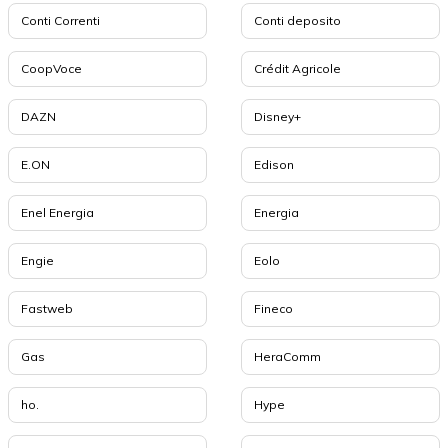
Conti Correnti
Conti deposito
CoopVoce
Crédit Agricole
DAZN
Disney+
E.ON
Edison
Enel Energia
Energia
Engie
Eolo
Fastweb
Fineco
Gas
HeraComm
ho.
Hype