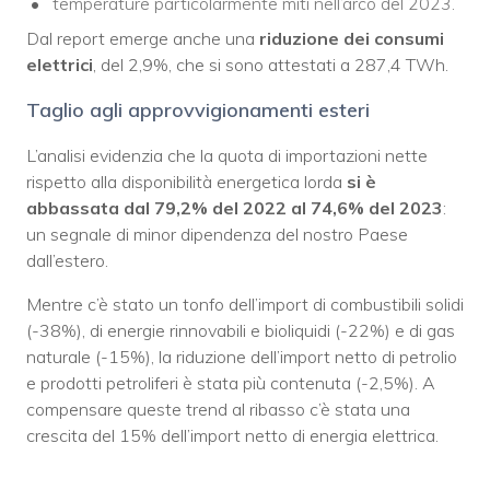
temperature particolarmente miti nell’arco del 2023.
Dal report emerge anche una
riduzione dei consumi
elettrici
, del 2,9%, che si sono attestati a 287,4 TWh.
Taglio agli approvvigionamenti esteri
L’analisi evidenzia che la quota di importazioni nette
rispetto alla disponibilità energetica lorda
si è
abbassata dal 79,2% del 2022 al 74,6% del 2023
:
un segnale di minor dipendenza del nostro Paese
dall’estero.
Mentre c’è stato un tonfo dell’import di combustibili solidi
(-38%), di energie rinnovabili e bioliquidi (-22%) e di gas
naturale (-15%), la riduzione dell’import netto di petrolio
e prodotti petroliferi è stata più contenuta (-2,5%). A
compensare queste trend al ribasso c’è stata una
crescita del 15% dell’import netto di energia elettrica.