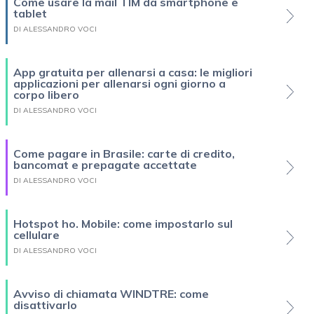
Come usare la mail TIM da smartphone e
tablet
DI ALESSANDRO VOCI
App gratuita per allenarsi a casa: le migliori
applicazioni per allenarsi ogni giorno a
corpo libero
DI ALESSANDRO VOCI
Come pagare in Brasile: carte di credito,
bancomat e prepagate accettate
DI ALESSANDRO VOCI
Hotspot ho. Mobile: come impostarlo sul
cellulare
DI ALESSANDRO VOCI
Avviso di chiamata WINDTRE: come
disattivarlo