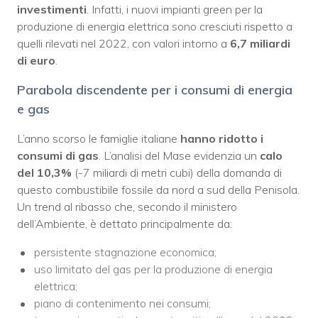
investimenti
. Infatti, i nuovi impianti green per la
produzione di energia elettrica sono cresciuti rispetto a
quelli rilevati nel 2022, con valori intorno a
6,7 miliardi
di euro
.
Parabola discendente per i consumi di energia
e gas
L’anno scorso le famiglie italiane
hanno ridotto i
consumi di gas
. L’analisi del Mase evidenzia un
calo
del 10,3%
(-7 miliardi di metri cubi) della domanda di
questo combustibile fossile da nord a sud della Penisola.
Un trend al ribasso che, secondo il ministero
dell’Ambiente, è dettato principalmente da:
persistente stagnazione economica;
uso limitato del gas per la produzione di energia
elettrica;
piano di contenimento nei consumi;