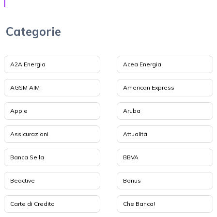
Categorie
A2A Energia
Acea Energia
AGSM AIM
American Express
Apple
Aruba
Assicurazioni
Attualità
Banca Sella
BBVA
Beactive
Bonus
Carte di Credito
Che Banca!