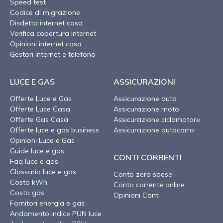
Speed test
Codice di migrazione
Disdetta internet casa
Verifica copertura internet
Opinioni internet casa
Gestori internet e telefono
LUCE E GAS
ASSICURAZIONI
Offerte Luce e Gas
Assicurazione auto
Offerte Luce Casa
Assicurazione moto
Offerte Gas Casa
Assicurazione ciclomotore
Offerte luce e gas business
Assicurazione autocarro
Opinioni Luce e Gas
Guide luce e gas
CONTI CORRENTI
Faq luce e gas
Glossario luce e gas
Conto zero spese
Costo kWh
Conto corrente online
Costo gas
Opinioni Conti
Fornitori energia e gas
Andamento indice PUN luce