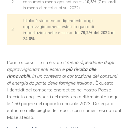
2
consumato meno gas naturale:
-10,3%
(7 miliardi
in meno di metri cubi sul 2022)
L’Italia è stata meno dipendente dagli
approvvigionamenti esteri: la quota di
3
importazioni nette è scesa dal
79,2% del 2022 al
74,6%
L’anno scorso, l’Italia è stata “
meno dipendente dagli
approvvigionamenti esteri e
più rivolta alle
rinnovabili
, in un contesto di contrazione dei consumi
di energia da parte delle famiglie italiane
”. È questo
l’identikit del comparto energetico nel nostro Paese
tracciato dagli esperti del ministero dell’Ambiente lungo
le 150 pagine del rapporto annuale 2023. Di seguito
entriamo nelle pieghe del report con i numeri resi noti dal
Mase stesso.