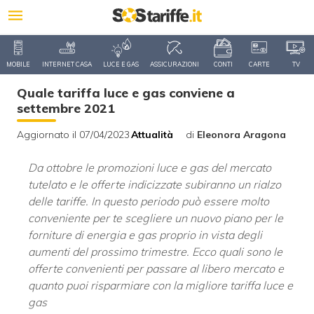
MOBILE
INTERNET CASA
LUCE E GAS
ASSICURAZIONI
CONTI
CARTE
TV
Quale tariffa luce e gas conviene a
settembre 2021
Aggiornato il 07/04/2023
Attualità
di
Eleonora Aragona
Da ottobre le promozioni luce e gas del mercato
tutelato e le offerte indicizzate subiranno un rialzo
delle tariffe. In questo periodo può essere molto
conveniente per te scegliere un nuovo piano per le
forniture di energia e gas proprio in vista degli
aumenti del prossimo trimestre. Ecco quali sono le
offerte convenienti per passare al libero mercato e
quanto puoi risparmiare con la migliore tariffa luce e
gas