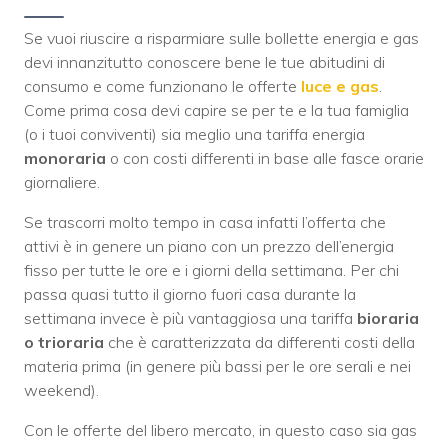
Se vuoi riuscire a risparmiare sulle bollette energia e gas
devi innanzitutto conoscere bene le tue abitudini di
consumo e come funzionano le offerte
luce e gas
.
Come prima cosa devi capire se per te e la tua famiglia
(o i tuoi conviventi) sia meglio una tariffa energia
monoraria
o con costi differenti in base alle fasce orarie
giornaliere.
Se trascorri molto tempo in casa infatti l’offerta che
attivi è in genere un piano con un prezzo dell’energia
fisso per tutte le ore e i giorni della settimana. Per chi
passa quasi tutto il giorno fuori casa durante la
settimana invece è più vantaggiosa una tariffa
bioraria
o trioraria
che è caratterizzata da differenti costi della
materia prima (in genere più bassi per le ore serali e nei
weekend).
Con le offerte del libero mercato, in questo caso sia gas