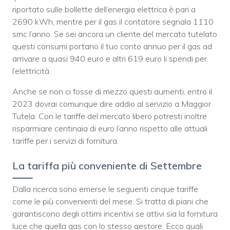
riportato sulle bollette dell’energia elettrica è pari a
2690 kWh, mentre per il gas il contatore segnala 1110
smc l’anno. Se sei ancora un cliente del mercato tutelato
questi consumi portano il tuo conto annuo per il gas ad
arrivare a quasi 940 euro e altri 619 euro li spendi per
l’elettricità.
Anche se non ci fosse di mezzo questi aumenti, entro il
2023 dovrai comunque dire addio al servizio a Maggior
Tutela. Con le tariffe del mercato libero potresti inoltre
risparmiare centinaia di euro l’anno rispetto alle attuali
tariffe per i servizi di fornitura.
La tariffa più conveniente di Settembre
Dalla ricerca sono emerse le seguenti cinque tariffe
come le più convenienti del mese. Si tratta di piani che
garantiscono degli ottimi incentivi se attivi sia la fornitura
luce che quella gas con lo stesso gestore. Ecco quali