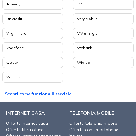
Tooway
TV
Unicredit
Very Mobile
Virgin Fibra
VIVIenergia
Vodafone
Webank
wekiwi
Widiba
WindTre
Scopri come funziona il servizio
INTERNET CASA
TELEFONIA MOBILE
Offerte internet casa
Offerte telefonia mobile
Offerte fibra ottica
Offerte con smartphone