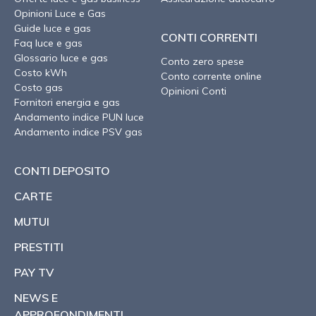
Opinioni Luce e Gas
Guide luce e gas
CONTI CORRENTI
Faq luce e gas
Glossario luce e gas
Conto zero spese
Costo kWh
Conto corrente online
Costo gas
Opinioni Conti
Fornitori energia e gas
Andamento indice PUN luce
Andamento indice PSV gas
CONTI DEPOSITO
CARTE
MUTUI
PRESTITI
PAY TV
NEWS E
APPROFONDIMENTI