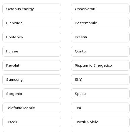
Octopus Energy
Osservatori
Plenitude
Postemobile
Postepay
Prestiti
Pulsee
Qonto
Revolut
Risparmio Energetico
Samsung
SKY
Sorgenia
Spusu
Telefonia Mobile
Tim
Tiscali
Tiscali Mobile