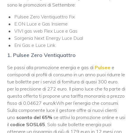
sono le promozioni di Settembre:
Pulsee Zero Ventiquattro Fix
E.ON Luce e Gas Insieme
VIVI gas web Flex Luce e Gas
Sorgenia Next Energy Luce Dual
Eni Gas e Luce Link
1. Pulsee Zero Ventiquattro
Se passi alla promozione energia e gas di
Pulsee
e
corrispondi ai profili di consumo in un anno puoi ridurre le
tue bollette per i servizi di fornitura di quasi 300 euro,
per la precisione di 272 euro. Il piano luce che fa parte di
questa offerta ti propone una tariffa monoraria a prezzo
fisso di 0,04627 euro/kWh per l’energia che consumi.
Sulla componente luce il gestore offre ai nuovi clienti
uno
sconto del 65%
se attivi la promozione online e usi
il
codice SOSL65
. Solo sulle bollette energia puoi
ottenere un risparmio di più di 179 euro in 12 mesi con