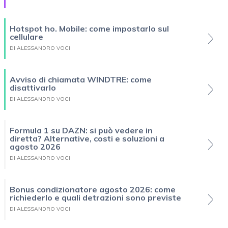
Hotspot ho. Mobile: come impostarlo sul
cellulare
DI ALESSANDRO VOCI
Avviso di chiamata WINDTRE: come
disattivarlo
DI ALESSANDRO VOCI
Formula 1 su DAZN: si può vedere in
diretta? Alternative, costi e soluzioni a
agosto 2026
DI ALESSANDRO VOCI
Bonus condizionatore agosto 2026: come
richiederlo e quali detrazioni sono previste
DI ALESSANDRO VOCI