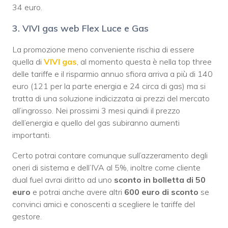
34 euro.
3. VIVI gas web Flex Luce e Gas
La promozione meno conveniente rischia di essere
quella di
VIVI gas
, al momento questa è nella top three
delle tariffe e il risparmio annuo sfiora arriva a più di 140
euro (121 per la parte energia e 24 circa di gas) ma si
tratta di una soluzione indicizzata ai prezzi del mercato
all’ingrosso. Nei prossimi 3 mesi quindi il prezzo
dell’energia e quello del gas subiranno aumenti
importanti.
Certo potrai contare comunque sull’azzeramento degli
oneri di sistema e dell’IVA al 5%, inoltre come cliente
dual fuel avrai diritto ad uno
sconto in bolletta di 50
euro
e potrai anche avere altri
600 euro di sconto
se
convinci amici e conoscenti a scegliere le tariffe del
gestore.