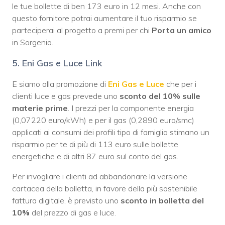
le tue bollette di ben 173 euro in 12 mesi. Anche con
questo fornitore potrai aumentare il tuo risparmio se
parteciperai al progetto a premi per chi
Porta un amico
in Sorgenia.
5. Eni Gas e Luce Link
E siamo alla promozione di
Eni Gas e Luce
che per i
clienti luce e gas prevede uno
sconto del 10% sulle
materie prime
. I prezzi per la componente energia
(0,07220 euro/kWh) e per il gas (0,2890 euro/smc)
applicati ai consumi dei profili tipo di famiglia stimano un
risparmio per te di più di 113 euro sulle bollette
energetiche e di altri 87 euro sul conto del gas.
Per invogliare i clienti ad abbandonare la versione
cartacea della bolletta, in favore della più sostenibile
fattura digitale, è previsto uno
sconto in bolletta del
10%
del prezzo di gas e luce.