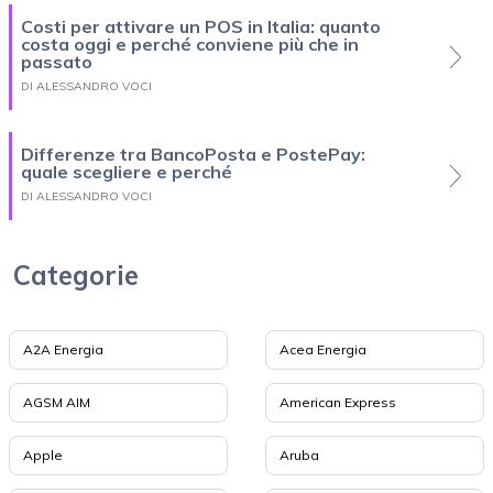
Costi per attivare un POS in Italia: quanto
costa oggi e perché conviene più che in
passato
DI ALESSANDRO VOCI
Differenze tra BancoPosta e PostePay:
quale scegliere e perché
DI ALESSANDRO VOCI
Categorie
A2A Energia
Acea Energia
AGSM AIM
American Express
Apple
Aruba