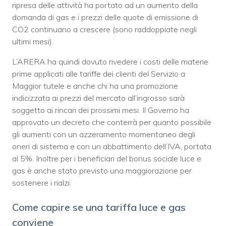
ripresa delle attività ha portato ad un aumento della
domanda di gas e i prezzi delle quote di emissione di
CO2 continuano a crescere (sono raddoppiate negli
ultimi mesi).
L’ARERA ha quindi dovuto rivedere i costi delle materie
prime applicati alle tariffe dei clienti del Servizio a
Maggior tutele e anche chi ha una promozione
indicizzata ai prezzi del mercato all’ingrosso sarà
soggetto ai rincari dei prossimi mesi. Il Governo ha
approvato un decreto che conterrà per quanto possibile
gli aumenti con un azzeramento momentaneo degli
oneri di sistema e con un abbattimento dell’IVA, portata
al 5%. Inoltre per i beneficiari del bonus sociale luce e
gas è anche stato previsto una maggiorazione per
sostenere i rialzi.
Come capire se una tariffa luce e gas
conviene